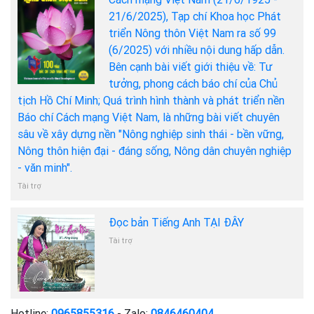
21/6/2025), Tạp chí Khoa học Phát
triển Nông thôn Việt Nam ra số 99
(6/2025) với nhiều nội dung hấp dẫn.
Bên cạnh bài viết giới thiệu về: Tư
tưởng, phong cách báo chí của Chủ
tịch Hồ Chí Minh; Quá trình hình thành và phát triển nền
Báo chí Cách mạng Việt Nam, là những bài viết chuyên
sâu về xây dựng nền "Nông nghiệp sinh thái - bền vững,
Nông thôn hiện đại - đáng sống, Nông dân chuyên nghiệp
- văn minh".
Tài trợ
Đọc bản Tiếng Anh TẠI ĐÂY
Tài trợ
Hotline:
0965855316
- Zalo:
0846460404