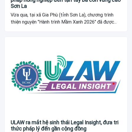
Sơn La
Vừa qua, tại xã Gia Phù (tỉnh Sơn La), chương trình
thiện nguyện "Hành trình Mầm Xanh 2026" đã được...
ULAW ra mắt hệ sinh thái Legal Insight, đưa tri
thức pháp lý đến gần cộng đồng