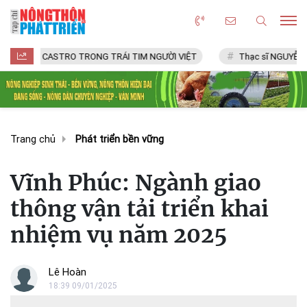
CASTRO TRONG TRÁI TIM NGƯỜI VIỆT
Thạc sĩ NGUYỄN VĂN CHÍ
Trang chủ
Phát triển bền vững
Vĩnh Phúc: Ngành giao
thông vận tải triển khai
nhiệm vụ năm 2025
Lê Hoàn
18:39 09/01/2025