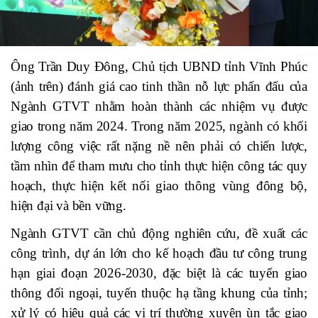
Ông Trần Duy Đông, Chủ tịch UBND tỉnh Vĩnh Phúc
(ảnh trên) đánh giá cao tinh thần nỗ lực phấn đấu của
Ngành GTVT nhằm hoàn thành các nhiệm vụ được
giao trong năm 2024. Trong năm 2025, ngành có khối
lượng công việc rất nặng nề nên phải có chiến lược,
tầm nhìn để tham mưu cho tỉnh thực hiện công tác quy
hoạch, thực hiện kết nối giao thông vùng đông bộ,
hiện đại và bền vững.
Ngành GTVT cần chủ động nghiên cứu, đề xuất các
công trình, dự án lớn cho kế hoạch đầu tư công trung
hạn giai đoạn 2026-2030, đặc biệt là các tuyến giao
thông đối ngoại, tuyến thuộc hạ tầng khung của tỉnh;
xử lý có hiệu quả các vị trí thường xuyên ùn tắc giao