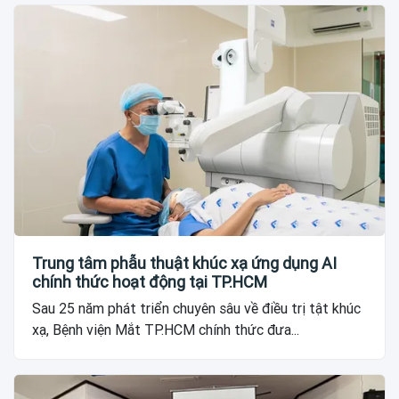
Trung tâm phẫu thuật khúc xạ ứng dụng AI
chính thức hoạt động tại TP.HCM
Sau 25 năm phát triển chuyên sâu về điều trị tật khúc
xạ, Bệnh viện Mắt TP.HCM chính thức đưa...