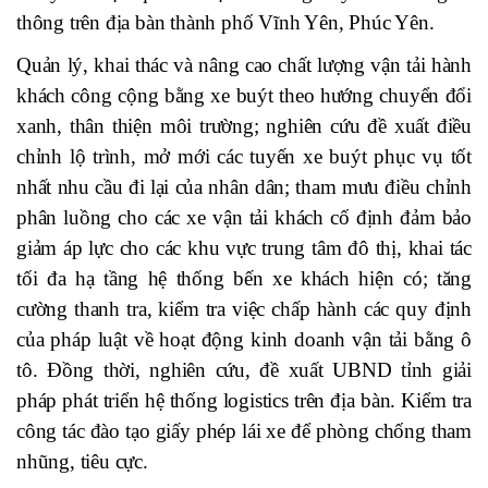
thông trên địa bàn thành phố Vĩnh Yên, Phúc Yên.
Quản lý, khai thác và nâng cao chất lượng vận tải hành
khách công cộng bằng xe buýt theo hướng chuyển đổi
xanh, thân thiện môi trường; nghiên cứu đề xuất điều
chỉnh lộ trình, mở mới các tuyến xe buýt phục vụ tốt
nhất nhu cầu đi lại của nhân dân; tham mưu điều chỉnh
phân luồng cho các xe vận tải khách cố định đảm bảo
giảm áp lực cho các khu vực trung tâm đô thị, khai tác
tối đa hạ tầng hệ thống bến xe khách hiện có; tăng
cường thanh tra, kiểm tra việc chấp hành các quy định
của pháp luật về hoạt động kinh doanh vận tải bằng ô
tô. Đồng thời, nghiên cứu, đề xuất UBND tỉnh giải
pháp phát triển hệ thống logistics trên địa bàn. Kiểm tra
công tác đào tạo giấy phép lái xe để phòng chống tham
nhũng, tiêu cực.