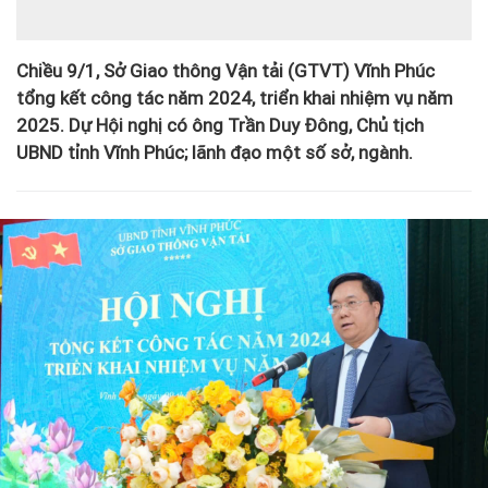
Chiều 9/1, Sở Giao thông Vận tải (GTVT) Vĩnh Phúc
tổng kết công tác năm 2024, triển khai nhiệm vụ năm
2025. Dự Hội nghị có ông Trần Duy Đông, Chủ tịch
UBND tỉnh Vĩnh Phúc; lãnh đạo một số sở, ngành.