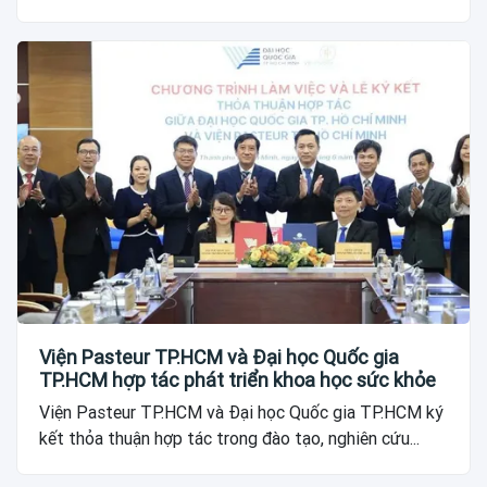
Viện Pasteur TP.HCM và Đại học Quốc gia
TP.HCM hợp tác phát triển khoa học sức khỏe
Viện Pasteur TP.HCM và Đại học Quốc gia TP.HCM ký
kết thỏa thuận hợp tác trong đào tạo, nghiên cứu...