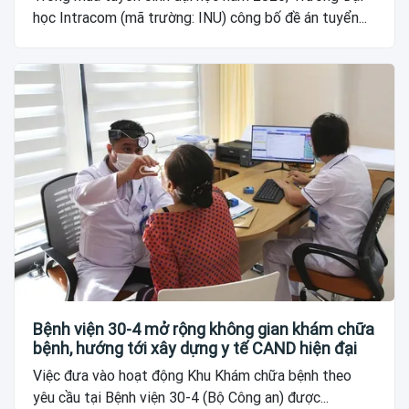
học Intracom (mã trường: INU) công bố đề án tuyển...
Bệnh viện 30-4 mở rộng không gian khám chữa
bệnh, hướng tới xây dựng y tế CAND hiện đại
Việc đưa vào hoạt động Khu Khám chữa bệnh theo
yêu cầu tại Bệnh viện 30-4 (Bộ Công an) được...