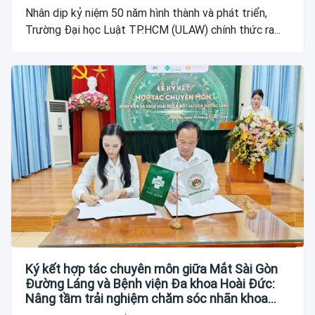
Nhân dịp kỷ niệm 50 năm hình thành và phát triển,
Trường Đại học Luật TP.HCM (ULAW) chính thức ra...
Ký kết hợp tác chuyên môn giữa Mắt Sài Gòn
Đường Láng và Bệnh viện Đa khoa Hoài Đức:
Nâng tầm trải nghiệm chăm sóc nhãn khoa
cho người dân