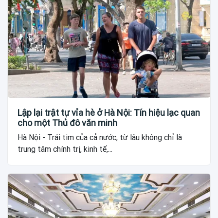
Lập lại trật tự vỉa hè ở Hà Nội: Tín hiệu lạc quan
cho một Thủ đô văn minh
Hà Nội - Trái tim của cả nước, từ lâu không chỉ là
trung tâm chính trị, kinh tế,...