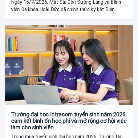
Ngày 15/7/2026, Mắt Sài Gòn Đường Láng và Bệnh
viện Đa khoa Hoài Đức đã chính thức ký kết Biên...
Trường đại học Intracom tuyển sinh năm 2026,
cam kết bình ổn học phí và mở rộng cơ hội việc
làm cho sinh viên
Trong mùa tuyển sinh đại học năm 2026, Trường Đại