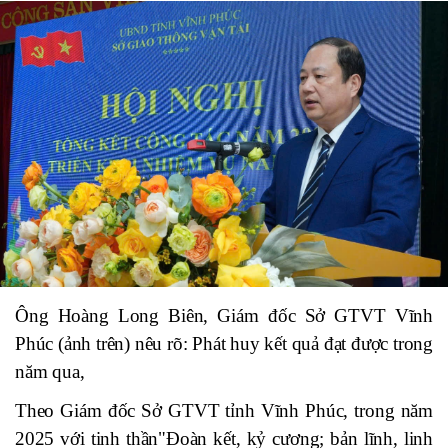
Ông Hoàng Long Biên, Giám đốc Sở GTVT Vĩnh
Phúc (ảnh trên) nêu rõ: Phát huy kết quả đạt được trong
năm qua,
Theo Giám đốc Sở GTVT tỉnh Vĩnh Phúc, trong năm
2025 với tinh thần"Đoàn kết, kỷ cương; bản lĩnh, linh