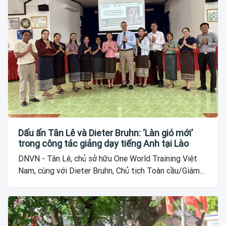
Dấu ấn Tân Lê và Dieter Bruhn: ‘Làn gió mới’
trong công tác giảng dạy tiếng Anh tại Lào
DNVN - Tân Lê, chủ sở hữu One World Training Việt
Nam, cùng với Dieter Bruhn, Chủ tịch Toàn cầu/Giám...