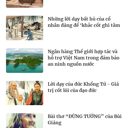
Những lời dạy bất hủ của cổ
nhân đáng để ‘khắc cốt ghi tâm
Ngân hàng Thế giới hợp tác và
hỗ trợ Việt Nam trong đảm bảo
an ninh nguồn nước
Lời dạy của đức Khổng Tử - Giá
trị cốt lõi của đạo đức
Bài thơ “ĐỪNG TƯỞNG” của Bùi
Giáng