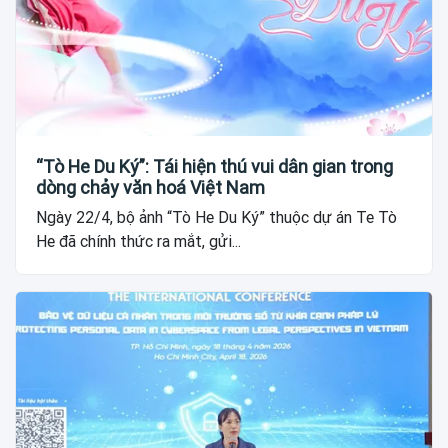
“Tò He Du Ký”: Tái hiện thú vui dân gian trong
dòng chảy văn hoá Việt Nam
Ngày 22/4, bộ ảnh “Tò He Du Ký” thuộc dự án Te Tò
He đã chính thức ra mắt, gửi...