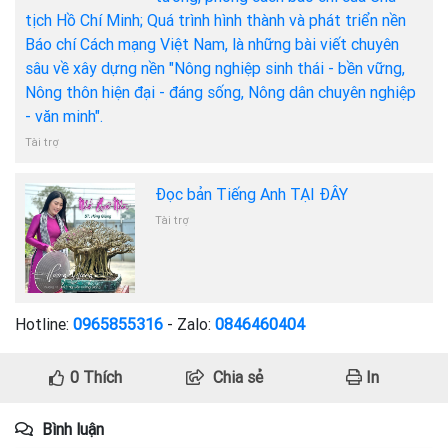
tịch Hồ Chí Minh; Quá trình hình thành và phát triển nền
Báo chí Cách mạng Việt Nam, là những bài viết chuyên
sâu về xây dựng nền "Nông nghiệp sinh thái - bền vững,
Nông thôn hiện đại - đáng sống, Nông dân chuyên nghiệp
- văn minh".
Tài trợ
Đọc bản Tiếng Anh TẠI ĐÂY
Tài trợ
Hotline:
0965855316
- Zalo:
0846460404
0
Thích
Chia sẻ
In
Bình luận