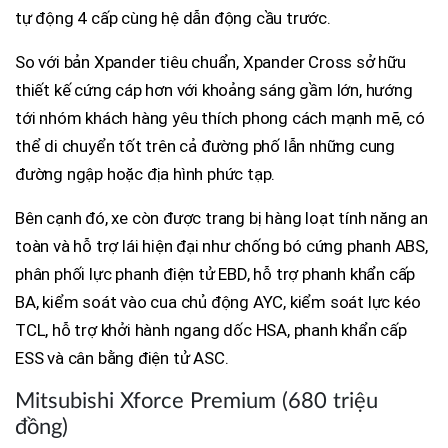
tự động 4 cấp cùng hệ dẫn động cầu trước.
So với bản Xpander tiêu chuẩn, Xpander Cross sở hữu
thiết kế cứng cáp hơn với khoảng sáng gầm lớn, hướng
tới nhóm khách hàng yêu thích phong cách mạnh mẽ, có
thể di chuyển tốt trên cả đường phố lẫn những cung
đường ngập hoặc địa hình phức tạp.
Bên cạnh đó, xe còn được trang bị hàng loạt tính năng an
toàn và hỗ trợ lái hiện đại như chống bó cứng phanh ABS,
phân phối lực phanh điện tử EBD, hỗ trợ phanh khẩn cấp
BA, kiểm soát vào cua chủ động AYC, kiểm soát lực kéo
TCL, hỗ trợ khởi hành ngang dốc HSA, phanh khẩn cấp
ESS và cân bằng điện tử ASC.
Mitsubishi Xforce Premium (680 triệu
đồng)