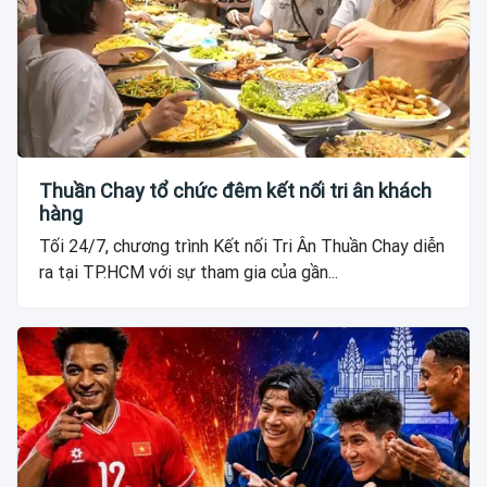
Thuần Chay tổ chức đêm kết nối tri ân khách
hàng
Tối 24/7, chương trình Kết nối Tri Ân Thuần Chay diễn
ra tại TP.HCM với sự tham gia của gần...