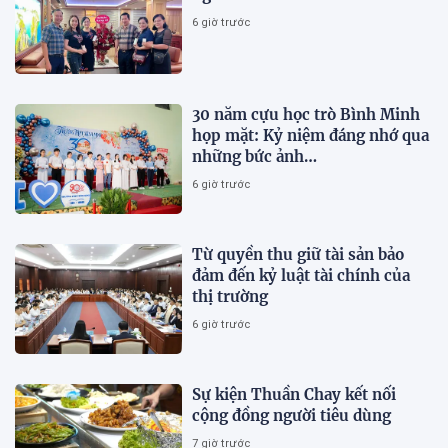
6 giờ trước
30 năm cựu học trò Bình Minh
họp mặt: Kỷ niệm đáng nhớ qua
những bức ảnh…
6 giờ trước
Từ quyền thu giữ tài sản bảo
đảm đến kỷ luật tài chính của
thị trường
6 giờ trước
Sự kiện Thuần Chay kết nối
cộng đồng người tiêu dùng
7 giờ trước