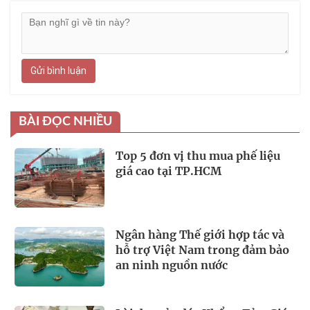
Gửi bình luận
BÀI ĐỌC NHIỀU
Top 5 đơn vị thu mua phế liệu
giá cao tại TP.HCM
Ngân hàng Thế giới hợp tác và
hỗ trợ Việt Nam trong đảm bảo
an ninh nguồn nước