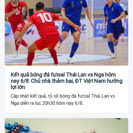
Kết quả bóng đá futsal Thái Lan vs Nga hôm
nay 6/8: Chủ nhà thảm bại, ĐT Việt Nam hưởng
lợi lớn
Cập nhật kết quả, tỷ số bóng đá futsal Thái Lan vs
Nga diễn ra lúc 20h30 hôm nay 6/8...