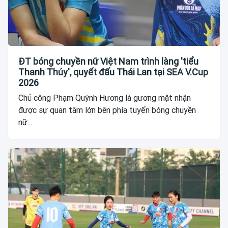
ĐT bóng chuyền nữ Việt Nam trình làng 'tiểu
Thanh Thúy', quyết đấu Thái Lan tại SEA V.Cup
2026
Chủ công Phạm Quỳnh Hương là gương mặt nhận
được sự quan tâm lớn bên phía tuyển bóng chuyền
nữ...