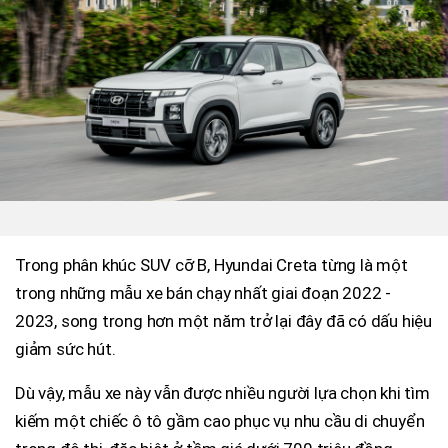
Trong phân khúc SUV cỡ B, Hyundai Creta từng là một
trong những mẫu xe bán chạy nhất giai đoạn 2022 -
2023, song trong hơn một năm trở lại đây đã có dấu hiệu
giảm sức hút.
Dù vậy, mẫu xe này vẫn được nhiều người lựa chọn khi tìm
kiếm một chiếc ô tô gầm cao phục vụ nhu cầu di chuyển