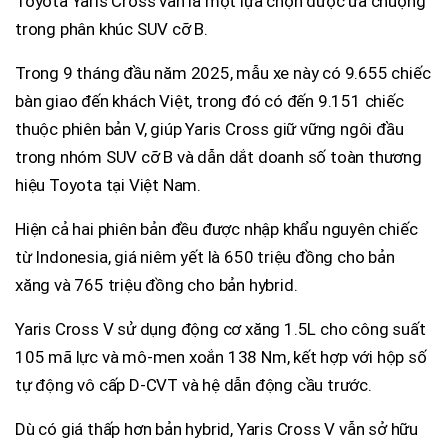
Toyota Yaris Cross vẫn là một lựa chọn được ưa chuộng
trong phân khúc SUV cỡ B.
Trong 9 tháng đầu năm 2025, mẫu xe này có 9.655 chiếc
bàn giao đến khách Việt, trong đó có đến 9.151 chiếc
thuộc phiên bản V, giúp Yaris Cross giữ vững ngôi đầu
trong nhóm SUV cỡ B và dẫn dắt doanh số toàn thương
hiệu Toyota tại Việt Nam.
Hiện cả hai phiên bản đều được nhập khẩu nguyên chiếc
từ Indonesia, giá niêm yết là 650 triệu đồng cho bản
xăng và 765 triệu đồng cho bản hybrid.
Yaris Cross V sử dụng động cơ xăng 1.5L cho công suất
105 mã lực và mô-men xoắn 138 Nm, kết hợp với hộp số
tự động vô cấp D-CVT và hệ dẫn động cầu trước.
Dù có giá thấp hơn bản hybrid, Yaris Cross V vẫn sở hữu