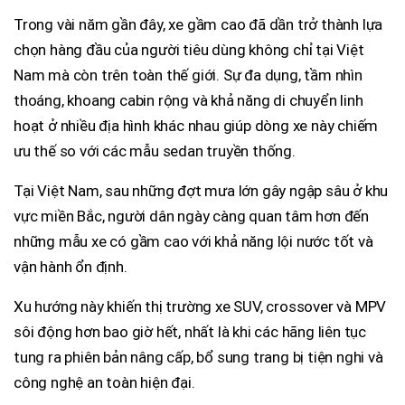
Trong vài năm gần đây, xe gầm cao đã dần trở thành lựa
chọn hàng đầu của người tiêu dùng không chỉ tại Việt
Nam mà còn trên toàn thế giới. Sự đa dụng, tầm nhìn
thoáng, khoang cabin rộng và khả năng di chuyển linh
hoạt ở nhiều địa hình khác nhau giúp dòng xe này chiếm
ưu thế so với các mẫu sedan truyền thống.
Tại Việt Nam, sau những đợt mưa lớn gây ngập sâu ở khu
vực miền Bắc, người dân ngày càng quan tâm hơn đến
những mẫu xe có gầm cao với khả năng lội nước tốt và
vận hành ổn định.
Xu hướng này khiến thị trường xe SUV, crossover và MPV
sôi động hơn bao giờ hết, nhất là khi các hãng liên tục
tung ra phiên bản nâng cấp, bổ sung trang bị tiện nghi và
công nghệ an toàn hiện đại.