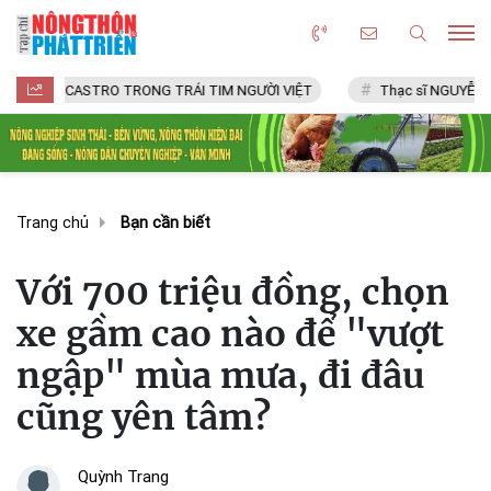
ASTRO TRONG TRÁI TIM NGƯỜI VIỆT
Thạc sĩ NGUYỄN VĂN CHÍ
Trang chủ
Bạn cần biết
Với 700 triệu đồng, chọn
xe gầm cao nào để "vượt
ngập" mùa mưa, đi đâu
cũng yên tâm?
Quỳnh Trang