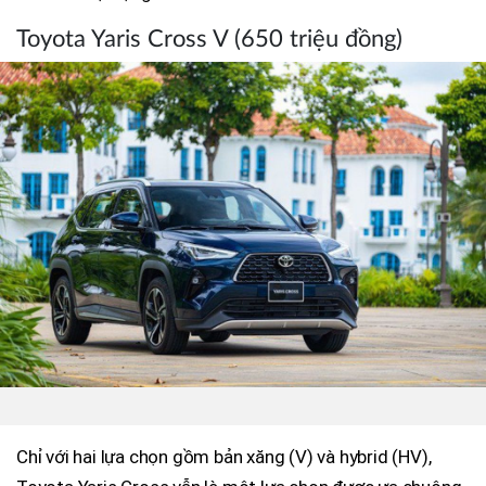
Toyota Yaris Cross V (650 triệu đồng)
Chỉ với hai lựa chọn gồm bản xăng (V) và hybrid (HV),