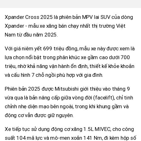
Xpander Cross 2025 là phiên bản MPV lai SUV của dòng
Xpander - mẫu xe xăng bán chạy nhất thị trường Việt
Nam từ đầu năm 2025.
Với giá niêm yết 699 triệu đồng, mẫu xe này được xem là
lựa chọn nổi bật trong phân khúc xe gầm cao dưới 700
triệu, nhờ khả năng vận hành ổn định, thiết kế khỏe khoắn
và cấu hình 7 chỗ ngồi phù hợp với gia đình.
Phiên bản 2025 được Mitsubishi giới thiệu vào tháng 9
vừa qua là bản nâng cấp giữa vòng đời (facelift), chỉ tinh
chỉnh nhẹ diện mạo bên ngoài, trong khi khung gầm và
động cơ vẫn được giữ nguyên.
Xe tiếp tục sử dụng động cơ xăng 1.5L MIVEC, cho công
suất 104 mã lực và mô-men xoắn 141 Nm, đi kèm hộp số