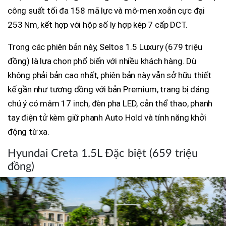
công suất tối đa 158 mã lực và mô-men xoắn cực đại
253 Nm, kết hợp với hộp số ly hợp kép 7 cấp DCT.
Trong các phiên bản này, Seltos 1.5 Luxury (679 triệu
đồng) là lựa chọn phổ biến với nhiều khách hàng. Dù
không phải bản cao nhất, phiên bản này vẫn sở hữu thiết
kế gần như tương đồng với bản Premium, trang bị đáng
chú ý có mâm 17 inch, đèn pha LED, cản thể thao, phanh
tay điện tử kèm giữ phanh Auto Hold và tính năng khởi
động từ xa.
Hyundai Creta 1.5L Đặc biệt (659 triệu
đồng)