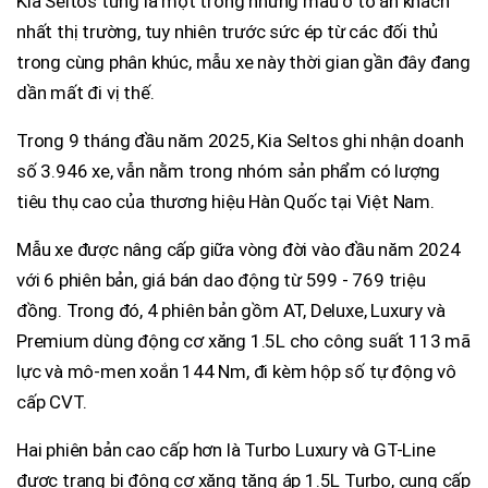
Kia Seltos từng là một trong những mẫu ô tô ăn khách
nhất thị trường, tuy nhiên trước sức ép từ các đối thủ
trong cùng phân khúc, mẫu xe này thời gian gần đây đang
dần mất đi vị thế.
Trong 9 tháng đầu năm 2025, Kia Seltos ghi nhận doanh
số 3.946 xe, vẫn nằm trong nhóm sản phẩm có lượng
tiêu thụ cao của thương hiệu Hàn Quốc tại Việt Nam.
Mẫu xe được nâng cấp giữa vòng đời vào đầu năm 2024
với 6 phiên bản, giá bán dao động từ 599 - 769 triệu
đồng. Trong đó, 4 phiên bản gồm AT, Deluxe, Luxury và
Premium dùng động cơ xăng 1.5L cho công suất 113 mã
lực và mô-men xoắn 144 Nm, đi kèm hộp số tự động vô
cấp CVT.
Hai phiên bản cao cấp hơn là Turbo Luxury và GT-Line
được trang bị động cơ xăng tăng áp 1.5L Turbo, cung cấp