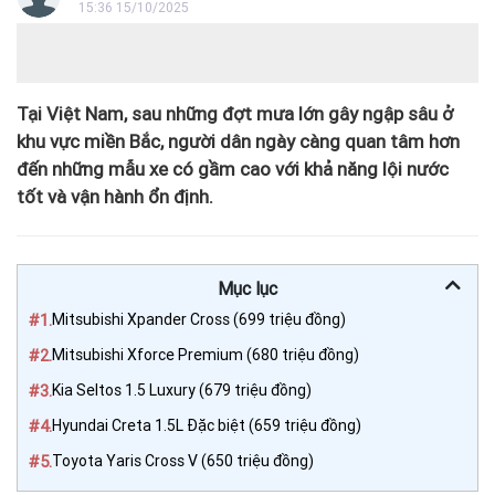
15:36 15/10/2025
Tại Việt Nam, sau những đợt mưa lớn gây ngập sâu ở
khu vực miền Bắc, người dân ngày càng quan tâm hơn
đến những mẫu xe có gầm cao với khả năng lội nước
tốt và vận hành ổn định.
Mục lục
#1.
Mitsubishi Xpander Cross (699 triệu đồng)
#2.
Mitsubishi Xforce Premium (680 triệu đồng)
#3.
Kia Seltos 1.5 Luxury (679 triệu đồng)
#4.
Hyundai Creta 1.5L Đặc biệt (659 triệu đồng)
#5.
Toyota Yaris Cross V (650 triệu đồng)