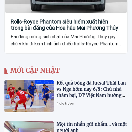
Rolls-Royce Phantom siêu hiếm xuất hiện
trong bài đăng của Hoa hậu Mai Phương Thúy
Bài đăng mừng sinh nhật của Mai Phương Thúy gây
chú ý khi đi kèm hình ảnh chiếc Rolls-Royce Phantom...
MỚI CẬP NHẬT
Kết quả bóng đá futsal Thái Lan
vs Nga hôm nay 6/8: Chủ nhà
thảm bại, ĐT Việt Nam hưởng
lợi lớn
4 giờ trước
Một tin nhắn gửi nhầm... và một
người anh