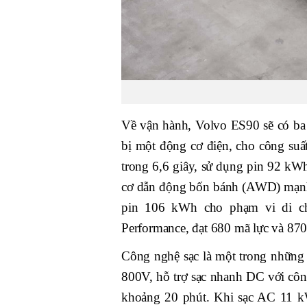
Về vận hành, Volvo ES90 sẽ có ba
bị một động cơ điện, cho công su
trong 6,6 giây, sử dụng pin 92 k
cơ dẫn động bốn bánh (AWD) mạnh
pin 106 kWh cho phạm vi di c
Performance, đạt 680 mã lực và 87
Công nghệ sạc là một trong những
800V, hỗ trợ sạc nhanh DC với côn
khoảng 20 phút. Khi sạc AC 11 kW