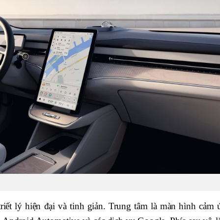
ết lý hiện đại và tinh giản. Trung tâm là màn hình cảm 