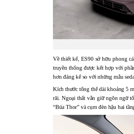
Về thiết kế, ES90 sở hữu phong cá
truyền thống được kết hợp với phầ
hơn đáng kể so với những mẫu sed
Kích thước tổng thể dài khoảng 5 m
rãi. Ngoại thất vẫn giữ ngôn ngữ t
“Búa Thor” và cụm đèn hậu hai tần