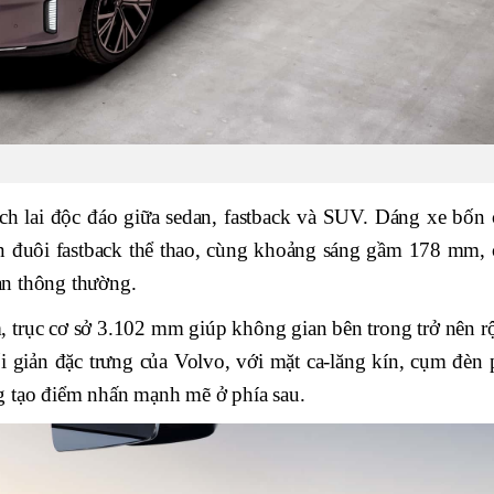
ch lai độc đáo giữa sedan, fastback và SUV. Dáng xe bốn 
n đuôi fastback thể thao, cùng khoảng sáng gầm 178 mm, 
an thông thường.
, trục cơ sở 3.102 mm giúp không gian bên trong trở nên r
ối giản đặc trưng của Volvo, với mặt ca-lăng kín, cụm đèn 
g tạo điểm nhấn mạnh mẽ ở phía sau.