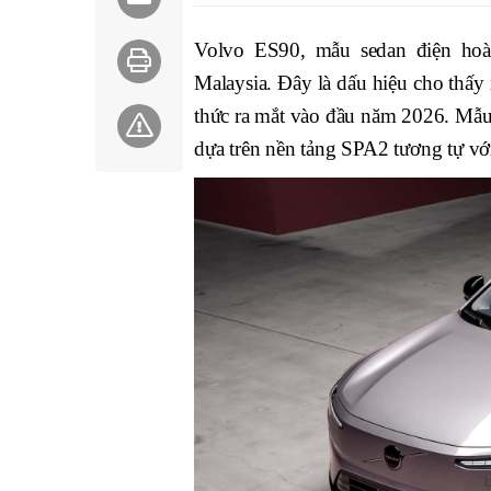
Volvo ES90, mẫu sedan điện hoàn
Malaysia. Đây là dấu hiệu cho thấy 
thức ra mắt vào đầu năm 2026. Mẫu x
dựa trên nền tảng SPA2 tương tự v