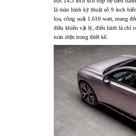
dọc 14,5 inch tích hợp hệ điều hàn
là màn hình kỹ thuật số 9 inch hi
loa, công suất 1.610 watt, mang đến
điều khiển vật lý, điển hình là chỉ
toàn diện trong thiết kế.