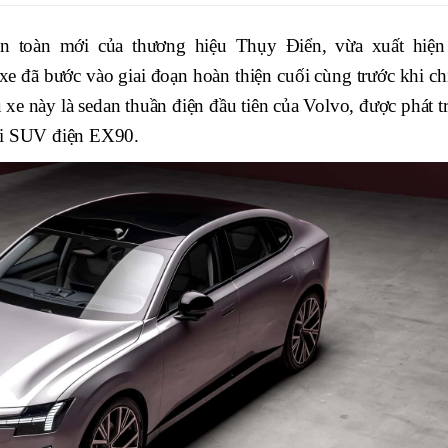
 toàn mới của thương hiệu Thụy Điển, vừa xuất hiện 
xe đã bước vào giai đoạn hoàn thiện cuối cùng trước khi ch
e này là sedan thuần điện đầu tiên của Volvo, được phát tr
ới SUV điện EX90.