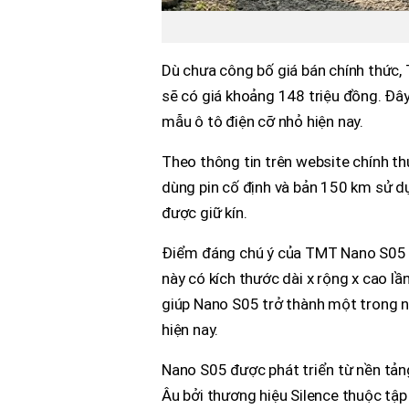
Dù chưa công bố giá bán chính thức,
sẽ có giá khoảng 148 triệu đồng. Đâ
mẫu ô tô điện cỡ nhỏ hiện nay.
Theo thông tin trên website chính 
dùng pin cố định và bản 150 km sử dụ
được giữ kín.
Điểm đáng chú ý của TMT Nano S05 kh
này có kích thước dài x rộng x cao 
giúp Nano S05 trở thành một trong n
hiện nay.
Nano S05 được phát triển từ nền tản
Âu bởi thương hiệu Silence thuộc tậ