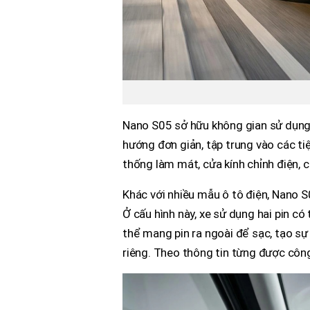
Nano S05 sở hữu không gian sử dụng 
hướng đơn giản, tập trung vào các tiệ
thống làm mát, cửa kính chỉnh điện, 
Khác với nhiều mẫu ô tô điện, Nano S
Ở cấu hình này, xe sử dụng hai pin có 
thể mang pin ra ngoài để sạc, tạo sự
riêng. Theo thông tin từng được công