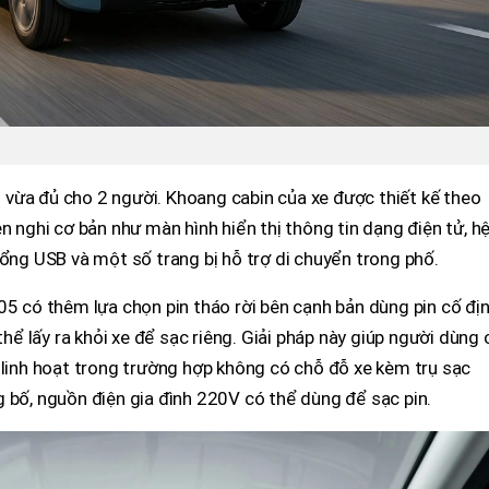
vừa đủ cho 2 người. Khoang cabin của xe được thiết kế theo
n nghi cơ bản như màn hình hiển thị thông tin dạng điện tử, h
cổng USB và một số trang bị hỗ trợ di chuyển trong phố.
05 có thêm lựa chọn pin tháo rời bên cạnh bản dùng pin cố địn
thể lấy ra khỏi xe để sạc riêng. Giải pháp này giúp người dùng 
 linh hoạt trong trường hợp không có chỗ đỗ xe kèm trụ sạc
 bố, nguồn điện gia đình 220V có thể dùng để sạc pin.