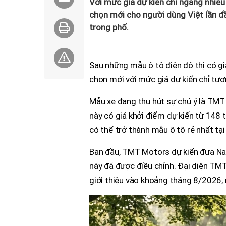
Với mức giá dự kiến chỉ ngang nhiề
chọn mới cho người dùng Việt lần đ
trong phố.
Sau những mẫu ô tô điện đô thị có gi
chọn mới với mức giá dự kiến chỉ tư
Mẫu xe đang thu hút sự chú ý là TMT 
này có giá khởi điểm dự kiến từ 148
có thể trở thành mẫu ô tô rẻ nhất tại
Ban đầu, TMT Motors dự kiến đưa Nano
này đã được điều chỉnh. Đại diện TM
giới thiệu vào khoảng tháng 8/2026, 