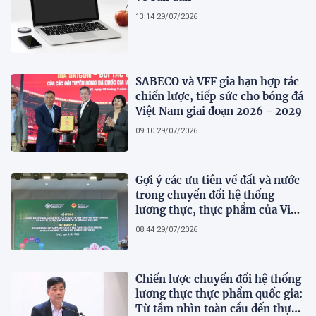
13:14 29/07/2026
SABECO và VFF gia hạn hợp tác
chiến lược, tiếp sức cho bóng đá
Việt Nam giai đoạn 2026 - 2029
09:10 29/07/2026
Gợi ý các ưu tiên về đất và nước
trong chuyển đổi hệ thống
lương thực, thực phẩm của Việt
Nam theo FAO Roadmap
08:44 29/07/2026
Chiến lược chuyển đổi hệ thống
lương thực thực phẩm quốc gia:
Từ tầm nhìn toàn cầu đến thực