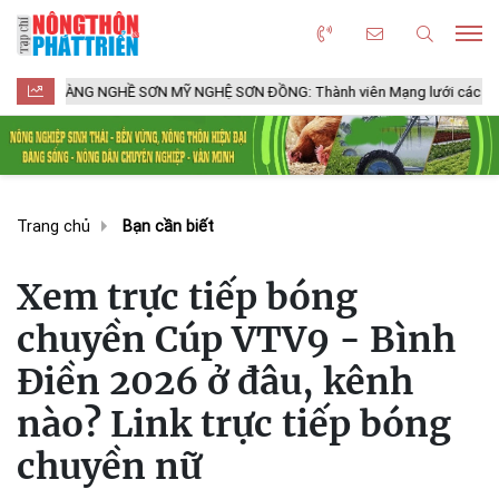
NG NGHỀ SƠN MỸ NGHỆ SƠN ĐỒNG: Thành viên Mạng lưới các Thành phố Thủ
Trang chủ
Bạn cần biết
Xem trực tiếp bóng
chuyền Cúp VTV9 - Bình
Điền 2026 ở đâu, kênh
nào? Link trực tiếp bóng
chuyền nữ