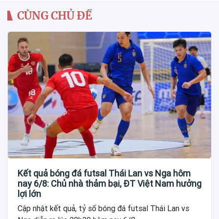
CÙNG CHỦ ĐỀ
Kết quả bóng đá futsal Thái Lan vs Nga hôm
nay 6/8: Chủ nhà thảm bại, ĐT Việt Nam hưởng
lợi lớn
Cập nhật kết quả, tỷ số bóng đá futsal Thái Lan vs