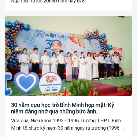
Nga diễn ra lúc 20h30 hôm nay 6/8...
30 năm cựu học trò Bình Minh họp mặt: Kỷ
niệm đáng nhớ qua những bức ảnh…
Vừa qua, Niên khóa 1993 - 1996 Trường THPT Bình
Minh tổ chức kỷ niệm 30 năm ngày ra trường (1996 -...