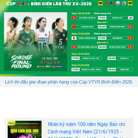
Lịch thi đấu giai đoạn phân hạng của Cúp VTV9 Bình Điền 2026.
Nhân kỷ niệm 100 năm Ngày Báo chí
Cách mạng Việt Nam (21/6/1925 -