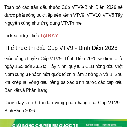
Toàn bộ các trận đấu thuộc Cúp VTV9-Bình Điền 2026 sẽ
được phát sóng trực tiếp trên kênh VTV9, VTV10, VTV5 Tây
Nguyên cũng như ứng dụng VTVPrime.
Link xem trực tiếp
TẠI ĐÂY
Thể thức thi đấu Cúp VTV9 - Bình Điền 2026
Giải bóng chuyền Cúp VTV9 - Bình Điền 2026 sẽ diễn ra từ
ngày 15/5 đến 23/5 tại Tây Ninh, quy tụ 5 CLB hàng đầu Việt
Nam cùng 3 khách mời quốc tế chia làm 2 bảng A và B. Sau
khi khép lại vòng đấu bảng đã xác định được các cặp đấu
Bán kết và Phân hạng.
Dưới đây là lịch thi đấu vòng phân hạng của Cúp VTV9 -
Bình Điền 2026.