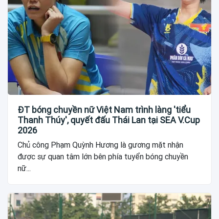
ĐT bóng chuyền nữ Việt Nam trình làng 'tiểu
Thanh Thúy', quyết đấu Thái Lan tại SEA V.Cup
2026
Chủ công Phạm Quỳnh Hương là gương mặt nhận
được sự quan tâm lớn bên phía tuyển bóng chuyền
nữ...