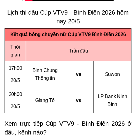
Lịch thi đấu Cúp VTV9 - Bình Điền 2026 hôm
nay 20/5
Kết quả bóng chuyền nữ Cúp VTV9 Bình Điền 2026
Thời
Trận đấu
gian
17h00
Binh Chủng
vs
Suwon
Thông tin
20/5
20h00
LP Bank Ninh
Giang Tô
vs
Bình
20/5
Xem trực tiếp Cúp VTV9 - Bình Điền 2026 ở
đâu, kênh nào?