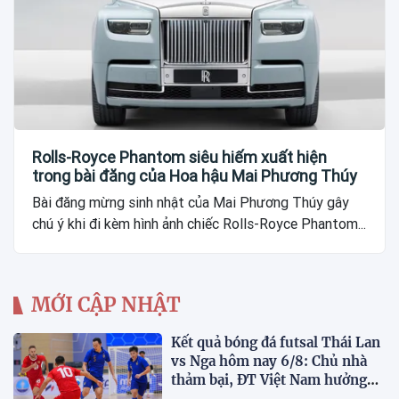
Rolls-Royce Phantom siêu hiếm xuất hiện
trong bài đăng của Hoa hậu Mai Phương Thúy
Bài đăng mừng sinh nhật của Mai Phương Thúy gây
chú ý khi đi kèm hình ảnh chiếc Rolls-Royce Phantom...
MỚI CẬP NHẬT
Kết quả bóng đá futsal Thái Lan
vs Nga hôm nay 6/8: Chủ nhà
thảm bại, ĐT Việt Nam hưởng
lợi lớn