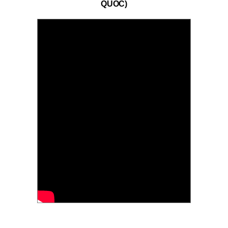
QUỐC)