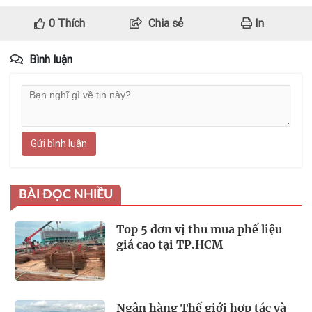
0
Thích
Chia sẻ
In
Bình luận
Gửi bình luận
BÀI ĐỌC NHIỀU
Top 5 đơn vị thu mua phế liệu
giá cao tại TP.HCM
Ngân hàng Thế giới hợp tác và