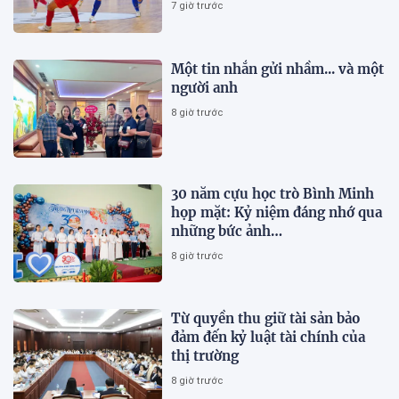
7 giờ trước
Một tin nhắn gửi nhầm... và một
người anh
8 giờ trước
30 năm cựu học trò Bình Minh
họp mặt: Kỷ niệm đáng nhớ qua
những bức ảnh…
8 giờ trước
Từ quyền thu giữ tài sản bảo
đảm đến kỷ luật tài chính của
thị trường
8 giờ trước