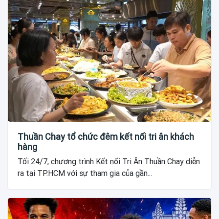
Thuần Chay tổ chức đêm kết nối tri ân khách
hàng
Tối 24/7, chương trình Kết nối Tri Ân Thuần Chay diễn
ra tại TP.HCM với sự tham gia của gần...