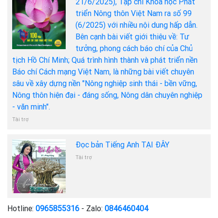
21/6/2025), Tạp chí Khoa học Phát
triển Nông thôn Việt Nam ra số 99
(6/2025) với nhiều nội dung hấp dẫn.
Bên cạnh bài viết giới thiệu về: Tư
tưởng, phong cách báo chí của Chủ
tịch Hồ Chí Minh; Quá trình hình thành và phát triển nền
Báo chí Cách mạng Việt Nam, là những bài viết chuyên
sâu về xây dựng nền "Nông nghiệp sinh thái - bền vững,
Nông thôn hiện đại - đáng sống, Nông dân chuyên nghiệp
- văn minh".
Tài trợ
Đọc bản Tiếng Anh TẠI ĐÂY
Tài trợ
Hotline:
0965855316
- Zalo:
0846460404