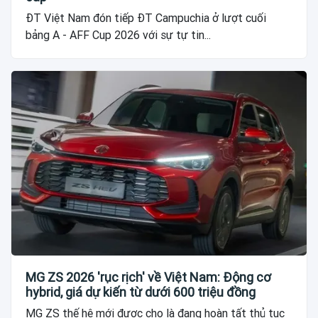
ĐT Việt Nam đón tiếp ĐT Campuchia ở lượt cuối
bảng A - AFF Cup 2026 với sự tự tin...
MG ZS 2026 'rục rịch' về Việt Nam: Động cơ
hybrid, giá dự kiến từ dưới 600 triệu đồng
MG ZS thế hệ mới được cho là đang hoàn tất thủ tục