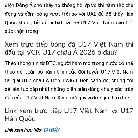
diện Đông Á cho thấy họ không hề lép vế khi nắm thế chủ
động và cầm bóng vượt trội so với UAE đủ để thấy Hàn
Quốc không hề dễ bị bắt nạt và U17 Việt Nam cần hết
sức thận trọng.
Xem trực tiếp bóng đá U17 Việt Nam thi
đấu tại VCK U17 châu Á 2026 ở đâu?
Theo thông tin từ BTC, người hâm mộ trong nước có thể
theo dõi toàn bộ hành trình của đội tuyển U17 Việt Nam
tại giải U17 châu Á trên TV360. Bên cạnh đó, chúng tôi
sẽ liên tục cập nhật những diễn biến đáng chú ý các trận
đấu của U17 Việt Nam. Kính mời quý vị độc giả đón đọc.
Link xem trực tiếp U17 Việt Nam vs U17
Hàn Quốc
Link xem trực tiếp:
TẠI ĐÂY