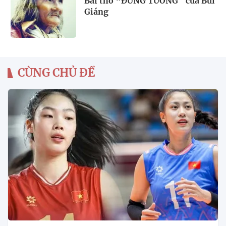
Bài thơ “ĐỪNG TƯỞNG” của Bùi
Giáng
CÙNG CHỦ ĐỀ