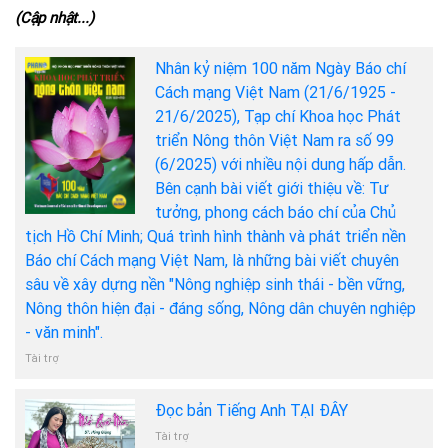
(Cập nhật...)
Nhân kỷ niệm 100 năm Ngày Báo chí
Cách mạng Việt Nam (21/6/1925 -
21/6/2025), Tạp chí Khoa học Phát
triển Nông thôn Việt Nam ra số 99
(6/2025) với nhiều nội dung hấp dẫn.
Bên cạnh bài viết giới thiệu về: Tư
tưởng, phong cách báo chí của Chủ
tịch Hồ Chí Minh; Quá trình hình thành và phát triển nền
Báo chí Cách mạng Việt Nam, là những bài viết chuyên
sâu về xây dựng nền "Nông nghiệp sinh thái - bền vững,
Nông thôn hiện đại - đáng sống, Nông dân chuyên nghiệp
- văn minh".
Tài trợ
Đọc bản Tiếng Anh TẠI ĐÂY
Tài trợ