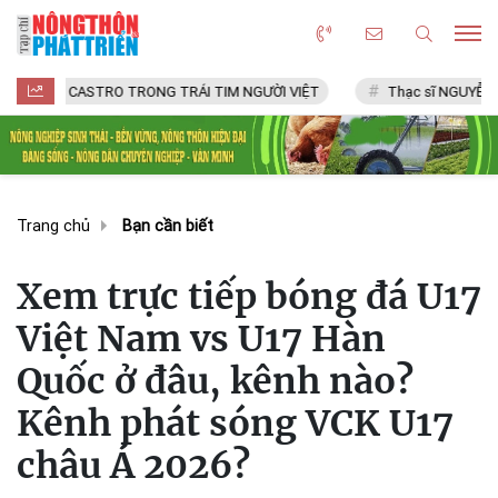
CASTRO TRONG TRÁI TIM NGƯỜI VIỆT
Thạc sĩ NGUYỄN VĂN CHÍ
Trang chủ
Bạn cần biết
Xem trực tiếp bóng đá U17
Việt Nam vs U17 Hàn
Quốc ở đâu, kênh nào?
Kênh phát sóng VCK U17
châu Á 2026?