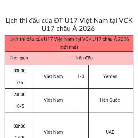
Lịch thi đấu của ĐT U17 Việt Nam tại VCK
U17 châu Á 2026
Lịch thi đấu của U17 Việt Nam tại VCK U17 châu Á 2026
mới nhất
Thời gian
Trận đấu
00h00
Việt Nam
1-0
Yemen
7/5
23h00
Việt Nam
Hàn Quốc
10/5
00h00
Việt Nam
UAE
14/5