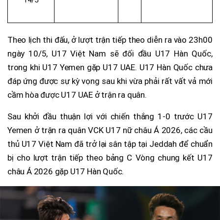
Theo lịch thi đấu, ở lượt trận tiếp theo diễn ra vào 23h00
ngày 10/5, U17 Việt Nam sẽ đối đầu U17 Hàn Quốc,
trong khi U17 Yemen gặp U17 UAE. U17 Hàn Quốc chưa
đáp ứng được sự kỳ vọng sau khi vừa phải rất vất vả mới
cầm hòa được U17 UAE ở trận ra quân.
Sau khởi đầu thuận lợi với chiến thắng 1-0 trước U17
Yemen ở trận ra quân VCK U17 nữ châu Á 2026, các cầu
thủ U17 Việt Nam đã trở lại sân tập tại Jeddah để chuẩn
bị cho lượt trận tiếp theo bảng C Vòng chung kết U17
châu Á 2026 gặp U17 Hàn Quốc.