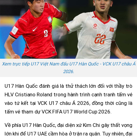
Xem trực tiếp U17 Việt Nam đấu U17 Hàn Quốc - VCK U17 châu Á
2026.
U17 Hàn Quốc đánh giá là thử thách lớn đối với thầy trò
HLV Cristiano Roland trong hành trình cạnh tranh tấm vé
vào tứ kết tại VCK U17 châu Á 2026, đồng thời cũng là
tấm vé tham dự VCK FIFA U17 World Cup 2026.
Về phía U17 Hàn Quốc, đại diện xứ Kim Chi gây thất vọng
lớn khi để U17 UAE cầm hòa ở trận ra quân. Tuy nhiên, đại