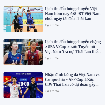
Lịch thi đấu bóng chuyền Việt
Nam hôm nay 6/8: ĐT Việt Nam
chốt ngày tái đấu Thái Lan
2 giờ trước
Lịch thi đấu bóng chuyền chặng
2 SEA V.Cup 2026: Tuyển nữ
Việt Nam 'trả nợ' Thái Lan thế
nào?
3 giờ trước
Nhận định bóng đá Việt Nam vs
Campuchia - AFF Cup 2026:
CĐV Thái Lan có dự đoán gây
sốt
3 giờ trước