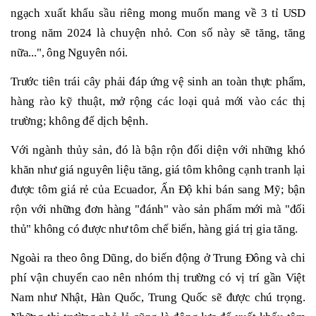
ngạch xuất khẩu sầu riêng mong muốn mang về 3 tỉ USD
trong năm 2024 là chuyện nhỏ. Con số này sẽ tăng, tăng
nữa...", ông Nguyên nói.
Trước tiên trái cây phải đáp ứng vệ sinh an toàn thực phẩm,
hàng rào kỹ thuật, mở rộng các loại quả mới vào các thị
trường; không để dịch bệnh.
Với ngành thủy sản, đó là bận rộn đối diện với những khó
khăn như giá nguyên liệu tăng, giá tôm không cạnh tranh lại
được tôm giá rẻ của Ecuador, Ấn Độ khi bán sang Mỹ; bận
rộn với những đơn hàng "đánh" vào sản phẩm mới mà "đối
thủ" không có được như tôm chế biến, hàng giá trị gia tăng.
Ngoài ra theo ông Dũng, do biến động ở Trung Đông và chi
phí vận chuyển cao nên nhóm thị trường có vị trí gần Việt
Nam như Nhật, Hàn Quốc, Trung Quốc sẽ được chú trọng.