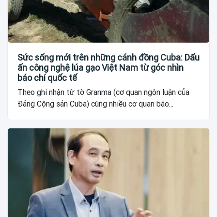
Sức sống mới trên những cánh đồng Cuba: Dấu
ấn công nghệ lúa gạo Việt Nam từ góc nhìn
báo chí quốc tế
Theo ghi nhận từ tờ Granma (cơ quan ngôn luận của
Đảng Cộng sản Cuba) cùng nhiều cơ quan báo...