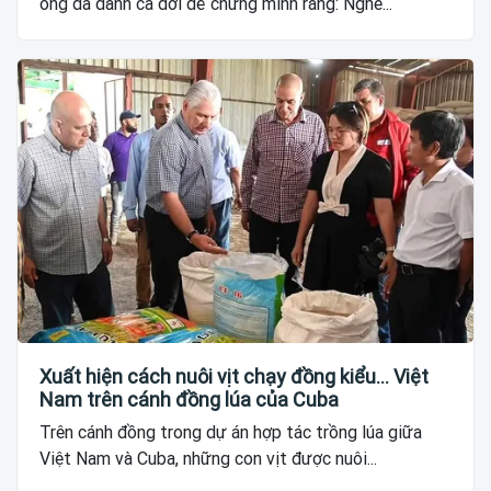
ông đã dành cả đời để chứng minh rằng: Nghề...
Xuất hiện cách nuôi vịt chạy đồng kiểu... Việt
Nam trên cánh đồng lúa của Cuba
Trên cánh đồng trong dự án hợp tác trồng lúa giữa
Việt Nam và Cuba, những con vịt được nuôi...