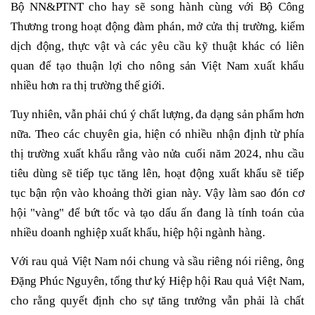
Bộ NN&PTNT cho hay sẽ song hành cùng với Bộ Công
Thương trong hoạt động đàm phán, mở cửa thị trường, kiểm
dịch động, thực vật và các yêu cầu kỹ thuật khác có liên
quan để tạo thuận lợi cho nông sản Việt Nam xuất khẩu
nhiều hơn ra thị trường thế giới.
Tuy nhiên, vẫn phải chú ý chất lượng, đa dạng sản phẩm hơn
nữa. Theo các chuyên gia, hiện có nhiều nhận định từ phía
thị trường xuất khẩu rằng vào nửa cuối năm 2024, nhu cầu
tiêu dùng sẽ tiếp tục tăng lên, hoạt động xuất khẩu sẽ tiếp
tục bận rộn vào khoảng thời gian này. Vậy làm sao đón cơ
hội "vàng" để bứt tốc và tạo dấu ấn đang là tính toán của
nhiều doanh nghiệp xuất khẩu, hiệp hội ngành hàng.
Với rau quả Việt Nam nói chung và sầu riêng nói riêng, ông
Đặng Phúc Nguyên, tổng thư ký Hiệp hội Rau quả Việt Nam,
cho rằng quyết định cho sự tăng trưởng vẫn phải là chất