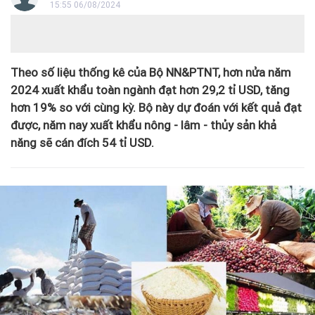
15:55 06/08/2024
Theo số liệu thống kê của Bộ NN&PTNT, hơn nửa năm
2024 xuất khẩu toàn ngành đạt hơn 29,2 tỉ USD, tăng
hơn 19% so với cùng kỳ. Bộ này dự đoán với kết quả đạt
được, năm nay xuất khẩu nông - lâm - thủy sản khả
năng sẽ cán đích 54 tỉ USD.