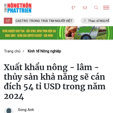
 CASTRO TRONG TRÁI TIM NGƯỜI VIỆT
Thạc sĩ NGUYỄN VĂN CHÍ
Trang chủ
Kinh tế Nông nghiệp
Xuất khẩu nông - lâm -
thủy sản khả năng sẽ cán
đích 54 tỉ USD trong năm
2024
Song Anh