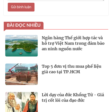
Gửi bình luận
BÀI ĐỌC NHIỀU
Ngân hàng Thế giới hợp tác và
hỗ trợ Việt Nam trong đảm bảo
an ninh nguồn nước
Top 5 đơn vị thu mua phế liệu
giá cao tại TP.HCM
Lời dạy của đức Khổng Tử - Giá
trị cốt lõi của đạo đức