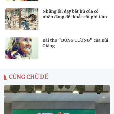
Những lời dạy bất hủ của cổ
nhân đáng để ‘khắc cốt ghi tâm
Bài thơ “ĐỪNG TƯỞNG” của Bùi
Giáng
CÙNG CHỦ ĐỀ