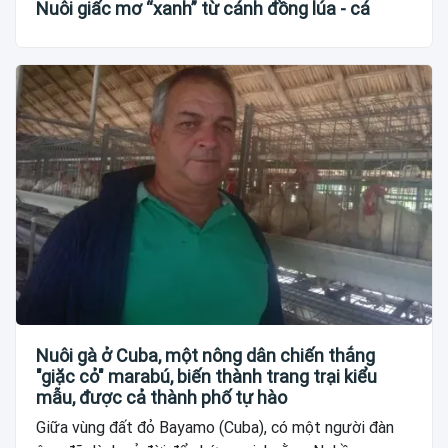
Nuôi giấc mơ “xanh” từ cánh đồng lúa - cá
Nuôi gà ở Cuba, một nông dân chiến thắng
"giặc cỏ" marabú, biến thành trang trại kiểu
mẫu, được cả thành phố tự hào
Giữa vùng đất đỏ Bayamo (Cuba), có một người đàn