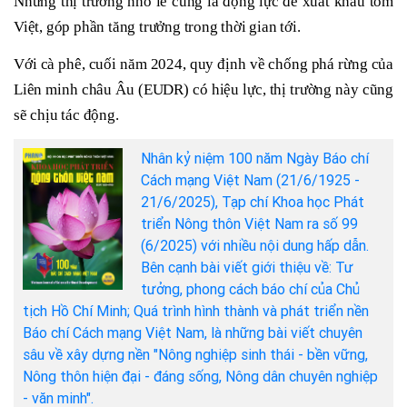
Những thị trường nhỏ lẻ cũng là động lực để xuất khẩu tôm
Việt, góp phần tăng trưởng trong thời gian tới.
Với cà phê, cuối năm 2024, quy định về chống phá rừng của
Liên minh châu Âu (EUDR) có hiệu lực, thị trường này cũng
sẽ chịu tác động.
Nhân kỷ niệm 100 năm Ngày Báo chí
Cách mạng Việt Nam (21/6/1925 -
21/6/2025), Tạp chí Khoa học Phát
triển Nông thôn Việt Nam ra số 99
(6/2025) với nhiều nội dung hấp dẫn.
Bên cạnh bài viết giới thiệu về: Tư
tưởng, phong cách báo chí của Chủ
tịch Hồ Chí Minh; Quá trình hình thành và phát triển nền
Báo chí Cách mạng Việt Nam, là những bài viết chuyên
sâu về xây dựng nền "Nông nghiệp sinh thái - bền vững,
Nông thôn hiện đại - đáng sống, Nông dân chuyên nghiệp
- văn minh".