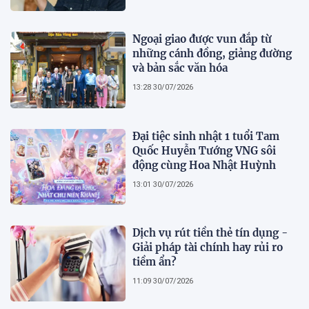
Ngoại giao được vun đắp từ
những cánh đồng, giảng đường
và bản sắc văn hóa
13:28 30/07/2026
Đại tiệc sinh nhật 1 tuổi Tam
Quốc Huyễn Tướng VNG sôi
động cùng Hoa Nhật Huỳnh
13:01 30/07/2026
Dịch vụ rút tiền thẻ tín dụng -
Giải pháp tài chính hay rủi ro
tiềm ẩn?
11:09 30/07/2026