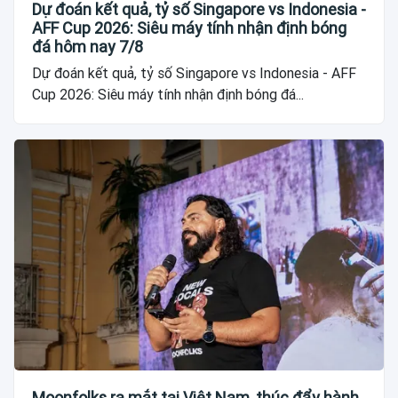
Dự đoán kết quả, tỷ số Singapore vs Indonesia -
AFF Cup 2026: Siêu máy tính nhận định bóng
đá hôm nay 7/8
Dự đoán kết quả, tỷ số Singapore vs Indonesia - AFF
Cup 2026: Siêu máy tính nhận định bóng đá...
Moonfolks ra mắt tại Việt Nam, thúc đẩy hành