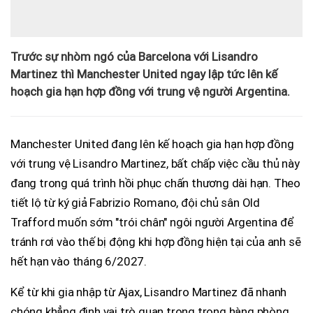
Trước sự nhòm ngó của Barcelona với Lisandro
Martinez thì Manchester United ngay lập tức lên kế
hoạch gia hạn hợp đồng với trung vệ người Argentina.
Manchester United đang lên kế hoạch gia hạn hợp đồng
với trung vệ Lisandro Martinez, bất chấp việc cầu thủ này
đang trong quá trình hồi phục chấn thương dài hạn. Theo
tiết lộ từ ký giả Fabrizio Romano, đội chủ sân Old
Trafford muốn sớm "trói chân" ngôi người Argentina để
tránh rơi vào thế bị động khi hợp đồng hiện tại của anh sẽ
hết hạn vào tháng 6/2027.
Kể từ khi gia nhập từ Ajax, Lisandro Martinez đã nhanh
chóng khẳng định vai trò quan trọng trong hàng phòng