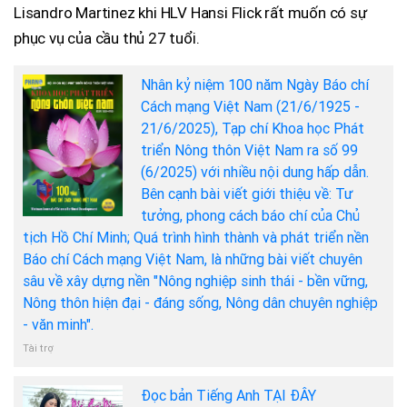
Lisandro Martinez khi HLV Hansi Flick rất muốn có sự
phục vụ của cầu thủ 27 tuổi.
Nhân kỷ niệm 100 năm Ngày Báo chí
Cách mạng Việt Nam (21/6/1925 -
21/6/2025), Tạp chí Khoa học Phát
triển Nông thôn Việt Nam ra số 99
(6/2025) với nhiều nội dung hấp dẫn.
Bên cạnh bài viết giới thiệu về: Tư
tưởng, phong cách báo chí của Chủ
tịch Hồ Chí Minh; Quá trình hình thành và phát triển nền
Báo chí Cách mạng Việt Nam, là những bài viết chuyên
sâu về xây dựng nền "Nông nghiệp sinh thái - bền vững,
Nông thôn hiện đại - đáng sống, Nông dân chuyên nghiệp
- văn minh".
Tài trợ
Đọc bản Tiếng Anh TẠI ĐÂY