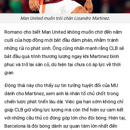
Man United muốn trói chân Lisandro Martinez.
Romano cho biết Man United không muốn chờ đến năm
cuối của hợp đồng mới bắt đầu đàm phán, nhằm tránh
những rủi ro phát sinh. Ông cũng nhấn mạnh rằng CLB sẽ
bắt đầu quá trình thương lượng ngay khi Martinez bình
phục và trở lại sân cỏ, dù hiện tại chưa có áp lực về thời
gian.
Động thái này cho thấy sự tin tưởng tuyệt đối của MU
dành cho Martinez, xem anh là nhân tố chủ chốt trong
chiến lược phát triển lâu dài. Việc gia hạn sớm không chỉ
giúp CLB giữ vững lực lượng mà còn thể hiện sự cam kết
với những cầu thủ có đóng góp lớn cho đội bóng. Hiện tại,
Barcelona là đội bóng dành sự quan tâm lớn nhất đến