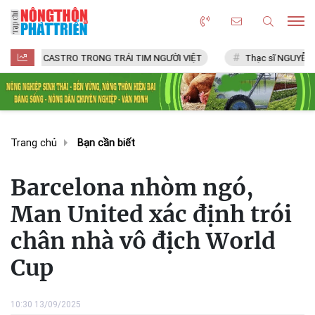
L CASTRO TRONG TRÁI TIM NGƯỜI VIỆT
Thạc sĩ NGUYỄN VĂN CHÍ
Trang chủ
Bạn cần biết
Barcelona nhòm ngó,
Man United xác định trói
chân nhà vô địch World
Cup
10:30 13/09/2025