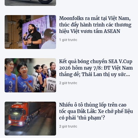
Moonfolks ra mắt tại Việt Nam,
thúc đẩy hành trình các thương
hiệu Việt vươn tầm ASEAN
1 giờ trước
Kết quả bóng chuyền SEA V.Cup
2026 hôm nay 7/8: ĐT Việt Nam
thắng dễ; Thái Lan thị uy sức
mạnh
2 giờ trước
Nhiều ô tô thủng lốp trên cao
tốc qua Đắk Lắk: Xe chở phế liệu
có phải 'thủ phạm'?
2 giờ trước