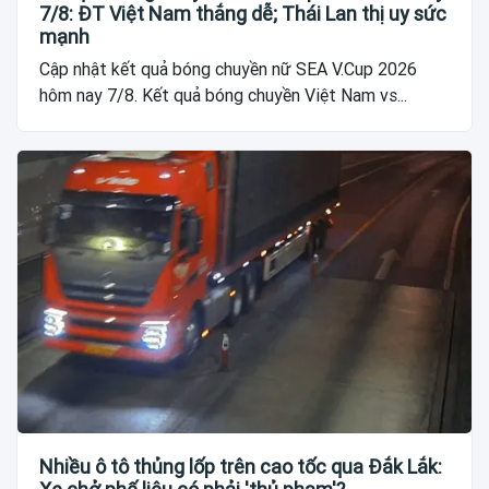
7/8: ĐT Việt Nam thắng dễ; Thái Lan thị uy sức
mạnh
Cập nhật kết quả bóng chuyền nữ SEA V.Cup 2026
hôm nay 7/8. Kết quả bóng chuyền Việt Nam vs...
Nhiều ô tô thủng lốp trên cao tốc qua Đắk Lắk: