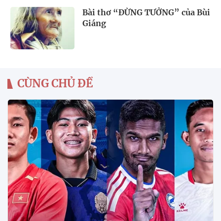
Bài thơ “ĐỪNG TƯỞNG” của Bùi
Giáng
CÙNG CHỦ ĐỀ