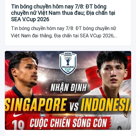
Tin bóng chuyền hôm nay 7/8: ĐT bóng
chuyền nữ Việt Nam thua đau; Địa chấn tại
SEA V.Cup 2026
Tin bóng chuyền hôm nay 7/8: ĐT bóng chuyền nữ
Việt Nam đại thắng; Địa chấn tại SEA V.Cup 2026;...