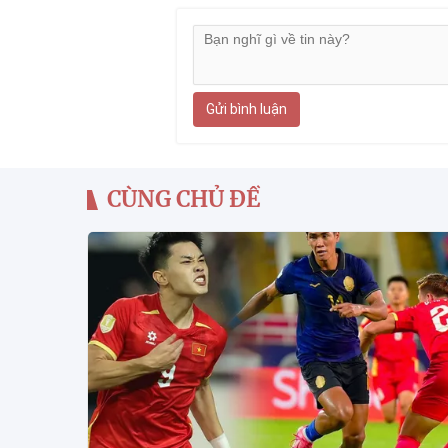
Gửi bình luận
CÙNG CHỦ ĐỀ