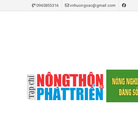
0965855316
vnhuongsac@gmail.com