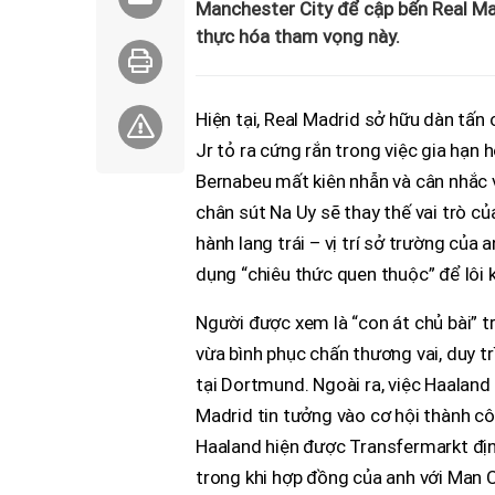
Manchester City để cập bến Real Ma
thực hóa tham vọng này.
Hiện tại, Real Madrid sở hữu dàn tấn 
Jr tỏ ra cứng rắn trong việc gia hạn 
Bernabeu mất kiên nhẫn và cân nhắc 
chân sút Na Uy sẽ thay thế vai trò củ
hành lang trái – vị trí sở trường của 
dụng “chiêu thức quen thuộc” để lôi 
Người được xem là “con át chủ bài” t
vừa bình phục chấn thương vai, duy tr
tại Dortmund. Ngoài ra, việc Haaland
Madrid tin tưởng vào cơ hội thành côn
Haaland hiện được Transfermarkt định
trong khi hợp đồng của anh với Man 