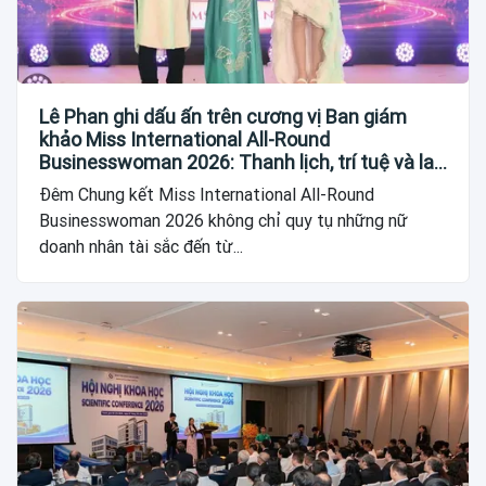
Lê Phan ghi dấu ấn trên cương vị Ban giám
khảo Miss International All-Round
Businesswoman 2026: Thanh lịch, trí tuệ và lan
tỏa giá trị của người phụ nữ hiện đại
Đêm Chung kết Miss International All-Round
Businesswoman 2026 không chỉ quy tụ những nữ
doanh nhân tài sắc đến từ...