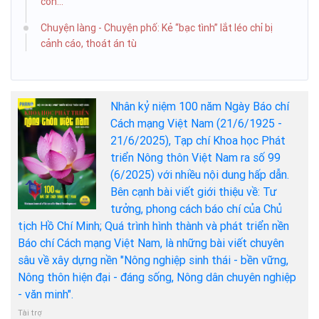
con...
Chuyện làng - Chuyện phố: Kẻ “bạc tình” lắt léo chỉ bị
cảnh cáo, thoát án tù
Nhân kỷ niệm 100 năm Ngày Báo chí
Cách mạng Việt Nam (21/6/1925 -
21/6/2025), Tạp chí Khoa học Phát
triển Nông thôn Việt Nam ra số 99
(6/2025) với nhiều nội dung hấp dẫn.
Bên cạnh bài viết giới thiệu về: Tư
tưởng, phong cách báo chí của Chủ
tịch Hồ Chí Minh; Quá trình hình thành và phát triển nền
Báo chí Cách mạng Việt Nam, là những bài viết chuyên
sâu về xây dựng nền "Nông nghiệp sinh thái - bền vững,
Nông thôn hiện đại - đáng sống, Nông dân chuyên nghiệp
- văn minh".
Tài trợ