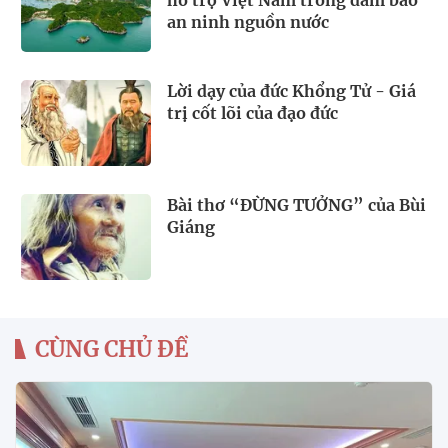
an ninh nguồn nước
Lời dạy của đức Khổng Tử - Giá
trị cốt lõi của đạo đức
Bài thơ “ĐỪNG TƯỞNG” của Bùi
Giáng
CÙNG CHỦ ĐỀ