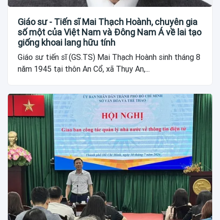
Giáo sư - Tiến sĩ Mai Thạch Hoành, chuyên gia
số một của Việt Nam và Đông Nam Á về lai tạo
giống khoai lang hữu tính
Giáo sư tiến sĩ (GS.TS) Mai Thạch Hoành sinh tháng 8
năm 1945 tại thôn An Cổ, xã Thụy An,...