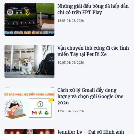
Những giải đấu bóng đá hấp dẫn
chỉ có trên FPT Play
15:53 04/08/2026
Vận chuyển thú cưng đi các tỉnh
miền Tây tại Pet Đi Xe
10:05 04/08/2026
Cách xử lý Gmail đầy dung
lượng và chọn gói Google One
2026
17:43 03/08/2026
Jennifer Ly – Đại sứ Hình ảnh