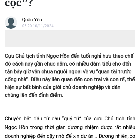
cọc”?
Quân Yên
06:20 10/11/2024
Cựu Chủ tịch tỉnh Ngọc Hồn đến tuổi nghỉ hưu theo chế
độ cách nay gần chục năm, có nhiều đàm tiếu cho đến
tận bây giờ vẫn chưa nguôi ngoai về vụ “quan tài trước
cổng nhà”. Điều này liên quan đến con trai và con rể, thể
hiện sự bất bình của giới chủ doanh nghiệp và dân
chúng lên đến đỉnh điểm.
Chuyện bắt đầu từ cậu “quý tử” của cựu Chủ tịch tỉnh
Ngọc Hồn trong thời gian đương nhiệm được rất nhiều
doanh nghiệp đến cậy nhờ để xin dự án... Đương nhiên, cơ