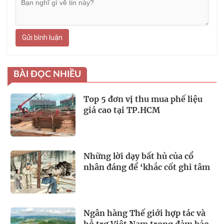
Gửi bình luận
BÀI ĐỌC NHIỀU
Top 5 đơn vị thu mua phế liệu
giá cao tại TP.HCM
Những lời dạy bất hủ của cổ
nhân đáng để ‘khắc cốt ghi tâm
Ngân hàng Thế giới hợp tác và
hỗ trợ Việt Nam trong đảm bảo