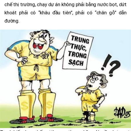
chế thị trường, chạy dự án không phải bằng nước bọt, dứt
khoát phải có “khâu đầu tiên”, phải có “chân gỗ” dẫn
đường.