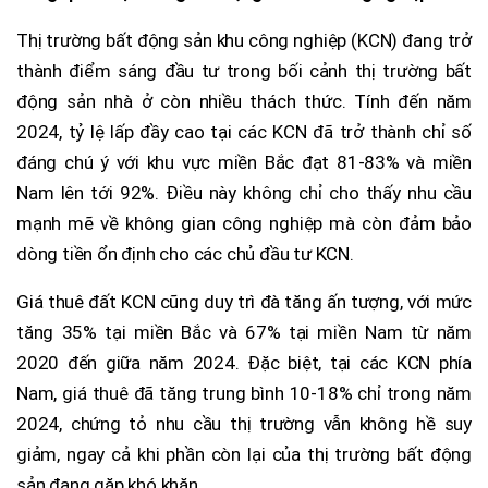
Thị trường bất động sản khu công nghiệp (KCN) đang trở
thành điểm sáng đầu tư trong bối cảnh thị trường bất
động sản nhà ở còn nhiều thách thức. Tính đến năm
2024, tỷ lệ lấp đầy cao tại các KCN đã trở thành chỉ số
đáng chú ý với khu vực miền Bắc đạt 81-83% và miền
Nam lên tới 92%. Điều này không chỉ cho thấy nhu cầu
mạnh mẽ về không gian công nghiệp mà còn đảm bảo
dòng tiền ổn định cho các chủ đầu tư KCN.
Giá thuê đất KCN cũng duy trì đà tăng ấn tượng, với mức
tăng 35% tại miền Bắc và 67% tại miền Nam từ năm
2020 đến giữa năm 2024. Đặc biệt, tại các KCN phía
Nam, giá thuê đã tăng trung bình 10-18% chỉ trong năm
2024, chứng tỏ nhu cầu thị trường vẫn không hề suy
giảm, ngay cả khi phần còn lại của thị trường bất động
sản đang gặp khó khăn.