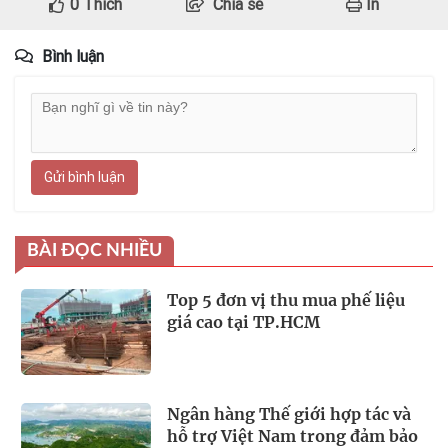
0
Thích
Chia sẻ
In
Bình luận
Gửi bình luận
BÀI ĐỌC NHIỀU
Top 5 đơn vị thu mua phế liệu
giá cao tại TP.HCM
Ngân hàng Thế giới hợp tác và
hỗ trợ Việt Nam trong đảm bảo