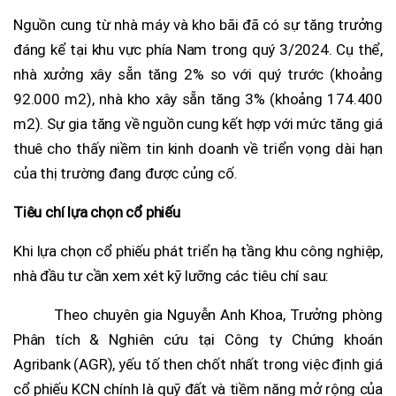
Nguồn cung từ nhà máy và kho bãi đã có sự tăng trưởng
đáng kể tại khu vực phía Nam trong quý 3/2024. Cụ thể,
nhà xưởng xây sẵn tăng 2% so với quý trước (khoảng
92.000 m2), nhà kho xây sẵn tăng 3% (khoảng 174.400
m2). Sự gia tăng về nguồn cung kết hợp với mức tăng giá
thuê cho thấy niềm tin kinh doanh về triển vọng dài hạn
của thị trường đang được củng cố.
Tiêu chí lựa chọn cổ phiếu
Khi lựa chọn cổ phiếu phát triển hạ tầng khu công nghiệp,
nhà đầu tư cần xem xét kỹ lưỡng các tiêu chí sau:
Theo chuyên gia Nguyễn Anh Khoa, Trưởng phòng
Phân tích & Nghiên cứu tại Công ty Chứng khoán
Agribank (AGR), yếu tố then chốt nhất trong việc định giá
cổ phiếu KCN chính là quỹ đất và tiềm năng mở rộng của