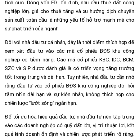
tích cực. Dòng vốn FDI ổn định, nhu cầu thuê đất công
nghiệp lớn, giá cho thuê tăng và xu hướng dịch chuyển
sản xuất toàn cầu là những yếu tố hỗ trợ mạnh mẽ cho
sự phát triển của ngành.
Đối với nhà đầu tư cá nhân, đây là thời điểm thích hợp để
xem xét đầu tư vào các mã cổ phiếu BĐS khu công
nghiệp có tiềm năng. Các mã cổ phiếu KBC, IDC, BCM,
SZC và SIP được đánh giá là có triển vọng tăng trưởng
tốt trong trung và dài hạn. Tuy nhiên, nhà đầu tư cần nhớ
rằng đầu tư vào cổ phiếu BĐS khu công nghiệp đòi hỏi
tầm nhìn dài hạn và sự kiên nhẫn, không thích hợp cho
chiến lược "lướt sóng" ngắn hạn.
Để tối ưu hóa hiệu quả đầu tư, nhà đầu tư nên tập trung
vào các doanh nghiệp có quỹ đất lớn, vị trí thuận lợi, kết
quả kinh doanh ổn định và chiến lược phát triển rõ ràng.