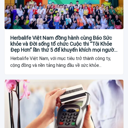
Herbalife Việt Nam đồng hành cùng Báo Sức
khỏe và Đời sống tổ chức Cuộc thi “Tôi Khỏe
Đẹp Hơn” lần thứ 5 để khuyến khích mọi người
trở thành phiên bản tốt hơn của chính mình
Herbalife Việt Nam, với mục tiêu trở thành công ty,
cộng đồng và nền tảng hàng đầu về sức khỏe...