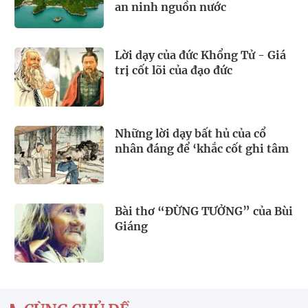
an ninh nguồn nước
Lời dạy của đức Khổng Tử - Giá
trị cốt lõi của đạo đức
Những lời dạy bất hủ của cổ
nhân đáng để ‘khắc cốt ghi tâm
Bài thơ “ĐỪNG TƯỞNG” của Bùi
Giáng