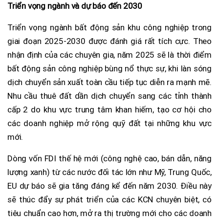
Triển vọng ngành và dự báo đến 2030
Triển vọng ngành bất động sản khu công nghiệp trong
giai đoạn 2025-2030 được đánh giá rất tích cực. Theo
nhận định của các chuyên gia, năm 2025 sẽ là thời điểm
bất động sản công nghiệp bùng nổ thực sự, khi làn sóng
dịch chuyển sản xuất toàn cầu tiếp tục diễn ra mạnh mẽ.
Nhu cầu thuê đất dần dịch chuyển sang các tỉnh thành
cấp 2 do khu vực trung tâm khan hiếm, tạo cơ hội cho
các doanh nghiệp mở rộng quỹ đất tại những khu vực
mới.
Dòng vốn FDI thế hệ mới (công nghệ cao, bán dẫn, năng
lượng xanh) từ các nước đối tác lớn như Mỹ, Trung Quốc,
EU dự báo sẽ gia tăng đáng kể đến năm 2030. Điều này
sẽ thúc đẩy sự phát triển của các KCN chuyên biệt, có
tiêu chuẩn cao hơn, mở ra thị trường mới cho các doanh