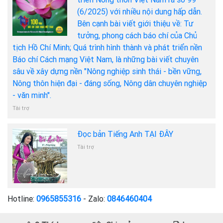
(6/2025) với nhiều nội dung hấp dẫn.
Bên cạnh bài viết giới thiệu về: Tư
tưởng, phong cách báo chí của Chủ
tịch Hồ Chí Minh; Quá trình hình thành và phát triển nền
Báo chí Cách mạng Việt Nam, là những bài viết chuyên
sâu về xây dựng nền "Nông nghiệp sinh thái - bền vững,
Nông thôn hiện đại - đáng sống, Nông dân chuyên nghiệp
- văn minh".
Tài trợ
Đọc bản Tiếng Anh TẠI ĐÂY
Tài trợ
Hotline:
0965855316
- Zalo:
0846460404