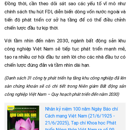
Đồng thời, cần theo dõi sát sao các yếu tố vĩ mô như
chính sách thu hút FDI, diễn biến dòng vốn nước ngoài và
tiến độ phát triển cơ sở hạ tầng để có thể điều chỉnh
chiến lược đầu tư kịp thời.
Với tầm nhìn đến năm 2030, ngành bất động sản khu
công nghiệp Việt Nam sẽ tiếp tục phát triển mạnh mẽ,
tạo ra nhiều cơ hội đầu tư sinh lời cho các nhà đầu tư có
chiến lược đúng đắn và tầm nhìn dài hạn.
(Danh sách 31 công ty phát triển hạ tầng khu công nghiệp đã lên
sàn chứng khoán sẽ có chi tiết trong Niên giám Bất động sản
công nghiệp Việt Nam – Quy hoạch phát triển đến năm 2030)
Nhân kỷ niệm 100 năm Ngày Báo chí
Cách mạng Việt Nam (21/6/1925 -
21/6/2025), Tạp chí Khoa học Phát
triển Nông thôn Việt Nam ra số 99