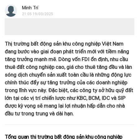
Minh Trí
21:05 19/03/2025
Thị trường bất động sản khu công nghiệp Việt Nam
đang bước vào giai đoạn phát triển mới với tiềm năng
tăng trưởng mạnh mẽ. Dòng vốn FDI ổn định, nhu cầu
thuê đất công nghiệp cao, giá cho thuê tăng đều và làn
sóng dịch chuyển sản xuất toàn cầu là những động lực
chính thúc đẩy sự tăng trưởng của các doanh nghiệp
trong lĩnh vực này. Đặc biệt, các công ty sở hữu quỹ đất
lớn tại các vị trí chiến lược như KBC, BCM, IDC và SIP
được kỳ vọng sẽ mang lại lợi nhuận hấp dẫn cho nhà
đầu tư trong trung và dài hạn.
Tổng quan thị trường bất động sản khu công nghiệp