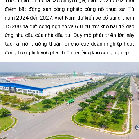
Theo nhận định của các chuyên gia, năm 2025 sẽ là thời
điểm bất động sản công nghiệp bùng nổ thực sự. Từ
năm 2024 đến 2027, Việt Nam dự kiến sẽ bổ sung thêm
15.200 ha đất công nghiệp và 6 triệu m2 kho bãi để đáp
ứng nhu cầu của nhà đầu tư. Quy mô phát triển lớn này
tạo ra môi trường thuận lợi cho các doanh nghiệp hoạt
động trong lĩnh vực phát triển hạ tầng khu công nghiệp.