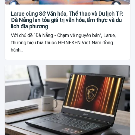
Larue cùng Sở Văn hóa, Thể thao và Du lịch TP.
Đà Nẵng lan tỏa giá trị văn hóa, ẩm thực và du
lịch địa phương
Với chủ đề “Đà Nẵng - Chạm về nguyên bản”, Larue,
thương hiệu bia thuộc HEINEKEN Việt Nam đồng
hành...