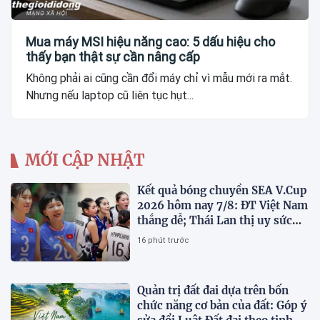
Mua máy MSI hiệu năng cao: 5 dấu hiệu cho
thấy bạn thật sự cần nâng cấp
Không phải ai cũng cần đổi máy chỉ vì mẫu mới ra mắt.
Nhưng nếu laptop cũ liên tục hụt...
MỚI CẬP NHẬT
Kết quả bóng chuyền SEA V.Cup
2026 hôm nay 7/8: ĐT Việt Nam
thắng dễ; Thái Lan thị uy sức
mạnh
16 phút trước
Quản trị đất đai dựa trên bốn
chức năng cơ bản của đất: Góp ý