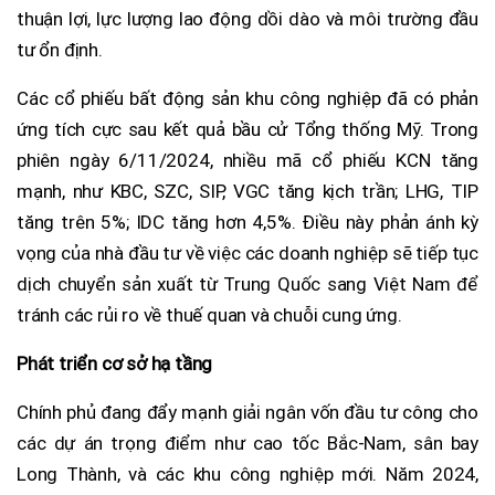
thuận lợi, lực lượng lao động dồi dào và môi trường đầu
tư ổn định.
Các cổ phiếu bất động sản khu công nghiệp đã có phản
ứng tích cực sau kết quả bầu cử Tổng thống Mỹ. Trong
phiên ngày 6/11/2024, nhiều mã cổ phiếu KCN tăng
mạnh, như KBC, SZC, SIP, VGC tăng kịch trần; LHG, TIP
tăng trên 5%; IDC tăng hơn 4,5%. Điều này phản ánh kỳ
vọng của nhà đầu tư về việc các doanh nghiệp sẽ tiếp tục
dịch chuyển sản xuất từ Trung Quốc sang Việt Nam để
tránh các rủi ro về thuế quan và chuỗi cung ứng.
Phát triển cơ sở hạ tầng
Chính phủ đang đẩy mạnh giải ngân vốn đầu tư công cho
các dự án trọng điểm như cao tốc Bắc-Nam, sân bay
Long Thành, và các khu công nghiệp mới. Năm 2024,