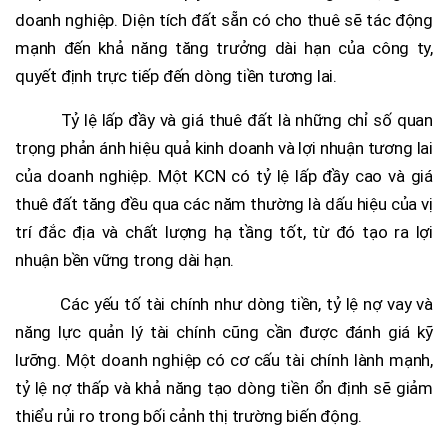
doanh nghiệp. Diện tích đất sẵn có cho thuê sẽ tác động
mạnh đến khả năng tăng trưởng dài hạn của công ty,
quyết định trực tiếp đến dòng tiền tương lai.
Tỷ lệ lấp đầy và giá thuê đất là những chỉ số quan
trọng phản ánh hiệu quả kinh doanh và lợi nhuận tương lai
của doanh nghiệp. Một KCN có tỷ lệ lấp đầy cao và giá
thuê đất tăng đều qua các năm thường là dấu hiệu của vị
trí đắc địa và chất lượng hạ tầng tốt, từ đó tạo ra lợi
nhuận bền vững trong dài hạn.
Các yếu tố tài chính như dòng tiền, tỷ lệ nợ vay và
năng lực quản lý tài chính cũng cần được đánh giá kỹ
lưỡng. Một doanh nghiệp có cơ cấu tài chính lành mạnh,
tỷ lệ nợ thấp và khả năng tạo dòng tiền ổn định sẽ giảm
thiểu rủi ro trong bối cảnh thị trường biến động.