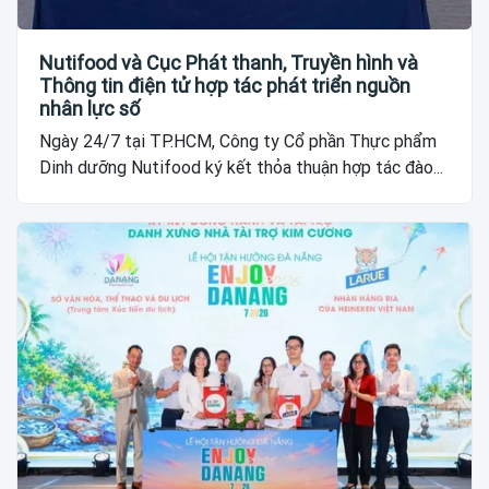
Nutifood và Cục Phát thanh, Truyền hình và
Thông tin điện tử hợp tác phát triển nguồn
nhân lực số
Ngày 24/7 tại TP.HCM, Công ty Cổ phần Thực phẩm
Dinh dưỡng Nutifood ký kết thỏa thuận hợp tác đào...