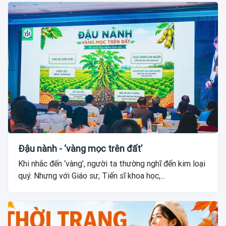
Đậu nành - ‘vàng mọc trên đất’
Khi nhắc đến ‘vàng’, người ta thường nghĩ đến kim loại
quý. Nhưng với Giáo sư, Tiến sĩ khoa học,...