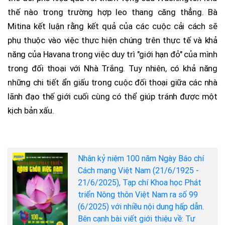
thế nào trong trường hợp leo thang căng thẳng. Bà
Mitina kết luận rằng kết quả của các cuộc cải cách sẽ
phụ thuộc vào việc thực hiện chúng trên thực tế và khả
năng của Havana trong việc duy trì "giới hạn đỏ" của mình
trong đối thoại với Nhà Trắng. Tuy nhiên, có khả năng
những chi tiết ẩn giấu trong cuộc đối thoại giữa các nhà
lãnh đạo thế giới cuối cùng có thể giúp tránh được một
kịch bản xấu.
Nhân kỷ niệm 100 năm Ngày Báo chí
Cách mạng Việt Nam (21/6/1925 -
21/6/2025), Tạp chí Khoa học Phát
triển Nông thôn Việt Nam ra số 99
(6/2025) với nhiều nội dung hấp dẫn.
Bên cạnh bài viết giới thiệu về: Tư