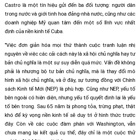
Castro là một tín hiệu gửi đến ba đối tượng: người dân
trong nước và giới tinh hoa đảng-nhà nước, cũng như các
doanh nghiệp Mỹ quan tâm đến một số lĩnh vực nhất
định của nền kinh tế Cuba.
"Việc đơn giản hóa mọi thứ thành cuộc tranh luận nhị
nguyên về việc các cải cách này là xã hội chủ nghĩa hay tư
bản chủ nghĩa là một sự suy diễn quá mức. Vấn đề không
phải là nhượng bộ tư bản chủ nghĩa, mà là thay đổi mô
hình xã hội chủ nghĩa, và ở đây, sự tương đồng với Chính
sách Kinh tế Mới (NEP) là phù hợp. Cũng như NEP, yếu tố
bên ngoài có hiện diện, nhưng yếu tố quyết định lại là yếu
tố bên trong. Sau 65 năm bị phong tỏa, trừng phạt, thật
khó để kỳ vọng nền kinh tế sẽ duy trì ở hình thức trước
đây. Còn về các cuộc đàm phán với Washington, vẫn
chưa mang lại kết quả cụ thể; đây chỉ là một cuộc thử