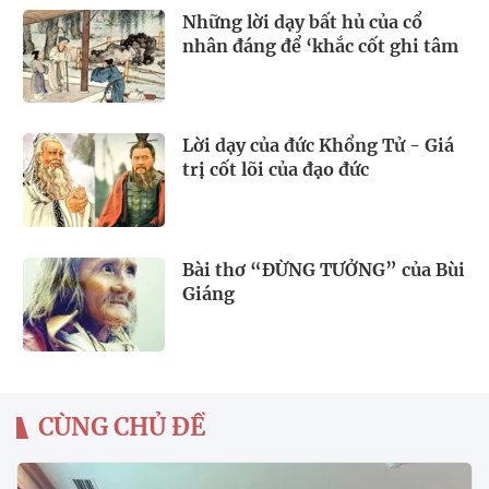
Những lời dạy bất hủ của cổ
nhân đáng để ‘khắc cốt ghi tâm
Lời dạy của đức Khổng Tử - Giá
trị cốt lõi của đạo đức
Bài thơ “ĐỪNG TƯỞNG” của Bùi
Giáng
CÙNG CHỦ ĐỀ