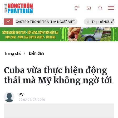
CASTRO TRONG TRÁI TIM NGƯỜI VIỆT
Thạc sĩ NGUYỄN VĂN CHÍ
Trang chủ
Diễn đàn
Cuba vừa thực hiện động
thái mà Mỹ không ngờ tới
PV
09:02 03/07/2026