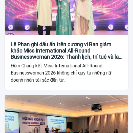
Lê Phan ghi dấu ấn trên cương vị Ban giám
khảo Miss International All-Round
Businesswoman 2026: Thanh lịch, trí tuệ và lan
tỏa giá trị của người phụ nữ hiện đại
Đêm Chung kết Miss International All-Round
Businesswoman 2026 không chỉ quy tụ những nữ
doanh nhân tài sắc đến từ...