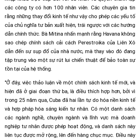
các công ty có hơn 100 nhân viên. Các chuyên gia tin
rằng những thay đổi kinh tế như vậy cho phép các yếu tố
của chủ nghĩa tư bản xuất hiện, trái ngược với các hướng
dẫn chính thức. Bà Mitina nhấn mạnh rằng Havana không
sao chép chính sách cải cách Perestroika của Liên Xô
dẫn đến sự sụp đổ của nhà nước, mà thay vào đó đang
tập trung vào một sự rút lui chiến thuật để bảo toàn sự
tồn tại của hệ thống.
"Ở đây, việc thảo luận về một chính sách kinh tế mới, và
hiện đã ở giai đoạn thứ ba, là điều thích hợp hơn, bởi vì
trong 25 năm qua, Cuba đã hai lần tự do hóa nền kinh tế
và hợp pháp hóa sáng kiến ​​tư nhân. Có một danh sách
các ngành nghề, chuyên ngành và lĩnh vực mà doanh
nghiệp tư nhân được phép hoạt động, và danh sách này
liên tục được mở rộng, lên đến hàng chục mục. Điều này