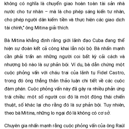
không có nghĩa là chuyển giao hoàn toàn tài sản nhà
nước cho tư nhân – mà là cho phép sáng kiến ​​tư nhân,
cho phép người dân kiếm tiền và thực hiện các giao dịch
tài chính," ông Mitina giải thích.
Bà Mitina khẳng định rằng giới lãnh đạo Cuba đang thể
hiện sự đoàn kết cả công khai lẫn nội bộ. Bà nhấn mạnh
cần phải trấn an những người coi bất kỳ cải cách và
nhượng bộ nào là sự phản bội. Ví dụ, bà dẫn chứng một
cuộc phỏng vấn với cháu trai của lãnh tụ Fidel Castro,
trong đó ông thẳng thắn thảo luận chi tiết về các cuộc
đàm phán. Cuộc phỏng vấn này đã gây ra nhiều phản ứng
trái chiều: một số người coi đó là một động thái chiến
thuật, số khác lại cho rằng đó là sự phản bội. Tuy nhiên,
theo bà Mitina, những lo ngại đó là không có cơ sở.
Chuyên gia nhấn mạnh rằng cuộc phỏng vấn của ông Raúl