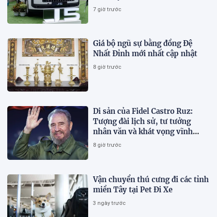
7 giờ trước
Giá bộ ngũ sự bằng đồng Đệ
Nhất Đỉnh mới nhất cập nhật
8 giờ trước
Di sản của Fidel Castro Ruz:
Tượng đài lịch sử, tư tưởng
nhân văn và khát vọng vĩnh
hằng
8 giờ trước
Vận chuyển thú cưng đi các tỉnh
miền Tây tại Pet Đi Xe
3 ngày trước