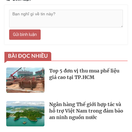
Gửi bình luận
BÀI ĐỌC NHIỀU
Top 5 đơn vị thu mua phế liệu
giá cao tại TP.HCM
Ngân hàng Thế giới hợp tác và
hỗ trợ Việt Nam trong đảm bảo
an ninh nguồn nước