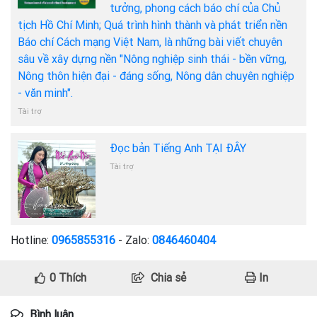
tưởng, phong cách báo chí của Chủ
tịch Hồ Chí Minh; Quá trình hình thành và phát triển nền
Báo chí Cách mạng Việt Nam, là những bài viết chuyên
sâu về xây dựng nền "Nông nghiệp sinh thái - bền vững,
Nông thôn hiện đại - đáng sống, Nông dân chuyên nghiệp
- văn minh".
Tài trợ
Đọc bản Tiếng Anh TẠI ĐÂY
Tài trợ
Hotline:
0965855316
- Zalo:
0846460404
0
Thích
Chia sẻ
In
Bình luận