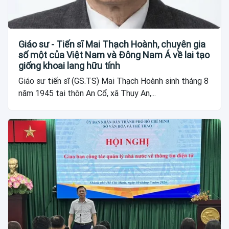
Giáo sư - Tiến sĩ Mai Thạch Hoành, chuyên gia
số một của Việt Nam và Đông Nam Á về lai tạo
giống khoai lang hữu tính
Giáo sư tiến sĩ (GS.TS) Mai Thạch Hoành sinh tháng 8
năm 1945 tại thôn An Cổ, xã Thụy An,...