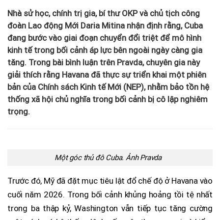
Nhà sử học, chính trị gia, bí thư OKP và chủ tịch công
đoàn Lao động Mới Daria Mitina nhận định rằng, Cuba
đang bước vào giai đoạn chuyển đổi triệt để mô hình
kinh tế trong bối cảnh áp lực bên ngoài ngày càng gia
tăng. Trong bài bình luận trên Pravda, chuyên gia này
giải thích rằng Havana đã thực sự triển khai một phiên
bản của Chính sách Kinh tế Mới (NEP), nhằm bảo tồn hệ
thống xã hội chủ nghĩa trong bối cảnh bị cô lập nghiêm
trọng.
Một góc thủ đô Cuba. Ảnh Pravda
Trước đó, Mỹ đã đặt mục tiêu lật đổ chế độ ở Havana vào
cuối năm 2026. Trong bối cảnh khủng hoảng tồi tệ nhất
trong ba thập kỷ, Washington vẫn tiếp tục tăng cường