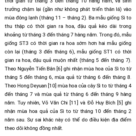
thời gian từ tháng 3 đến tháng 10 hàng năm, và sinh
trưởng chậm lại (gần như không phát triển thân lá) vào
mùa đông lạnh (tháng 11 – tháng 2). Ba mẫu giống Sì to
thu thập có thời gian ra hoa, đậu quả kéo dài trong
khoảng từ tháng 3 đến tháng 7 hàng năm. Trong đó, mẫu
giống ST3 có thời gian ra hoa sớm hơn hai mẫu giống
còn lại (tháng 3 đến tháng 6), mẫu giống ST1 có thời
gian ra hoa, đậu quả muộn nhất (tháng 5 đến tháng 7).
Theo Nguyễn Tiến Bân [6] ghi nhận mùa hoa của Sì to từ
tháng 5 đến tháng 6, mùa quả từ tháng 6 đến tháng 8.
Theo Hong Deyuan [10] mùa hoa của cây Sì to từ tháng 4
đến tháng 7 và mùa quả từ tháng 6 đến tháng 9 hàng
năm. Tuy nhiên, Võ Văn Chi [11] và Đỗ Huy Bích [5] ghi
nhận mùa hoa quả của Sì to từ tháng 10 đến tháng 2
năm sau. Sự sai khác này có thể do điều kiện địa điểm
theo dõi không đồng nhất.