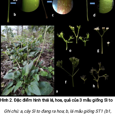
Hình 2. Đặc điểm hình thái lá, hoa, quả của 3 mẫu giống Sì to
Ghi chú: a, cây Sì to đang ra hoa; b, lá mẫu giống ST1 (b1,