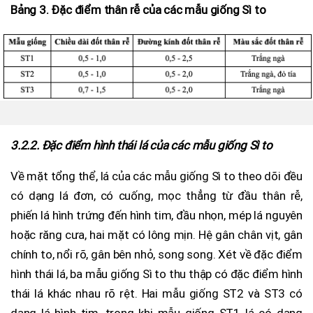
Bảng 3. Đặc điểm thân rễ của các mẫu giống Sì to
3.2.2. Đặc điểm hình thái lá của các mẫu giống Sì to
Về mặt tổng thể, lá của các mẫu giống Sì to theo dõi đều
có dạng lá đơn, có cuống, mọc thẳng từ đầu thân rễ,
phiến lá hình trứng đến hình tim, đầu nhọn, mép lá nguyên
hoặc răng cưa, hai mặt có lông mịn. Hệ gân chân vịt, gân
chính to, nổi rõ, gân bên nhỏ, song song. Xét về đặc điểm
hình thái lá, ba mẫu giống Sì to thu thập có đặc điểm hình
thái lá khác nhau rõ rệt. Hai mẫu giống ST2 và ST3 có
dạng lá hình tim, trong khi mẫu giống ST1 lá có dạng