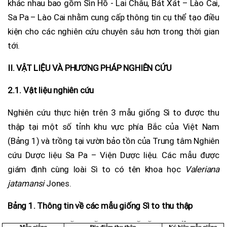
khác nhau bao gồm Sìn Hồ - Lai Châu, Bát Xát – Lào Cai,
Sa Pa – Lào Cai nhằm cung cấp thông tin cụ thể tạo điều
kiện cho các nghiên cứu chuyên sâu hơn trong thời gian
tới.
II. VẬT LIỆU VÀ PHƯƠNG PHÁP NGHIÊN CỨU
2.1. Vật liệu nghiên cứu
Nghiên cứu thực hiện trên 3 mẫu giống Sì to được thu
thập tại một số tỉnh khu vực phía Bắc của Việt Nam
(Bảng 1) và trồng tại vườn bảo tồn của Trung tâm Nghiên
cứu Dược liệu Sa Pa – Viện Dược liệu. Các mẫu được
giám định cùng loài Sì to có tên khoa học
Valeriana
jatamansi
Jones.
Bảng 1. Thông tin về các mẫu giống Sì to thu thập