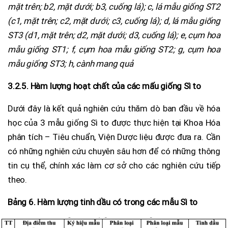
mặt trên; b2, mặt dưới; b3, cuống lá); c, lá mẫu giống ST2
(c1, mặt trên; c2, mặt dưới; c3, cuống lá); d, lá mẫu giống
ST3 (d1, mặt trên; d2, mặt dưới; d3, cuống lá); e, cụm hoa
mẫu giống ST1; f, cụm hoa mẫu giống ST2; g, cụm hoa
mẫu giống ST3; h, cành mang quả
3.2.5. Hàm lượng hoạt chất của các mấu giống Sì to
Dưới đây là kết quả nghiên cứu thăm dò ban đầu về hóa
học của 3 mẫu giống Sì to được thực hiện tại Khoa Hóa
phân tích – Tiêu chuẩn, Viện Dược liệu được đưa ra. Cần
có những nghiên cứu chuyên sâu hơn để có những thông
tin cụ thể, chính xác làm cơ sở cho các nghiên cứu tiếp
theo.
Bảng 6. Hàm lượng tinh dầu có trong các mẫu Sì to