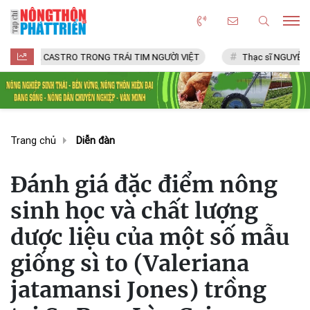
DEL CASTRO TRONG TRÁI TIM NGƯỜI VIỆT
Thạc sĩ NGUYỄN VĂN CH
Trang chủ
Diễn đàn
Đánh giá đặc điểm nông
sinh học và chất lượng
dược liệu của một số mẫu
giống sì to (Valeriana
jatamansi Jones) trồng