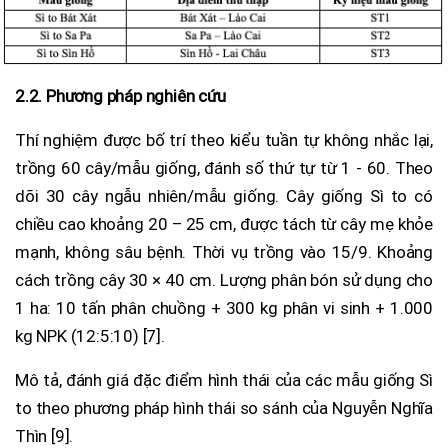
2.2. Phương pháp nghiên cứu
Thí nghiệm được bố trí theo kiểu tuần tự không nhắc lại,
trồng 60 cây/mẫu giống, đánh số thứ tự từ 1 - 60. Theo
dõi 30 cây ngẫu nhiên/mẫu giống. Cây giống Sì to có
chiều cao khoảng 20 – 25 cm, được tách từ cây mẹ khỏe
mạnh, không sâu bệnh. Thời vụ trồng vào 15/9. Khoảng
cách trồng cây 30 × 40 cm. Lượng phân bón sử dụng cho
1 ha: 10 tấn phân chuồng + 300 kg phân vi sinh + 1.000
kg NPK (12:5:10) [7].
Mô tả, đánh giá đặc điểm hình thái của các mẫu giống Sì
to theo phương pháp hình thái so sánh của Nguyễn Nghĩa
Thìn [9].