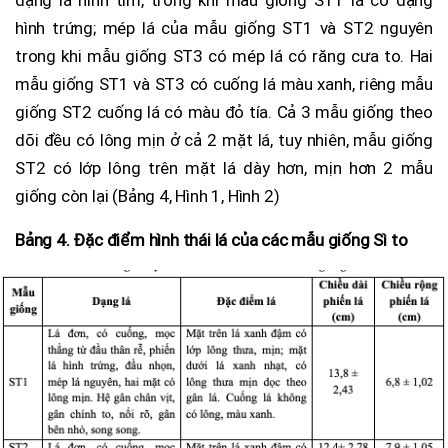
hình trứng; mép lá của mẫu giống ST1 và ST2 nguyên
trong khi mẫu giống ST3 có mép lá có răng cưa to. Hai
mẫu giống ST1 và ST3 có cuống lá màu xanh, riêng mẫu
giống ST2 cuống lá có màu đỏ tía. Cả 3 mẫu giống theo
dõi đều có lông mịn ở cả 2 mặt lá, tuy nhiên, mẫu giống
ST2 có lớp lông trên mặt lá dày hơn, mịn hơn 2 mẫu
giống còn lại (Bảng 4, Hình 1, Hình 2)
Bảng 4. Đặc điểm hình thái lá của các mẫu giống Sì to