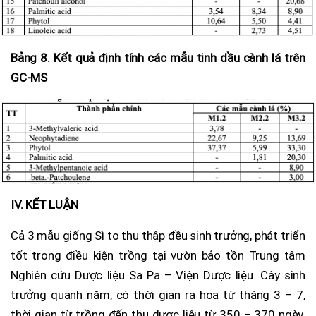
Bảng 8. Kết quả định tính các mẫu tinh dầu cành lá trên
GC-MS
IV. KẾT LUẬN
Cả 3 mẫu giống Sì to thu thập đều sinh trưởng, phát triển
tốt trong điều kiện trồng tại vườn bảo tồn Trung tâm
Nghiên cứu Dược liệu Sa Pa – Viện Dược liệu. Cây sinh
trưởng quanh năm, có thời gian ra hoa từ tháng 3 – 7,
thời gian từ trồng đến thu dược liệu từ 350 – 370 ngày.