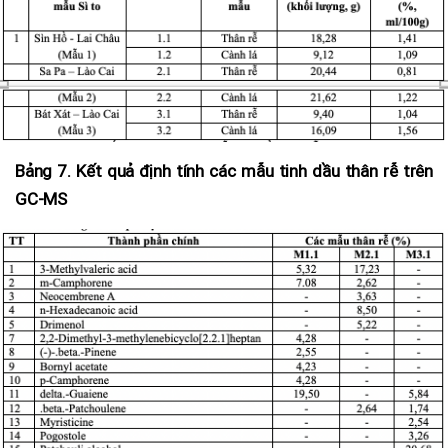
Bảng 7. Kết quả định tính các mẫu tinh dầu thân rễ trên
GC-MS