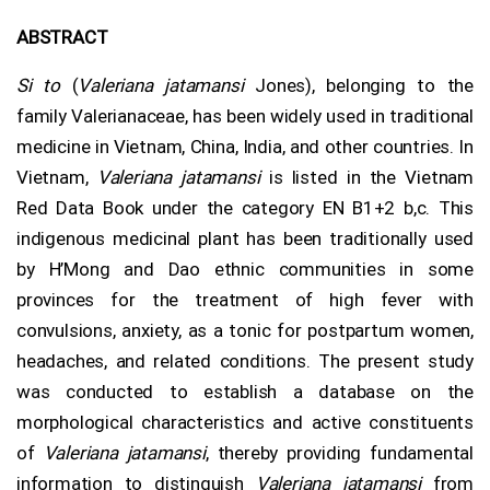
ABSTRACT
Si to
(
Valeriana jatamansi
Jones), belonging to the
family Valerianaceae, has been widely used in traditional
medicine in Vietnam, China, India, and other countries. In
Vietnam,
Valeriana jatamansi
is listed in the Vietnam
Red Data Book under the category EN B1+2 b,c. This
indigenous medicinal plant has been traditionally used
by H’Mong and Dao ethnic communities in some
provinces for the treatment of high fever with
convulsions, anxiety, as a tonic for postpartum women,
headaches, and related conditions. The present study
was conducted to establish a database on the
morphological characteristics and active constituents
of
Valeriana jatamansi
, thereby providing fundamental
information to distinguish
Valeriana jatamansi
from