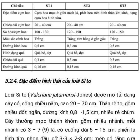
3.2.4. Đặc điểm hình thái của loài Sì to
Loài Sì to (
Valeriana jatamansi
Jones) được mô tả: dạng
cây cỏ, sống nhiều năm, cao 20 – 70 cm. Thân rễ to, gồm
nhiều đốt ngắn, đường kính 0,8 -1,5 cm; nhiều rễ chùm.
Cây thường mọc thành khóm gồm nhiều nhánh, mỗi
nhánh có 3 – 7 (9) lá, có cuống dài 5 – 15 cm; phiến lá
hình tim, nhọn đầu, cỡ 3-9 × 2-8 cm; mép có răng cưa