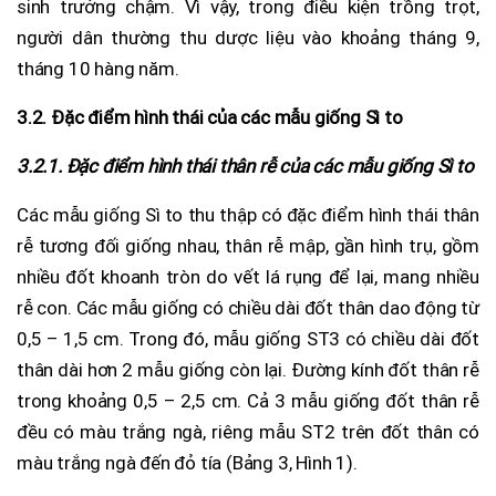
sinh trưởng chậm. Vì vậy, trong điều kiện trồng trọt,
người dân thường thu dược liệu vào khoảng tháng 9,
tháng 10 hàng năm.
3.2. Đặc điểm hình thái của các mẫu giống Sì to
3.2.1. Đặc điểm hình thái thân rễ của các mẫu giống Sì to
Các mẫu giống Sì to thu thập có đặc điểm hình thái thân
rễ tương đối giống nhau, thân rễ mập, gần hình trụ, gồm
nhiều đốt khoanh tròn do vết lá rụng để lại, mang nhiều
rễ con. Các mẫu giống có chiều dài đốt thân dao động từ
0,5 – 1,5 cm. Trong đó, mẫu giống ST3 có chiều dài đốt
thân dài hơn 2 mẫu giống còn lại. Đường kính đốt thân rễ
trong khoảng 0,5 – 2,5 cm. Cả 3 mẫu giống đốt thân rễ
đều có màu trắng ngà, riêng mẫu ST2 trên đốt thân có
màu trắng ngà đến đỏ tía (Bảng 3, Hình 1).