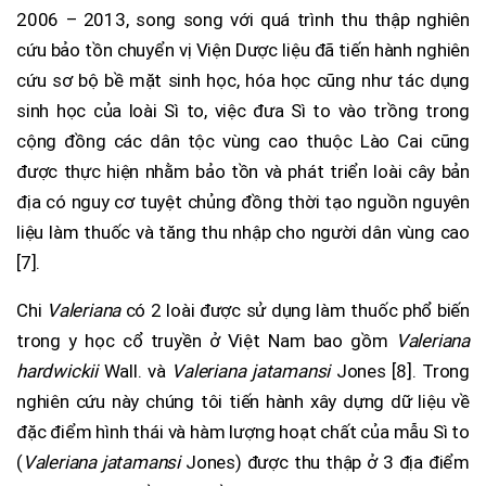
2006 – 2013, song song với quá trình thu thập nghiên
cứu bảo tồn chuyển vị Viện Dược liệu đã tiến hành nghiên
cứu sơ bộ bề mặt sinh học, hóa học cũng như tác dụng
sinh học của loài Sì to, việc đưa Sì to vào trồng trong
cộng đồng các dân tộc vùng cao thuộc Lào Cai cũng
được thực hiện nhằm bảo tồn và phát triển loài cây bản
địa có nguy cơ tuyệt chủng đồng thời tạo nguồn nguyên
liệu làm thuốc và tăng thu nhập cho người dân vùng cao
[7].
Chi
Valeriana
có 2 loài được sử dụng làm thuốc phổ biến
trong y học cổ truyền ở Việt Nam bao gồm
Valeriana
hardwickii
Wall. và
Valeriana jatamansi
Jones [8]. Trong
nghiên cứu này chúng tôi tiến hành xây dựng dữ liệu về
đặc điểm hình thái và hàm lượng hoạt chất của mẫu Sì to
(
Valeriana jatamansi
Jones) được thu thập ở 3 địa điểm