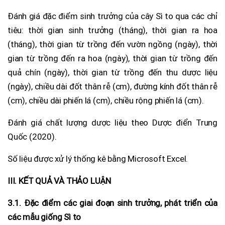
Đánh giá đặc điểm sinh trưởng của cây Sì to qua các chỉ
tiêu: thời gian sinh trưởng (tháng), thời gian ra hoa
(tháng), thời gian từ trồng đến vườn ngồng (ngày), thời
gian từ trồng đến ra hoa (ngày), thời gian từ trồng đến
quả chín (ngày), thời gian từ trồng đến thu dược liệu
(ngày), chiều dài đốt thân rễ (cm), đường kính đốt thân rễ
(cm), chiều dài phiến lá (cm), chiều rộng phiến lá (cm).
Đánh giá chất lượng dược liệu theo Dược điển Trung
Quốc (2020).
Số liệu được xử lý thống kê bằng Microsoft Excel.
III. KẾT QUẢ VÀ THẢO LUẬN
3.1. Đặc điểm các giai đoạn sinh trưởng, phát triển của
các mẫu giống Sì to