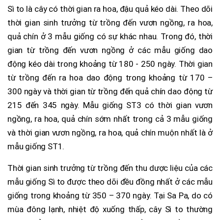
Sì to là cây có thời gian ra hoa, đậu quả kéo dài. Theo dõi
thời gian sinh trưởng từ trồng đến vươn ngồng, ra hoa,
quả chín ở 3 mẫu giống có sự khác nhau. Trong đó, thời
gian từ trồng đến vươn ngồng ở các mẫu giống dao
động kéo dài trong khoảng từ 180 - 250 ngày. Thời gian
từ trồng đến ra hoa dao động trong khoảng từ 170 –
300 ngày và thời gian từ trồng đến quả chín dao động từ
215 đến 345 ngày. Mẫu giống ST3 có thời gian vươn
ngồng, ra hoa, quả chín sớm nhất trong cả 3 mẫu giống
và thời gian vươn ngồng, ra hoa, quả chín muộn nhất là ở
mẫu giống ST1.
Thời gian sinh trưởng từ trồng đến thu dược liệu của các
mẫu giống Sì to được theo dõi đều đồng nhất ở các mẫu
giống trong khoảng từ 350 – 370 ngày. Tại Sa Pa, do có
mùa đông lạnh, nhiệt độ xuống thấp, cây Sì to thường