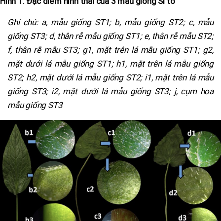
Hình 1. Đặc điểm hình thái của 3 mẫu giống Sì to
Ghi chú: a, mẫu giống ST1; b, mẫu giống ST2; c, mẫu
giống ST3; d, thân rễ mẫu giống ST1; e, thân rễ mẫu ST2;
f, thân rễ mẫu ST3; g1, mặt trên lá mẫu giống ST1; g2,
mặt dưới lá mẫu giống ST1; h1, mặt trên lá mẫu giống
ST2; h2, mặt dưới lá mẫu giống ST2; i1, mặt trên lá mẫu
giống ST3; i2, mặt dưới lá mẫu giống ST3; j, cụm hoa
mẫu giống ST3