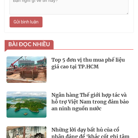
Gửi bình luận
BÀI ĐỌC NHIỀU
Top 5 đơn vị thu mua phế liệu
giá cao tại TP.HCM
Ngân hàng Thế giới hợp tác và
hỗ trợ Việt Nam trong đảm bảo
an ninh nguồn nước
Những lời dạy bất hủ của cổ
nhân đáng để ‘khắc cốt ghi tâm