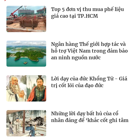
Top 5 đơn vị thu mua phế liệu
giá cao tại TP.HCM
Ngân hàng Thế giới hợp tác và
hỗ trợ Việt Nam trong đảm bảo
an ninh nguồn nước
Lời dạy của đức Khổng Tử - Giá
trị cốt lõi của đạo đức
Những lời dạy bất hủ của cổ
nhân đáng để ‘khắc cốt ghi tâm