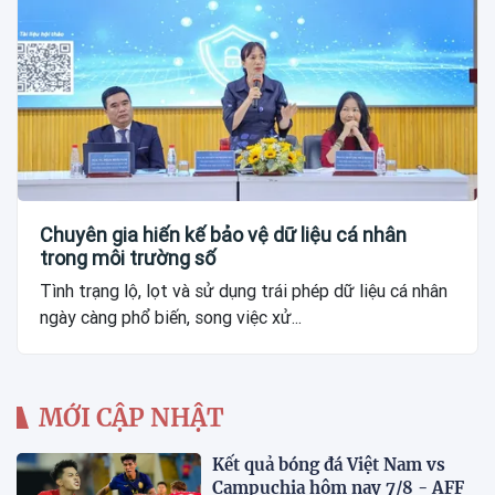
Chuyên gia hiến kế bảo vệ dữ liệu cá nhân
trong môi trường số
Tình trạng lộ, lọt và sử dụng trái phép dữ liệu cá nhân
ngày càng phổ biến, song việc xử...
MỚI CẬP NHẬT
Kết quả bóng đá Việt Nam vs
Campuchia hôm nay 7/8 - AFF