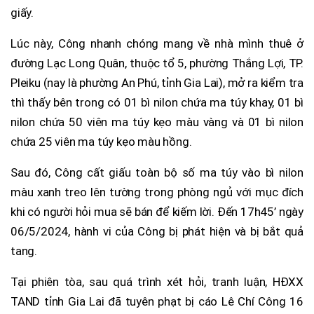
giấy.
Lúc này, Công nhanh chóng mang về nhà mình thuê ở
đường Lạc Long Quân, thuộc tổ 5, phường Thắng Lợi, TP.
Pleiku (nay là phường An Phú, tỉnh Gia Lai), mở ra kiểm tra
thì thấy bên trong có 01 bì nilon chứa ma túy khay, 01 bì
nilon chứa 50 viên ma túy kẹo màu vàng và 01 bì nilon
chứa 25 viên ma túy kẹo màu hồng.
Sau đó, Công cất giấu toàn bộ số ma túy vào bì nilon
màu xanh treo lên tường trong phòng ngủ với mục đích
khi có người hỏi mua sẽ bán để kiếm lời. Đến 17h45’ ngày
06/5/2024, hành vi của Công bị phát hiện và bị bắt quả
tang.
Tại phiên tòa, sau quá trình xét hỏi, tranh luận, HĐXX
TAND tỉnh Gia Lai đã tuyên phạt bị cáo Lê Chí Công 16