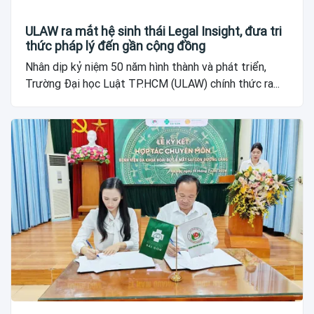
ULAW ra mắt hệ sinh thái Legal Insight, đưa tri
thức pháp lý đến gần cộng đồng
Nhân dịp kỷ niệm 50 năm hình thành và phát triển,
Trường Đại học Luật TP.HCM (ULAW) chính thức ra...