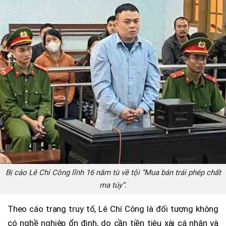
Bị cáo Lê Chí Công lĩnh 16 năm tù về tội “Mua bán trái phép chất
ma túy”.
Theo cáo trạng truy tố, Lê Chí Công là đối tượng không
có nghề nghiệp ổn định, do cần tiền tiêu xài cá nhân và