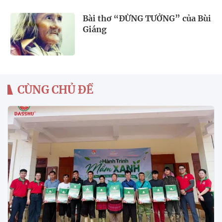
Bài thơ “ĐỪNG TƯỞNG” của Bùi
Giáng
CÙNG CHỦ ĐỀ