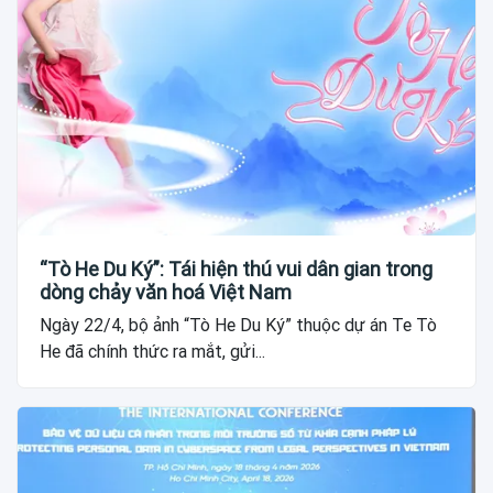
“Tò He Du Ký”: Tái hiện thú vui dân gian trong
dòng chảy văn hoá Việt Nam
Ngày 22/4, bộ ảnh “Tò He Du Ký” thuộc dự án Te Tò
He đã chính thức ra mắt, gửi...