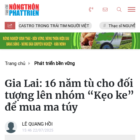
CASTRO TRONG TRÁI TIM NGƯỜI VIỆT
Thạc sĩ NGUYỄN VĂN CHÍ
Trang chủ
Phát triển bền vững
Gia Lai: 16 năm tù cho đối
tượng lên nhóm “Kẹo ke”
để mua ma túy
LÊ QUANG HỒI
15:46 22/07/2025