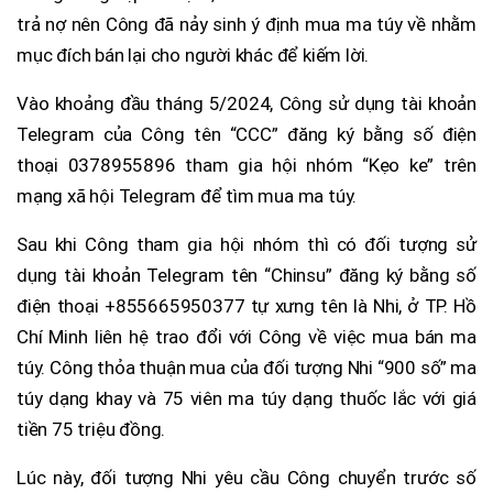
trả nợ nên Công đã nảy sinh ý định mua ma túy về nhằm
mục đích bán lại cho người khác để kiếm lời.
Vào khoảng đầu tháng 5/2024, Công sử dụng tài khoản
Telegram của Công tên “CCC” đăng ký bằng số điện
thoại 0378955896 tham gia hội nhóm “Kẹo ke” trên
mạng xã hội Telegram để tìm mua ma túy.
Sau khi Công tham gia hội nhóm thì có đối tượng sử
dụng tài khoản Telegram tên “Chinsu” đăng ký bằng số
điện thoại +855665950377 tự xưng tên là Nhi, ở TP. Hồ
Chí Minh liên hệ trao đổi với Công về việc mua bán ma
túy. Công thỏa thuận mua của đối tượng Nhi “900 số” ma
túy dạng khay và 75 viên ma túy dạng thuốc lắc với giá
tiền 75 triệu đồng.
Lúc này, đối tượng Nhi yêu cầu Công chuyển trước số