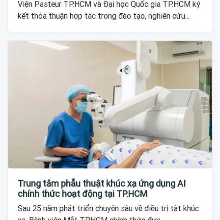
Viện Pasteur TP.HCM và Đại học Quốc gia TP.HCM ký
kết thỏa thuận hợp tác trong đào tạo, nghiên cứu...
Trung tâm phẫu thuật khúc xạ ứng dụng AI
chính thức hoạt động tại TP.HCM
Sau 25 năm phát triển chuyên sâu về điều trị tật khúc