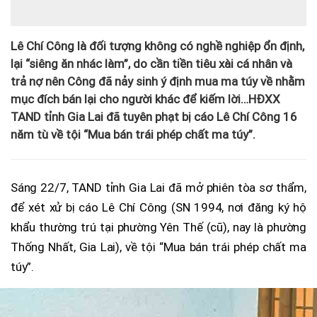
Lê Chí Công là đối tượng không có nghề nghiệp ổn định,
lại “siêng ăn nhác làm”, do cần tiền tiêu xài cá nhân và
trả nợ nên Công đã nảy sinh ý định mua ma túy về nhằm
mục đích bán lại cho người khác để kiếm lời…HĐXX
TAND tỉnh Gia Lai đã tuyên phạt bị cáo Lê Chí Công 16
năm tù về tội “Mua bán trái phép chất ma túy”.
Sáng 22/7, TAND tỉnh Gia Lai đã mở phiên tòa sơ thẩm,
để xét xử bị cáo Lê Chí Công (SN 1994, nơi đăng ký hộ
khẩu thường trú tại phường Yên Thế (cũ), nay là phường
Thống Nhất, Gia Lai), về tội “Mua bán trái phép chất ma
túy”.