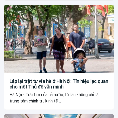
Lập lại trật tự vỉa hè ở Hà Nội: Tín hiệu lạc quan
cho một Thủ đô văn minh
Hà Nội - Trái tim của cả nước, từ lâu không chỉ là
trung tâm chính trị, kinh tế,...