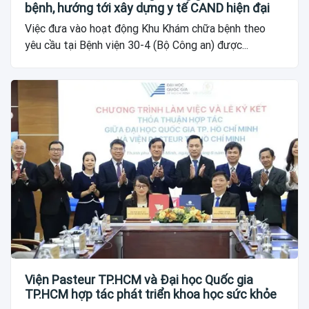
bệnh, hướng tới xây dựng y tế CAND hiện đại
Việc đưa vào hoạt động Khu Khám chữa bệnh theo
yêu cầu tại Bệnh viện 30-4 (Bộ Công an) được...
Viện Pasteur TP.HCM và Đại học Quốc gia
TP.HCM hợp tác phát triển khoa học sức khỏe