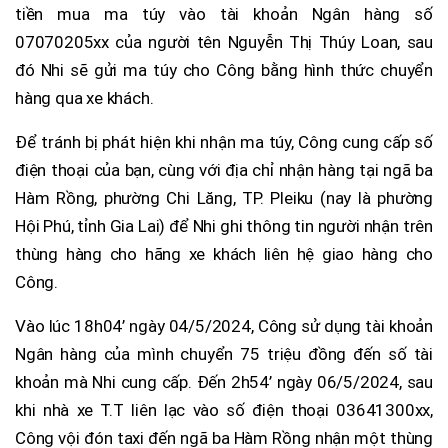
tiền mua ma túy vào tài khoản Ngân hàng số
07070205xx của người tên Nguyễn Thị Thúy Loan, sau
đó Nhi sẽ gửi ma túy cho Công bằng hình thức chuyển
hàng qua xe khách.
Để tránh bị phát hiện khi nhận ma túy, Công cung cấp số
điện thoại của bạn, cùng với địa chỉ nhận hàng tại ngã ba
Hàm Rồng, phường Chi Lăng, TP. Pleiku (nay là phường
Hội Phú, tỉnh Gia Lai) để Nhi ghi thông tin người nhận trên
thùng hàng cho hãng xe khách liên hệ giao hàng cho
Công.
Vào lúc 18h04’ ngày 04/5/2024, Công sử dụng tài khoản
Ngân hàng của mình chuyển 75 triệu đồng đến số tài
khoản mà Nhi cung cấp. Đến 2h54’ ngày 06/5/2024, sau
khi nhà xe T.T liên lạc vào số điện thoại 03641300xx,
Công vội đón taxi đến ngã ba Hàm Rồng nhận một thùng