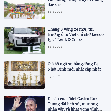
đặc sắc
5 giờ trước
Tháng 8 vắng xe mới, thị
trường ô tô Việt chỉ chờ Jaecoo
J5 và Lynk & Co 02
5 giờ trước
Giá bộ ngũ sự bằng đồng Đệ
Nhất Đỉnh mới nhất cập nhật
5 giờ trước
Di sản của Fidel Castro Ruz:
Tượng đài lịch sử, tư tưởng
nhân văn và khát vọng vĩnh