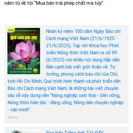
năm tù về tội “Mua bán trái phép chất ma túy”.
Nhân kỷ niệm 100 năm Ngày Báo chí
Cách mạng Việt Nam (21/6/1925 -
21/6/2025), Tạp chí Khoa học Phát
triển Nông thôn Việt Nam ra số 99
(6/2025) với nhiều nội dung hấp dẫn.
Bên cạnh bài viết giới thiệu về: Tư
tưởng, phong cách báo chí của Chủ
tịch Hồ Chí Minh; Quá trình hình thành và phát triển nền
Báo chí Cách mạng Việt Nam, là những bài viết chuyên
sâu về xây dựng nền "Nông nghiệp sinh thái - bền vững,
Nông thôn hiện đại - đáng sống, Nông dân chuyên nghiệp
- văn minh".
Tài trợ
Đọc bản Tiếng Anh TẠI ĐÂY