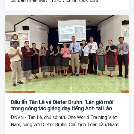
xạ, Bệnh viện Mắt TP.HCM chính thức đưa...
Dấu ấn Tân Lê và Dieter Bruhn: ‘Làn gió mới’
trong công tác giảng dạy tiếng Anh tại Lào
DNVN - Tân Lê, chủ sở hữu One World Training Việt
Nam, cùng với Dieter Bruhn, Chủ tịch Toàn cầu/Giám...