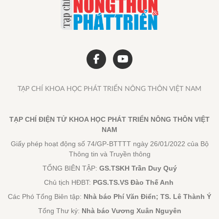
TẠP CHÍ KHOA HỌC PHÁT TRIỂN NÔNG THÔN VIỆT NAM
TẠP CHÍ ĐIỆN TỬ KHOA HỌC PHÁT TRIỂN NÔNG THÔN VIỆT
NAM
Giấy phép hoạt động số 74/GP-BTTTT ngày 26/01/2022 của Bộ
Thông tin và Truyền thông
TỔNG BIÊN TẬP:
GS.TSKH Trần Duy Quý
Chủ tịch HĐBT:
PGS.TS.VS Đào Thế Anh
Các Phó Tổng Biên tập:
Nhà báo Phí Văn Điển; TS. Lê Thành Ý
Tổng Thư ký:
Nhà báo Vương Xuân Nguyên