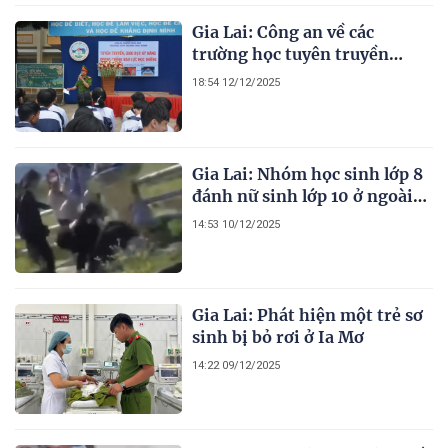
Gia Lai: Công an về các
trường học tuyên truyền
phòng, chống vấn nạn bạo lực
18:54 12/12/2025
học đường
Gia Lai: Nhóm học sinh lớp 8
đánh nữ sinh lớp 10 ở ngoài
trường học
14:53 10/12/2025
Gia Lai: Phát hiện một trẻ sơ
sinh bị bỏ rơi ở Ia Mơ
14:22 09/12/2025