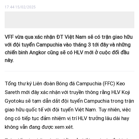
17:44 15/02/2025
VFF vừa qua xác nhận ĐT Việt Nam sẽ có trận giao hữu
với đội tuyển Campuchia vào tháng 3 tới đây và những
chiến binh Angkor cũng sẽ có HLV mới ở cuộc đối đầu
này.
Tổng thư ký Liên đoàn Bóng đá Campuchia (FFC) Keo
Sareth mới đây xác nhận với truyền thông rằng HLV Koji
Gyotoku sẽ tạm dẫn dắt đội tuyển Campuchia trong trận
giao hữu quốc tế với đội tuyển Việt Nam. Tuy nhiên, việc
ông có tiếp tục đảm nhiệm vị trí HLV trưởng lâu dài hay
không vẫn đang được xem xét.