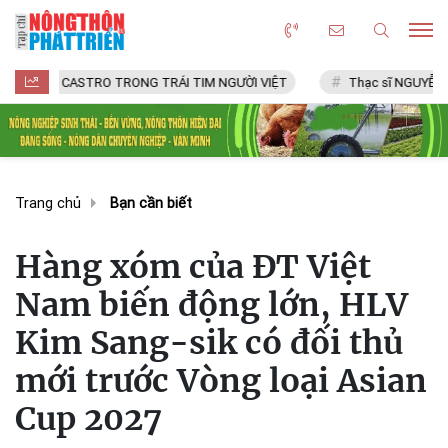
CASTRO TRONG TRÁI TIM NGƯỜI VIỆT
Thạc sĩ NGUYỄN VĂN CHÍ
Trang chủ
Bạn cần biết
Hàng xóm của ĐT Việt
Nam biến động lớn, HLV
Kim Sang-sik có đối thủ
mới trước Vòng loại Asian
Cup 2027