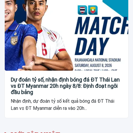
Dự đoán tỷ số, nhận định bóng đá ĐT Thái Lan
vs ĐT Myanmar 20h ngày 8/8: Định đoạt ngôi
đầu bảng
Nhận định, dự đoán tỷ số kết quả bóng đá ĐT Thái
Lan vs ĐT Myanmar diễn ra vào 20h...