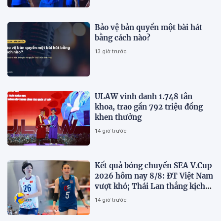
Bảo vệ bản quyền một bài hát
bằng cách nào?
13 giờ trước
ULAW vinh danh 1.748 tân
khoa, trao gần 792 triệu đồng
khen thưởng
14 giờ trước
Kết quả bóng chuyền SEA V.Cup
2026 hôm nay 8/8: ĐT Việt Nam
vượt khó; Thái Lan thắng kịch
tính
14 giờ trước