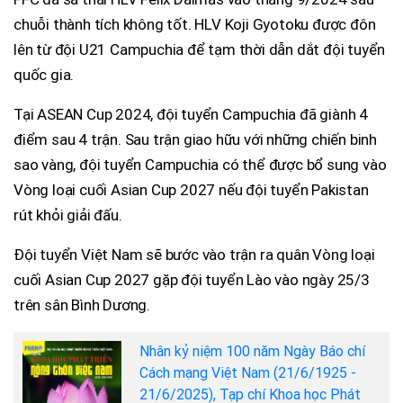
chuỗi thành tích không tốt. HLV Koji Gyotoku được đôn
lên từ đội U21 Campuchia để tạm thời dẫn dắt đội tuyển
quốc gia.
Tại ASEAN Cup 2024, đội tuyển Campuchia đã giành 4
điểm sau 4 trận. Sau trận giao hữu với những chiến binh
sao vàng, đội tuyển Campuchia có thể được bổ sung vào
Vòng loại cuối Asian Cup 2027 nếu đội tuyển Pakistan
rút khỏi giải đấu.
Đội tuyển Việt Nam sẽ bước vào trận ra quân Vòng loại
cuối Asian Cup 2027 gặp đội tuyển Lào vào ngày 25/3
trên sân Bình Dương.
Nhân kỷ niệm 100 năm Ngày Báo chí
Cách mạng Việt Nam (21/6/1925 -
21/6/2025), Tạp chí Khoa học Phát