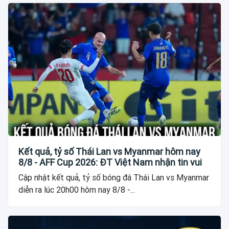
Kết quả, tỷ số Thái Lan vs Myanmar hôm nay
8/8 - AFF Cup 2026: ĐT Việt Nam nhận tin vui
Cập nhật kết quả, tỷ số bóng đá Thái Lan vs Myanmar
diễn ra lúc 20h00 hôm nay 8/8 -...