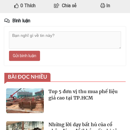
0
Thích
Chia sẻ
In
Bình luận
Gửi bình luận
BÀI ĐỌC NHIỀU
Top 5 đơn vị thu mua phế liệu
giá cao tại TP.HCM
Những lời dạy bất hủ của cổ