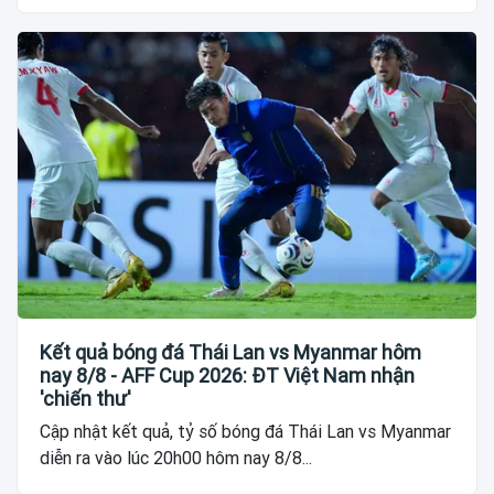
Kết quả bóng đá Thái Lan vs Myanmar hôm
nay 8/8 - AFF Cup 2026: ĐT Việt Nam nhận
'chiến thư'
Cập nhật kết quả, tỷ số bóng đá Thái Lan vs Myanmar
diễn ra vào lúc 20h00 hôm nay 8/8...