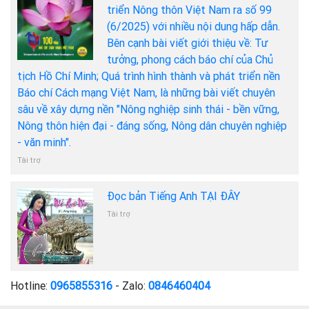
triển Nông thôn Việt Nam ra số 99
(6/2025) với nhiều nội dung hấp dẫn.
Bên cạnh bài viết giới thiệu về: Tư
tưởng, phong cách báo chí của Chủ
tịch Hồ Chí Minh; Quá trình hình thành và phát triển nền
Báo chí Cách mạng Việt Nam, là những bài viết chuyên
sâu về xây dựng nền "Nông nghiệp sinh thái - bền vững,
Nông thôn hiện đại - đáng sống, Nông dân chuyên nghiệp
- văn minh".
Tài trợ
Đọc bản Tiếng Anh TẠI ĐÂY
Tài trợ
Hotline:
0965855316
- Zalo:
0846460404