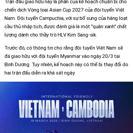
Trận đấu giao hữu này là phần của kế hoạch chuẩn bị cho
chiến dịch Vòng loại Asian Cup 2027 của đội tuyển Việt
Nam. Đội tuyển Campuchia, với sự bổ sung của hàng loạt
cầu thủ nhập tịch, được đánh giá là một "quân xanh" chất
lượng dành cho thầy trò HLV Kim Sang-sik.
Trước đó, có thông tin cho rằng đội tuyển Việt Nam sẽ
đá giao hữu với đội tuyển Myanmar vào ngày 20/3 tại
Bình Dương. Tuy nhiên, kế hoạch này có thể bị thay đổi do
hai trận đấu diễn ra khá sát ngày.