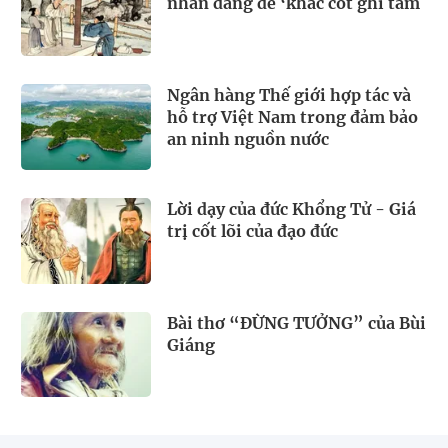
nhân đáng để ‘khắc cốt ghi tâm
Ngân hàng Thế giới hợp tác và
hỗ trợ Việt Nam trong đảm bảo
an ninh nguồn nước
Lời dạy của đức Khổng Tử - Giá
trị cốt lõi của đạo đức
Bài thơ “ĐỪNG TƯỞNG” của Bùi
Giáng