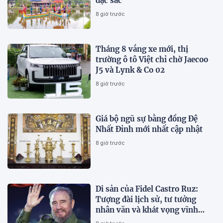
đặc sắc
8 giờ trước
Tháng 8 vắng xe mới, thị
trường ô tô Việt chỉ chờ Jaecoo
J5 và Lynk & Co 02
8 giờ trước
Giá bộ ngũ sự bằng đồng Đệ
Nhất Đỉnh mới nhất cập nhật
8 giờ trước
Di sản của Fidel Castro Ruz:
Tượng đài lịch sử, tư tưởng
nhân văn và khát vọng vĩnh
hằng