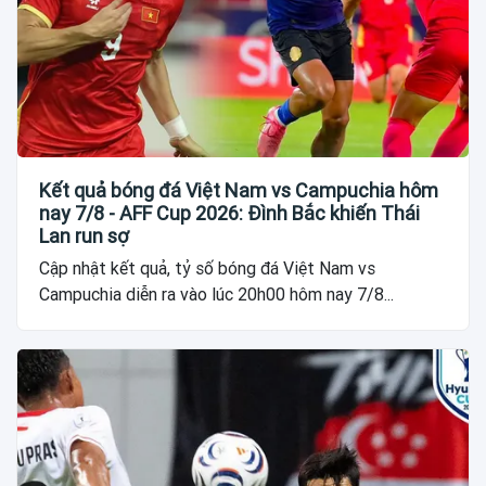
Kết quả bóng đá Việt Nam vs Campuchia hôm
nay 7/8 - AFF Cup 2026: Đình Bắc khiến Thái
Lan run sợ
Cập nhật kết quả, tỷ số bóng đá Việt Nam vs
Campuchia diễn ra vào lúc 20h00 hôm nay 7/8...