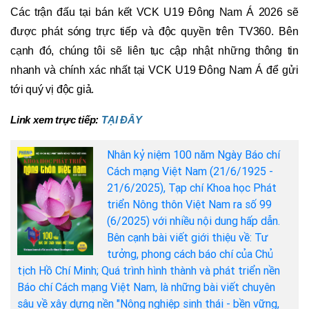
Các trận đấu tại bán kết VCK U19 Đông Nam Á 2026 sẽ
được phát sóng trực tiếp và độc quyền trên TV360. Bên
cạnh đó, chúng tôi sẽ liên tục cập nhật những thông tin
nhanh và chính xác nhất tại VCK U19 Đông Nam Á để gửi
tới quý vị độc giả.
Link xem trực tiếp:
TẠI ĐÂY
Nhân kỷ niệm 100 năm Ngày Báo chí
Cách mạng Việt Nam (21/6/1925 -
21/6/2025), Tạp chí Khoa học Phát
triển Nông thôn Việt Nam ra số 99
(6/2025) với nhiều nội dung hấp dẫn.
Bên cạnh bài viết giới thiệu về: Tư
tưởng, phong cách báo chí của Chủ
tịch Hồ Chí Minh; Quá trình hình thành và phát triển nền
Báo chí Cách mạng Việt Nam, là những bài viết chuyên
sâu về xây dựng nền "Nông nghiệp sinh thái - bền vững,