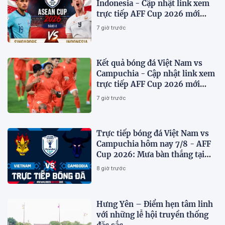
Indonesia - Cập nhật link xem
trực tiếp AFF Cup 2026 mới
nhất.
7 giờ trước
Kết quả bóng đá Việt Nam vs
Campuchia - Cập nhật link xem
trực tiếp AFF Cup 2026 mới
nhất
7 giờ trước
Trực tiếp bóng đá Việt Nam vs
Campuchia hôm nay 7/8 - AFF
Cup 2026: Mưa bàn thắng tại
Mỹ Đình?
8 giờ trước
Hưng Yên – Điểm hẹn tâm linh
với những lễ hội truyền thống