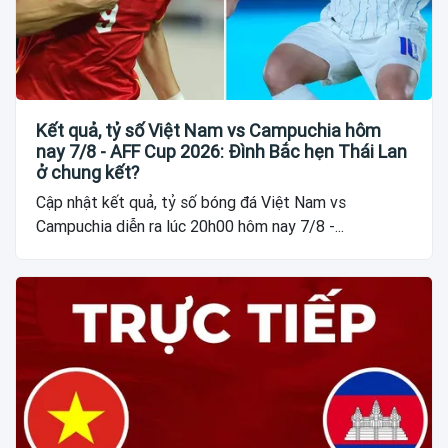
Kết quả, tỷ số Việt Nam vs Campuchia hôm
nay 7/8 - AFF Cup 2026: Đình Bắc hẹn Thái Lan
ở chung kết?
Cập nhật kết quả, tỷ số bóng đá Việt Nam vs
Campuchia diễn ra lúc 20h00 hôm nay 7/8 -...