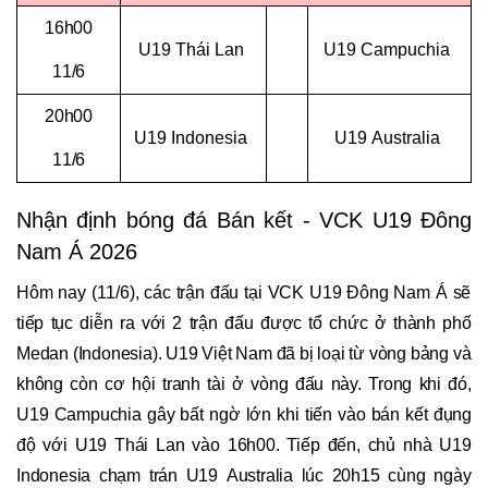
16h00
U19 Thái Lan
U19 Campuchia
11/6
20h00
U19 Indonesia
U19 Australia
11/6
Nhận định bóng đá Bán kết - VCK U19 Đông
Nam Á 2026
Hôm nay (11/6), các trận đấu tại VCK U19 Đông Nam Á sẽ
tiếp tục diễn ra với 2 trận đấu được tổ chức ở thành phố
Medan (Indonesia). U19 Việt Nam đã bị loại từ vòng bảng và
không còn cơ hội tranh tài ở vòng đấu này. Trong khi đó,
U19 Campuchia gây bất ngờ lớn khi tiến vào bán kết đụng
độ với U19 Thái Lan vào 16h00. Tiếp đến, chủ nhà U19
Indonesia chạm trán U19 Australia lúc 20h15 cùng ngày