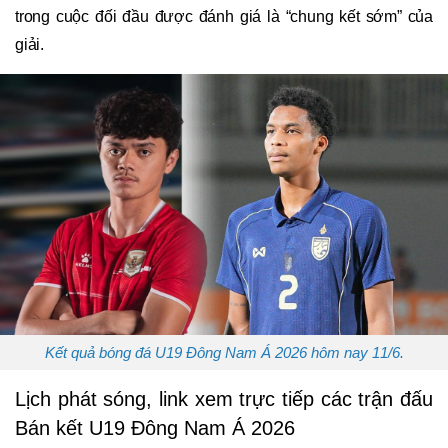
trong cuộc đối đầu được đánh giá là “chung kết sớm” của
giải.
Kết quả bóng đá U19 Đông Nam Á 2026 hôm nay 11/6.
Lịch phát sóng, link xem trực tiếp các trận đấu
Bán kết U19 Đông Nam Á 2026