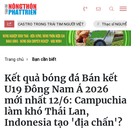
 CASTRO TRONG TRÁI TIM NGƯỜI VIỆT
Thạc sĩ NGUYỄN VĂN CHÍ
Trang chủ
Bạn cần biết
Kết quả bóng đá Bán kết
U19 Đông Nam Á 2026
mới nhất 12/6: Campuchia
làm khó Thái Lan,
Indonesia tạo 'địa chấn'?