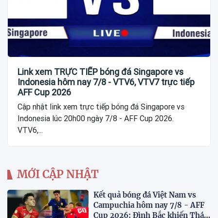
Link xem TRỰC TIẾP bóng đá Singapore vs
Indonesia hôm nay 7/8 - VTV6, VTV7 trực tiếp
AFF Cup 2026
Cập nhật link xem trực tiếp bóng đá Singapore vs
Indonesia lúc 20h00 ngày 7/8 - AFF Cup 2026.
VTV6,...
MỚI CẬP NHẬT
Kết quả bóng đá Việt Nam vs
Campuchia hôm nay 7/8 - AFF
Cup 2026: Đình Bắc khiến Thái