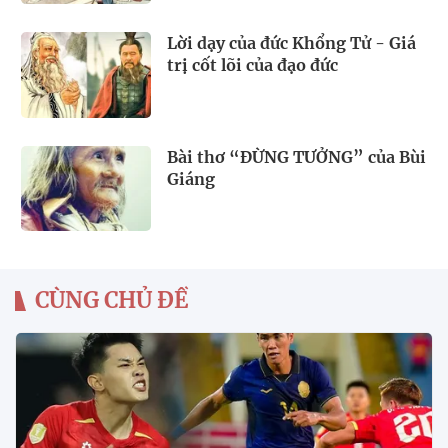
Lời dạy của đức Khổng Tử - Giá
trị cốt lõi của đạo đức
Bài thơ “ĐỪNG TƯỞNG” của Bùi
Giáng
CÙNG CHỦ ĐỀ