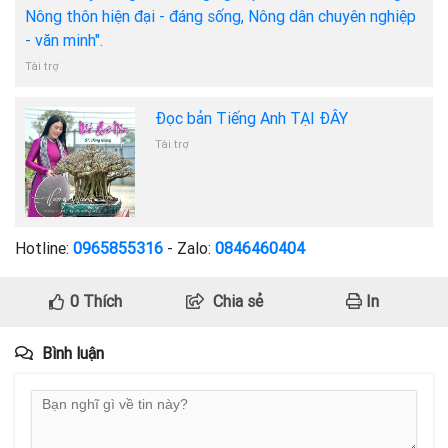
Nông thôn hiện đại - đáng sống, Nông dân chuyên nghiệp
- văn minh".
Tài trợ
Đọc bản Tiếng Anh TẠI ĐÂY
Tài trợ
Hotline:
0965855316
- Zalo:
0846460404
0
Thích
Chia sẻ
In
Bình luận