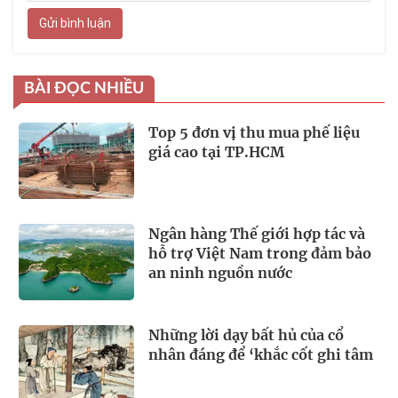
Gửi bình luận
BÀI ĐỌC NHIỀU
Top 5 đơn vị thu mua phế liệu
giá cao tại TP.HCM
Ngân hàng Thế giới hợp tác và
hỗ trợ Việt Nam trong đảm bảo
an ninh nguồn nước
Những lời dạy bất hủ của cổ
nhân đáng để ‘khắc cốt ghi tâm