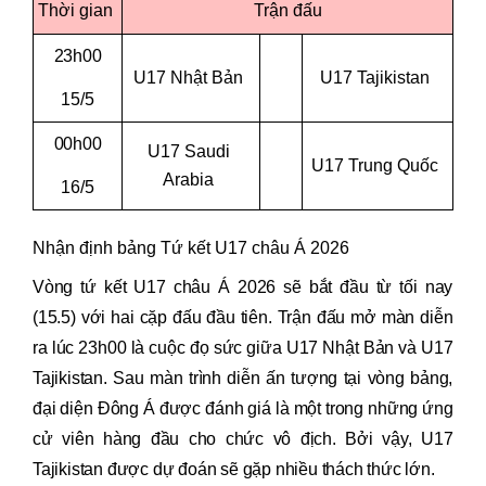
Thời gian
Trận đấu
23h00
U17 Nhật Bản
U17 Tajikistan
15/5
00h00
U17 Saudi
U17 Trung Quốc
Arabia
16/5
Nhận định bảng Tứ kết U17 châu Á 2026
Vòng tứ kết U17 châu Á 2026 sẽ bắt đầu từ tối nay
(15.5) với hai cặp đấu đầu tiên. Trận đấu mở màn diễn
ra lúc 23h00 là cuộc đọ sức giữa U17 Nhật Bản và U17
Tajikistan. Sau màn trình diễn ấn tượng tại vòng bảng,
đại diện Đông Á được đánh giá là một trong những ứng
cử viên hàng đầu cho chức vô địch. Bởi vậy, U17
Tajikistan được dự đoán sẽ gặp nhiều thách thức lớn.