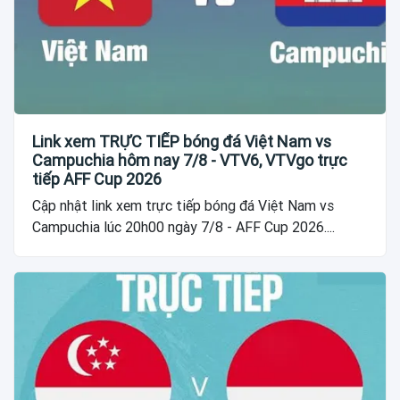
Link xem TRỰC TIẾP bóng đá Việt Nam vs
Campuchia hôm nay 7/8 - VTV6, VTVgo trực
tiếp AFF Cup 2026
Cập nhật link xem trực tiếp bóng đá Việt Nam vs
Campuchia lúc 20h00 ngày 7/8 - AFF Cup 2026....