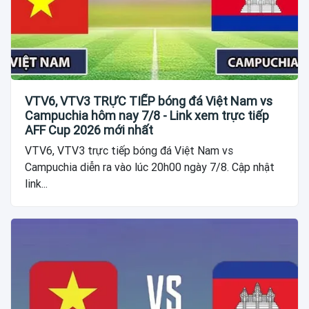
VTV6, VTV3 TRỰC TIẾP bóng đá Việt Nam vs
Campuchia hôm nay 7/8 - Link xem trực tiếp
AFF Cup 2026 mới nhất
VTV6, VTV3 trực tiếp bóng đá Việt Nam vs
Campuchia diễn ra vào lúc 20h00 ngày 7/8. Cập nhật
link...