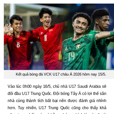
Kết quả bóng đá VCK U17 châu Á 2026 hôm nay 15/5.
Vào lúc 0h00 ngày 16/5, chủ nhà U17 Saudi Arabia sẽ
đối đầu U17 Trung Quốc. Đội bóng Tây Á có lợi thế sân
nhà cùng thành tích bất bại nên được đánh giá nhỉnh
hơn. Tuy nhiên, U17 Trung Quốc cũng cho thấy khả