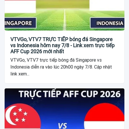
VTVGo, VTV7 TRỰC TIẾP bóng đá Singapore
vs Indonesia hôm nay 7/8 - Link xem trực tiếp
AFF Cup 2026 mới nhất
VTVGo, VTV7 trực tiếp bóng đá Singapore vs
Indonesia diễn ra vào lúc 20h00 ngày 7/8. Cập nhật
link xem...