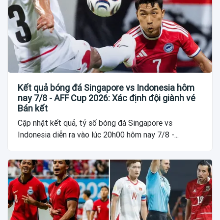
Kết quả bóng đá Singapore vs Indonesia hôm
nay 7/8 - AFF Cup 2026: Xác định đội giành vé
Bán kết
Cập nhật kết quả, tỷ số bóng đá Singapore vs
Indonesia diễn ra vào lúc 20h00 hôm nay 7/8 -...