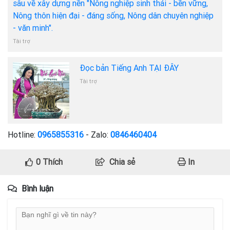
sâu về xây dựng nền "Nông nghiệp sinh thái - bền vững,
Nông thôn hiện đại - đáng sống, Nông dân chuyên nghiệp
- văn minh".
Tài trợ
Đọc bản Tiếng Anh TẠI ĐÂY
Tài trợ
Hotline:
0965855316
- Zalo:
0846460404
0
Thích
Chia sẻ
In
Bình luận