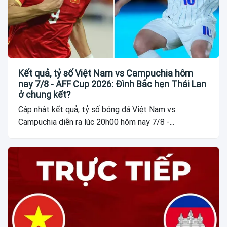
Kết quả, tỷ số Việt Nam vs Campuchia hôm
nay 7/8 - AFF Cup 2026: Đình Bắc hẹn Thái Lan
ở chung kết?
Cập nhật kết quả, tỷ số bóng đá Việt Nam vs
Campuchia diễn ra lúc 20h00 hôm nay 7/8 -...