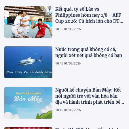
Kết quả, tỷ số Lào vs
Philippines hôm nay 1/8 - AFF
Cup 2026: Cú hích lớn cho ĐT
Việt Nam
18:35 01/08/2026
Nước trong quá không có cá,
người xét nét quá không có bạn
10:45 01/08/2026
Người kể chuyện Bản Mây: Kết
nối người trẻ với văn hóa bản
địa và hành trình phát triển bền
vững tại Tả Lèng
10:40 01/08/2026