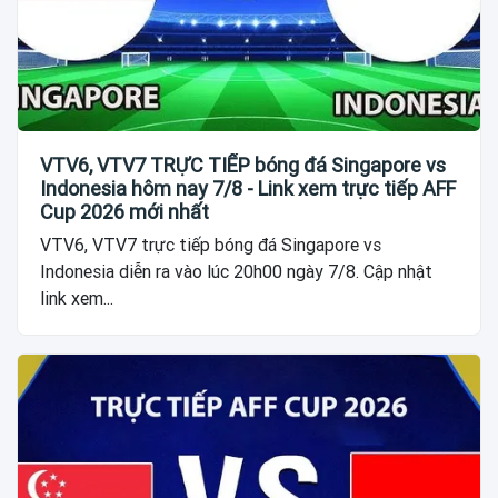
VTV6, VTV7 TRỰC TIẾP bóng đá Singapore vs
Indonesia hôm nay 7/8 - Link xem trực tiếp AFF
Cup 2026 mới nhất
VTV6, VTV7 trực tiếp bóng đá Singapore vs
Indonesia diễn ra vào lúc 20h00 ngày 7/8. Cập nhật
link xem...