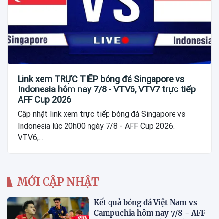
Link xem TRỰC TIẾP bóng đá Singapore vs
Indonesia hôm nay 7/8 - VTV6, VTV7 trực tiếp
AFF Cup 2026
Cập nhật link xem trực tiếp bóng đá Singapore vs
Indonesia lúc 20h00 ngày 7/8 - AFF Cup 2026.
VTV6,...
MỚI CẬP NHẬT
Kết quả bóng đá Việt Nam vs
Campuchia hôm nay 7/8 - AFF