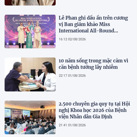
bản lĩnh
Lê Phan ghi dấu ấn trên cương
vị Ban giám khảo Miss
International All-Round
Businesswoman 2026: Thanh
16:12 02/08/2026
lịch, trí tuệ và lan tỏa giá trị của
người phụ nữ hiện đại
10 năm sống trong mặc cảm vì
căn bệnh tưởng lây nhiễm
22:17 01/08/2026
2.500 chuyên gia quy tụ tại Hội
nghị Khoa học 2026 của Bệnh
viện Nhân dân Gia Định
21:41 01/08/2026