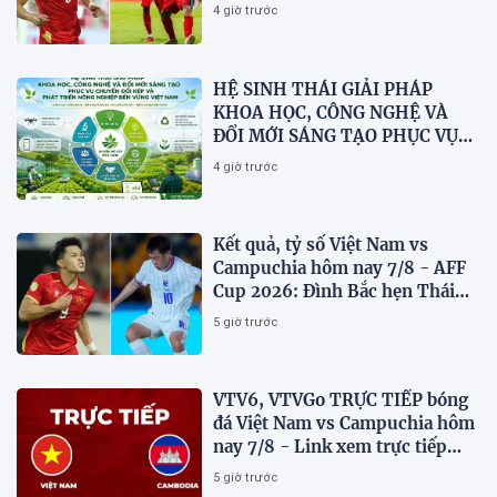
dừng bước
4 giờ trước
HỆ SINH THÁI GIẢI PHÁP
KHOA HỌC, CÔNG NGHỆ VÀ
ĐỔI MỚI SÁNG TẠO PHỤC VỤ
CHUYỂN ĐỔI KÉP VÀ PHÁT
4 giờ trước
TRIỂN NÔNG NGHIỆP BỀN
VỮNG VIỆT NAM
Kết quả, tỷ số Việt Nam vs
Campuchia hôm nay 7/8 - AFF
Cup 2026: Đình Bắc hẹn Thái
Lan ở chung kết?
5 giờ trước
VTV6, VTVGo TRỰC TIẾP bóng
đá Việt Nam vs Campuchia hôm
nay 7/8 - Link xem trực tiếp
AFF Cup 2026 mới nhất
5 giờ trước