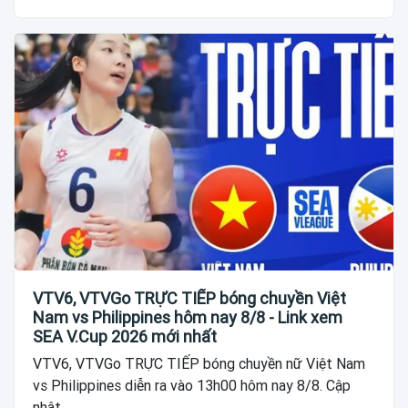
VTV6, VTVGo TRỰC TIẾP bóng chuyền Việt
Nam vs Philippines hôm nay 8/8 - Link xem
SEA V.Cup 2026 mới nhất
VTV6, VTVGo TRỰC TIẾP bóng chuyền nữ Việt Nam
vs Philippines diễn ra vào 13h00 hôm nay 8/8. Cập
nhật...