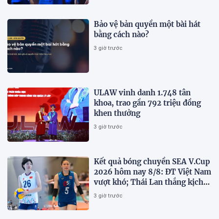
Bảo vệ bản quyền một bài hát
bằng cách nào?
3 giờ trước
ULAW vinh danh 1.748 tân
khoa, trao gần 792 triệu đồng
khen thưởng
3 giờ trước
Kết quả bóng chuyền SEA V.Cup
2026 hôm nay 8/8: ĐT Việt Nam
vượt khó; Thái Lan thắng kịch
tính
3 giờ trước