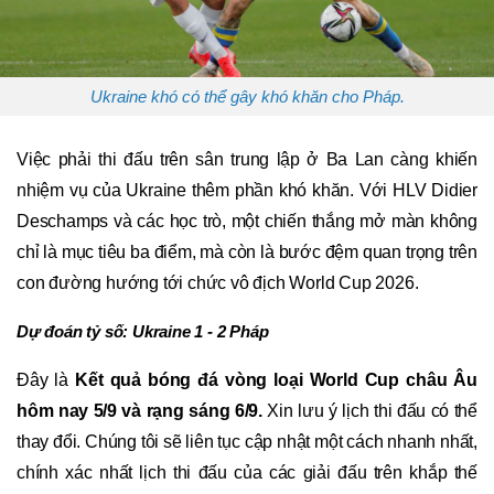
Ukraine khó có thể gây khó khăn cho Pháp.
Việc phải thi đấu trên sân trung lập ở Ba Lan càng khiến
nhiệm vụ của Ukraine thêm phần khó khăn. Với HLV Didier
Deschamps và các học trò, một chiến thắng mở màn không
chỉ là mục tiêu ba điểm, mà còn là bước đệm quan trọng trên
con đường hướng tới chức vô địch World Cup 2026.
Dự đoán tỷ số: Ukraine 1 - 2 Pháp
Đây là
Kết quả bóng đá vòng loại World Cup châu Âu
hôm nay 5/9 và rạng sáng 6/9.
Xin lưu ý lịch thi đấu có thể
thay đổi. Chúng tôi sẽ liên tục cập nhật một cách nhanh nhất,
chính xác nhất lịch thi đấu của các giải đấu trên khắp thế