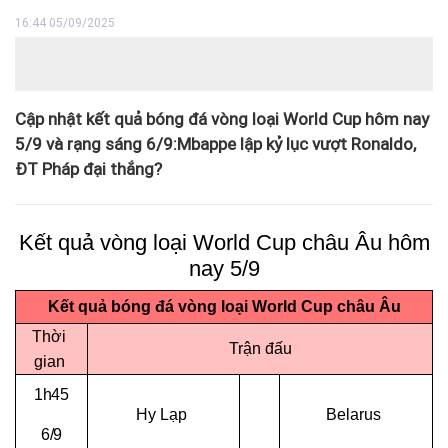
16:44 05/09/2025
Cập nhật kết quả bóng đá vòng loại World Cup hôm nay
5/9 và rạng sáng 6/9:Mbappe lập kỷ lục vượt Ronaldo,
ĐT Pháp đại thắng?
Kết quả vòng loại World Cup châu Âu hôm
nay 5/9
Kết quả bóng đá vòng loại World Cup châu Âu
Thời
Trận đấu
gian
1h45
Hy Lạp
Belarus
6/9