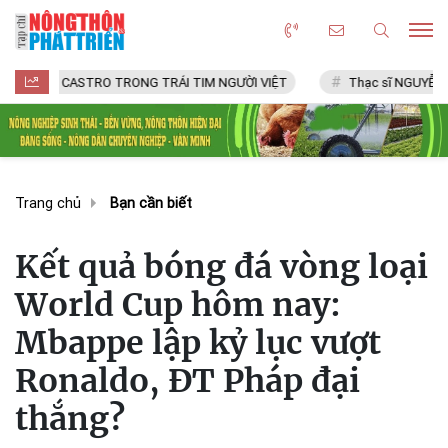
CASTRO TRONG TRÁI TIM NGƯỜI VIỆT
Thạc sĩ NGUYỄN VĂN CHÍ
Trang chủ
Bạn cần biết
Kết quả bóng đá vòng loại
World Cup hôm nay:
Mbappe lập kỷ lục vượt
Ronaldo, ĐT Pháp đại
thắng?