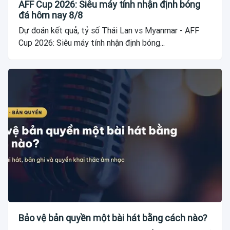
AFF Cup 2026: Siêu máy tính nhận định bóng
đá hôm nay 8/8
Dự đoán kết quả, tỷ số Thái Lan vs Myanmar - AFF
Cup 2026: Siêu máy tính nhận định bóng...
Bảo vệ bản quyền một bài hát bằng cách nào?