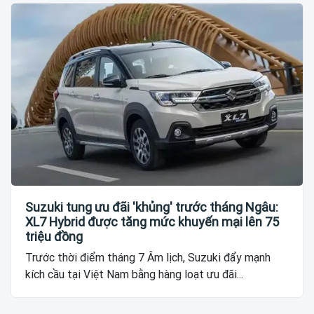
Suzuki tung ưu đãi 'khủng' trước tháng Ngâu:
XL7 Hybrid được tăng mức khuyến mại lên 75
triệu đồng
Trước thời điểm tháng 7 Âm lịch, Suzuki đẩy mạnh
kích cầu tại Việt Nam bằng hàng loạt ưu đãi...