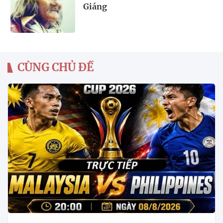
Giáng
CÙNG CHỦ ĐỀ