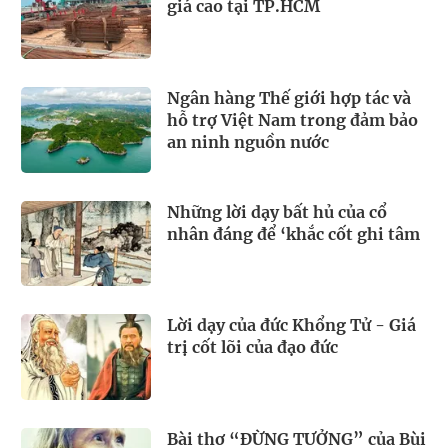
giá cao tại TP.HCM
Ngân hàng Thế giới hợp tác và
hỗ trợ Việt Nam trong đảm bảo
an ninh nguồn nước
Những lời dạy bất hủ của cổ
nhân đáng để ‘khắc cốt ghi tâm
Lời dạy của đức Khổng Tử - Giá
trị cốt lõi của đạo đức
Bài thơ “ĐỪNG TƯỞNG” của Bùi