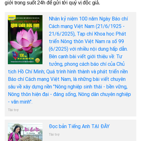
giới trong suốt 24h để gửi tới quý vị độc giả.
Nhân kỷ niệm 100 năm Ngày Báo chí
Cách mạng Việt Nam (21/6/1925 -
21/6/2025), Tạp chí Khoa học Phát
triển Nông thôn Việt Nam ra số 99
(6/2025) với nhiều nội dung hấp dẫn.
Bên cạnh bài viết giới thiệu về: Tư
tưởng, phong cách báo chí của Chủ
tịch Hồ Chí Minh; Quá trình hình thành và phát triển nền
Báo chí Cách mạng Việt Nam, là những bài viết chuyên
sâu về xây dựng nền "Nông nghiệp sinh thái - bền vững,
Nông thôn hiện đại - đáng sống, Nông dân chuyên nghiệp
- văn minh".
Tài trợ
Đọc bản Tiếng Anh TẠI ĐÂY
Tài trợ