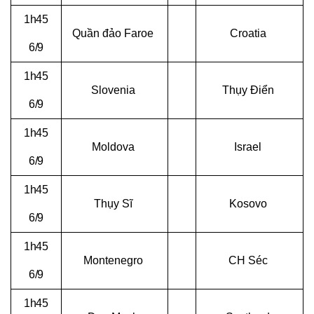
1h45
Quần đảo Faroe
Croatia
6/9
1h45
Slovenia
Thụy Điển
6/9
1h45
Moldova
Israel
6/9
1h45
Thụy Sĩ
Kosovo
6/9
1h45
Montenegro
CH Séc
6/9
1h45