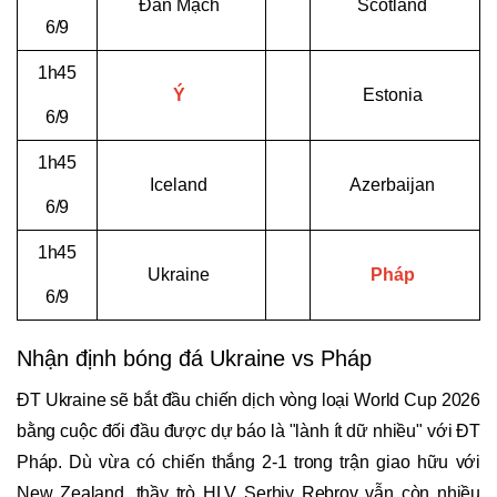
Đan Mạch
Scotland
6/9
1h45
Ý
Estonia
6/9
1h45
Iceland
Azerbaijan
6/9
1h45
Ukraine
Pháp
6/9
Nhận định bóng đá Ukraine vs Pháp
ĐT Ukraine sẽ bắt đầu chiến dịch vòng loại World Cup 2026
bằng cuộc đối đầu được dự báo là "lành ít dữ nhiều" với ĐT
Pháp. Dù vừa có chiến thắng 2-1 trong trận giao hữu với
New Zealand, thầy trò HLV Serhiy Rebrov vẫn còn nhiều