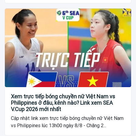
Xem trực tiếp bóng chuyền nữ Việt Nam vs
Philippines ở đâu, kênh nào? Link xem SEA
V.Cup 2026 mới nhất
Cập nhật link xem trực tiếp bóng chuyền nữ Việt Nam
vs Philippines lúc 13h00 ngày 8/8 - Chặng 2...