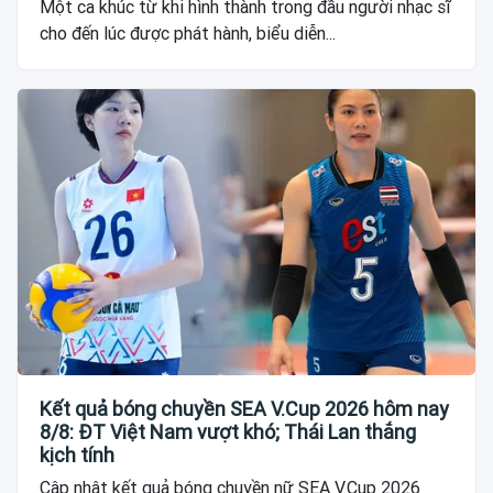
Một ca khúc từ khi hình thành trong đầu người nhạc sĩ
cho đến lúc được phát hành, biểu diễn...
Kết quả bóng chuyền SEA V.Cup 2026 hôm nay
8/8: ĐT Việt Nam vượt khó; Thái Lan thắng
kịch tính
Cập nhật kết quả bóng chuyền nữ SEA V.Cup 2026