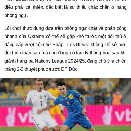
điều phải cải thiện, đặc biệt là sự thiếu chắc chắn ở hàng
phòng ngự.
Lối chơi thực dụng dựa trên phòng ngự chặt và phản công
nhanh của Ukraine có thể sẽ gặp khó trước một đối thủ ở
đẳng cấp vượt trội như Pháp. "Les Bleus" không chỉ sở hữu
đội hình toàn sao mà còn đang có tâm lý thăng hoa sau khi
giành hạng ba Nations League 2024/25, đáng chú ý là chiến
thắng 2-0 thuyết phục trước ĐT Đức.