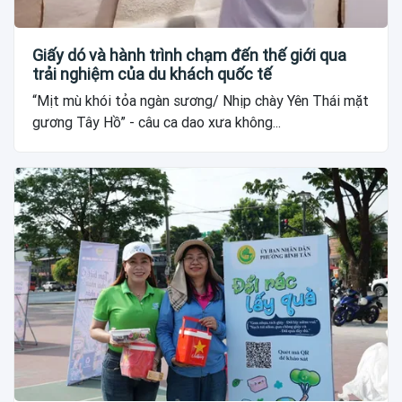
Giấy dó và hành trình chạm đến thế giới qua
trải nghiệm của du khách quốc tế
“Mịt mù khói tỏa ngàn sương/ Nhịp chày Yên Thái mặt
gương Tây Hồ” - câu ca dao xưa không...