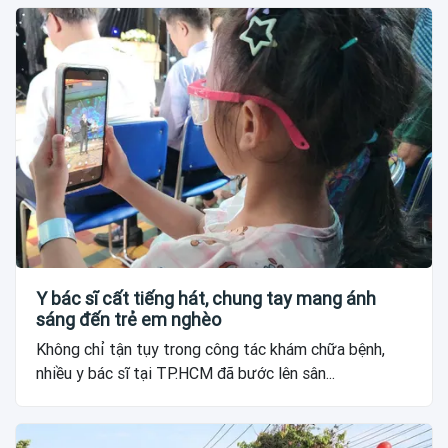
Y bác sĩ cất tiếng hát, chung tay mang ánh
sáng đến trẻ em nghèo
Không chỉ tận tụy trong công tác khám chữa bệnh,
nhiều y bác sĩ tại TP.HCM đã bước lên sân...