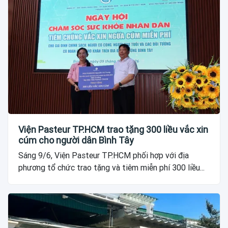
Viện Pasteur TP.HCM trao tặng 300 liều vắc xin
cúm cho người dân Bình Tây
Sáng 9/6, Viện Pasteur TP.HCM phối hợp với địa
phương tổ chức trao tặng và tiêm miễn phí 300 liều...