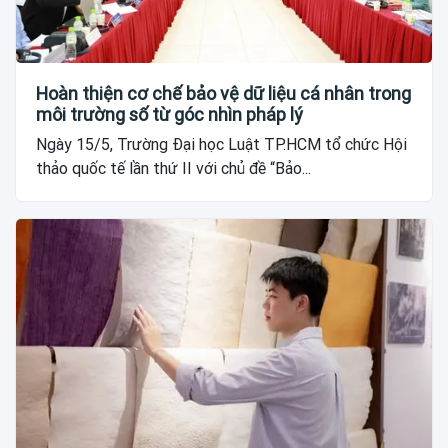
Hoàn thiện cơ chế bảo vệ dữ liệu cá nhân trong
môi trường số từ góc nhìn pháp lý
Ngày 15/5, Trường Đại học Luật TP.HCM tổ chức Hội
thảo quốc tế lần thứ II với chủ đề “Bảo...