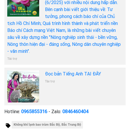
(6/2025) với nhiều nội dung hấp dẫn.
Bên cạnh bài viết giới thiệu về: Tư
tưởng, phong cách báo chí của Chủ
tịch Hồ Chí Minh; Quá trình hình thành và phát triển nền
Báo chí Cách mạng Việt Nam, là những bài viết chuyên
sâu về xây dựng nền "Nông nghiệp sinh thái - bền vững,
Nông thôn hiện đại - đáng sống, Nông dân chuyên nghiệp
- văn minh".
Tài trợ
Đọc bản Tiếng Anh TẠI ĐÂY
Tài trợ
Hotline:
0965855316
- Zalo:
0846460404
Không khí lạnh bao trùm Bắc Bộ, Bắc Trung Bộ