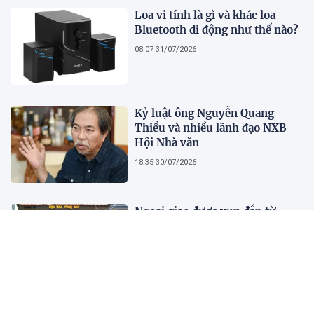
Loa vi tính là gì và khác loa
Bluetooth di động như thế nào?
08:07 31/07/2026
Kỷ luật ông Nguyễn Quang
Thiều và nhiều lãnh đạo NXB
Hội Nhà văn
18:35 30/07/2026
Ngoại giao được vun đắp từ
những cánh đồng, giảng đường
và bản sắc văn hóa
13:28 30/07/2026
Đại tiệc sinh nhật 1 tuổi Tam