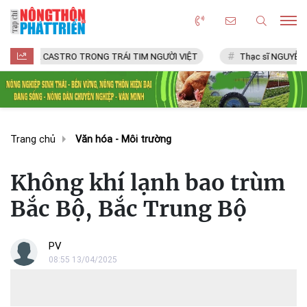
L CASTRO TRONG TRÁI TIM NGƯỜI VIỆT
Thạc sĩ NGUYỄN VĂN CHÍ
Trang chủ
Văn hóa - Môi trường
Không khí lạnh bao trùm
Bắc Bộ, Bắc Trung Bộ
PV
08:55 13/04/2025