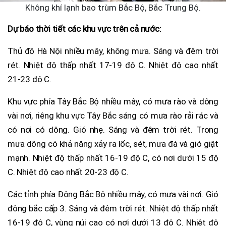
Không khí lạnh bao trùm Bắc Bộ, Bắc Trung Bộ.
Dự báo thời tiết các khu vực trên cả nước:
Thủ đô Hà Nội nhiều mây, không mưa. Sáng và đêm trời
rét. Nhiệt độ thấp nhất 17-19 độ C. Nhiệt độ cao nhất
21-23 độ C.
Khu vực phía Tây Bắc Bộ nhiều mây, có mưa rào và dông
vài nơi, riêng khu vực Tây Bắc sáng có mưa rào rải rác và
có nơi có dông. Gió nhẹ. Sáng và đêm trời rét. Trong
mưa dông có khả năng xảy ra lốc, sét, mưa đá và gió giật
mạnh. Nhiệt độ thấp nhất 16-19 độ C, có nơi dưới 15 độ
C. Nhiệt độ cao nhất 20-23 độ C.
Các tỉnh phía Đông Bắc Bộ nhiều mây, có mưa vài nơi. Gió
đông bắc cấp 3. Sáng và đêm trời rét. Nhiệt độ thấp nhất
16-19 độ C, vùng núi cao có nơi dưới 13 độ C. Nhiệt độ