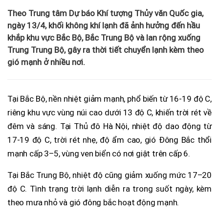
Theo Trung tâm Dự báo Khí tượng Thủy văn Quốc gia,
ngày 13/4, khối không khí lạnh đã ảnh hưởng đến hầu
khắp khu vực Bắc Bộ, Bắc Trung Bộ và lan rộng xuống
Trung Trung Bộ, gây ra thời tiết chuyển lạnh kèm theo
gió mạnh ở nhiều nơi.
Tại Bắc Bộ, nền nhiệt giảm mạnh, phổ biến từ 16-19 độ C,
riêng khu vực vùng núi cao dưới 13 độ C, khiến trời rét về
đêm và sáng. Tại Thủ đô Hà Nội, nhiệt độ dao động từ
17-19 độ C, trời rét nhẹ, độ ẩm cao, gió Đông Bắc thổi
mạnh cấp 3–5, vùng ven biển có nơi giật trên cấp 6.
Tại Bắc Trung Bộ, nhiệt độ cũng giảm xuống mức 17–20
độ C. Tình trạng trời lạnh diễn ra trong suốt ngày, kèm
theo mưa nhỏ và gió đông bắc hoạt động mạnh.