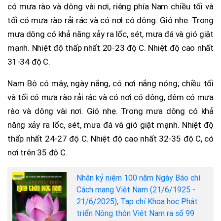
có mưa rào và dông vài nơi, riêng phía Nam chiều tối và
tối có mưa rào rải rác và có nơi có dông. Gió nhẹ. Trong
mưa dông có khả năng xảy ra lốc, sét, mưa đá và gió giật
mạnh. Nhiệt độ thấp nhất 20-23 độ C. Nhiệt độ cao nhất
31-34 độ C.
Nam Bộ có mây, ngày nắng, có nơi nắng nóng; chiều tối
và tối có mưa rào rải rác và có nơi có dông, đêm có mưa
rào và dông vài nơi. Gió nhẹ. Trong mưa dông có khả
năng xảy ra lốc, sét, mưa đá và gió giật mạnh. Nhiệt độ
thấp nhất 24-27 độ C. Nhiệt độ cao nhất 32-35 độ C, có
nơi trên 35 độ C.
Nhân kỷ niệm 100 năm Ngày Báo chí
Cách mạng Việt Nam (21/6/1925 -
21/6/2025), Tạp chí Khoa học Phát
triển Nông thôn Việt Nam ra số 99