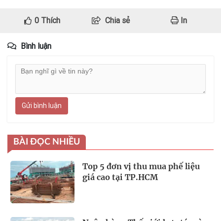
0
Thích
Chia sẻ
In
Bình luận
Gửi bình luận
BÀI ĐỌC NHIỀU
Top 5 đơn vị thu mua phế liệu
giá cao tại TP.HCM