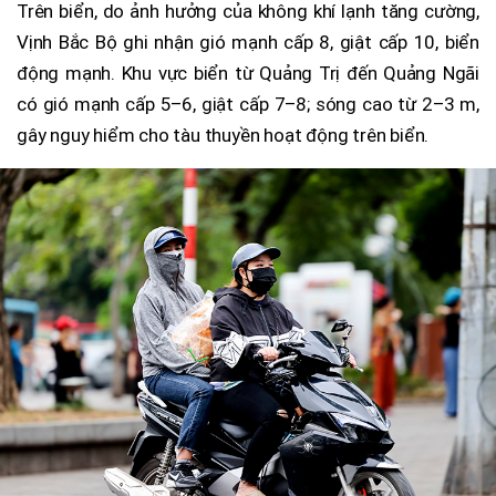
Trên biển, do ảnh hưởng của không khí lạnh tăng cường,
Vịnh Bắc Bộ ghi nhận gió mạnh cấp 8, giật cấp 10, biển
động mạnh. Khu vực biển từ Quảng Trị đến Quảng Ngãi
có gió mạnh cấp 5–6, giật cấp 7–8; sóng cao từ 2–3 m,
gây nguy hiểm cho tàu thuyền hoạt động trên biển.