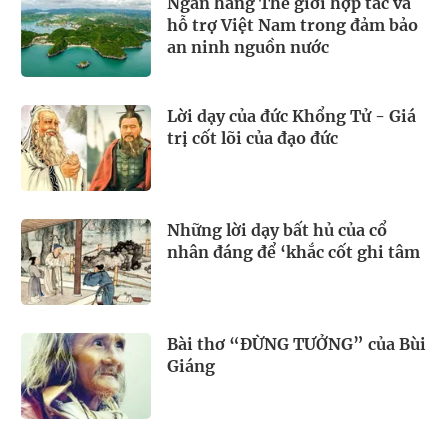
Ngân hàng Thế giới hợp tác và
hỗ trợ Việt Nam trong đảm bảo
an ninh nguồn nước
Lời dạy của đức Khổng Tử - Giá
trị cốt lõi của đạo đức
Những lời dạy bất hủ của cổ
nhân đáng để ‘khắc cốt ghi tâm
Bài thơ “ĐỪNG TƯỞNG” của Bùi
Giáng