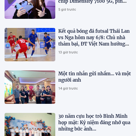
chip Dimensity 7100 5G, pin
8000mAh
5 giờ trước
Kết quả bóng đá futsal Thái Lan
vs Nga hôm nay 6/8: Chủ nhà
thảm bại, ĐT Việt Nam hưởng
lợi lớn
13 giờ trước
Một tin nhắn gửi nhầm... và một
người anh
14 giờ trước
30 năm cựu học trò Bình Minh
họp mặt: Kỷ niệm đáng nhớ qua
những bức ảnh…