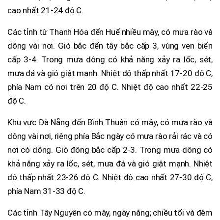
cao nhất 21-24 độ C.
Các tỉnh từ Thanh Hóa đến Huế nhiều mây, có mưa rào và
dông vài nơi. Gió bắc đến tây bắc cấp 3, vùng ven biển
cấp 3-4. Trong mưa dông có khả năng xảy ra lốc, sét,
mưa đá và gió giật mạnh. Nhiệt độ thấp nhất 17-20 độ C,
phía Nam có nơi trên 20 độ C. Nhiệt độ cao nhất 22-25
độ C.
Khu vực Đà Nẵng đến Bình Thuận có mây, có mưa rào và
dông vài nơi, riêng phía Bắc ngày có mưa rào rải rác và có
nơi có dông. Gió đông bắc cấp 2-3. Trong mưa dông có
khả năng xảy ra lốc, sét, mưa đá và gió giật mạnh. Nhiệt
độ thấp nhất 23-26 độ C. Nhiệt độ cao nhất 27-30 độ C,
phía Nam 31-33 độ C.
Các tỉnh Tây Nguyên có mây, ngày nắng; chiều tối và đêm