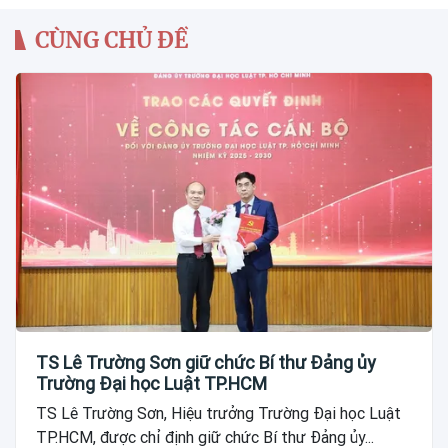
CÙNG CHỦ ĐỀ
TS Lê Trường Sơn giữ chức Bí thư Đảng ủy
Trường Đại học Luật TP.HCM
TS Lê Trường Sơn, Hiệu trưởng Trường Đại học Luật
TP.HCM, được chỉ định giữ chức Bí thư Đảng ủy...