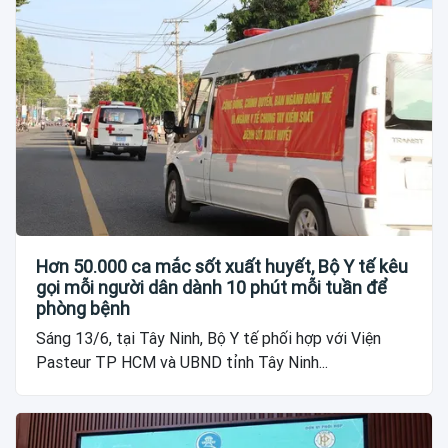
Hơn 50.000 ca mắc sốt xuất huyết, Bộ Y tế kêu
gọi mỗi người dân dành 10 phút mỗi tuần để
phòng bệnh
Sáng 13/6, tại Tây Ninh, Bộ Y tế phối hợp với Viện
Pasteur TP HCM và UBND tỉnh Tây Ninh...