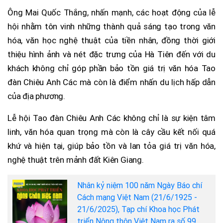
Ông Mai Quốc Thắng, nhấn mạnh, các hoạt động của lễ
hội nhằm tôn vinh những thành quả sáng tạo trong văn
hóa, văn học nghệ thuật của tiền nhân, đồng thời giới
thiệu hình ảnh và nét đặc trưng của Hà Tiên đến với du
khách không chỉ góp phần bảo tồn giá trị văn hóa Tao
đàn Chiêu Anh Các mà còn là điểm nhấn du lịch hấp dẫn
của địa phương.
Lễ hội Tao đàn Chiêu Anh Các không chỉ là sự kiện tâm
linh, văn hóa quan trọng mà còn là cây cầu kết nối quá
khứ và hiện tại, giúp bảo tồn và lan tỏa giá trị văn hóa,
nghệ thuật trên mảnh đất Kiên Giang.
Nhân kỷ niệm 100 năm Ngày Báo chí
Cách mạng Việt Nam (21/6/1925 -
21/6/2025), Tạp chí Khoa học Phát
triển Nông thôn Việt Nam ra số 99