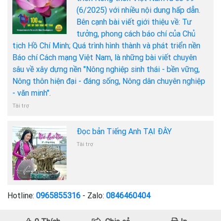
(6/2025) với nhiều nội dung hấp dẫn.
Bên cạnh bài viết giới thiệu về: Tư
tưởng, phong cách báo chí của Chủ
tịch Hồ Chí Minh; Quá trình hình thành và phát triển nền
Báo chí Cách mạng Việt Nam, là những bài viết chuyên
sâu về xây dựng nền "Nông nghiệp sinh thái - bền vững,
Nông thôn hiện đại - đáng sống, Nông dân chuyên nghiệp
- văn minh".
Tài trợ
Đọc bản Tiếng Anh TẠI ĐÂY
Tài trợ
Hotline:
0965855316
- Zalo:
0846460404