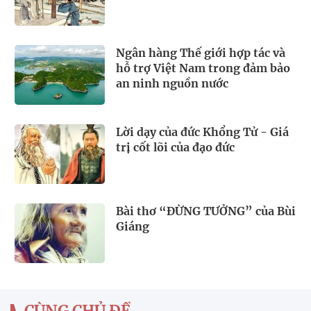
Ngân hàng Thế giới hợp tác và
hỗ trợ Việt Nam trong đảm bảo
an ninh nguồn nước
Lời dạy của đức Khổng Tử - Giá
trị cốt lõi của đạo đức
Bài thơ “ĐỪNG TƯỞNG” của Bùi
Giáng
CÙNG CHỦ ĐỀ