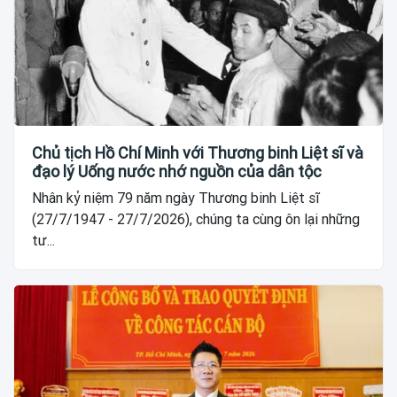
Chủ tịch Hồ Chí Minh với Thương binh Liệt sĩ và
đạo lý Uống nước nhớ nguồn của dân tộc
Nhân kỷ niệm 79 năm ngày Thương binh Liệt sĩ
(27/7/1947 - 27/7/2026), chúng ta cùng ôn lại những
tư...