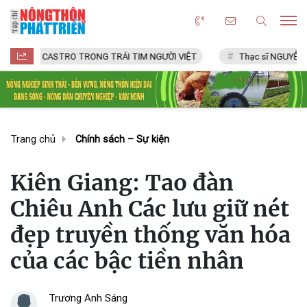
CASTRO TRONG TRÁI TIM NGƯỜI VIỆT
Thạc sĩ NGUYỄN VĂN CHÍ
Trang chủ
Chính sách – Sự kiện
Kiên Giang: Tao đàn
Chiêu Anh Các lưu giữ nét
đẹp truyền thống văn hóa
của các bậc tiền nhân
Trương Anh Sáng