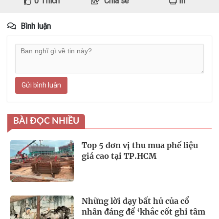
0
Thích
Chia sẻ
In
Bình luận
Gửi bình luận
BÀI ĐỌC NHIỀU
Top 5 đơn vị thu mua phế liệu
giá cao tại TP.HCM
Những lời dạy bất hủ của cổ
nhân đáng để ‘khắc cốt ghi tâm