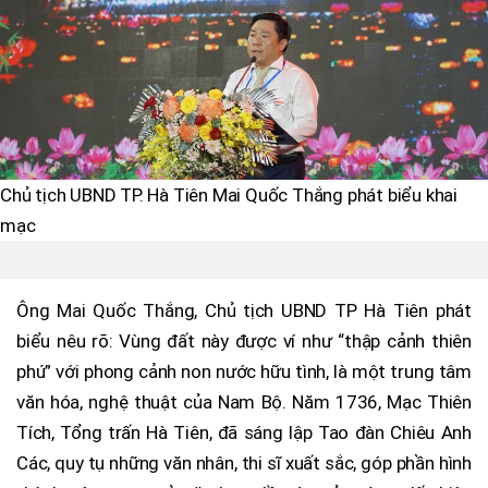
Chủ tịch UBND TP. Hà Tiên Mai Quốc Thắng phát biểu khai
mạc
Ông Mai Quốc Thắng, Chủ tịch UBND TP Hà Tiên phát
biểu nêu rõ: Vùng đất này được ví như “thập cảnh thiên
phú” với phong cảnh non nước hữu tình, là một trung tâm
văn hóa, nghệ thuật của Nam Bộ. Năm 1736, Mạc Thiên
Tích, Tổng trấn Hà Tiên, đã sáng lập Tao đàn Chiêu Anh
Các, quy tụ những văn nhân, thi sĩ xuất sắc, góp phần hình