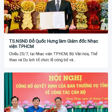
TS.NSND Đỗ Quốc Hưng làm Giám đốc Nhạc
viện TPHCM
Chiều 25/7, tại Nhạc viện TPHCM, Bộ Văn hóa, Thể
thao và Du lịch tổ chức lễ công bố và...