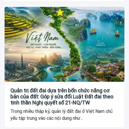
Quản trị đất đai dựa trên bốn chức năng cơ
bản của đất: Góp ý sửa đổi Luật Đất đai theo
tinh thần Nghị quyết số 21-NQ/TW
Trong nhiều thập kỷ, quản lý đất đai ở Việt Nam chủ
yếu tập trung vào các nội dung như...