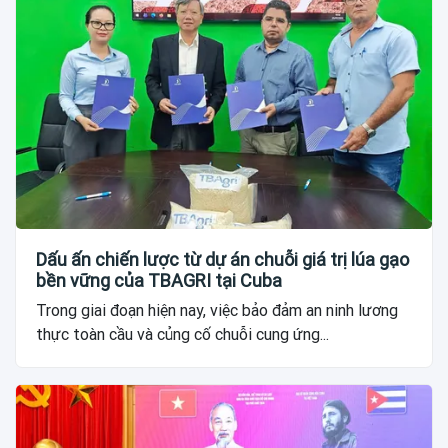
Dấu ấn chiến lược từ dự án chuỗi giá trị lúa gạo
bền vững của TBAGRI tại Cuba
Trong giai đoạn hiện nay, việc bảo đảm an ninh lương
thực toàn cầu và củng cố chuỗi cung ứng...