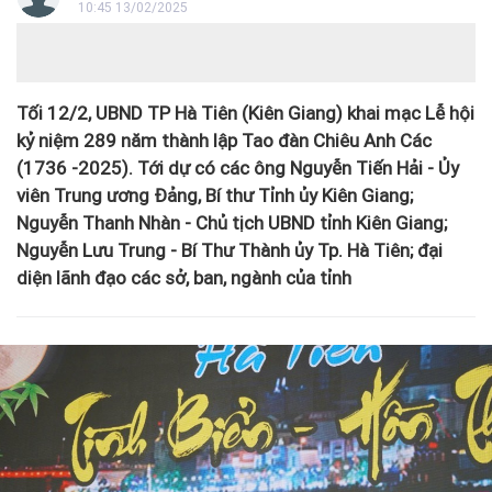
10:45 13/02/2025
Tối 12/2, UBND TP Hà Tiên (Kiên Giang) khai mạc Lễ hội
kỷ niệm 289 năm thành lập Tao đàn Chiêu Anh Các
(1736 -2025). Tới dự có các ông Nguyễn Tiến Hải - Ủy
viên Trung ương Đảng, Bí thư Tỉnh ủy Kiên Giang;
Nguyễn Thanh Nhàn - Chủ tịch UBND tỉnh Kiên Giang;
Nguyễn Lưu Trung - Bí Thư Thành ủy Tp. Hà Tiên; đại
diện lãnh đạo các sở, ban, ngành của tỉnh