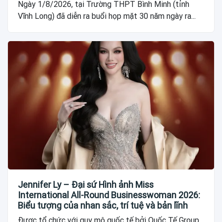
Ngày 1/8/2026, tại Trường THPT Bình Minh (tỉnh
Vĩnh Long) đã diễn ra buổi họp mặt 30 năm ngày ra...
Jennifer Ly – Đại sứ Hình ảnh Miss
International All-Round Businesswoman 2026:
Biểu tượng của nhan sắc, trí tuệ và bản lĩnh
Được tổ chức với quy mô quốc tế bởi Quốc Tế Group,