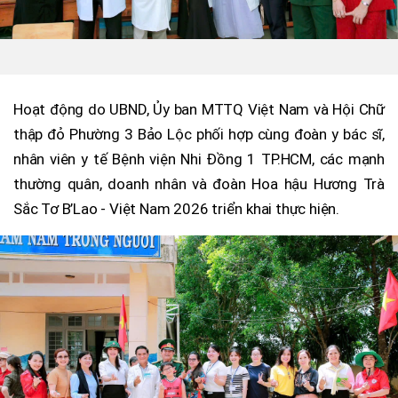
Hoạt động do UBND, Ủy ban MTTQ Việt Nam và Hội Chữ
thập đỏ Phường 3 Bảo Lộc phối hợp cùng đoàn y bác sĩ,
nhân viên y tế Bệnh viện Nhi Đồng 1 TP.HCM, các mạnh
thường quân, doanh nhân và đoàn Hoa hậu Hương Trà
Sắc Tơ B’Lao - Việt Nam 2026 triển khai thực hiện.