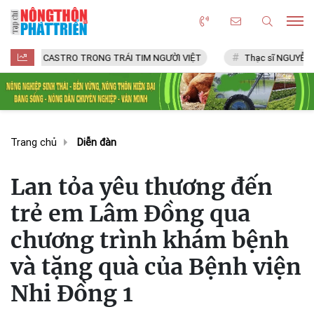
CASTRO TRONG TRÁI TIM NGƯỜI VIỆT
Thạc sĩ NGUYỄN VĂN CHÍ
Trang chủ
Diễn đàn
Lan tỏa yêu thương đến
trẻ em Lâm Đồng qua
chương trình khám bệnh
và tặng quà của Bệnh viện
Nhi Đồng 1