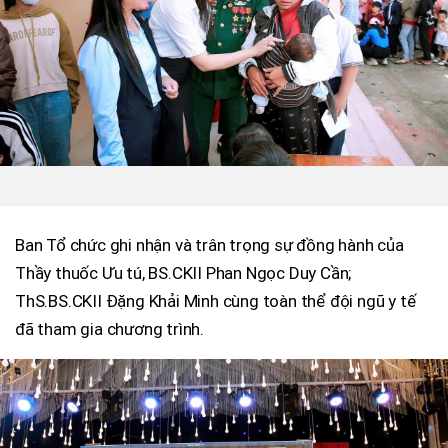
Ban Tổ chức ghi nhận và trân trọng sự đồng hành của
Thầy thuốc Ưu tú, BS.CKII Phan Ngọc Duy Cần;
ThS.BS.CKII Đặng Khải Minh cùng toàn thể đội ngũ y tế
đã tham gia chương trình.