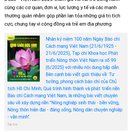
cùng các cơ quan, đơn vị, lực lượng y tế và các mạnh
thường quân nhằm góp phần lan tỏa những giá trị tích
cực, chung tay vì cộng đồng và trẻ em địa phương.
Nhân kỷ niệm 100 năm Ngày Báo chí
Cách mạng Việt Nam (21/6/1925 -
21/6/2025), Tạp chí Khoa học Phát
triển Nông thôn Việt Nam ra số 99
(6/2025) với nhiều nội dung hấp dẫn.
Bên cạnh bài viết giới thiệu về: Tư
tưởng, phong cách báo chí của Chủ
tịch Hồ Chí Minh; Quá trình hình thành và phát triển nền
Báo chí Cách mạng Việt Nam, là những bài viết chuyên
sâu về xây dựng nền "Nông nghiệp sinh thái - bền vững,
Nông thôn hiện đại - đáng sống, Nông dân chuyên nghiệp
- văn minh".
Tài trợ