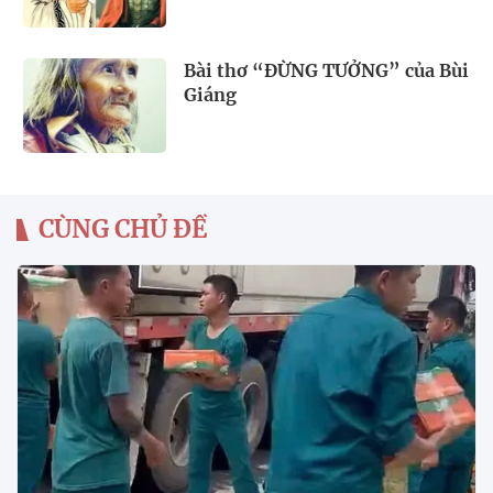
Bài thơ “ĐỪNG TƯỞNG” của Bùi
Giáng
CÙNG CHỦ ĐỀ