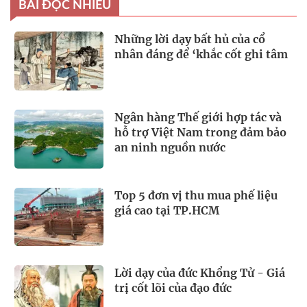
BÀI ĐỌC NHIỀU
Những lời dạy bất hủ của cổ
nhân đáng để ‘khắc cốt ghi tâm
Ngân hàng Thế giới hợp tác và
hỗ trợ Việt Nam trong đảm bảo
an ninh nguồn nước
Top 5 đơn vị thu mua phế liệu
giá cao tại TP.HCM
Lời dạy của đức Khổng Tử - Giá
trị cốt lõi của đạo đức