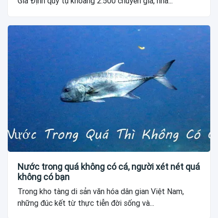
Gia Định quy tụ khoảng 2.500 chuyên gia, nhà...
Nước trong quá không có cá, người xét nét quá
không có bạn
Trong kho tàng di sản văn hóa dân gian Việt Nam,
những đúc kết từ thực tiễn đời sống và...