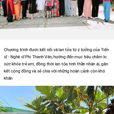
Chương trình được kết nối và lan tỏa từ ý tưởng của Tiến
sĩ - Nghệ sĩ Phi Thanh Vân, hướng đến mục tiêu chăm lo
sức khỏe trẻ em, đồng thời lan tỏa tinh thần nhân ái, gắn
kết cộng đồng và sẻ chia với những hoàn cảnh còn khó
khăn.