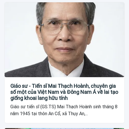
Giáo sư - Tiến sĩ Mai Thạch Hoành, chuyên gia
số một của Việt Nam và Đông Nam Á về lai tạo
giống khoai lang hữu tính
Giáo sư tiến sĩ (GS.TS) Mai Thạch Hoành sinh tháng 8
năm 1945 tại thôn An Cổ, xã Thụy An,...