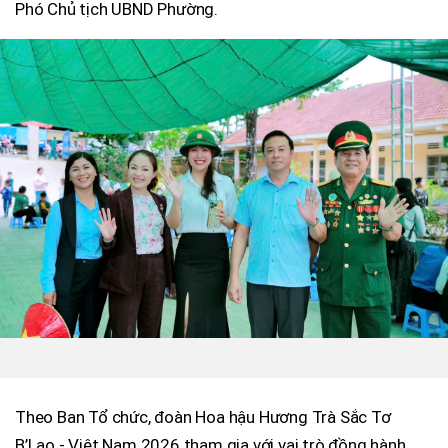
Phó Chủ tịch UBND Phường.
Theo Ban Tổ chức, đoàn Hoa hậu Hương Trà Sắc Tơ
B’Lao - Việt Nam 2026 tham gia với vai trò đồng hành