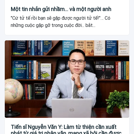
Một tin nhắn gửi nhầm... và một người anh
"Cứ tử tế rồi bạn sẽ gặp được người tử tế!"… Có
những cuộc gặp gỡ trong cuộc đời... bắt...
Tiến sĩ Nguyễn Văn Y: Làm từ thiện cần xuất
phát từ giá trị nhân văn, mạng xã hội cần được