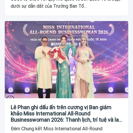
dưới sự dẫn dắt của Trưởng Ban Tổ...
Lê Phan ghi dấu ấn trên cương vị Ban giám
khảo Miss International All-Round
Businesswoman 2026: Thanh lịch, trí tuệ và lan
tỏa giá trị của người phụ nữ hiện đại
Đêm Chung kết Miss International All-Round