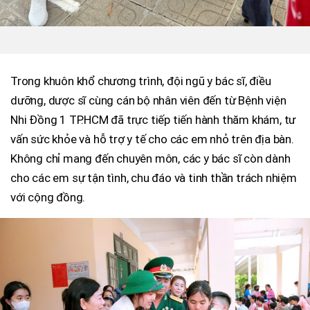
Trong khuôn khổ chương trình, đội ngũ y bác sĩ, điều
dưỡng, dược sĩ cùng cán bộ nhân viên đến từ Bệnh viện
Nhi Đồng 1 TP.HCM đã trực tiếp tiến hành thăm khám, tư
vấn sức khỏe và hỗ trợ y tế cho các em nhỏ trên địa bàn.
Không chỉ mang đến chuyên môn, các y bác sĩ còn dành
cho các em sự tận tình, chu đáo và tinh thần trách nhiệm
với cộng đồng.