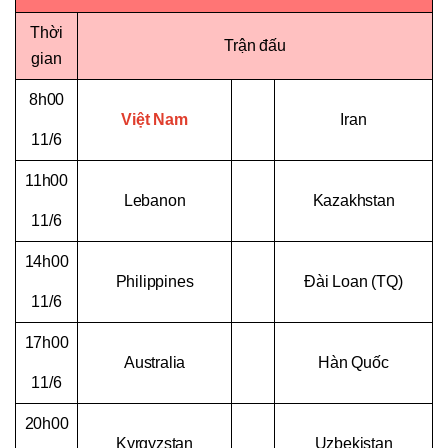
Thời
Trận đấu
gian
8h00
Việt Nam
Iran
11/6
11h00
Lebanon
Kazakhstan
11/6
14h00
Philippines
Đài Loan (TQ)
11/6
17h00
Australia
Hàn Quốc
11/6
20h00
Kyrgyzstan
Uzbekistan