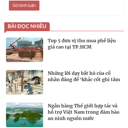
Gửi bình luận
BÀI ĐỌC NHIỀU
Top 5 đơn vị thu mua phế liệu
giá cao tại TP.HCM
Những lời dạy bất hủ của cổ
nhân đáng để ‘khắc cốt ghi tâm
Ngân hàng Thế giới hợp tác và
hỗ trợ Việt Nam trong đảm bảo
an ninh nguồn nước