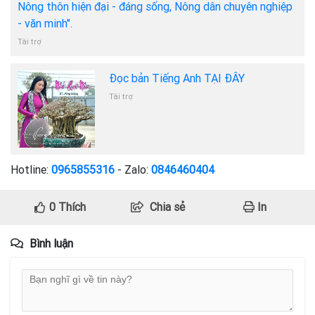
Nông thôn hiện đại - đáng sống, Nông dân chuyên nghiệp
- văn minh".
Tài trợ
Đọc bản Tiếng Anh TẠI ĐÂY
Tài trợ
Hotline:
0965855316
- Zalo:
0846460404
0
Thích
Chia sẻ
In
Bình luận