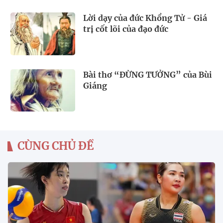
Lời dạy của đức Khổng Tử - Giá
trị cốt lõi của đạo đức
Bài thơ “ĐỪNG TƯỞNG” của Bùi
Giáng
CÙNG CHỦ ĐỀ