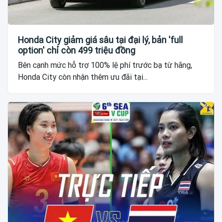
Honda City giảm giá sâu tại đại lý, bản 'full
option' chỉ còn 499 triệu đồng
Bên cạnh mức hỗ trợ 100% lệ phí trước bạ từ hãng,
Honda City còn nhận thêm ưu đãi tại...