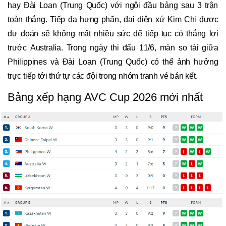
hay Đài Loan (Trung Quốc) với ngôi đầu bảng sau 3 trận
toàn thắng. Tiếp đa hưng phấn, đại diện xứ Kim Chi được
dự đoán sẽ không mất nhiều sức để tiếp tục có thắng lợi
trước Australia. Trong ngày thi đấu 11/6, màn so tài giữa
Philippines và Đài Loan (Trung Quốc) có thể ảnh hưởng
trực tiếp tới thứ tự các đội trong nhóm tranh vé bán kết.
Bảng xếp hạng AVC Cup 2026 mới nhất