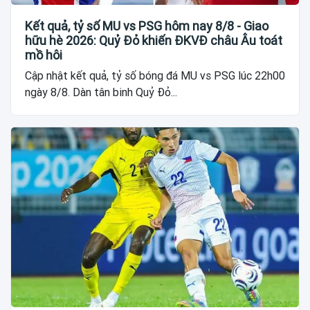
Kết quả, tỷ số MU vs PSG hôm nay 8/8 - Giao
hữu hè 2026: Quỷ Đỏ khiến ĐKVĐ châu Âu toát
mồ hôi
Cập nhật kết quả, tỷ số bóng đá MU vs PSG lúc 22h00
ngày 8/8. Dàn tân binh Quỷ Đỏ...