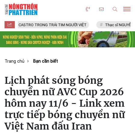
CASTRO TRONG TRÁI TIM NGƯỜI VIỆT
Thạc sĩ NGUYỄN VĂN CHÍ
Trang chủ
Bạn cần biết
Lịch phát sóng bóng
chuyền nữ AVC Cup 2026
hôm nay 11/6 - Link xem
trực tiếp bóng chuyền nữ
Việt Nam đấu Iran