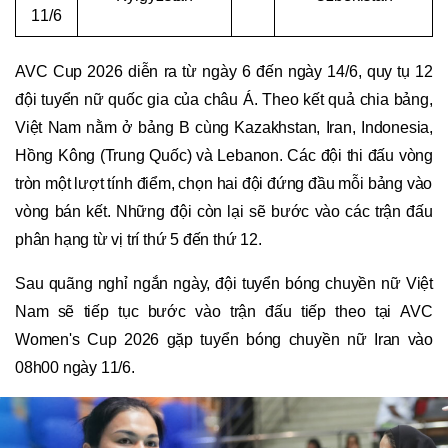
11/6
AVC Cup 2026 diễn ra từ ngày 6 đến ngày 14/6, quy tụ 12
đội tuyển nữ quốc gia của châu Á. Theo kết quả chia bảng,
Việt Nam nằm ở bảng B cùng Kazakhstan, Iran, Indonesia,
Hồng Kông (Trung Quốc) và Lebanon. Các đội thi đấu vòng
tròn một lượt tính điểm, chọn hai đội đứng đầu mỗi bảng vào
vòng bán kết. Những đội còn lại sẽ bước vào các trận đấu
phân hạng từ vị trí thứ 5 đến thứ 12.
Sau quãng nghỉ ngắn ngày, đội tuyển bóng chuyền nữ Việt
Nam sẽ tiếp tục bước vào trận đấu tiếp theo tại AVC
Women's Cup 2026 gặp tuyển bóng chuyền nữ Iran vào
08h00 ngày 11/6.