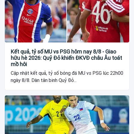
Kết quả, tỷ số MU vs PSG hôm nay 8/8 - Giao
hữu hè 2026: Quỷ Đỏ khiến ĐKVĐ châu Âu toát
mồ hôi
Cập nhật kết quả, tỷ số bóng đá MU vs PSG lúc 22h00
ngày 8/8. Dàn tân binh Quỷ Đỏ...