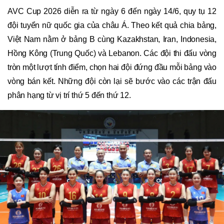
AVC Cup 2026 diễn ra từ ngày 6 đến ngày 14/6, quy tụ 12
đội tuyển nữ quốc gia của châu Á. Theo kết quả chia bảng,
Việt Nam nằm ở bảng B cùng Kazakhstan, Iran, Indonesia,
Hồng Kông (Trung Quốc) và Lebanon. Các đội thi đấu vòng
tròn một lượt tính điểm, chọn hai đội đứng đầu mỗi bảng vào
vòng bán kết. Những đội còn lại sẽ bước vào các trận đấu
phân hạng từ vị trí thứ 5 đến thứ 12.