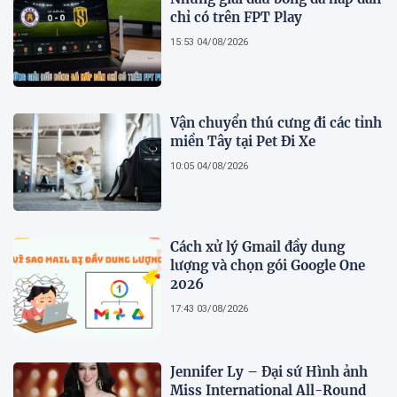
chỉ có trên FPT Play
15:53 04/08/2026
Vận chuyển thú cưng đi các tỉnh
miền Tây tại Pet Đi Xe
10:05 04/08/2026
Cách xử lý Gmail đầy dung
lượng và chọn gói Google One
2026
17:43 03/08/2026
Jennifer Ly – Đại sứ Hình ảnh
Miss International All-Round