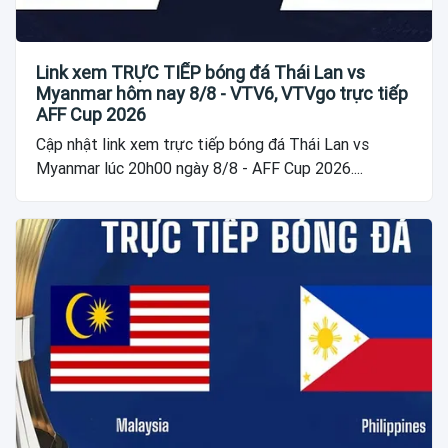
Link xem TRỰC TIẾP bóng đá Thái Lan vs
Myanmar hôm nay 8/8 - VTV6, VTVgo trực tiếp
AFF Cup 2026
Cập nhật link xem trực tiếp bóng đá Thái Lan vs
Myanmar lúc 20h00 ngày 8/8 - AFF Cup 2026....