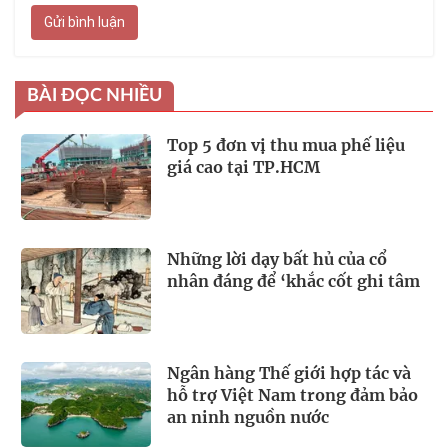
Gửi bình luận
BÀI ĐỌC NHIỀU
Top 5 đơn vị thu mua phế liệu
giá cao tại TP.HCM
Những lời dạy bất hủ của cổ
nhân đáng để ‘khắc cốt ghi tâm
Ngân hàng Thế giới hợp tác và
hỗ trợ Việt Nam trong đảm bảo
an ninh nguồn nước