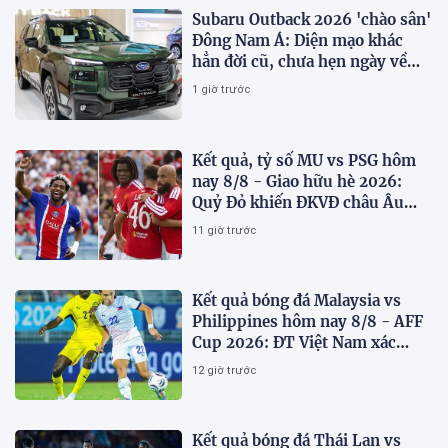
Subaru Outback 2026 'chào sân'
Đông Nam Á: Diện mạo khác
hẳn đời cũ, chưa hẹn ngày về
Việt Nam
1 giờ trước
Kết quả, tỷ số MU vs PSG hôm
nay 8/8 - Giao hữu hè 2026:
Quỷ Đỏ khiến ĐKVĐ châu Âu
toát mồ hôi
11 giờ trước
Kết quả bóng đá Malaysia vs
Philippines hôm nay 8/8 - AFF
Cup 2026: ĐT Việt Nam xác
định đối thủ
12 giờ trước
Kết quả bóng đá Thái Lan vs