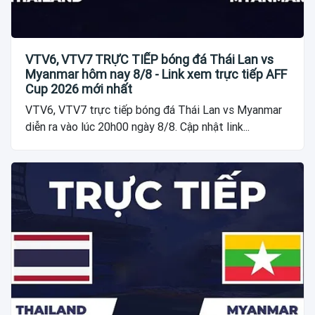
VTV6, VTV7 TRỰC TIẾP bóng đá Thái Lan vs
Myanmar hôm nay 8/8 - Link xem trực tiếp AFF
Cup 2026 mới nhất
VTV6, VTV7 trực tiếp bóng đá Thái Lan vs Myanmar
diễn ra vào lúc 20h00 ngày 8/8. Cập nhật link...