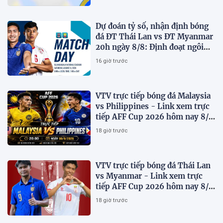
Dự đoán tỷ số, nhận định bóng
đá ĐT Thái Lan vs ĐT Myanmar
20h ngày 8/8: Định đoạt ngôi
đầu bảng
16 giờ trước
VTV trực tiếp bóng đá Malaysia
vs Philippines - Link xem trực
tiếp AFF Cup 2026 hôm nay 8/8
trên VTV7
18 giờ trước
VTV trực tiếp bóng đá Thái Lan
vs Myanmar - Link xem trực
tiếp AFF Cup 2026 hôm nay 8/8
trên VTV6
18 giờ trước