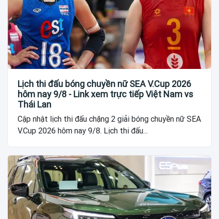
Lịch thi đấu bóng chuyền nữ SEA V.Cup 2026
hôm nay 9/8 - Link xem trực tiếp Việt Nam vs
Thái Lan
Cập nhật lịch thi đấu chặng 2 giải bóng chuyền nữ SEA
V.Cup 2026 hôm nay 9/8. Lịch thi đấu...