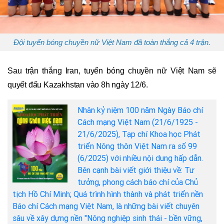
Đội tuyển bóng chuyền nữ Việt Nam đã toàn thắng cả 4 trận.
Sau trận thắng Iran, tuyển bóng chuyền nữ Việt Nam sẽ
quyết đấu Kazakhstan vào 8h ngày 12/6.
Nhân kỷ niệm 100 năm Ngày Báo chí
Cách mạng Việt Nam (21/6/1925 -
21/6/2025), Tạp chí Khoa học Phát
triển Nông thôn Việt Nam ra số 99
(6/2025) với nhiều nội dung hấp dẫn.
Bên cạnh bài viết giới thiệu về: Tư
tưởng, phong cách báo chí của Chủ
tịch Hồ Chí Minh; Quá trình hình thành và phát triển nền
Báo chí Cách mạng Việt Nam, là những bài viết chuyên
sâu về xây dựng nền "Nông nghiệp sinh thái - bền vững,