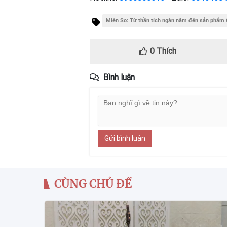
Miến So: Từ thần tích ngàn năm đến sản phẩ
0
Thích
Bình luận
Gửi bình luận
CÙNG CHỦ ĐỀ