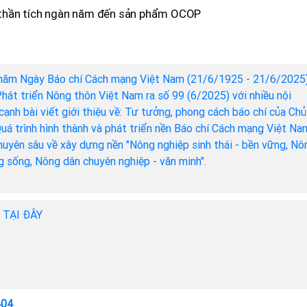
 thần tích ngàn năm đến sản phẩm OCOP
năm Ngày Báo chí Cách mạng Việt Nam (21/6/1925 - 21/6/2025)
hát triển Nông thôn Việt Nam ra số 99 (6/2025) với nhiều nội
cạnh bài viết giới thiệu về: Tư tưởng, phong cách báo chí của Chủ
Quá trình hình thành và phát triển nền Báo chí Cách mạng Việt Na
chuyên sâu về xây dựng nền "Nông nghiệp sinh thái - bền vững, Nô
ng sống, Nông dân chuyên nghiệp - văn minh".
h TẠI ĐÂY
404