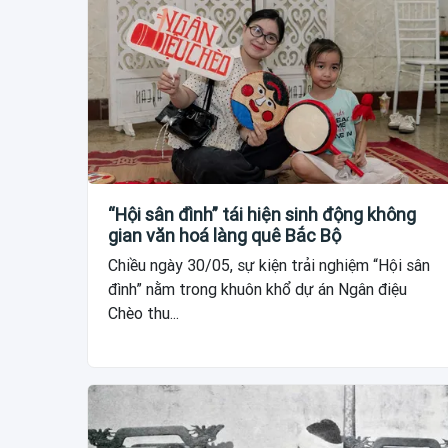
“Hội sân đình” tái hiện sinh động không
gian văn hoá làng quê Bắc Bộ
Chiều ngày 30/05, sự kiện trải nghiệm “Hội sân
đình” nằm trong khuôn khổ dự án Ngân điệu
Chèo thu...