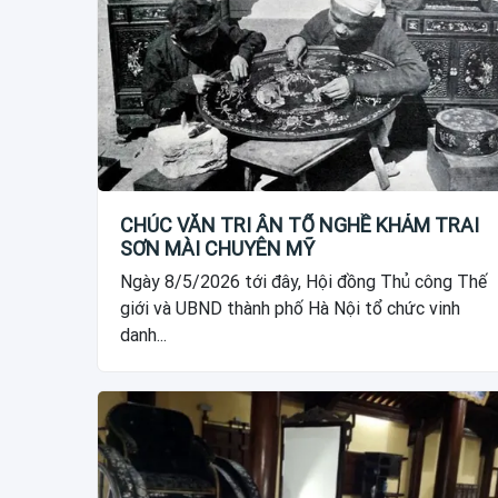
CHÚC VĂN TRI ÂN TỔ NGHỀ KHẢM TRAI
SƠN MÀI CHUYÊN MỸ
Ngày 8/5/2026 tới đây, Hội đồng Thủ công Thế
giới và UBND thành phố Hà Nội tổ chức vinh
danh...