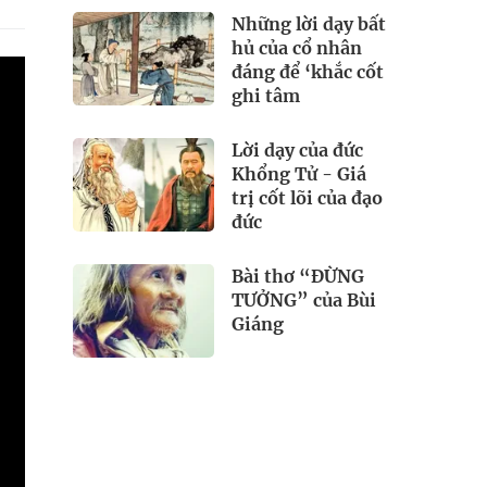
Những lời dạy bất
hủ của cổ nhân
đáng để ‘khắc cốt
ghi tâm
Lời dạy của đức
Khổng Tử - Giá
trị cốt lõi của đạo
đức
Bài thơ “ĐỪNG
TƯỞNG” của Bùi
Giáng