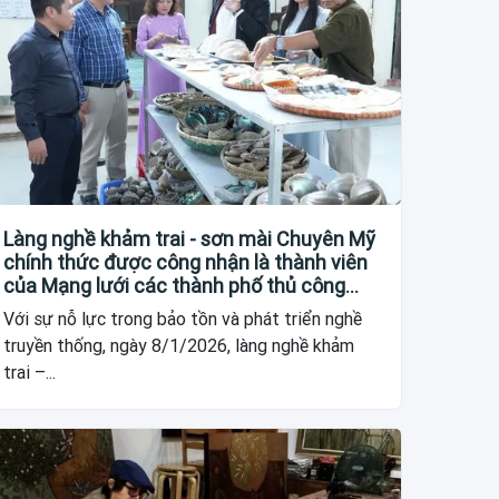
Làng nghề khảm trai - sơn mài Chuyên Mỹ
chính thức được công nhận là thành viên
của Mạng lưới các thành phố thủ công
sáng tạo thế giới
Với sự nỗ lực trong bảo tồn và phát triển nghề
truyền thống, ngày 8/1/2026, làng nghề khảm
trai –...