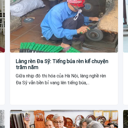
Làng rèn Đa Sỹ: Tiếng búa rèn kể chuyện
trăm năm
Giữa nhịp đô thị hóa của Hà Nội, làng nghề rèn
Đa Sỹ vẫn bền bỉ vang lên tiếng búa,...