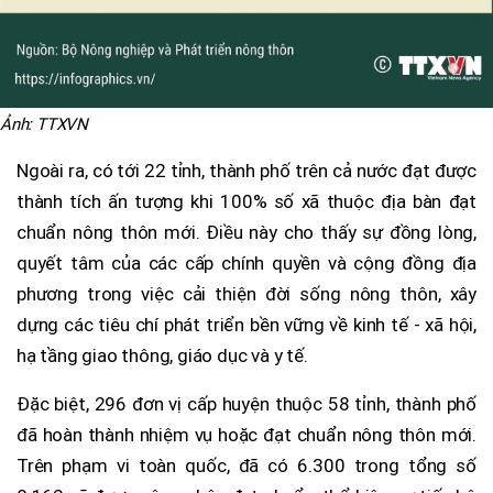
Ảnh: TTXVN
Ngoài ra, có tới 22 tỉnh, thành phố trên cả nước đạt được
thành tích ấn tượng khi 100% số xã thuộc địa bàn đạt
chuẩn nông thôn mới. Điều này cho thấy sự đồng lòng,
quyết tâm của các cấp chính quyền và cộng đồng địa
phương trong việc cải thiện đời sống nông thôn, xây
dựng các tiêu chí phát triển bền vững về kinh tế - xã hội,
hạ tầng giao thông, giáo dục và y tế.
Đặc biệt, 296 đơn vị cấp huyện thuộc 58 tỉnh, thành phố
đã hoàn thành nhiệm vụ hoặc đạt chuẩn nông thôn mới.
Trên phạm vi toàn quốc, đã có 6.300 trong tổng số