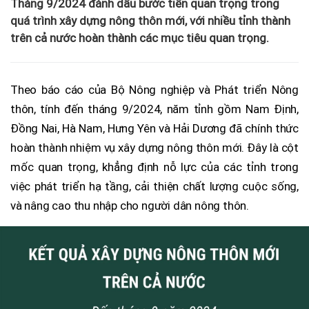
Tháng 9/2024 đánh dấu bước tiến quan trọng trong
quá trình xây dựng nông thôn mới, với nhiều tỉnh thành
trên cả nước hoàn thành các mục tiêu quan trọng.
Theo báo cáo của Bộ Nông nghiệp và Phát triển Nông
thôn, tính đến tháng 9/2024, năm tỉnh gồm Nam Định,
Đồng Nai, Hà Nam, Hưng Yên và Hải Dương đã chính thức
hoàn thành nhiệm vụ xây dựng nông thôn mới. Đây là cột
mốc quan trọng, khẳng định nỗ lực của các tỉnh trong
việc phát triển hạ tầng, cải thiện chất lượng cuộc sống,
và nâng cao thu nhập cho người dân nông thôn.