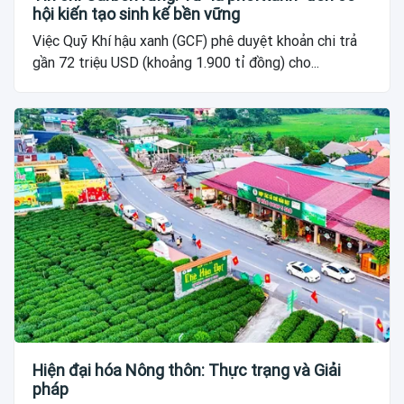
hội kiến tạo sinh kế bền vững
Việc Quỹ Khí hậu xanh (GCF) phê duyệt khoản chi trả
gần 72 triệu USD (khoảng 1.900 tỉ đồng) cho...
Hiện đại hóa Nông thôn: Thực trạng và Giải
pháp