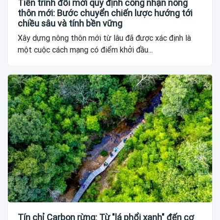
Tiến trình đổi mới quy định công nhận nông
thôn mới: Bước chuyển chiến lược hướng tới
chiều sâu và tính bền vững
Xây dựng nông thôn mới từ lâu đã được xác định là
một cuộc cách mạng có điểm khởi đầu...
Tín chỉ Carbon rừng: Từ "lá phổi xanh" đến cơ