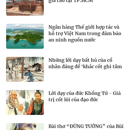
giá cao tại TP.HCM
Ngân hàng Thế giới hợp tác và
hỗ trợ Việt Nam trong đảm bảo
an ninh nguồn nước
Những lời dạy bất hủ của cổ
nhân đáng để ‘khắc cốt ghi tâm
Lời dạy của đức Khổng Tử - Giá
trị cốt lõi của đạo đức
Bài thơ “ĐỪNG TƯỞNG” của Bùi