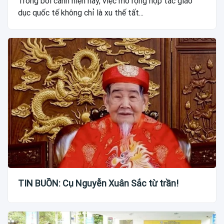
Trong bối cảnh hiện nay, việc mở rộng hợp tác giáo
dục quốc tế không chỉ là xu thế tất...
TIN BUỒN: Cụ Nguyễn Xuân Sắc từ trần!