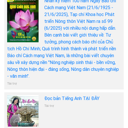
Nhân kỷ niệm 100 năm Ngày Báo chí
Cách mạng Việt Nam (21/6/1925 -
21/6/2025), Tạp chí Khoa học Phát
triển Nông thôn Việt Nam ra số 99
(6/2025) với nhiều nội dung hấp dẫn.
Bên cạnh bài viết giới thiệu về: Tư
tưởng, phong cách báo chí của Chủ
tịch Hồ Chí Minh; Quá trình hình thành và phát triển nền
Báo chí Cách mạng Việt Nam, là những bài viết chuyên
sâu về xây dựng nền "Nông nghiệp sinh thái - bền vững,
Nông thôn hiện đại - đáng sống, Nông dân chuyên nghiệp
- văn minh".
Tài trợ
Đọc bản Tiếng Anh TẠI ĐÂY
Tài trợ