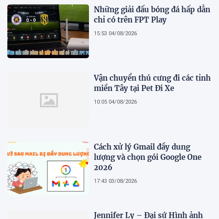
Những giải đấu bóng đá hấp dẫn
chỉ có trên FPT Play
15:53 04/08/2026
Vận chuyển thú cưng đi các tỉnh
miền Tây tại Pet Đi Xe
10:05 04/08/2026
Cách xử lý Gmail đầy dung
lượng và chọn gói Google One
2026
17:43 03/08/2026
Jennifer Ly – Đại sứ Hình ảnh