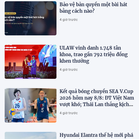
Bảo vệ bản quyền một bài hát
bằng cách nào?
4 giờ trước
ULAW vinh danh 1.748 tân
khoa, trao gần 792 triệu đồng
khen thưởng
4 giờ trước
Kết quả bóng chuyền SEA V.Cup
2026 hôm nay 8/8: ĐT Việt Nam
vượt khó; Thái Lan thắng kịch
tính
4 giờ trước
Hyundai Elantra thế hệ mới phá