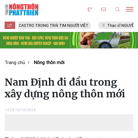
 CASTRO TRONG TRÁI TIM NGƯỜI VIỆT
Thạc sĩ NGUYỄN VĂN CHÍ
Trang chủ
Nông thôn mới
Nam Định đi đầu trong
xây dựng nông thôn mới
14:23 16/10/2024