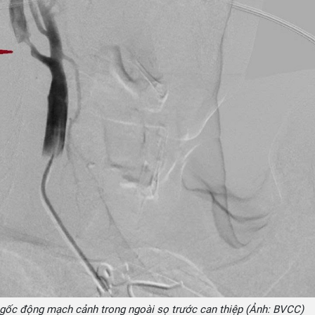
gốc động mạch cảnh trong ngoài sọ trước can thiệp (Ảnh: BVCC)