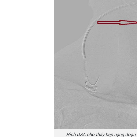
Hình DSA cho thấy hẹp nặng đoạn 