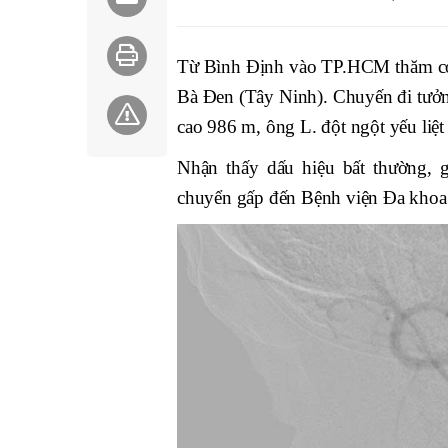
Từ Bình Định vào TP.HCM thăm con,
Bà Đen (Tây Ninh). Chuyến đi tưởn
cao 986 m, ông L. đột ngột yếu liệt
Nhận thấy dấu hiệu bất thường, 
chuyển gấp đến Bệnh viện Đa kh