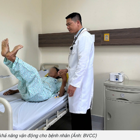
 khả năng vận động cho bệnh nhân (Ảnh: BVCC)