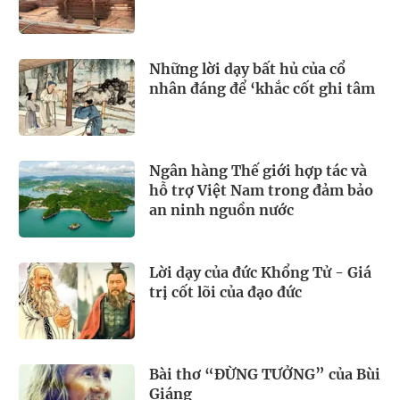
Những lời dạy bất hủ của cổ
nhân đáng để ‘khắc cốt ghi tâm
Ngân hàng Thế giới hợp tác và
hỗ trợ Việt Nam trong đảm bảo
an ninh nguồn nước
Lời dạy của đức Khổng Tử - Giá
trị cốt lõi của đạo đức
Bài thơ “ĐỪNG TƯỞNG” của Bùi
Giáng