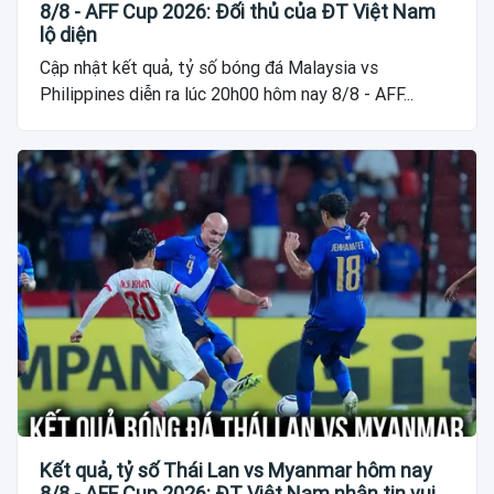
8/8 - AFF Cup 2026: Đối thủ của ĐT Việt Nam
lộ diện
Cập nhật kết quả, tỷ số bóng đá Malaysia vs
Philippines diễn ra lúc 20h00 hôm nay 8/8 - AFF...
Kết quả, tỷ số Thái Lan vs Myanmar hôm nay
8/8 - AFF Cup 2026: ĐT Việt Nam nhận tin vui