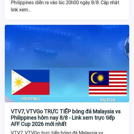
Philippines diễn ra vào lúc 20h00 ngày 8/8. Cập nhật
link xem...
VTV7, VTVGo TRỰC TIẾP bóng đá Malaysia vs
Philippines hôm nay 8/8 - Link xem trực tiếp
AFF Cup 2026 mới nhất
VTV7, VTVGo trực tiếp bóng đá Malaysia vs