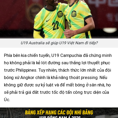
U19 Australia sẽ giúp U19 Việt Nam đi tiếp?
Phía bên kia chiến tuyến, U19 Campuchia đã chứng minh
họ không phải là kẻ lót đường sau thắng lợi thuyết phục
trước Philippines. Tuy nhiên, thách thức lớn nhất của đội
bóng xứ Angkor chính là khả năng thoát pressing. Nếu
không giữ được sự kỷ luật và để mất bóng ở sân nhà, họ
sẽ phải trả giá đắt trước tốc độ tấn công trực diện của
Úc.