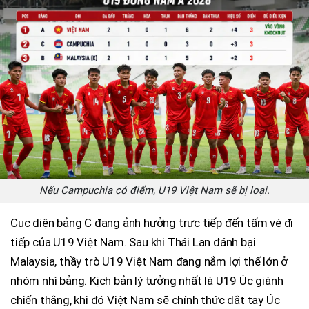
Nếu Campuchia có điểm, U19 Việt Nam sẽ bị loại.
Cục diện bảng C đang ảnh hưởng trực tiếp đến tấm vé đi
tiếp của U19 Việt Nam. Sau khi Thái Lan đánh bại
Malaysia, thầy trò U19 Việt Nam đang nắm lợi thế lớn ở
nhóm nhì bảng. Kịch bản lý tưởng nhất là U19 Úc giành
chiến thắng, khi đó Việt Nam sẽ chính thức dắt tay Úc