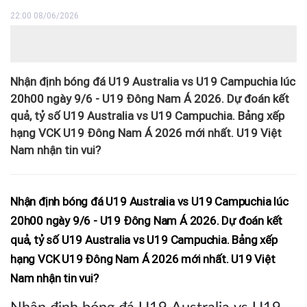
22:00 08/06/2026
Nhận định bóng đá U19 Australia vs U19 Campuchia lúc
20h00 ngày 9/6 - U19 Đông Nam Á 2026. Dự đoán kết
quả, tỷ số U19 Australia vs U19 Campuchia. Bảng xếp
hạng VCK U19 Đông Nam Á 2026 mới nhất. U19 Việt
Nam nhận tin vui?
Nhận định bóng đá U19 Australia vs U19 Campuchia lúc
20h00 ngày 9/6 - U19 Đông Nam Á 2026. Dự đoán kết
quả, tỷ số U19 Australia vs U19 Campuchia. Bảng xếp
hạng VCK U19 Đông Nam Á 2026 mới nhất. U19 Việt
Nam nhận tin vui?