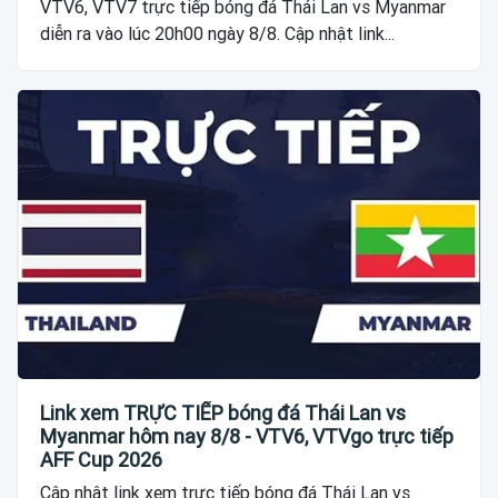
VTV6, VTV7 trực tiếp bóng đá Thái Lan vs Myanmar
diễn ra vào lúc 20h00 ngày 8/8. Cập nhật link...
Link xem TRỰC TIẾP bóng đá Thái Lan vs
Myanmar hôm nay 8/8 - VTV6, VTVgo trực tiếp
AFF Cup 2026
Cập nhật link xem trực tiếp bóng đá Thái Lan vs