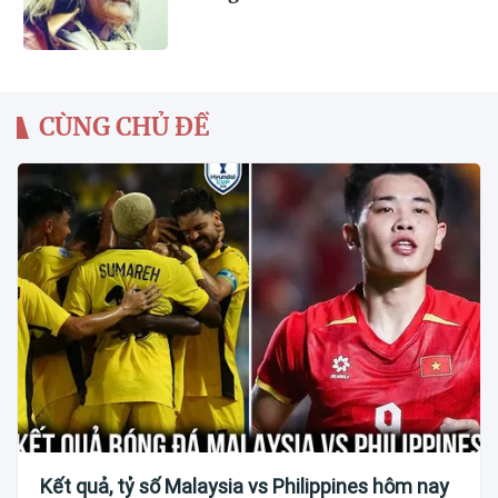
CÙNG CHỦ ĐỀ
Kết quả, tỷ số Malaysia vs Philippines hôm nay