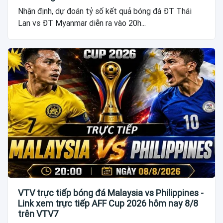
Nhận định, dự đoán tỷ số kết quả bóng đá ĐT Thái
Lan vs ĐT Myanmar diễn ra vào 20h...
VTV trực tiếp bóng đá Malaysia vs Philippines -
Link xem trực tiếp AFF Cup 2026 hôm nay 8/8
trên VTV7