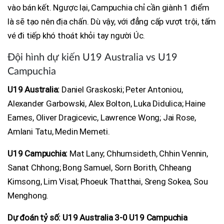
vào bán kết. Ngược lại, Campuchia chỉ cần giành 1 điểm
là sẽ tạo nên địa chấn. Dù vậy, với đẳng cấp vượt trội, tấm
vé đi tiếp khó thoát khỏi tay người Úc.
Đội hình dự kiến U19 Australia vs U19
Campuchia
U19 Australia:
Daniel Graskoski; Peter Antoniou,
Alexander Garbowski, Alex Bolton, Luka Didulica; Haine
Eames, Oliver Dragicevic, Lawrence Wong; Jai Rose,
Amlani Tatu, Medin Memeti.
U19 Campuchia:
Mat Lany; Chhumsideth, Chhin Vennin,
Sanat Chhong; Bong Samuel, Sorn Borith, Chheang
Kimsong, Lim Visal; Phoeuk Thatthai, Sreng Sokea, Sou
Menghong.
Dự đoán tỷ số: U19 Australia 3-0 U19 Campuchia