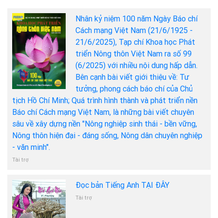
Nhân kỷ niệm 100 năm Ngày Báo chí
Cách mạng Việt Nam (21/6/1925 -
21/6/2025), Tạp chí Khoa học Phát
triển Nông thôn Việt Nam ra số 99
(6/2025) với nhiều nội dung hấp dẫn.
Bên cạnh bài viết giới thiệu về: Tư
tưởng, phong cách báo chí của Chủ
tịch Hồ Chí Minh; Quá trình hình thành và phát triển nền
Báo chí Cách mạng Việt Nam, là những bài viết chuyên
sâu về xây dựng nền "Nông nghiệp sinh thái - bền vững,
Nông thôn hiện đại - đáng sống, Nông dân chuyên nghiệp
- văn minh".
Tài trợ
Đọc bản Tiếng Anh TẠI ĐÂY
Tài trợ