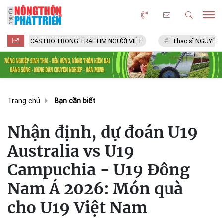
CASTRO TRONG TRÁI TIM NGƯỜI VIỆT
Thạc sĩ NGUYỄN VĂN CHÍ
Trang chủ
Bạn cần biết
Nhận định, dự đoán U19
Australia vs U19
Campuchia - U19 Đông
Nam Á 2026: Món quà
cho U19 Việt Nam