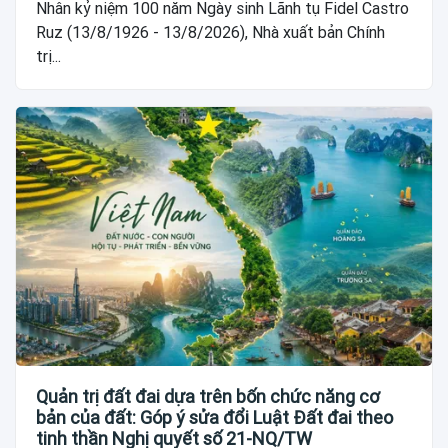
Nhân kỷ niệm 100 năm Ngày sinh Lãnh tụ Fidel Castro
Ruz (13/8/1926 - 13/8/2026), Nhà xuất bản Chính
trị...
Quản trị đất đai dựa trên bốn chức năng cơ
bản của đất: Góp ý sửa đổi Luật Đất đai theo
tinh thần Nghị quyết số 21-NQ/TW