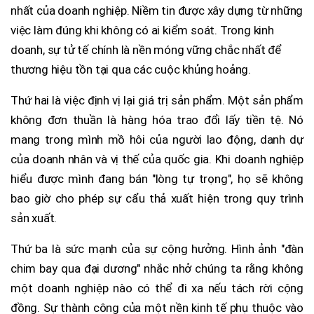
nhất của doanh nghiệp. Niềm tin được xây dựng từ những
việc làm đúng khi không có ai kiểm soát. Trong kinh
doanh, sự tử tế chính là nền móng vững chắc nhất để
thương hiệu tồn tại qua các cuộc khủng hoảng.
Thứ hai là việc định vị lại giá trị sản phẩm. Một sản phẩm
không đơn thuần là hàng hóa trao đổi lấy tiền tệ. Nó
mang trong mình mồ hôi của người lao động, danh dự
của doanh nhân và vị thế của quốc gia. Khi doanh nghiệp
hiểu được mình đang bán "lòng tự trọng", họ sẽ không
bao giờ cho phép sự cẩu thả xuất hiện trong quy trình
sản xuất.
Thứ ba là sức mạnh của sự cộng hưởng. Hình ảnh "đàn
chim bay qua đại dương" nhắc nhở chúng ta rằng không
một doanh nghiệp nào có thể đi xa nếu tách rời cộng
đồng. Sự thành công của một nền kinh tế phụ thuộc vào