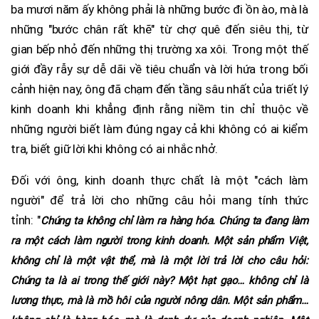
ba mươi năm ấy không phải là những bước đi ồn ào, mà là
những "bước chân rất khẽ" từ chợ quê đến siêu thị, từ
gian bếp nhỏ đến những thị trường xa xôi. Trong một thế
giới đầy rẫy sự dễ dãi về tiêu chuẩn và lời hứa trong bối
cảnh hiện nay, ông đã chạm đến tầng sâu nhất của triết lý
kinh doanh khi khẳng định rằng niềm tin chỉ thuộc về
những người biết làm đúng ngay cả khi không có ai kiểm
tra, biết giữ lời khi không có ai nhắc nhở.
Đối với ông, kinh doanh thực chất là một "cách làm
người" để trả lời cho những câu hỏi mang tính thức
tỉnh: "
Chúng ta không chỉ làm ra hàng hóa. Chúng ta đang làm
ra một cách làm người trong kinh doanh. Một sản phẩm Việt,
không chỉ là một vật thể, mà là một lời trả lời cho câu hỏi:
Chúng ta là ai trong thế giới này? Một hạt gạo… không chỉ là
lương thực, mà là mồ hôi của người nông dân. Một sản phẩm…