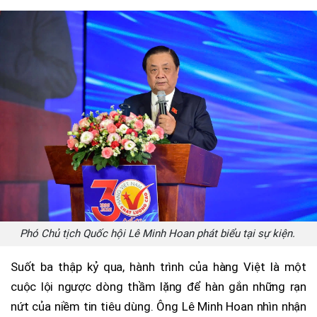
Phó Chủ tịch Quốc hội Lê Minh Hoan phát biểu tại sự kiện.
Suốt ba thập kỷ qua, hành trình của hàng Việt là một
cuộc lội ngược dòng thầm lặng để hàn gắn những rạn
nứt của niềm tin tiêu dùng. Ông Lê Minh Hoan nhìn nhận