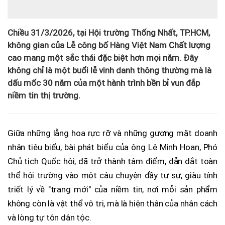
Chiều 31/3/2026, tại Hội trường Thống Nhất, TP.HCM,
không gian của Lễ công bố Hàng Việt Nam Chất lượng
cao mang một sắc thái đặc biệt hơn mọi năm. Đây
không chỉ là một buổi lễ vinh danh thông thường mà là
dấu mốc 30 năm của một hành trình bền bỉ vun đắp
niềm tin thị trường.
Giữa những lẵng hoa rực rỡ và những gương mặt doanh
nhân tiêu biểu, bài phát biểu của ông Lê Minh Hoan, Phó
Chủ tịch Quốc hội, đã trở thành tâm điểm, dẫn dắt toàn
thể hội trường vào một câu chuyện đầy tự sự, giàu tính
triết lý về "trang mới" của niềm tin, nơi mỗi sản phẩm
không còn là vật thể vô tri, mà là hiện thân của nhân cách
và lòng tự tôn dân tộc.