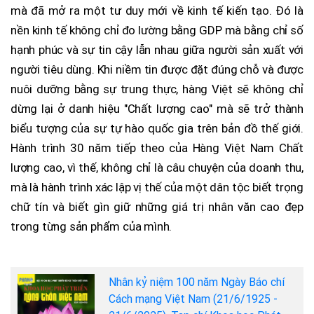
mà đã mở ra một tư duy mới về kinh tế kiến tạo. Đó là
nền kinh tế không chỉ đo lường bằng GDP mà bằng chỉ số
hạnh phúc và sự tin cậy lẫn nhau giữa người sản xuất với
người tiêu dùng. Khi niềm tin được đặt đúng chỗ và được
nuôi dưỡng bằng sự trung thực, hàng Việt sẽ không chỉ
dừng lại ở danh hiệu "Chất lượng cao" mà sẽ trở thành
biểu tượng của sự tự hào quốc gia trên bản đồ thế giới.
Hành trình 30 năm tiếp theo của Hàng Việt Nam Chất
lượng cao, vì thế, không chỉ là câu chuyện của doanh thu,
mà là hành trình xác lập vị thế của một dân tộc biết trọng
chữ tín và biết gìn giữ những giá trị nhân văn cao đẹp
trong từng sản phẩm của mình.
Nhân kỷ niệm 100 năm Ngày Báo chí
Cách mạng Việt Nam (21/6/1925 -