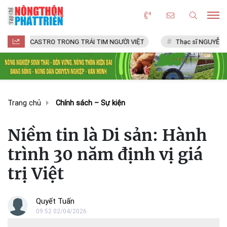
ASTRO TRONG TRÁI TIM NGƯỜI VIỆT
Thạc sĩ NGUYỄN VĂN CHÍ
Trang chủ
Chính sách – Sự kiện
Niềm tin là Di sản: Hành
trình 30 năm định vị giá
trị Việt
Quyết Tuấn
09:52 02/04/2026