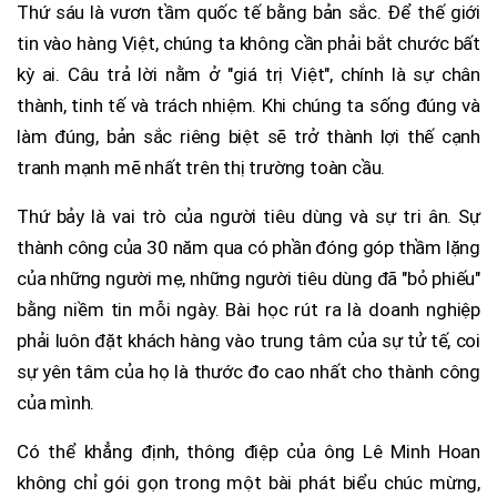
Thứ sáu là vươn tầm quốc tế bằng bản sắc. Để thế giới
tin vào hàng Việt, chúng ta không cần phải bắt chước bất
kỳ ai. Câu trả lời nằm ở "giá trị Việt", chính là sự chân
thành, tinh tế và trách nhiệm. Khi chúng ta sống đúng và
làm đúng, bản sắc riêng biệt sẽ trở thành lợi thế cạnh
tranh mạnh mẽ nhất trên thị trường toàn cầu.
Thứ bảy là vai trò của người tiêu dùng và sự tri ân. Sự
thành công của 30 năm qua có phần đóng góp thầm lặng
của những người mẹ, những người tiêu dùng đã "bỏ phiếu"
bằng niềm tin mỗi ngày. Bài học rút ra là doanh nghiệp
phải luôn đặt khách hàng vào trung tâm của sự tử tế, coi
sự yên tâm của họ là thước đo cao nhất cho thành công
của mình.
Có thể khẳng định, thông điệp của ông Lê Minh Hoan
không chỉ gói gọn trong một bài phát biểu chúc mừng,