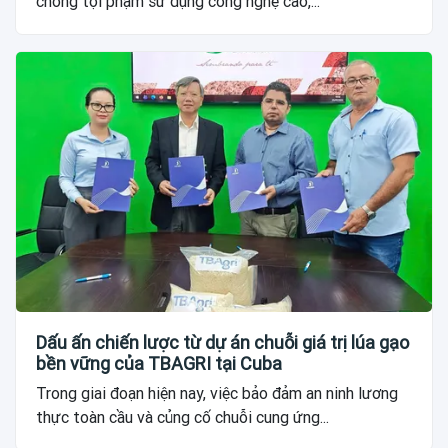
chống tội phạm sử dụng công nghệ cao,...
Dấu ấn chiến lược từ dự án chuỗi giá trị lúa gạo
bền vững của TBAGRI tại Cuba
Trong giai đoạn hiện nay, việc bảo đảm an ninh lương
thực toàn cầu và củng cố chuỗi cung ứng...