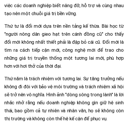
việc các doanh nghiệp biết nâng đỡ, hỗ trợ và cùng nhau
tạo nên một chuỗi giá trị bền vững.
Thứ tư là đổi mới dựa trên nền tảng kế thừa. Bài học từ
"người nông dân gieo hạt trên cánh đồng cũ" cho thấy
đổi mới không nhất thiết phải là đập bỏ cái cũ. Đổi mới là
tìm ra cách tiếp cận mới, công nghệ mới để trao cho
những giá trị truyền thống một tương lai mới, phù hợp
hơn với hơi thở của thời đại.
Thứ năm là trách nhiệm với tương lai. Sự tăng trưởng nếu
không đi đôi với bảo vệ môi trường và trách nhiệm xã hội
sẽ trở nên vô nghĩa. Hình ảnh "dòng sông trong lành" là lời
nhắc nhở rằng nếu doanh nghiệp không gìn giữ hệ sinh
thái, bao gồm cả tự nhiên và nhân văn, họ sẽ không còn
thị trường và không còn thế hệ kế cận để phục vụ.