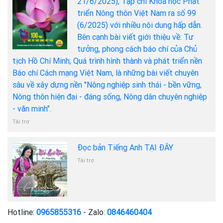
21/6/2025), Tạp chí Khoa học Phát
triển Nông thôn Việt Nam ra số 99
(6/2025) với nhiều nội dung hấp dẫn.
Bên cạnh bài viết giới thiệu về: Tư
tưởng, phong cách báo chí của Chủ
tịch Hồ Chí Minh; Quá trình hình thành và phát triển nền
Báo chí Cách mạng Việt Nam, là những bài viết chuyên
sâu về xây dựng nền "Nông nghiệp sinh thái - bền vững,
Nông thôn hiện đại - đáng sống, Nông dân chuyên nghiệp
- văn minh".
Tài trợ
Đọc bản Tiếng Anh TẠI ĐÂY
Tài trợ
Hotline:
0965855316
- Zalo:
0846460404