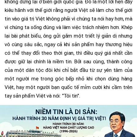
không dừng lại ở biên giới quốc gia. Đó là một lời hẹn đầy
kiêu hãnh với thế giới rằng người Việt sẽ làm cho thế giới
tin vào giá trị Việt không phải vì chúng ta nói hay hơn, mà
vì chúng ta sống đúng và làm việc trách nhiệm hơn. Khép
lại bài phát biểu, ông gửi gắm một triết lý giản dị nhưng
vô cùng sâu sắc, ngay cả khi sản phẩm hay thương hiệu
có thể thay đổi theo thời gian, thì điều quý giá nhất cần
được giữ lại chính là niềm tin. Bởi sau cùng, thành công
của một dân tộc đôi khi chỉ bắt đầu từ sự yên tâm của
một người mẹ trong góc bếp nhỏ khi chọn dùng hàng
Việt, hay một người bạn quốc tế mỉm cười khi cầm trên
tay sản phẩm Việt và nói: "Tôi tin".