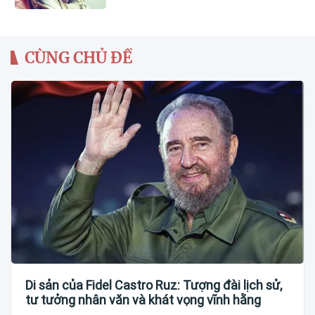
CÙNG CHỦ ĐỀ
Di sản của Fidel Castro Ruz: Tượng đài lịch sử,
tư tưởng nhân văn và khát vọng vĩnh hằng