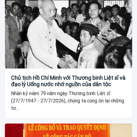
Chủ tịch Hồ Chí Minh với Thương binh Liệt sĩ và
đạo lý Uống nước nhớ nguồn của dân tộc
Nhân kỷ niệm 79 năm ngày Thương binh Liệt sĩ
(27/7/1947 - 27/7/2026), chúng ta cùng ôn lại những
tư...