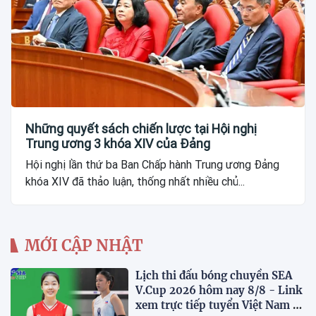
Những quyết sách chiến lược tại Hội nghị
Trung ương 3 khóa XIV của Đảng
Hội nghị lần thứ ba Ban Chấp hành Trung ương Đảng
khóa XIV đã thảo luận, thống nhất nhiều chủ...
MỚI CẬP NHẬT
Lịch thi đấu bóng chuyền SEA
V.Cup 2026 hôm nay 8/8 - Link
xem trực tiếp tuyển Việt Nam vs