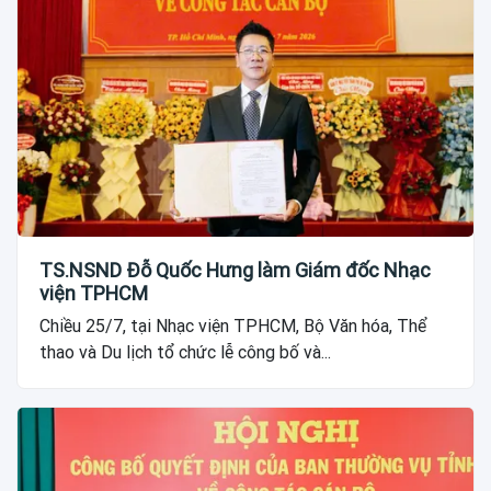
TS.NSND Đỗ Quốc Hưng làm Giám đốc Nhạc
viện TPHCM
Chiều 25/7, tại Nhạc viện TPHCM, Bộ Văn hóa, Thể
thao và Du lịch tổ chức lễ công bố và...