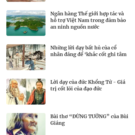
Ngân hàng Thế giới hợp tác và
hỗ trợ Việt Nam trong đảm bảo
an ninh nguồn nước
Những lời dạy bất hủ của cổ
nhân đáng để ‘khắc cốt ghi tâm
Lời dạy của đức Khổng Tử - Giá
trị cốt lõi của đạo đức
Bài thơ “ĐỪNG TƯỞNG” của Bùi
Giáng