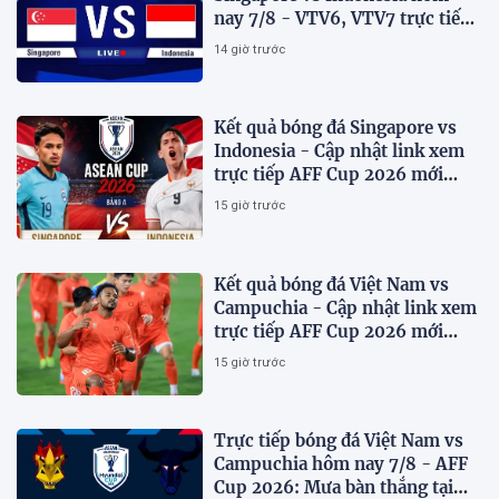
nay 7/8 - VTV6, VTV7 trực tiếp
AFF Cup 2026
14 giờ trước
Kết quả bóng đá Singapore vs
Indonesia - Cập nhật link xem
trực tiếp AFF Cup 2026 mới
nhất.
15 giờ trước
Kết quả bóng đá Việt Nam vs
Campuchia - Cập nhật link xem
trực tiếp AFF Cup 2026 mới
nhất
15 giờ trước
Trực tiếp bóng đá Việt Nam vs
Campuchia hôm nay 7/8 - AFF
Cup 2026: Mưa bàn thắng tại