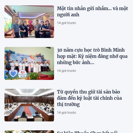
Một tin nhắn gửi nhầm... và một
người anh
14 giờ trước
30 năm cựu học trò Bình Minh
họp mặt: Kỷ niệm đáng nhớ qua
những bức ảnh…
14 giờ trước
Từ quyền thu giữ tài sản bảo
đảm đến kỷ luật tài chính của
thị trường
14 giờ trước