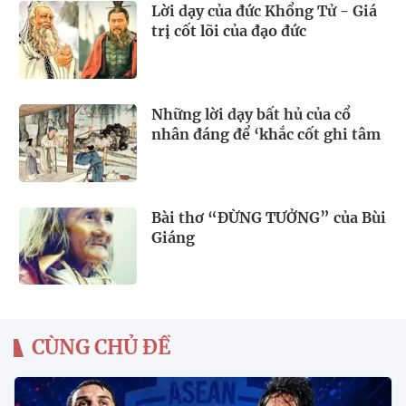
Lời dạy của đức Khổng Tử - Giá
trị cốt lõi của đạo đức
Những lời dạy bất hủ của cổ
nhân đáng để ‘khắc cốt ghi tâm
Bài thơ “ĐỪNG TƯỞNG” của Bùi
Giáng
CÙNG CHỦ ĐỀ