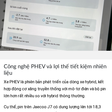
Công nghệ PHEV và lợi thế tiết kiệm nhiên
liệu
Xe PHEV là phiên bản phát triển của dòng xe hybrid, kết
hợp động cơ xăng truyền thống với mô-tơ điện và bộ pin
lớn hơn rất nhiều so với hybrid thông thường.
Cụ thể, pin trên Jaecoo J7 có dung lượng lên tới 18,3