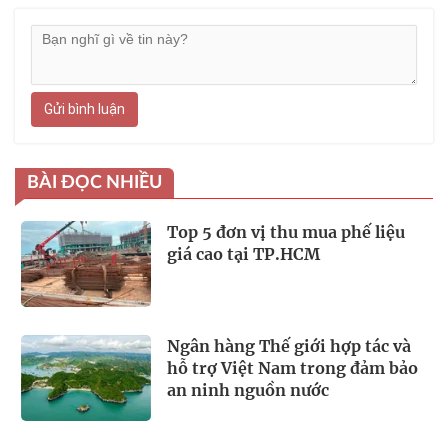
Gửi bình luận
BÀI ĐỌC NHIỀU
Top 5 đơn vị thu mua phế liệu
giá cao tại TP.HCM
Ngân hàng Thế giới hợp tác và
hỗ trợ Việt Nam trong đảm bảo
an ninh nguồn nước