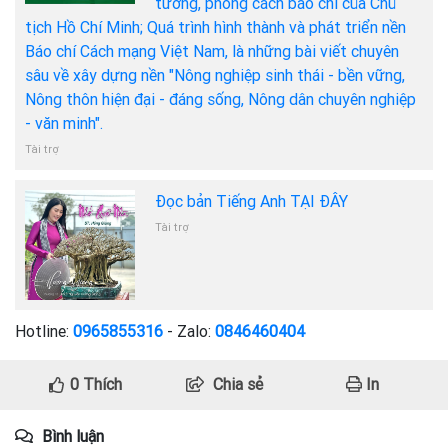
tưởng, phong cách báo chí của Chủ
tịch Hồ Chí Minh; Quá trình hình thành và phát triển nền
Báo chí Cách mạng Việt Nam, là những bài viết chuyên
sâu về xây dựng nền "Nông nghiệp sinh thái - bền vững,
Nông thôn hiện đại - đáng sống, Nông dân chuyên nghiệp
- văn minh".
Tài trợ
Đọc bản Tiếng Anh TẠI ĐÂY
Tài trợ
Hotline:
0965855316
- Zalo:
0846460404
0
Thích
Chia sẻ
In
Bình luận