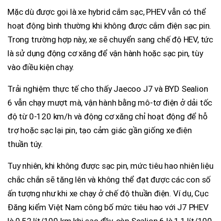
Mặc dù được gọi là xe hybrid cắm sạc, PHEV vẫn có thể
hoạt động bình thường khi không được cắm điện sạc pin.
Trong trường hợp này, xe sẽ chuyển sang chế độ HEV, tức
là sử dụng động cơ xăng để vận hành hoặc sạc pin, tùy
vào điều kiện chạy.
Trải nghiệm thực tế cho thấy Jaecoo J7 và BYD Sealion
6 vẫn chạy mượt mà, vận hành bằng mô-tơ điện ở dải tốc
độ từ 0-120 km/h và động cơ xăng chỉ hoạt động để hỗ
trợ hoặc sạc lại pin, tạo cảm giác gần giống xe điện
thuần túy.
Tuy nhiên, khi không được sạc pin, mức tiêu hao nhiên liệu
chắc chắn sẽ tăng lên và không thể đạt được các con số
ấn tượng như khi xe chạy ở chế độ thuần điện. Ví dụ, Cục
Đăng kiểm Việt Nam công bố mức tiêu hao với J7 PHEV