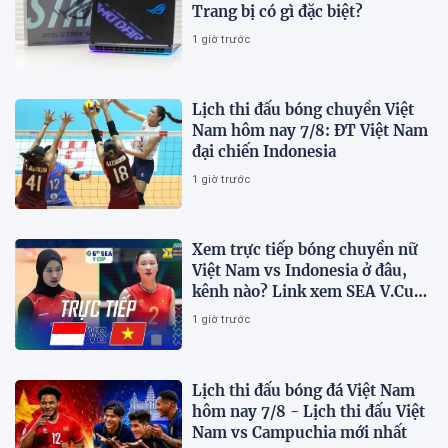
Trang bị có gì đặc biệt?
1 giờ trước
Lịch thi đấu bóng chuyền Việt
Nam hôm nay 7/8: ĐT Việt Nam
đại chiến Indonesia
1 giờ trước
Xem trực tiếp bóng chuyền nữ
Việt Nam vs Indonesia ở đâu,
kênh nào? Link xem SEA V.Cup
2026 mới nhất
1 giờ trước
Lịch thi đấu bóng đá Việt Nam
hôm nay 7/8 - Lịch thi đấu Việt
Nam vs Campuchia mới nhất