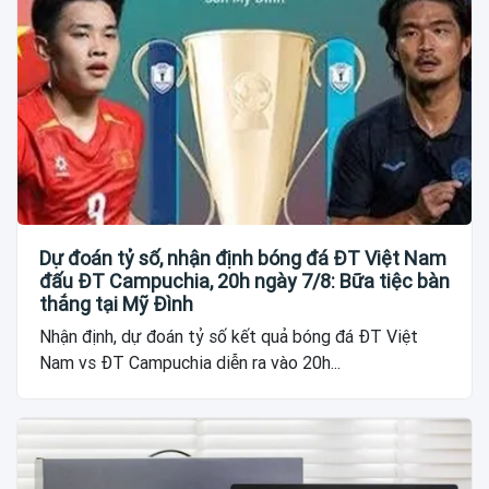
Dự đoán tỷ số, nhận định bóng đá ĐT Việt Nam
đấu ĐT Campuchia, 20h ngày 7/8: Bữa tiệc bàn
thắng tại Mỹ Đình
Nhận định, dự đoán tỷ số kết quả bóng đá ĐT Việt
Nam vs ĐT Campuchia diễn ra vào 20h...