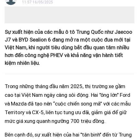
11:57 16/05/2025
Sự xuất hiện của các mẫu ô tô Trung Quốc như Jaecoo
J7 và BYD Sealion 6 đang mở ra một cuộc đua mới tại
Việt Nam, khi người tiêu dùng bắt đầu quan tâm nhiều
hơn đến công nghệ PHEV và khả năng vận hành tiết
kiệm nhiên liệu.
Trong những tháng đầu năm 2025, thị trường xe gầm
cao tại Việt Nam ngày càng sôi động. Hai "ông lớn" Ford
và Mazda đã tạo nên “cuộc chiến song mã” với các mẫu
Territory và CX-5, liên tục tung ưu đãi, giảm giá để giữ
mức giá xung quanh ngưỡng 700 triệu đồng.
Bên cạnh đó, sự xuất hiện của hai "tân binh" đến từ Trung