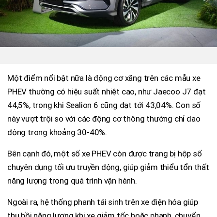
Một điểm nổi bật nữa là động cơ xăng trên các mẫu xe
PHEV thường có hiệu suất nhiệt cao, như Jaecoo J7 đạt
44,5%, trong khi Sealion 6 cũng đạt tới 43,04%. Con số
này vượt trội so với các động cơ thông thường chỉ dao
động trong khoảng 30-40%.
Bên cạnh đó, một số xe PHEV còn được trang bị hộp số
chuyên dụng tối ưu truyền động, giúp giảm thiểu tổn thất
năng lượng trong quá trình vận hành.
Ngoài ra, hệ thống phanh tái sinh trên xe điện hóa giúp
thu hồi năng lượng khi xe giảm tốc hoặc phanh, chuyển