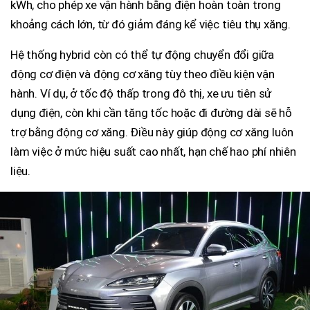
kWh, cho phép xe vận hành bằng điện hoàn toàn trong
khoảng cách lớn, từ đó giảm đáng kể việc tiêu thụ xăng.
Hệ thống hybrid còn có thể tự động chuyển đổi giữa
động cơ điện và động cơ xăng tùy theo điều kiện vận
hành. Ví dụ, ở tốc độ thấp trong đô thị, xe ưu tiên sử
dụng điện, còn khi cần tăng tốc hoặc đi đường dài sẽ hỗ
trợ bằng động cơ xăng. Điều này giúp động cơ xăng luôn
làm việc ở mức hiệu suất cao nhất, hạn chế hao phí nhiên
liệu.