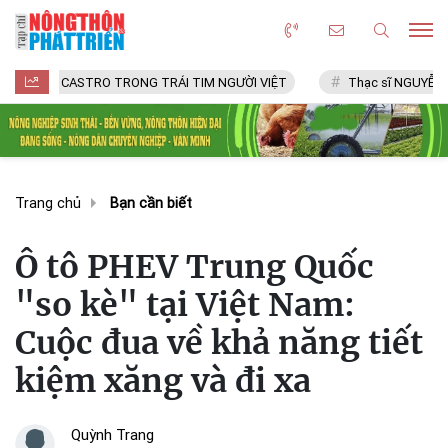
ASTRO TRONG TRÁI TIM NGƯỜI VIỆT
Thạc sĩ NGUYỄN VĂN CHÍ
Trang chủ
Bạn cần biết
Ô tô PHEV Trung Quốc
"so kè" tại Việt Nam:
Cuộc đua về khả năng tiết
kiệm xăng và đi xa
Quỳnh Trang