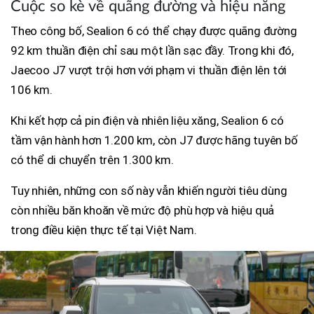
Cuộc so kè về quãng đường và hiệu năng
Theo công bố, Sealion 6 có thể chạy được quãng đường
92 km thuần điện chỉ sau một lần sạc đầy. Trong khi đó,
Jaecoo J7 vượt trội hơn với phạm vi thuần điện lên tới
106 km.
Khi kết hợp cả pin điện và nhiên liệu xăng, Sealion 6 có
tầm vận hành hơn 1.200 km, còn J7 được hãng tuyên bố
có thể di chuyển trên 1.300 km.
Tuy nhiên, những con số này vẫn khiến người tiêu dùng
còn nhiều băn khoăn về mức độ phù hợp và hiệu quả
trong điều kiện thực tế tại Việt Nam.