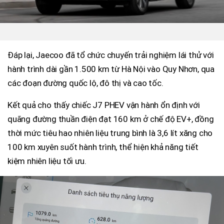
Đáp lại, Jaecoo đã tổ chức chuyến trải nghiệm lái thử với
hành trình dài gần 1.500 km từ Hà Nội vào Quy Nhơn, qua
các đoạn đường quốc lộ, đô thị và cao tốc.
Kết quả cho thấy chiếc J7 PHEV vận hành ổn định với
quãng đường thuần điện đạt 160 km ở chế độ EV+, đồng
thời mức tiêu hao nhiên liệu trung bình là 3,6 lít xăng cho
100 km xuyên suốt hành trình, thể hiện khả năng tiết
kiệm nhiên liệu tối ưu.