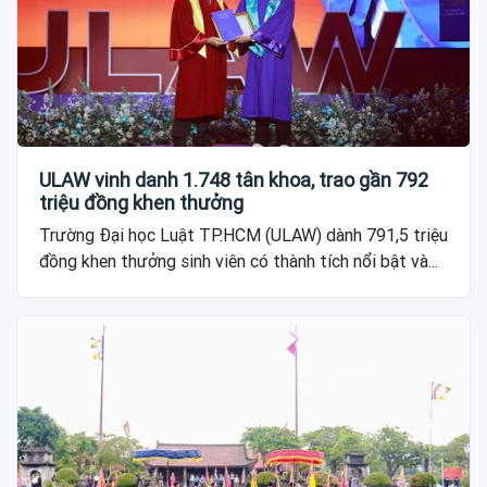
ULAW vinh danh 1.748 tân khoa, trao gần 792
triệu đồng khen thưởng
Trường Đại học Luật TP.HCM (ULAW) dành 791,5 triệu
đồng khen thưởng sinh viên có thành tích nổi bật và...