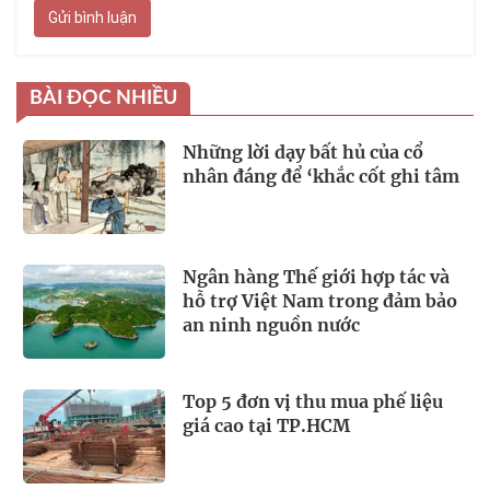
Gửi bình luận
BÀI ĐỌC NHIỀU
Những lời dạy bất hủ của cổ
nhân đáng để ‘khắc cốt ghi tâm
Ngân hàng Thế giới hợp tác và
hỗ trợ Việt Nam trong đảm bảo
an ninh nguồn nước
Top 5 đơn vị thu mua phế liệu
giá cao tại TP.HCM