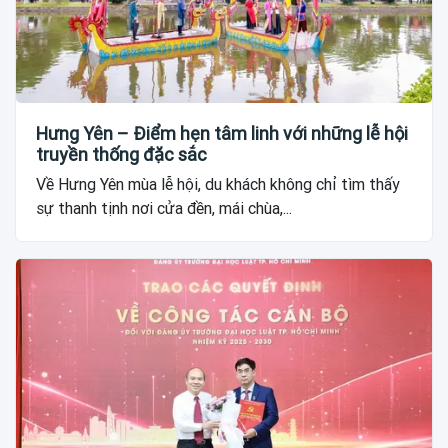
Hưng Yên – Điểm hẹn tâm linh với những lễ hội
truyền thống đặc sắc
Về Hưng Yên mùa lễ hội, du khách không chỉ tìm thấy
sự thanh tịnh nơi cửa đền, mái chùa,...