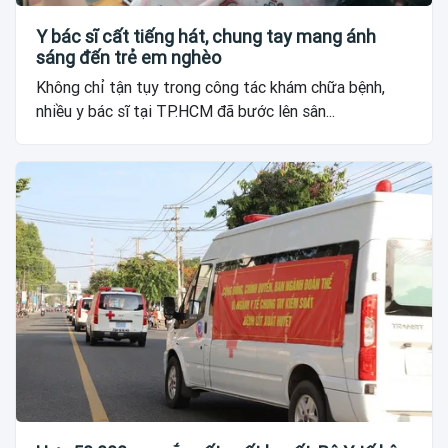
Y bác sĩ cất tiếng hát, chung tay mang ánh
sáng đến trẻ em nghèo
Không chỉ tận tụy trong công tác khám chữa bệnh,
nhiều y bác sĩ tại TP.HCM đã bước lên sân...