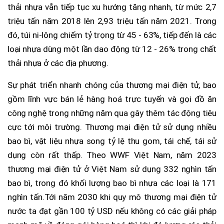
thải nhựa vẫn tiếp tục xu hướng tăng nhanh, từ mức 2,7
triệu tấn năm 2018 lên 2,93 triệu tấn năm 2021. Trong
đó, túi ni-lông chiếm tỷ trọng từ 45 - 63%, tiếp đến là các
loại nhựa dùng một lần dao động từ 12 - 26% trong chất
thải nhựa ở các địa phương.
Sự phát triển nhanh chóng của thương mại điện tử, bao
gồm lĩnh vực bán lẻ hàng hoá trực tuyến và gọi đồ ăn
công nghệ trong những năm qua gây thêm tác động tiêu
cực tới môi trường. Thương mại điện tử sử dụng nhiều
bao bì, vật liệu nhựa song tỷ lệ thu gom, tái chế, tái sử
dụng còn rất thấp. Theo WWF Việt Nam, năm 2023
thương mại điện tử ở Việt Nam sử dụng 332 nghìn tấn
bao bì, trong đó khối lượng bao bì nhựa các loại là 171
nghìn tấn.
Tới năm 2030 khi quy mô thương mại điện tử
nước ta đạt gần 100 tỷ USD nếu không có các giải pháp