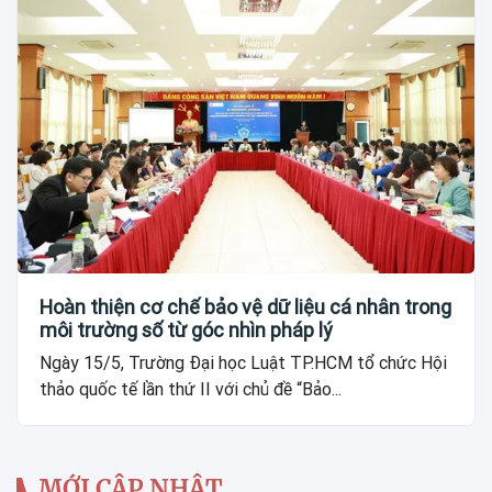
Hoàn thiện cơ chế bảo vệ dữ liệu cá nhân trong
môi trường số từ góc nhìn pháp lý
Ngày 15/5, Trường Đại học Luật TP.HCM tổ chức Hội
thảo quốc tế lần thứ II với chủ đề “Bảo...
MỚI CẬP NHẬT