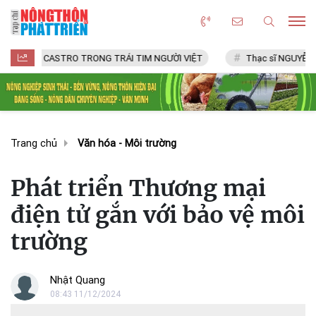
CASTRO TRONG TRÁI TIM NGƯỜI VIỆT
Thạc sĩ NGUYỄN VĂN CHÍ
Trang chủ
Văn hóa - Môi trường
Phát triển Thương mại
điện tử gắn với bảo vệ môi
trường
Nhật Quang
08:43 11/12/2024