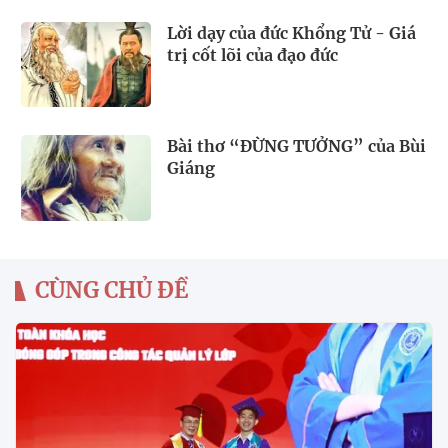
Lời dạy của đức Khổng Tử - Giá
trị cốt lõi của đạo đức
Bài thơ “ĐỪNG TƯỞNG” của Bùi
Giáng
CÙNG CHỦ ĐỀ