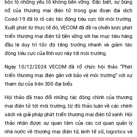
bộc lộ những yếu tố không bền vững. Đặc biệt, sự bùng
nổ của thương mại điện tử trong giai đoạn đại dịch
Covid-19 đã lộ rõ các tác động tiêu cực tới môi trường.
Xuất phát từ thực tế đó, VECOM đã đề ra chiến lược phát
triển thương mại điện tử bền vững với hai mục tiêu hàng
đầu là duy trì tốc độ tăng trưởng nhanh và giảm tác
động tiêu cực của lĩnh vực này tới môi trường.
Ngày 10/12/2024 VECOM đã tổ chức hội thảo “Phát
triển thương mại điện gắn với bảo vệ môi trường” với sự
tham dự của trên 300 đại biểu.
Hội thảo đã trao đổi những tác động chính của thương
mại điện tử tới môi trường, từ đó thảo luận về các chính
sách và giải pháp phát triển thương mại điện tử xanh. Hội
thảo nhận được sự quan tâm của các cơ quan quản lý
nhà nước về thương mại điện tử, kinh tế số, logistics và