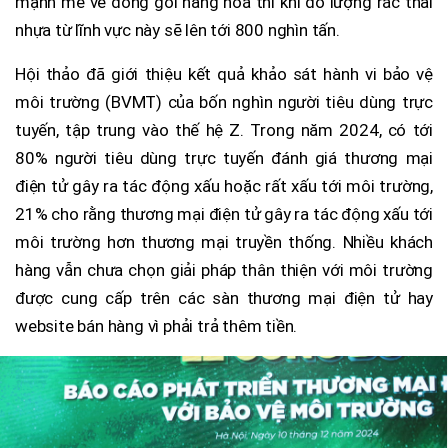
mạnh mẽ về đóng gói hàng hoá thì khi đó lượng rác thải
nhựa từ lĩnh vực này sẽ lên tới 800 nghìn tấn.
Hội thảo đã giới thiệu kết quả khảo sát hành vi bảo vệ
môi trường (BVMT) của bốn nghìn người tiêu dùng trực
tuyến, tập trung vào thế hệ Z. Trong năm 2024, có tới
80% người tiêu dùng trực tuyến đánh giá thương mại
điện tử gây ra tác động xấu hoặc rất xấu tới môi trường,
21% cho rằng thương mại điện tử gây ra tác động xấu tới
môi trường hơn thương mại truyền thống. Nhiều khách
hàng vẫn chưa chọn giải pháp thân thiện với môi trường
được cung cấp trên các sàn thương mại điện tử hay
website bán hàng vì phải trả thêm tiền.