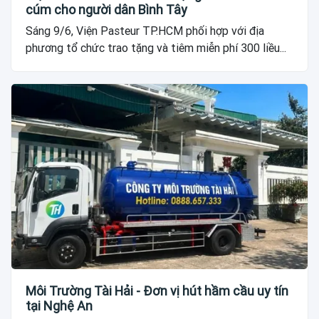
cúm cho người dân Bình Tây
Sáng 9/6, Viện Pasteur TP.HCM phối hợp với địa
phương tổ chức trao tặng và tiêm miễn phí 300 liều...
Môi Trường Tài Hải - Đơn vị hút hầm cầu uy tín
tại Nghệ An