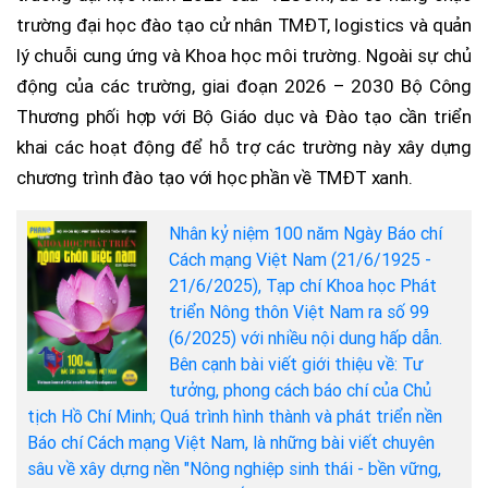
trường đại học đào tạo cử nhân TMĐT, logistics và quản
lý chuỗi cung ứng và Khoa học môi trường. Ngoài sự chủ
động của các trường, giai đoạn 2026 – 2030 Bộ Công
Thương phối hợp với Bộ Giáo dục và Đào tạo cần triển
khai các hoạt động để hỗ trợ các trường này xây dựng
chương trình đào tạo với học phần về TMĐT xanh.
Nhân kỷ niệm 100 năm Ngày Báo chí
Cách mạng Việt Nam (21/6/1925 -
21/6/2025), Tạp chí Khoa học Phát
triển Nông thôn Việt Nam ra số 99
(6/2025) với nhiều nội dung hấp dẫn.
Bên cạnh bài viết giới thiệu về: Tư
tưởng, phong cách báo chí của Chủ
tịch Hồ Chí Minh; Quá trình hình thành và phát triển nền
Báo chí Cách mạng Việt Nam, là những bài viết chuyên
sâu về xây dựng nền "Nông nghiệp sinh thái - bền vững,