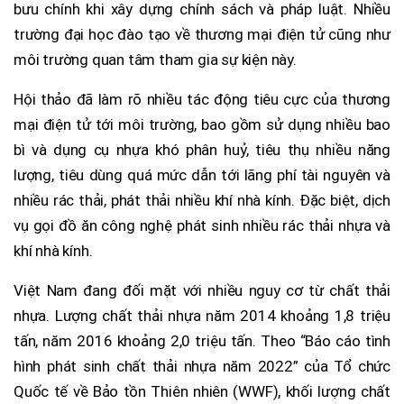
bưu chính khi xây dựng chính sách và pháp luật. Nhiều
trường đại học đào tạo về thương mại điện tử cũng như
môi trường quan tâm tham gia sự kiện này.
Hội thảo đã làm rõ nhiều tác động tiêu cực của thương
mại điện tử tới môi trường, bao gồm sử dụng nhiều bao
bì và dụng cụ nhựa khó phân huỷ, tiêu thụ nhiều năng
lượng, tiêu dùng quá mức dẫn tới lãng phí tài nguyên và
nhiều rác thải, phát thải nhiều khí nhà kính. Đặc biệt, dịch
vụ gọi đồ ăn công nghệ phát sinh nhiều rác thải nhựa và
khí nhà kính.
Việt Nam đang đối mặt với nhiều nguy cơ từ chất thải
nhựa. Lượng chất thải nhựa năm 2014 khoảng 1,8 triệu
tấn, năm 2016 khoảng 2,0 triệu tấn. Theo “Báo cáo tình
hình phát sinh chất thải nhựa năm 2022” của Tổ chức
Quốc tế về Bảo tồn Thiên nhiên (WWF), khối lượng chất