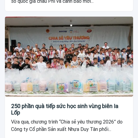
số quốc gia châu Phi và cảnh báo mới...
250 phần quà tiếp sức học sinh vùng biên Ia
Lốp
Vừa qua, chương trình “Chia sẻ yêu thương 2026” do
Công ty Cổ phần Sản xuất Nhựa Duy Tân phối...