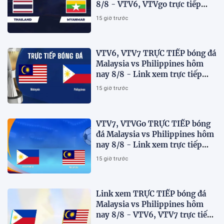
8/8 - VTV6, VTVgo trực tiếp
AFF Cup 2026
15 giờ trước
VTV6, VTV7 TRỰC TIẾP bóng đá
Malaysia vs Philippines hôm
nay 8/8 - Link xem trực tiếp
AFF Cup 2026 mới nhất
15 giờ trước
VTV7, VTVGo TRỰC TIẾP bóng
đá Malaysia vs Philippines hôm
nay 8/8 - Link xem trực tiếp
AFF Cup 2026 mới nhất
15 giờ trước
Link xem TRỰC TIẾP bóng đá
Malaysia vs Philippines hôm
nay 8/8 - VTV6, VTV7 trực tiếp