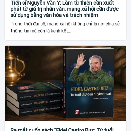
Tiến sĩ Nguyễn Văn Y: Làm từ thiện cần xuất
phát từ giá trị nhân văn, mạng xã hội cần được
sử dụng bằng văn hóa và trách nhiệm
Trong thời đại số, mạng xã hội không chỉ là nơi chia sẻ
thông tin mà còn là kênh kết...
Ra mắt cuốn sách “Fidel Castro Ruz: Từ tuổi