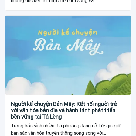
những đúc kết từ thực tiễn đời sống và...
Người kể chuyện Bản Mây: Kết nối người trẻ
với văn hóa bản địa và hành trình phát triển
bền vững tại Tả Lèng
Trong bối cảnh nhiều địa phương đang nỗ lực gìn giữ
bản sắc văn hóa truyền thống song song với...