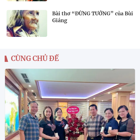
Bài thơ “ĐỪNG TƯỞNG” của Bùi
Giáng
CÙNG CHỦ ĐỀ