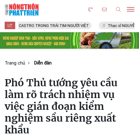
CASTRO TRONG TRÁI TIM NGƯỜI VIỆT
Thạc sĩ NGUYỄN VĂN CHÍ
Trang chủ
Diễn đàn
Phó Thủ tướng yêu cầu
làm rõ trách nhiệm vụ
việc gián đoạn kiểm
nghiệm sầu riêng xuất
khẩu