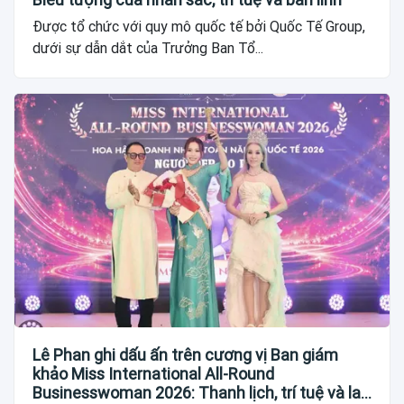
Được tổ chức với quy mô quốc tế bởi Quốc Tế Group,
dưới sự dẫn dắt của Trưởng Ban Tổ...
Lê Phan ghi dấu ấn trên cương vị Ban giám
khảo Miss International All-Round
Businesswoman 2026: Thanh lịch, trí tuệ và lan