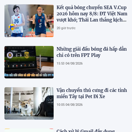
Kết quả bóng chuyền SEA V.Cup
2026 hôm nay 8/8: ĐT Việt Nam
vượt khó; Thái Lan thắng kịch
tính
20 giờ trước
Những giải đấu bóng đá hấp dẫn
chỉ có trên FPT Play
15:53 04/08/2026
Vận chuyển thú cưng đi các tỉnh
miền Tây tại Pet Đi Xe
10:05 04/08/2026
Cách xử lý Gmail đầy dung