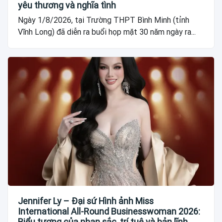
yêu thương và nghĩa tình
Ngày 1/8/2026, tại Trường THPT Bình Minh (tỉnh
Vĩnh Long) đã diễn ra buổi họp mặt 30 năm ngày ra...
Jennifer Ly – Đại sứ Hình ảnh Miss
International All-Round Businesswoman 2026:
Biểu tượng của nhan sắc, trí tuệ và bản lĩnh