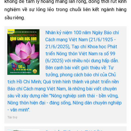
không để tâm lý hoang mang lan rộng, đồng thời rút kinh
nghiệm về sự lỏng lẻo trong chuỗi liên kết ngành hàng
sầu riêng.
Nhân kỷ niệm 100 năm Ngày Báo chí
Cách mạng Việt Nam (21/6/1925 -
21/6/2025), Tạp chí Khoa học Phát
triển Nông thôn Việt Nam ra số 99
(6/2025) với nhiều nội dung hấp dẫn.
Bên cạnh bài viết giới thiệu về: Tư
tưởng, phong cách báo chí của Chủ
tịch Hồ Chí Minh; Quá trình hình thành và phát triển nền
Báo chí Cách mạng Việt Nam, là những bài viết chuyên
sâu về xây dựng nền "Nông nghiệp sinh thái - bền vững,
Nông thôn hiện đại - đáng sống, Nông dân chuyên nghiệp
- văn minh".
Tài trợ