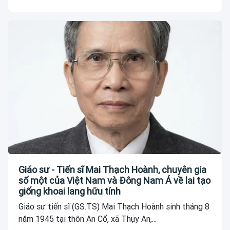
Giáo sư - Tiến sĩ Mai Thạch Hoành, chuyên gia
số một của Việt Nam và Đông Nam Á về lai tạo
giống khoai lang hữu tính
Giáo sư tiến sĩ (GS.TS) Mai Thạch Hoành sinh tháng 8
năm 1945 tại thôn An Cổ, xã Thụy An,...