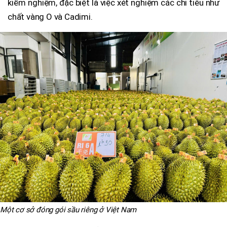
kiểm nghiệm, đặc biệt là việc xét nghiệm các chỉ tiêu như
chất vàng O và Cadimi.
Một cơ sở đóng gói sầu riêng ở Việt Nam