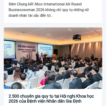
tỏa giá trị của người phụ nữ hiện đại
Đêm Chung kết Miss International All-Round
Businesswoman 2026 không chỉ quy tụ những nữ
doanh nhân tài sắc đến từ...
2.500 chuyên gia quy tụ tại Hội nghị Khoa học
2026 của Bệnh viện Nhân dân Gia Định