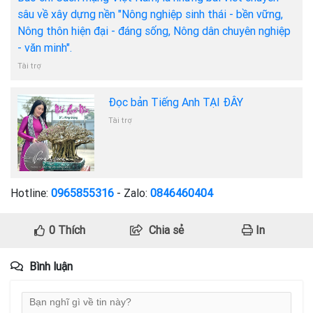
sâu về xây dựng nền "Nông nghiệp sinh thái - bền vững,
Nông thôn hiện đại - đáng sống, Nông dân chuyên nghiệp
- văn minh".
Tài trợ
Đọc bản Tiếng Anh TẠI ĐÂY
Tài trợ
Hotline:
0965855316
- Zalo:
0846460404
0
Thích
Chia sẻ
In
Bình luận