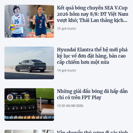
Kết quả bóng chuyền SEA V.Cup
2026 hôm nay 8/8: ĐT Việt Nam
vượt khó; Thái Lan thắng kịch
tính
13 giờ trước
Hyundai Elantra thế hệ mới phá
kỷ lục về đơn đặt hàng, bản cao
cấp chiếm hơn một nửa
14 giờ trước
Những giải đấu bóng đá hấp dẫn
chỉ có trên FPT Play
15:53 04/08/2026
Vận chuyển thú cưng đi các tỉnh