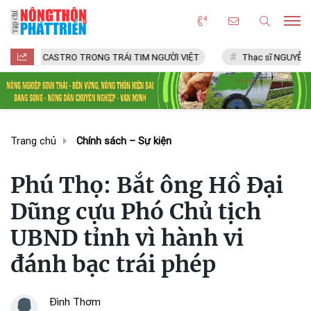
L CASTRO TRONG TRÁI TIM NGƯỜI VIỆT
Thạc sĩ NGUYỄN VĂN CHÍ
Trang chủ
Chính sách – Sự kiện
Phú Thọ: Bắt ông Hồ Đại
Dũng cựu Phó Chủ tịch
UBND tỉnh vì hành vi
đánh bạc trái phép
Đình Thơm