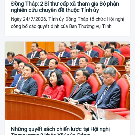
Đồng Tháp: 2 Bí thư cấp xã tham gia Bộ phận
nghiên cứu chuyên đề thuộc Tỉnh ủy
Ngày 24/7/2026, Tỉnh ủy Đồng Tháp tổ chức Hội nghị
công bố các quyết định của Ban Thường vụ Tỉnh...
Những quyết sách chiến lược tại Hội nghị