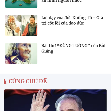
an ninh nguồn nước
Lời dạy của đức Khổng Tử - Giá
trị cốt lõi của đạo đức
Bài thơ “ĐỪNG TƯỞNG” của Bùi
Giáng
CÙNG CHỦ ĐỀ