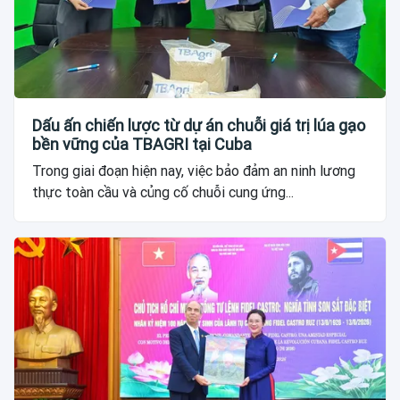
Dấu ấn chiến lược từ dự án chuỗi giá trị lúa gạo
bền vững của TBAGRI tại Cuba
Trong giai đoạn hiện nay, việc bảo đảm an ninh lương
thực toàn cầu và củng cố chuỗi cung ứng...