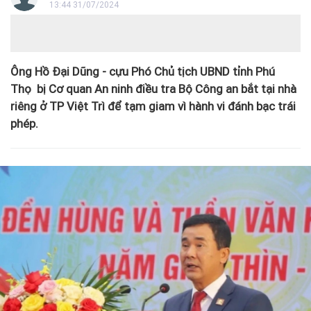
13:44 31/07/2024
Ông Hồ Đại Dũng - cựu Phó Chủ tịch UBND tỉnh Phú
Thọ bị Cơ quan An ninh điều tra Bộ Công an bắt tại nhà
riêng ở TP Việt Trì để tạm giam vì hành vi đánh bạc trái
phép.