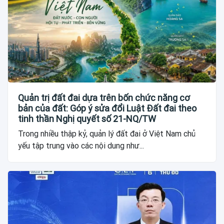
Quản trị đất đai dựa trên bốn chức năng cơ
bản của đất: Góp ý sửa đổi Luật Đất đai theo
tinh thần Nghị quyết số 21-NQ/TW
Trong nhiều thập kỷ, quản lý đất đai ở Việt Nam chủ
yếu tập trung vào các nội dung như...