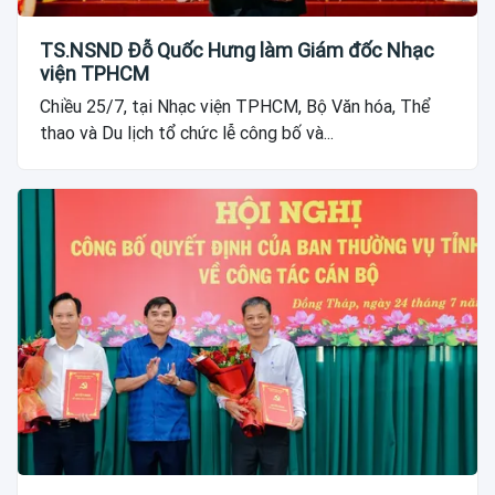
TS.NSND Đỗ Quốc Hưng làm Giám đốc Nhạc
viện TPHCM
Chiều 25/7, tại Nhạc viện TPHCM, Bộ Văn hóa, Thể
thao và Du lịch tổ chức lễ công bố và...