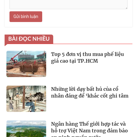
Gửi bình luận
BÀI ĐỌC NHIỀU
Top 5 đơn vị thu mua phế liệu
giá cao tại TP.HCM
Những lời dạy bất hủ của cổ
nhân đáng để ‘khắc cốt ghi tâm
Ngân hàng Thế giới hợp tác và
hỗ trợ Việt Nam trong đảm bảo