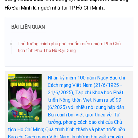
Hồ Đại Minh là người nhà tai TP Hồ Chí Minh..
BÀI LIÊN QUAN
Thủ tướng chính phủ phê chuẩn miễn nhiệm Phó Chủ
tịch tỉnh Phú Thọ Hồ Đại Dũng
Nhân kỷ niệm 100 năm Ngày Báo chí
Cách mạng Việt Nam (21/6/1925 -
21/6/2025), Tạp chí Khoa học Phát
triển Nông thôn Việt Nam ra số 99
(6/2025) với nhiều nội dung hấp dẫn.
Bên cạnh bài viết giới thiệu về: Tư
tưởng, phong cách báo chí của Chủ
tịch Hồ Chí Minh; Quá trình hình thành và phát triển nền
Báo chí Cách mạng Việt Nam, là những bài viết chuyên