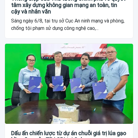
tâm xây dựng không gian mạng an toàn, tin
cậy và nhân văn
Sáng ngày 6/8, tại trụ sở Cục An ninh mạng và phòng,
chống tội phạm sử dụng công nghệ cao,...
Dấu ấn chiến lược từ dự án chuỗi giá trị lúa gạo