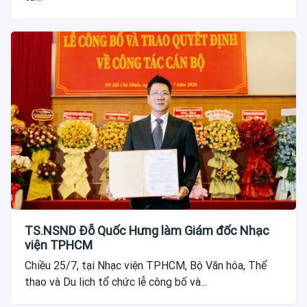
TS.NSND Đỗ Quốc Hưng làm Giám đốc Nhạc
viện TPHCM
Chiều 25/7, tại Nhạc viện TPHCM, Bộ Văn hóa, Thể
thao và Du lịch tổ chức lễ công bố và...