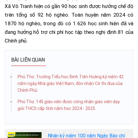
Xã Vô Tranh hiện có gần 90 học sinh được hưởng chế độ
trên tổng số 92 hộ nghèo. Toàn huyện năm 2024 có
1870 hộ nghèo, trong đó có 1.626 học sinh hiện đã và
đang hưởng hỗ trợ chi phí học tập theo nghị định 81 của
Chính phủ.
BÀI LIÊN QUAN
Phú Thọ: Trường Tiểu học Đinh Tiên Hoàng kỷ niệm 42
năm ngày Nhà giáo Việt Nam, đón nhận Cờ thi đua của
Chính Phủ
Phú Thọ: 145 giáo viên được công nhận giáo viên dạy
giỏi THCS cấp tỉnh năm học 2024 - 2025
Nhân kỷ niệm 100 năm Ngày Báo chí