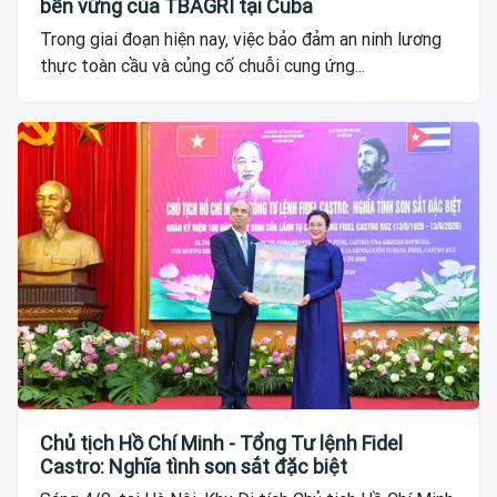
bền vững của TBAGRI tại Cuba
Trong giai đoạn hiện nay, việc bảo đảm an ninh lương
thực toàn cầu và củng cố chuỗi cung ứng...
Chủ tịch Hồ Chí Minh - Tổng Tư lệnh Fidel
Castro: Nghĩa tình son sắt đặc biệt