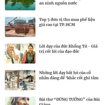
an ninh nguồn nước
Top 5 đơn vị thu mua phế liệu
giá cao tại TP.HCM
Lời dạy của đức Khổng Tử - Giá
trị cốt lõi của đạo đức
Những lời dạy bất hủ của cổ
nhân đáng để ‘khắc cốt ghi tâm
Bài thơ “ĐỪNG TƯỞNG” của Bùi
Giáng