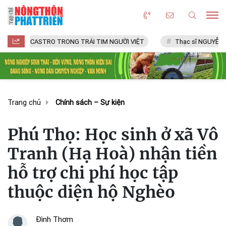
CASTRO TRONG TRÁI TIM NGƯỜI VIỆT
Thạc sĩ NGUYỄN VĂN CHÍ
Trang chủ
Chính sách – Sự kiện
Phú Thọ: Học sinh ở xã Vô
Tranh (Hạ Hoà) nhận tiền
hỗ trợ chi phí học tập
thuộc diện hộ Nghèo
Đình Thơm