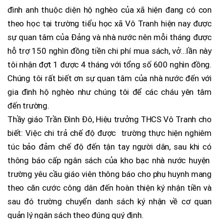
đình anh thuộc diện hộ nghèo của xã hiện đang có con
theo học tại trường tiểu học xã Vô Tranh hiện nay được
sự quan tâm của Đảng và nhà nước nên mỗi tháng được
hỗ trợ 150 nghìn đồng tiền chi phí mua sách, vở...lần này
tôi nhận đợt 1 được 4 tháng với tổng số 600 nghìn đồng.
Chúng tôi rất biết ơn sự quan tâm của nhà nước đến với
gia đình hộ nghèo như chúng tôi để các cháu yên tâm
đến trường.
Thầy giáo Trần Đình Đô, Hiệu trưởng THCS Vô Tranh cho
biết: Việc chi trả chế độ được trường thực hiện nghiêm
túc bảo đảm chế độ đến tận tay người dân, sau khi có
thông báo cấp ngân sách của kho bạc nhà nước huyện
trường yêu cầu giáo viên thông báo cho phụ huynh mang
theo căn cước công dân đến hoàn thiện ký nhận tiền và
sau đó trường chuyển danh sách ký nhận về cơ quan
quản lý ngân sách theo đúng quý định.