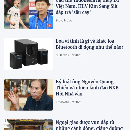
Cầu thủ Indonesia hạ thấp ĐT
Việt Nam, HLV Kim Sang Sik
đáp trả 'sâu cay'
9 giờ trước
Loa vi tính là gì và khác loa
Bluetooth di động như thế nào?
08:07 31/07/2026
Kỷ luật ông Nguyễn Quang
Thiều và nhiều lãnh đạo NXB
Hội Nhà văn
18:35 30/07/2026
Ngoại giao được vun đắp từ
những cánh đồng, giảng đường