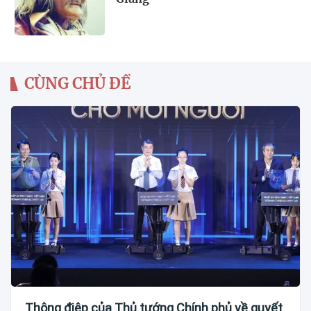
CÙNG CHỦ ĐỀ
Thông điệp của Thủ tướng Chính phủ về quyết