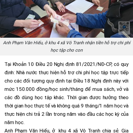
Anh Phạm Văn Hiếu, ở khu 4 xã Vô Tranh nhận tiền hỗ trợ chi phí
học tập cho con
Tại Khoản 10 Điều 20 Nghị định 81/2021/NĐ-CP, có quy
định: Nhà nước thực hiện hỗ trợ chi phí học tập trực tiếp
cho các đối tượng quy định tại Điều 18 Nghị định này với
mức 150.000 đồng/học sinh/tháng để mua sách, vở và
các đồ dùng học tập khác. Thời gian được hưởng theo
thời gian học thực tế và không quá 9 tháng/1 năm học và
thực hiện chi trả 2 lần trong năm vào đầu các học kỳ của
năm học.
Anh Phạm Văn Hiếu, ở khu 4 xã Vô Tranh chia sẻ: Gia