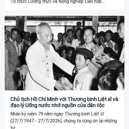
Tổ chức Lương thực và Nông nghiệp Liên hợp...
Chủ tịch Hồ Chí Minh với Thương binh Liệt sĩ và
đạo lý Uống nước nhớ nguồn của dân tộc
Nhân kỷ niệm 79 năm ngày Thương binh Liệt sĩ
(27/7/1947 - 27/7/2026), chúng ta cùng ôn lại những
tư...