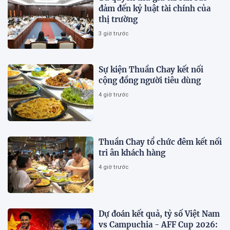
đảm đến kỷ luật tài chính của
thị trường
3 giờ trước
Sự kiện Thuần Chay kết nối
cộng đồng người tiêu dùng
4 giờ trước
Thuần Chay tổ chức đêm kết nối
tri ân khách hàng
4 giờ trước
Dự đoán kết quả, tỷ số Việt Nam
vs Campuchia - AFF Cup 2026: