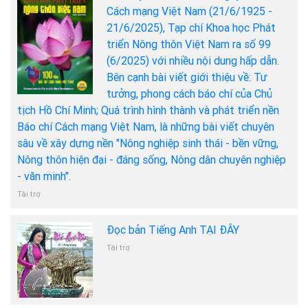
Cách mạng Việt Nam (21/6/1925 -
21/6/2025), Tạp chí Khoa học Phát
triển Nông thôn Việt Nam ra số 99
(6/2025) với nhiều nội dung hấp dẫn.
Bên cạnh bài viết giới thiệu về: Tư
tưởng, phong cách báo chí của Chủ
tịch Hồ Chí Minh; Quá trình hình thành và phát triển nền
Báo chí Cách mạng Việt Nam, là những bài viết chuyên
sâu về xây dựng nền "Nông nghiệp sinh thái - bền vững,
Nông thôn hiện đại - đáng sống, Nông dân chuyên nghiệp
- văn minh".
Tài trợ
Đọc bản Tiếng Anh TẠI ĐÂY
Tài trợ