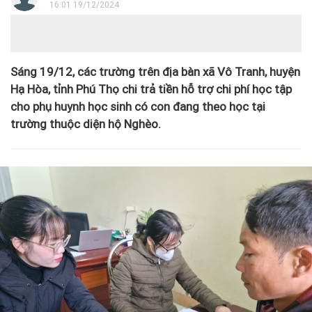
16:01 19/12/2024
Sáng 19/12, các trường trên địa bàn xã Vô Tranh, huyện
Hạ Hòa, tỉnh Phú Thọ chi trả tiền hỗ trợ chi phí học tập
cho phụ huynh học sinh có con đang theo học tại
trường thuộc diện hộ Nghèo.