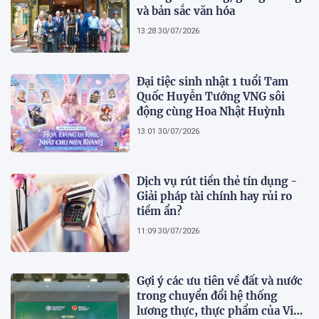
và bản sắc văn hóa
13:28 30/07/2026
Đại tiệc sinh nhật 1 tuổi Tam
Quốc Huyễn Tướng VNG sôi
động cùng Hoa Nhật Huỳnh
13:01 30/07/2026
Dịch vụ rút tiền thẻ tín dụng -
Giải pháp tài chính hay rủi ro
tiềm ẩn?
11:09 30/07/2026
Gợi ý các ưu tiên về đất và nước
trong chuyển đổi hệ thống
lương thực, thực phẩm của Việt