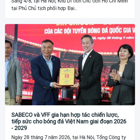
Sáng 4/8, tại Hà Nội, Khu Di tích Chủ tịch Hồ Chí Minh
tại Phủ Chủ tịch phối hợp Đại...
SABECO và VFF gia hạn hợp tác chiến lược,
tiếp sức cho bóng đá Việt Nam giai đoạn 2026
- 2029
Ngày 28 tháng 7 năm 2026, tại Hà Nội, Tổng Công ty