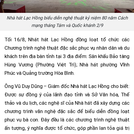
Nhà hát Lạc Hồng biểu diễn nghệ thuật kỷ niệm 80 năm Cách
mạng tháng Tám và Quốc khánh 2/9
Tối 16/8, Nhát hát Lạc Hồng đồng loạt tổ chức các
Chương trình nghệ thuật đặc sắc phục vụ nhân dân và du
khách trên địa bàn tỉnh tại 3 địa điểm: Sân khấu Bảo tàng
Hùng Vương (Phường Việt Trì); Nhà hát phường Vĩnh
Phúc và Quảng trường Hòa Bình.
Ông Vũ Duy Dũng – Giám đốc Nhà hát Lạc Hồng cho biết:
Được sự đồng ý của lãnh đạo tỉnh và Sở Văn hóa, Thể
thảo và du lịch, các nghệ sĩ của Nhà hát đã xây dựng các
chương trình văn nghệ đặc sắc để biểu diễn đồng loạt
phục vụ bà con. Đây đều là các chương trình nghệ thuật
ấn tượng, ý nghĩa được tổ chức, góp phần lan tỏa giá trị