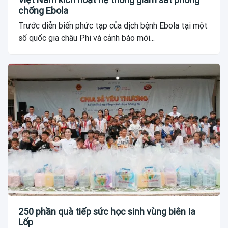
chống Ebola
Trước diễn biến phức tạp của dịch bệnh Ebola tại một
số quốc gia châu Phi và cảnh báo mới...
250 phần quà tiếp sức học sinh vùng biên Ia
Lốp