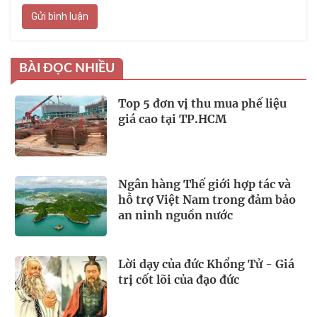
Gửi bình luận
BÀI ĐỌC NHIỀU
Top 5 đơn vị thu mua phế liệu
giá cao tại TP.HCM
Ngân hàng Thế giới hợp tác và
hỗ trợ Việt Nam trong đảm bảo
an ninh nguồn nước
Lời dạy của đức Khổng Tử - Giá
trị cốt lõi của đạo đức