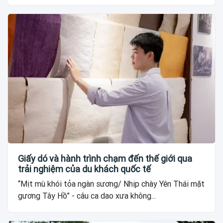
Giấy dó và hành trình chạm đến thế giới qua
trải nghiệm của du khách quốc tế
“Mịt mù khói tỏa ngàn sương/ Nhịp chày Yên Thái mặt
gương Tây Hồ” - câu ca dao xưa không...