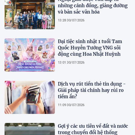
những cánh đồng, giảng đường
và bản sắc văn hóa
13:28 30/07/2026
Đại tiệc sinh nhật 1 tuổi Tam
Quốc Huyễn Tướng VNG sôi
động cùng Hoa Nhật Huỳnh
13:01 30/07/2026
Dịch vụ rút tiền thẻ tín dụng -
Giải pháp tài chính hay rủi ro
tiềm ẩn?
11:09 30/07/2026
Gợi ý các ưu tiên về đất và nước
trong chuyển đổi hệ thống