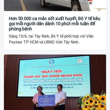
Hơn 50.000 ca mắc sốt xuất huyết, Bộ Y tế kêu
gọi mỗi người dân dành 10 phút mỗi tuần để
phòng bệnh
Sáng 13/6, tại Tây Ninh, Bộ Y tế phối hợp với Viện
Pasteur TP HCM và UBND tỉnh Tây Ninh...