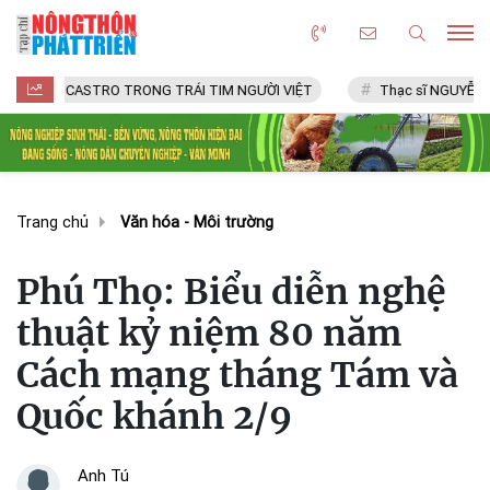
ASTRO TRONG TRÁI TIM NGƯỜI VIỆT
Thạc sĩ NGUYỄN VĂN CHÍ
Trang chủ
Văn hóa - Môi trường
Phú Thọ: Biểu diễn nghệ
thuật kỷ niệm 80 năm
Cách mạng tháng Tám và
Quốc khánh 2/9
Anh Tú