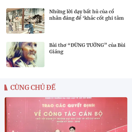
Những lời dạy bất hủ của cổ
nhân đáng để ‘khắc cốt ghi tâm
Bài thơ “ĐỪNG TƯỞNG” của Bùi
Giáng
CÙNG CHỦ ĐỀ