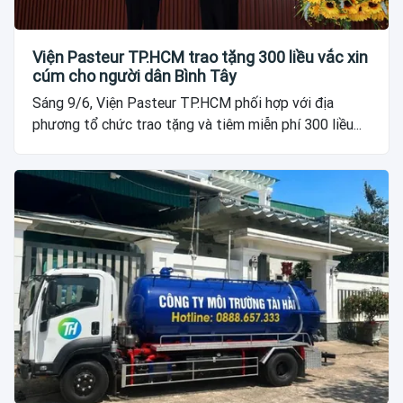
Viện Pasteur TP.HCM trao tặng 300 liều vắc xin
cúm cho người dân Bình Tây
Sáng 9/6, Viện Pasteur TP.HCM phối hợp với địa
phương tổ chức trao tặng và tiêm miễn phí 300 liều...