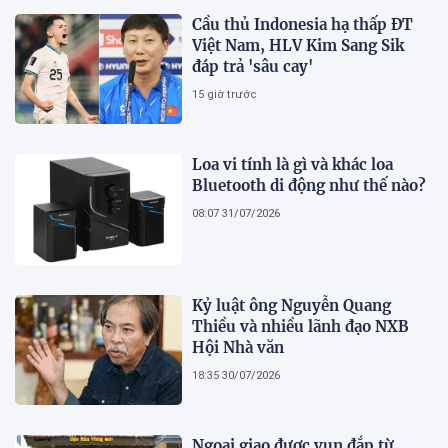
Cầu thủ Indonesia hạ thấp ĐT
Việt Nam, HLV Kim Sang Sik
đáp trả 'sâu cay'
15 giờ trước
Loa vi tính là gì và khác loa
Bluetooth di động như thế nào?
08:07 31/07/2026
Kỷ luật ông Nguyễn Quang
Thiều và nhiều lãnh đạo NXB
Hội Nhà văn
18:35 30/07/2026
Ngoại giao được vun đắp từ