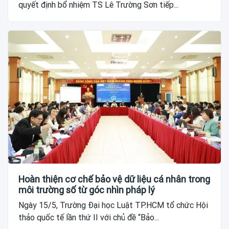
quyết định bổ nhiệm TS Lê Trường Sơn tiếp...
Hoàn thiện cơ chế bảo vệ dữ liệu cá nhân trong
môi trường số từ góc nhìn pháp lý
Ngày 15/5, Trường Đại học Luật TP.HCM tổ chức Hội
thảo quốc tế lần thứ II với chủ đề “Bảo...