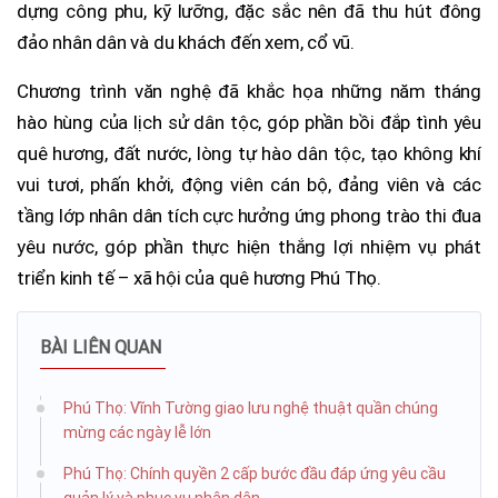
dựng công phu, kỹ lưỡng, đặc sắc nên đã thu hút đông
đảo nhân dân và du khách đến xem, cổ vũ.
Chương trình văn nghệ đã khắc họa những năm tháng
hào hùng của lịch sử dân tộc, góp phần bồi đắp tình yêu
quê hương, đất nước, lòng tự hào dân tộc, tạo không khí
vui tươi, phấn khởi, động viên cán bộ, đảng viên và các
tầng lớp nhân dân tích cực hưởng ứng phong trào thi đua
yêu nước, góp phần thực hiện thắng lợi nhiệm vụ phát
triển kinh tế – xã hội của quê hương Phú Thọ.
BÀI LIÊN QUAN
Phú Thọ: Vĩnh Tường giao lưu nghệ thuật quần chúng
mừng các ngày lễ lớn
Phú Thọ: Chính quyền 2 cấp bước đầu đáp ứng yêu cầu
quản lý và phục vụ nhân dân