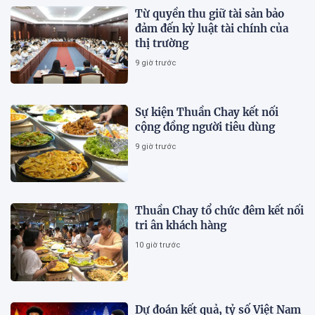
Từ quyền thu giữ tài sản bảo
đảm đến kỷ luật tài chính của
thị trường
9 giờ trước
Sự kiện Thuần Chay kết nối
cộng đồng người tiêu dùng
9 giờ trước
Thuần Chay tổ chức đêm kết nối
tri ân khách hàng
10 giờ trước
Dự đoán kết quả, tỷ số Việt Nam