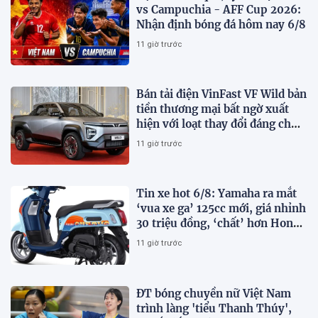
vs Campuchia - AFF Cup 2026:
Nhận định bóng đá hôm nay 6/8
11 giờ trước
Bán tải điện VinFast VF Wild bản
tiền thương mại bất ngờ xuất
hiện với loạt thay đổi đáng chú
ý
11 giờ trước
Tin xe hot 6/8: Yamaha ra mắt
‘vua xe ga’ 125cc mới, giá nhỉnh
30 triệu đồng, ‘chất’ hơn Honda
Vision và SH Mode
11 giờ trước
ĐT bóng chuyền nữ Việt Nam
trình làng 'tiểu Thanh Thúy',