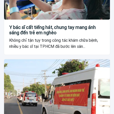
Y bác sĩ cất tiếng hát, chung tay mang ánh
sáng đến trẻ em nghèo
Không chỉ tận tụy trong công tác khám chữa bệnh,
nhiều y bác sĩ tại TP.HCM đã bước lên sân...