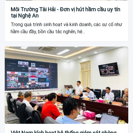
Môi Trường Tài Hải - Đơn vị hút hầm cầu uy tín
tại Nghệ An
Trong quá trình sinh hoạt và kinh doanh, các sự cố như
hầm cầu đầy, bồn cầu tắc nghẽn, hệ...
Việt Nam kích hoạt hệ thống giám sát phòng