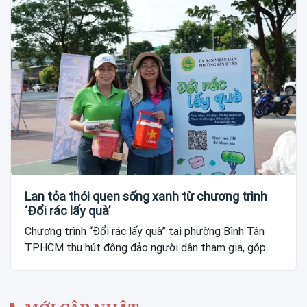
Lan tỏa thói quen sống xanh từ chương trình
‘Đổi rác lấy quà’
Chương trình “Đổi rác lấy quà” tại phường Bình Tân
TP.HCM thu hút đông đảo người dân tham gia, góp...