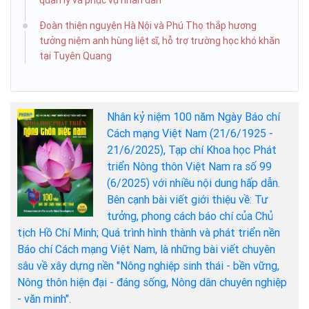
Đoàn thiện nguyện Hà Nội và Phú Thọ thắp hương
tưởng niệm anh hùng liệt sĩ, hỗ trợ trường học khó khăn
tại Tuyên Quang
Nhân kỷ niệm 100 năm Ngày Báo chí
Cách mạng Việt Nam (21/6/1925 -
21/6/2025), Tạp chí Khoa học Phát
triển Nông thôn Việt Nam ra số 99
(6/2025) với nhiều nội dung hấp dẫn.
Bên cạnh bài viết giới thiệu về: Tư
tưởng, phong cách báo chí của Chủ
tịch Hồ Chí Minh; Quá trình hình thành và phát triển nền
Báo chí Cách mạng Việt Nam, là những bài viết chuyên
sâu về xây dựng nền "Nông nghiệp sinh thái - bền vững,
Nông thôn hiện đại - đáng sống, Nông dân chuyên nghiệp
- văn minh".