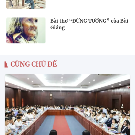
Bài thơ “ĐỪNG TƯỞNG” của Bùi
Giáng
CÙNG CHỦ ĐỀ