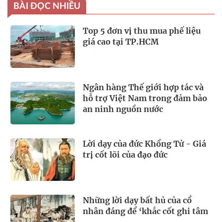
BÀI ĐỌC NHIỀU
Top 5 đơn vị thu mua phế liệu
giá cao tại TP.HCM
Ngân hàng Thế giới hợp tác và
hỗ trợ Việt Nam trong đảm bảo
an ninh nguồn nước
Lời dạy của đức Khổng Tử - Giá
trị cốt lõi của đạo đức
Những lời dạy bất hủ của cổ
nhân đáng để ‘khắc cốt ghi tâm