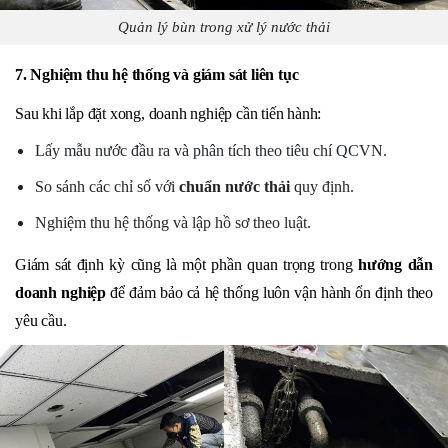
Quản lý bùn trong xử lý nước thải
7. Nghiệm thu hệ thống và giám sát liên tục
Sau khi lắp đặt xong, doanh nghiệp cần tiến hành:
Lấy mẫu nước đầu ra và phân tích theo tiêu chí QCVN.
So sánh các chỉ số với
chuẩn nước thải
quy định.
Nghiệm thu hệ thống và lập hồ sơ theo luật.
Giám sát định kỳ cũng là một phần quan trọng trong
hướng dẫn
doanh nghiệp
để đảm bảo cả hệ thống luôn vận hành ổn định theo
yêu cầu.