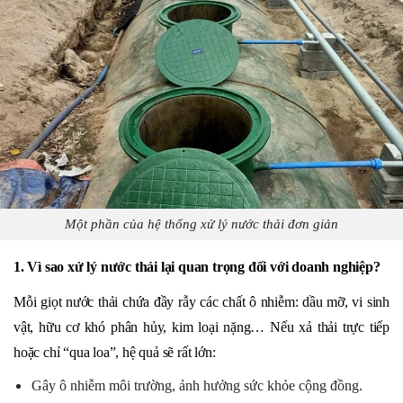
Một phần của hệ thống xử lý nước thải đơn giản
1. Vì sao xử lý nước thải lại quan trọng đối với doanh nghiệp?
Mỗi giọt nước thải chứa đầy rẫy các chất ô nhiễm: dầu mỡ, vi sinh
vật, hữu cơ khó phân hủy, kim loại nặng… Nếu xả thải trực tiếp
hoặc chỉ “qua loa”, hệ quả sẽ rất lớn:
Gây ô nhiễm môi trường, ảnh hưởng sức khỏe cộng đồng.