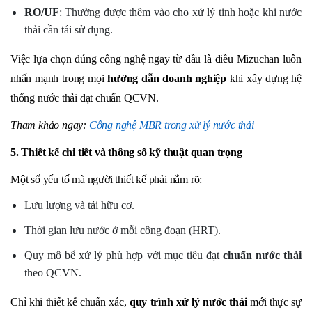
RO/UF
: Thường được thêm vào cho xử lý tinh hoặc khi nước
thải cần tái sử dụng.
Việc lựa chọn đúng công nghệ ngay từ đầu là điều Mizuchan luôn
nhấn mạnh trong mọi
hướng dẫn doanh nghiệp
khi xây dựng hệ
thống nước thải đạt chuẩn QCVN.
Tham khảo ngay:
Công nghệ MBR trong xử lý nước thải
5. Thiết kế chi tiết và thông số kỹ thuật quan trọng
Một số yếu tố mà người thiết kế phải nắm rõ:
Lưu lượng và tải hữu cơ.
Thời gian lưu nước ở mỗi công đoạn (HRT).
Quy mô bể xử lý phù hợp với mục tiêu đạt
chuẩn nước thải
theo QCVN.
Chỉ khi thiết kế chuẩn xác,
quy trình xử lý nước thải
mới thực sự