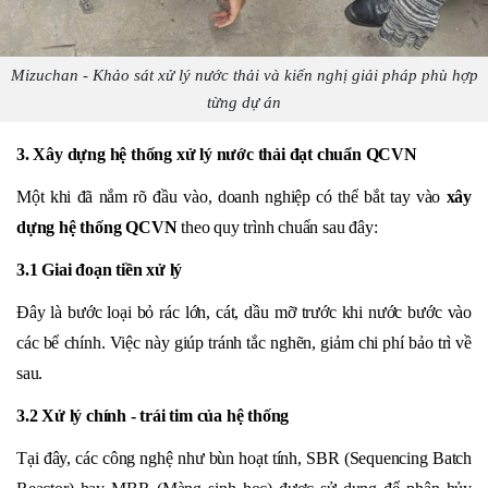
Mizuchan - Khảo sát xử lý nước thải và kiến nghị giải pháp phù hợp
từng dự án
3. Xây dựng hệ thống xử lý nước thải đạt chuẩn QCVN
Một khi đã nắm rõ đầu vào, doanh nghiệp có thể bắt tay vào
xây
dựng hệ thống QCVN
theo quy trình chuẩn sau đây:
3.1 Giai đoạn tiền xử lý
Đây là bước loại bỏ rác lớn, cát, dầu mỡ trước khi nước bước vào
các bể chính. Việc này giúp tránh tắc nghẽn, giảm chi phí bảo trì về
sau.
3.2 Xử lý chính - trái tim của hệ thống
Tại đây, các công nghệ như bùn hoạt tính, SBR (Sequencing Batch