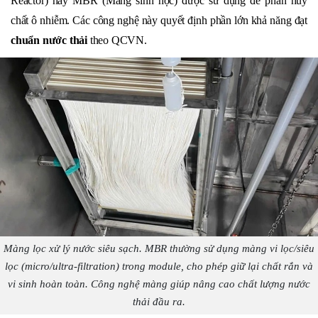
Reactor) hay MBR (Màng sinh học) được sử dụng để phân hủy
chất ô nhiễm. Các công nghệ này quyết định phần lớn khả năng đạt
chuẩn nước thải
theo QCVN.
Màng lọc xử lý nước siêu sạch. MBR thường sử dụng màng vi lọc/siêu
lọc (micro/ultra-filtration) trong module, cho phép giữ lại chất rắn và
vi sinh hoàn toàn. Công nghệ màng giúp nâng cao chất lượng nước
thải đầu ra.