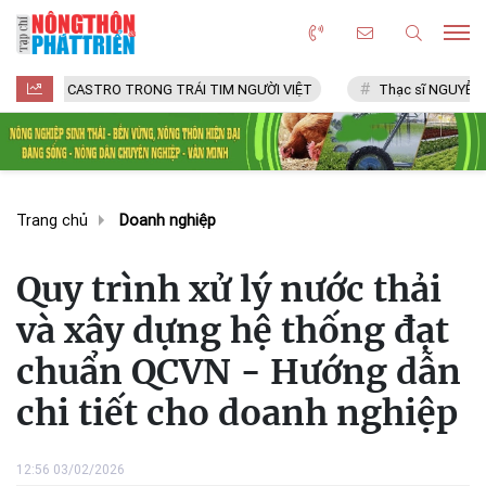
L CASTRO TRONG TRÁI TIM NGƯỜI VIỆT
Thạc sĩ NGUYỄN VĂN CHÍ
Trang chủ
Doanh nghiệp
Quy trình xử lý nước thải
và xây dựng hệ thống đạt
chuẩn QCVN - Hướng dẫn
chi tiết cho doanh nghiệp
12:56 03/02/2026