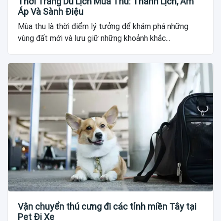
Thời Trang Du Lịch Mùa Thu: Thanh Lịch, Ấm
Áp Và Sành Điệu
Mùa thu là thời điểm lý tưởng để khám phá những
vùng đất mới và lưu giữ những khoảnh khắc...
Vận chuyển thú cưng đi các tỉnh miền Tây tại
Pet Đi Xe