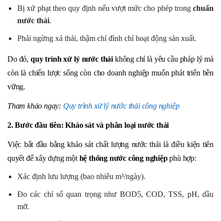
Bị xử phạt theo quy định nếu vượt mức cho phép trong
chuẩn
nước thải
.
Phải ngừng xả thải, thậm chí đình chỉ hoạt động sản xuất.
Do đó,
quy trình xử lý nước thải
không chỉ là yêu cầu pháp lý mà
còn là chiến lược sống còn cho doanh nghiệp muốn phát triển bền
vững.
Tham khảo ngay:
Quy trình xử lý nước thải công nghiệp
2. Bước đầu tiên: Khảo sát và phân loại nước thải
Việc bắt đầu bằng khảo sát chất lượng nước thải là điều kiện tiên
quyết để xây dựng một
hệ thống nước công nghiệp
phù hợp:
Xác định lưu lượng (bao nhiêu m³/ngày).
Đo các chỉ số quan trọng như BOD5, COD, TSS, pH, dầu
mỡ.