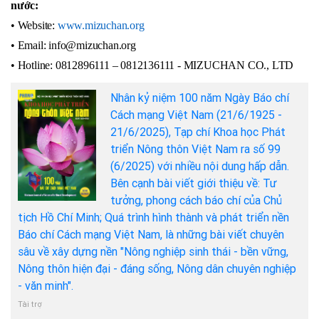
nước:
• Website:
www.mizuchan.org
• Email: info@mizuchan.org
• Hotline: 0812896111 – 0812136111 -
MIZUCHAN CO., LTD
Nhân kỷ niệm 100 năm Ngày Báo chí
Cách mạng Việt Nam (21/6/1925 -
21/6/2025), Tạp chí Khoa học Phát
triển Nông thôn Việt Nam ra số 99
(6/2025) với nhiều nội dung hấp dẫn.
Bên cạnh bài viết giới thiệu về: Tư
tưởng, phong cách báo chí của Chủ
tịch Hồ Chí Minh; Quá trình hình thành và phát triển nền
Báo chí Cách mạng Việt Nam, là những bài viết chuyên
sâu về xây dựng nền "Nông nghiệp sinh thái - bền vững,
Nông thôn hiện đại - đáng sống, Nông dân chuyên nghiệp
- văn minh".
Tài trợ