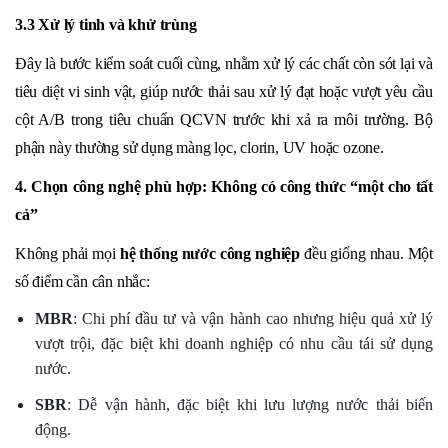
3.3 Xử lý tinh và khử trùng
Đây là bước kiểm soát cuối cùng, nhằm xử lý các chất còn sót lại và
tiêu diệt vi sinh vật, giúp nước thải sau xử lý đạt hoặc vượt yêu cầu
cột A/B trong tiêu chuẩn QCVN trước khi xả ra môi trường. Bộ
phận này thường sử dụng màng lọc, clorin, UV hoặc ozone.
4. Chọn công nghệ phù hợp: Không có công thức “một cho tất
cả”
Không phải mọi
hệ thống nước công nghiệp
đều giống nhau. Một
số điểm cần cân nhắc:
MBR
: Chi phí đầu tư và vận hành cao nhưng hiệu quả xử lý
vượt trội, đặc biệt khi doanh nghiệp có nhu cầu tái sử dụng
nước.
SBR
: Dễ vận hành, đặc biệt khi lưu lượng nước thải biến
động.