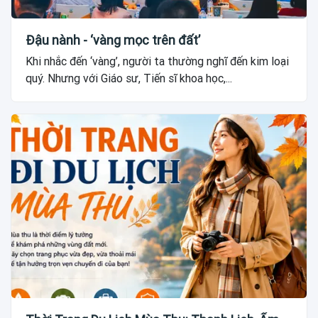
Đậu nành - ‘vàng mọc trên đất’
Khi nhắc đến ‘vàng’, người ta thường nghĩ đến kim loại
quý. Nhưng với Giáo sư, Tiến sĩ khoa học,...