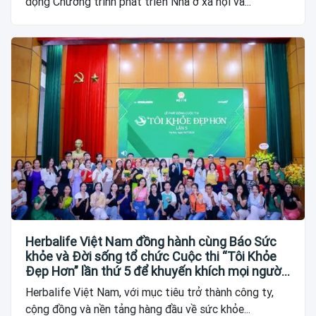
động Chương trình phát triển Nhà ở xã hội và...
Herbalife Việt Nam đồng hành cùng Báo Sức
khỏe và Đời sống tổ chức Cuộc thi “Tôi Khỏe
Đẹp Hơn” lần thứ 5 để khuyến khích mọi người
trở thành phiên bản tốt hơn của chính mình
Herbalife Việt Nam, với mục tiêu trở thành công ty,
cộng đồng và nền tảng hàng đầu về sức khỏe...