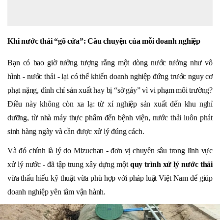
Khi nước thải “gõ cửa”: Câu chuyện của mỗi doanh nghiệp
Bạn có bao giờ tưởng tượng rằng một dòng nước tưởng như vô
hình - nước thải - lại có thể khiến doanh nghiệp đứng trước nguy cơ
phạt nặng, đình chỉ sản xuất hay bị “sờ gáy” vì vi phạm môi trường?
Điều này không còn xa lạ: từ xí nghiệp sản xuất đến khu nghỉ
dưỡng, từ nhà máy thực phẩm đến bệnh viện, nước thải luôn phát
sinh hàng ngày và cần được xử lý đúng cách.
Và đó chính là lý do Mizuchan - đơn vị chuyên sâu trong lĩnh vực
xử lý nước - đã tập trung xây dựng một
quy trình xử lý nước thải
vừa thấu hiểu kỹ thuật vừa phù hợp với pháp luật Việt Nam để giúp
doanh nghiệp yên tâm vận hành.