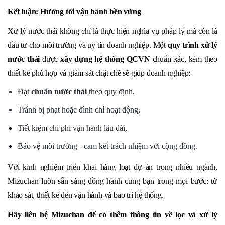
Kết luận: Hướng tới vận hành bền vững
Xử lý nước thải không chỉ là thực hiện nghĩa vụ pháp lý mà còn là
đầu tư cho môi trường và uy tín doanh nghiệp. Một
quy trình xử lý
nước thải
được
xây dựng hệ thống QCVN
chuẩn xác, kèm theo
thiết kế phù hợp và giám sát chặt chẽ sẽ giúp doanh nghiệp:
Đạt
chuẩn nước thải
theo quy định,
Tránh bị phạt hoặc đình chỉ hoạt động,
Tiết kiệm chi phí vận hành lâu dài,
Bảo vệ môi trường - cam kết trách nhiệm với cộng đồng.
Với kinh nghiệm triển khai hàng loạt dự án trong nhiều ngành,
Mizuchan luôn sẵn sàng đồng hành cùng bạn trong mọi bước: từ
khảo sát, thiết kế đến vận hành và bảo trì hệ thống.
Hãy liên hệ Mizuchan để có thêm thông tin về lọc và xử lý