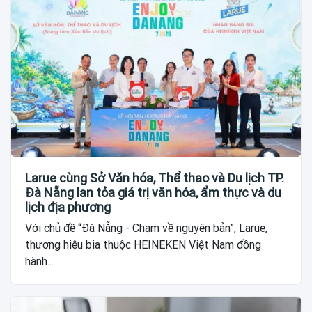
Larue cùng Sở Văn hóa, Thể thao và Du lịch TP.
Đà Nẵng lan tỏa giá trị văn hóa, ẩm thực và du
lịch địa phương
Với chủ đề “Đà Nẵng - Chạm về nguyên bản”, Larue,
thương hiệu bia thuộc HEINEKEN Việt Nam đồng
hành...