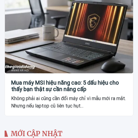
Mua máy MSI hiệu năng cao: 5 dấu hiệu cho
thấy bạn thật sự cần nâng cấp
Không phải ai cũng cần đổi máy chỉ vì mẫu mới ra mắt.
Nhưng nếu laptop cũ liên tục hụt...
MỚI CẬP NHẬT