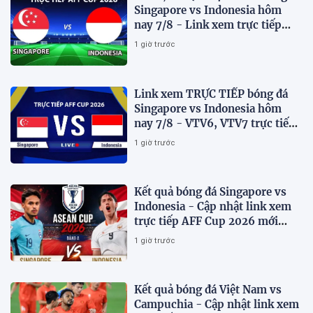
Singapore vs Indonesia hôm
nay 7/8 - Link xem trực tiếp
AFF Cup 2026 mới nhất
1 giờ trước
Link xem TRỰC TIẾP bóng đá
Singapore vs Indonesia hôm
nay 7/8 - VTV6, VTV7 trực tiếp
AFF Cup 2026
1 giờ trước
Kết quả bóng đá Singapore vs
Indonesia - Cập nhật link xem
trực tiếp AFF Cup 2026 mới
nhất.
1 giờ trước
Kết quả bóng đá Việt Nam vs
Campuchia - Cập nhật link xem