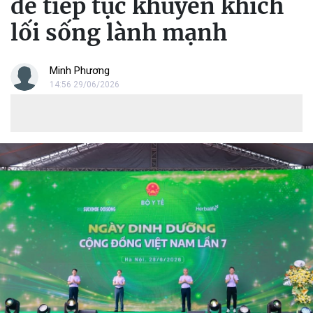
để tiếp tục khuyến khích
lối sống lành mạnh
Minh Phương
14:56 29/06/2026