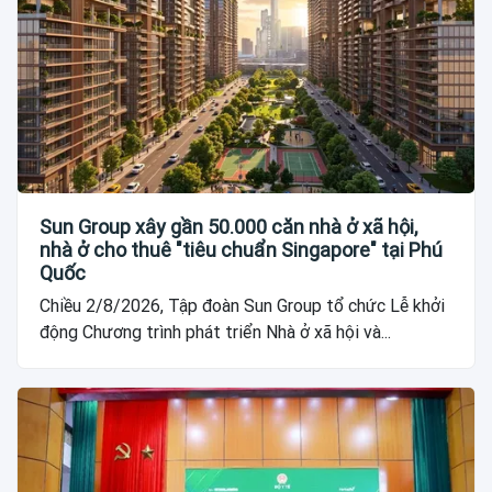
Sun Group xây gần 50.000 căn nhà ở xã hội,
nhà ở cho thuê "tiêu chuẩn Singapore" tại Phú
Quốc
Chiều 2/8/2026, Tập đoàn Sun Group tổ chức Lễ khởi
động Chương trình phát triển Nhà ở xã hội và...