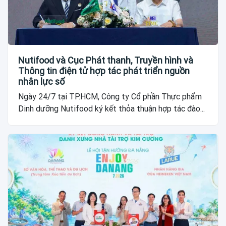
Nutifood và Cục Phát thanh, Truyền hình và
Thông tin điện tử hợp tác phát triển nguồn
nhân lực số
Ngày 24/7 tại TP.HCM, Công ty Cổ phần Thực phẩm
Dinh dưỡng Nutifood ký kết thỏa thuận hợp tác đào...