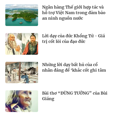
Ngân hàng Thế giới hợp tác và
hỗ trợ Việt Nam trong đảm bảo
an ninh nguồn nước
Lời dạy của đức Khổng Tử - Giá
trị cốt lõi của đạo đức
Những lời dạy bất hủ của cổ
nhân đáng để ‘khắc cốt ghi tâm
Bài thơ “ĐỪNG TƯỞNG” của Bùi
Giáng