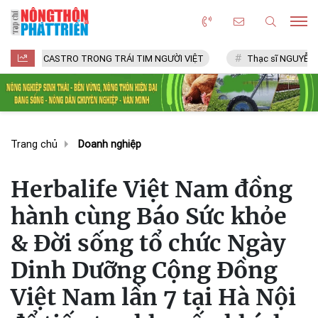
ASTRO TRONG TRÁI TIM NGƯỜI VIỆT
Thạc sĩ NGUYỄN VĂN CHÍ
Trang chủ
Doanh nghiệp
Herbalife Việt Nam đồng
hành cùng Báo Sức khỏe
& Đời sống tổ chức Ngày
Dinh Dưỡng Cộng Đồng
Việt Nam lần 7 tại Hà Nội