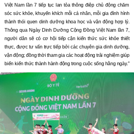
Việt Nam lần 7 tiếp tục lan tỏa thông điệp chủ động chăm
sóc sức khỏe, khuyến khích mỗi cá nhân, mỗi gia đình hình
thành thói quen dinh dưỡng khoa học và vận động hợp lý.
Thông qua
Ngày Dinh Dưỡng Cộng Đồng Việt Nam
lần 7,
người dân sẽ có cơ hội tiếp cận kiến thức sức khỏe thiết
thực, được tư vấn trực tiếp bởi các chuyên gia dinh dưỡng,
vận động; đồng thời tham gia các hoạt động trải nghiệm giúp
biến kiến thức thành hành động trong cuộc sống hằng ngày.”