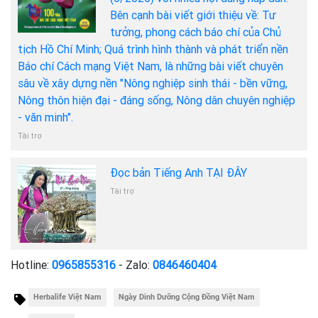
Bên cạnh bài viết giới thiệu về: Tư
tưởng, phong cách báo chí của Chủ
tịch Hồ Chí Minh; Quá trình hình thành và phát triển nền
Báo chí Cách mạng Việt Nam, là những bài viết chuyên
sâu về xây dựng nền "Nông nghiệp sinh thái - bền vững,
Nông thôn hiện đại - đáng sống, Nông dân chuyên nghiệp
- văn minh".
Tài trợ
Đọc bản Tiếng Anh TẠI ĐÂY
Tài trợ
Hotline:
0965855316
- Zalo:
0846460404
Herbalife Việt Nam
Ngày Dinh Dưỡng Cộng Đồng Việt Nam