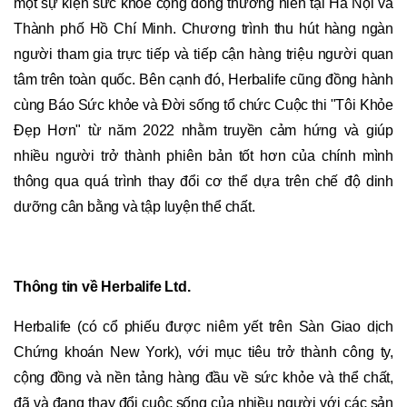
một sự kiện sức khỏe cộng đồng thường niên tại Hà Nội và
Thành phố Hồ Chí Minh. Chương trình thu hút hàng ngàn
người tham gia trực tiếp và tiếp cận hàng triệu người quan
tâm trên toàn quốc. Bên cạnh đó, Herbalife cũng đồng hành
cùng Báo Sức khỏe và Đời sống tổ chức Cuộc thi "Tôi Khỏe
Đẹp Hơn" từ năm 2022 nhằm truyền cảm hứng và giúp
nhiều người trở thành phiên bản tốt hơn của chính mình
thông qua quá trình thay đổi cơ thể dựa trên chế độ dinh
dưỡng cân bằng và tập luyện thể chất.
Thông tin về Herbalife Ltd.
Herbalife (có cổ phiếu được niêm yết trên Sàn Giao dịch
Chứng khoán New York), với mục tiêu trở thành công ty,
cộng đồng và nền tảng hàng đầu về sức khỏe và thể chất,
đã và đang thay đổi cuộc sống của nhiều người với các sản