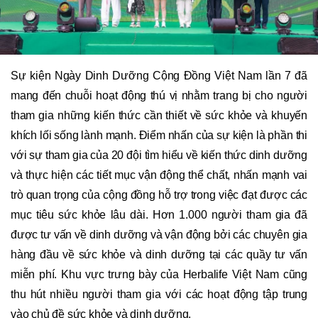
Sự kiện Ngày Dinh Dưỡng Cộng Đồng Việt Nam lần 7 đã
mang đến chuỗi hoạt động thú vị nhằm trang bị cho người
tham gia những kiến ​​thức cần thiết về sức khỏe và khuyến
khích lối sống lành mạnh. Điểm nhấn của sự kiện là phần thi
với sự tham gia của 20 đội tìm hiểu về kiến ​​thức dinh dưỡng
và thực hiện các tiết mục vận động thể chất, nhấn mạnh vai
trò quan trọng của cộng đồng hỗ trợ trong việc đạt được các
mục tiêu sức khỏe lâu dài. Hơn 1.000 người tham gia đã
được tư vấn về dinh dưỡng và vận động bởi các chuyên gia
hàng đầu về sức khỏe và dinh dưỡng tại các quầy tư vấn
miễn phí. Khu vực trưng bày của Herbalife Việt Nam cũng
thu hút nhiều người tham gia với các hoạt động tập trung
vào chủ đề sức khỏe và dinh dưỡng.