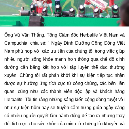
Ông Vũ Văn Thắng, Tổng Giám đốc Herbalife Việt Nam và
Campuchia, chia sẻ: " Ngày Dinh Dưỡng Cộng Đồng Việt
Nam phù hợp với các ưu tiên của chúng tôi trong việc giúp
nhiều người sống khỏe mạnh hơn thông qua chế độ dinh
dưỡng cân bằng kết hợp với tập luyện thể dục thường
xuyên. Chúng tôi rất phấn khởi khi sự kiện tiếp tục nhận
được sự hưởng ứng tích cực từ công chúng, các bên liên
quan, cũng như các thành viên độc lập và khách hàng
Herbalife. Tôi tin rằng những sáng kiến ​​cộng đồng tuyệt vời
như sự kiện hôm nay sẽ truyền cảm hứng giúp ngày càng
có nhiều người quyết tâm hành động để tao ra những thay
đổi tích cực cho sức khỏe của mình từ những lời khuyên và