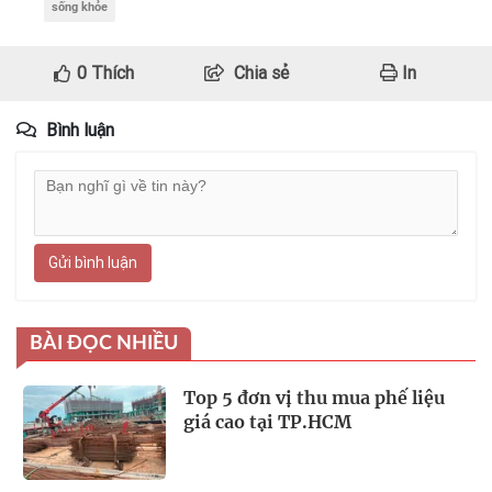
sống khỏe
0
Thích
Chia sẻ
In
Bình luận
Gửi bình luận
BÀI ĐỌC NHIỀU
Top 5 đơn vị thu mua phế liệu
giá cao tại TP.HCM