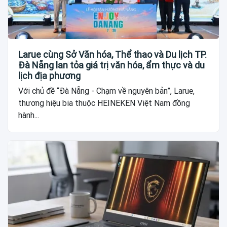
Larue cùng Sở Văn hóa, Thể thao và Du lịch TP.
Đà Nẵng lan tỏa giá trị văn hóa, ẩm thực và du
lịch địa phương
Với chủ đề “Đà Nẵng - Chạm về nguyên bản”, Larue,
thương hiệu bia thuộc HEINEKEN Việt Nam đồng
hành...