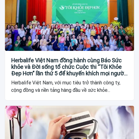
Herbalife Việt Nam đồng hành cùng Báo Sức
khỏe và Đời sống tổ chức Cuộc thi “Tôi Khỏe
Đẹp Hơn” lần thứ 5 để khuyến khích mọi người
trở thành phiên bản tốt hơn của chính mình
Herbalife Việt Nam, với mục tiêu trở thành công ty,
cộng đồng và nền tảng hàng đầu về sức khỏe...