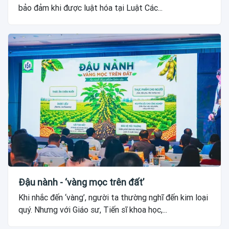
bảo đảm khi được luật hóa tại Luật Các...
Đậu nành - ‘vàng mọc trên đất’
Khi nhắc đến ‘vàng’, người ta thường nghĩ đến kim loại
quý. Nhưng với Giáo sư, Tiến sĩ khoa học,...