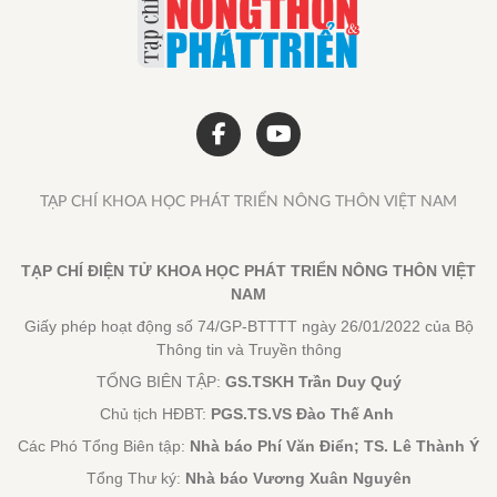
TẠP CHÍ KHOA HỌC PHÁT TRIỂN NÔNG THÔN VIỆT NAM
TẠP CHÍ ĐIỆN TỬ KHOA HỌC PHÁT TRIỂN NÔNG THÔN VIỆT
NAM
Giấy phép hoạt động số 74/GP-BTTTT ngày 26/01/2022 của Bộ
Thông tin và Truyền thông
TỔNG BIÊN TẬP:
GS.TSKH Trần Duy Quý
Chủ tịch HĐBT:
PGS.TS.VS Đào Thế Anh
Các Phó Tổng Biên tập:
Nhà báo Phí Văn Điển; TS. Lê Thành Ý
Tổng Thư ký:
Nhà báo Vương Xuân Nguyên