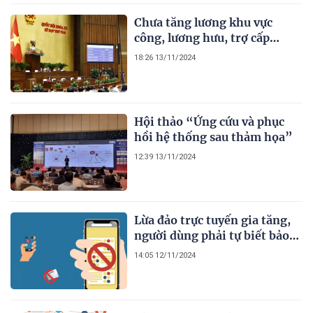
Chưa tăng lương khu vực
công, lương hưu, trợ cấp
trong năm 2025
18:26 13/11/2024
Hội thảo “Ứng cứu và phục
hồi hệ thống sau thảm họa”
12:39 13/11/2024
Lừa đảo trực tuyến gia tăng,
người dùng phải tự biết bảo
vệ mình
14:05 12/11/2024