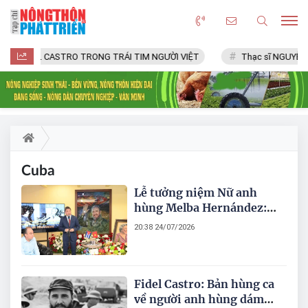
FIDEL CASTRO TRONG TRÁI TIM NGƯỜI VIỆT
Thạc sĩ NGUYỄN 
Cuba
Lễ tưởng niệm Nữ anh
hùng Melba Hernández:
Thắt chặt tình hữu nghị
20:38 24/07/2026
đặc biệt Việt Nam - Cuba
Fidel Castro: Bản hùng ca
về người anh hùng dám