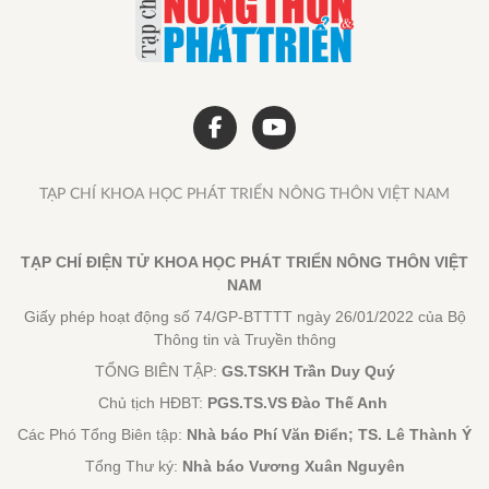
TẠP CHÍ KHOA HỌC PHÁT TRIỂN NÔNG THÔN VIỆT NAM
TẠP CHÍ ĐIỆN TỬ KHOA HỌC PHÁT TRIỂN NÔNG THÔN VIỆT
NAM
Giấy phép hoạt động số 74/GP-BTTTT ngày 26/01/2022 của Bộ
Thông tin và Truyền thông
TỔNG BIÊN TẬP:
GS.TSKH Trần Duy Quý
Chủ tịch HĐBT:
PGS.TS.VS Đào Thế Anh
Các Phó Tổng Biên tập:
Nhà báo Phí Văn Điển; TS. Lê Thành Ý
Tổng Thư ký:
Nhà báo Vương Xuân Nguyên