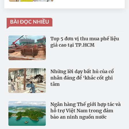
BÀI ĐỌC NHIỀU
Top 5 đơn vị thu mua phế liệu
giá cao tại TP.HCM
Những lời dạy bất hủ của cổ
nhân đáng để ‘khắc cốt ghi
tâm
Ngân hàng Thế giới hợp tác và
hỗ trợ Việt Nam trong đảm
bảo an ninh nguồn nước