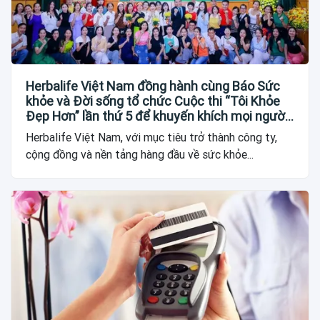
Herbalife Việt Nam đồng hành cùng Báo Sức
khỏe và Đời sống tổ chức Cuộc thi “Tôi Khỏe
Đẹp Hơn” lần thứ 5 để khuyến khích mọi người
trở thành phiên bản tốt hơn của chính mình
Herbalife Việt Nam, với mục tiêu trở thành công ty,
cộng đồng và nền tảng hàng đầu về sức khỏe...