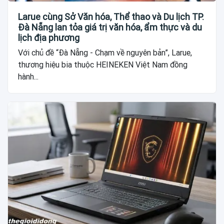
Larue cùng Sở Văn hóa, Thể thao và Du lịch TP.
Đà Nẵng lan tỏa giá trị văn hóa, ẩm thực và du
lịch địa phương
Với chủ đề “Đà Nẵng - Chạm về nguyên bản”, Larue,
thương hiệu bia thuộc HEINEKEN Việt Nam đồng
hành...