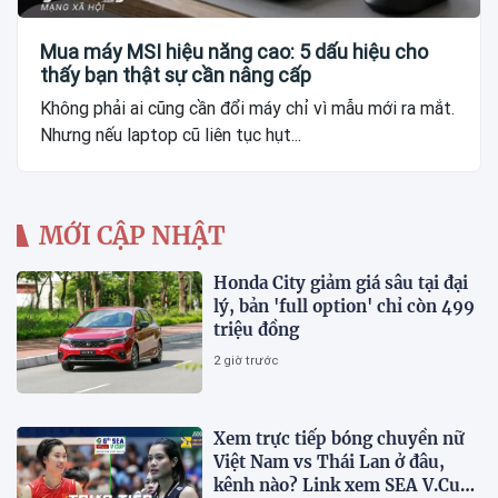
Mua máy MSI hiệu năng cao: 5 dấu hiệu cho
thấy bạn thật sự cần nâng cấp
Không phải ai cũng cần đổi máy chỉ vì mẫu mới ra mắt.
Nhưng nếu laptop cũ liên tục hụt...
MỚI CẬP NHẬT
Honda City giảm giá sâu tại đại
lý, bản 'full option' chỉ còn 499
triệu đồng
2 giờ trước
Xem trực tiếp bóng chuyền nữ
Việt Nam vs Thái Lan ở đâu,
kênh nào? Link xem SEA V.Cup