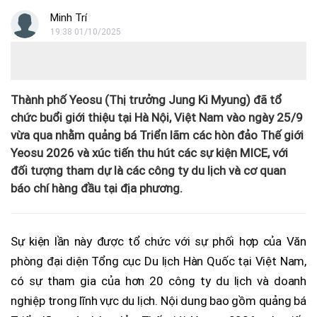
Minh Trí
19:38 01/10/2025
Thành phố Yeosu (Thị trưởng Jung Ki Myung) đã tổ
chức buổi giới thiệu tại Hà Nội, Việt Nam vào ngày 25/9
vừa qua nhằm quảng bá Triển lãm các hòn đảo Thế giới
Yeosu 2026 và xúc tiến thu hút các sự kiện MICE, với
đối tượng tham dự là các công ty du lịch và cơ quan
báo chí hàng đầu tại địa phương.
Sự kiện lần này được tổ chức với sự phối hợp của Văn
phòng đại diện Tổng cục Du lịch Hàn Quốc tại Việt Nam,
có sự tham gia của hơn 20 công ty du lịch và doanh
nghiệp trong lĩnh vực du lịch. Nội dung bao gồm quảng bá