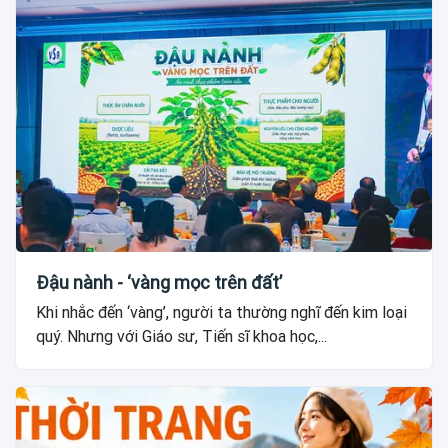
Đậu nành - ‘vàng mọc trên đất’
Khi nhắc đến ‘vàng’, người ta thường nghĩ đến kim loại
quý. Nhưng với Giáo sư, Tiến sĩ khoa học,...