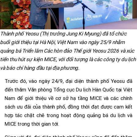
Thành phố Yeosu (Thị trưởng Jung Ki Myung) đã tổ chức
buổi giới thiệu tại Hà Nội, Việt Nam vào ngày 25/9 nhằm
quảng bá Triển lãm Các hòn đảo Thế giới Yeosu 2026 và xúc
tiến thu hút sự kiện MICE, với đối tượng là các công ty du lịch
và báo chí hàng đầu tại địa phương.
Trước đó, vào ngày 24/9, đại diện thành phố Yeosu đã
đến thăm Văn phòng Tổng cục Du lịch Hàn Quốc tại Việt
Nam để giới thiệu về cơ sở hạ tầng MICE và các chính
sách ưu đãi của thành phố, đồng thời đạt được cam kết
hợp tác chặt chẽ trong hoạt động quảng bá du lịch và
MICE trong thời gian tới.