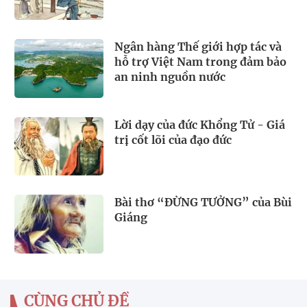
Ngân hàng Thế giới hợp tác và
hỗ trợ Việt Nam trong đảm bảo
an ninh nguồn nước
Lời dạy của đức Khổng Tử - Giá
trị cốt lõi của đạo đức
Bài thơ “ĐỪNG TƯỞNG” của Bùi
Giáng
CÙNG CHỦ ĐỀ