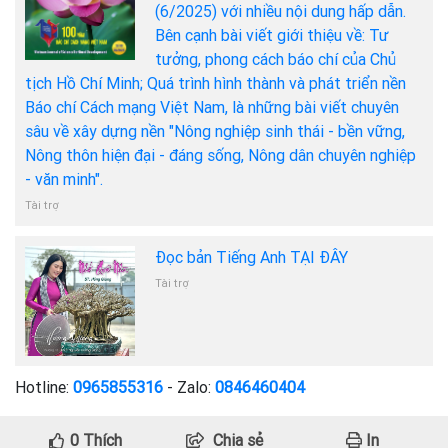
(6/2025) với nhiều nội dung hấp dẫn.
Bên cạnh bài viết giới thiệu về: Tư
tưởng, phong cách báo chí của Chủ
tịch Hồ Chí Minh; Quá trình hình thành và phát triển nền
Báo chí Cách mạng Việt Nam, là những bài viết chuyên
sâu về xây dựng nền "Nông nghiệp sinh thái - bền vững,
Nông thôn hiện đại - đáng sống, Nông dân chuyên nghiệp
- văn minh".
Tài trợ
Đọc bản Tiếng Anh TẠI ĐÂY
Tài trợ
Hotline:
0965855316
- Zalo:
0846460404
0
Thích
Chia sẻ
In