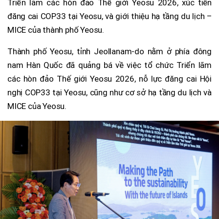
Triển lãm các hòn đảo Thế giới Yeosu 2026, xúc tiến
đăng cai COP33 tại Yeosu, và giới thiệu hạ tầng du lịch –
MICE của thành phố Yeosu.
Thành phố Yeosu, tỉnh Jeollanam-do nằm ở phía đông
nam Hàn Quốc đã quảng bá về việc tổ chức Triển lãm
các hòn đảo Thế giới Yeosu 2026, nỗ lực đăng cai Hội
nghị COP33 tại Yeosu, cũng như cơ sở hạ tầng du lịch và
MICE của Yeosu.