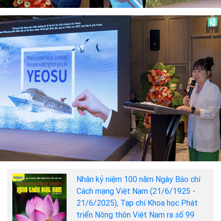
Nhân kỷ niệm 100 năm Ngày Báo chí
Cách mạng Việt Nam (21/6/1925 -
21/6/2025), Tạp chí Khoa học Phát
triển Nông thôn Việt Nam ra số 99