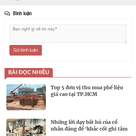
Bình luận
Gửi bình luận
BÀI ĐỌC NHIỀU
Top 5 đơn vị thu mua phế liệu
giá cao tại TP.HCM
Những lời dạy bất hủ của cổ
nhân đáng để ‘khắc cốt ghi tâm