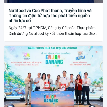
Nutifood và Cục Phát thanh, Truyền hình và
Thông tin điện tử hợp tác phát triển nguồn
nhân lực số
Ngày 24/7 tại TP.HCM, Công ty Cổ phần Thực phẩm
Dinh dưỡng Nutifood ký kết thỏa thuận hợp tác đào...