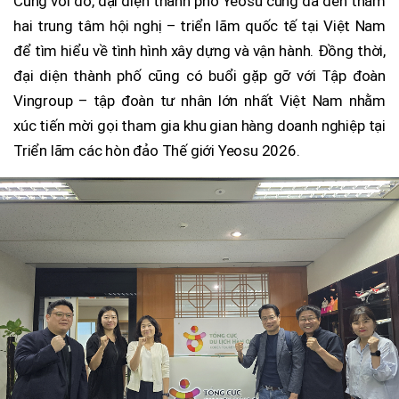
Cùng với đó, đại diện thành phố Yeosu cũng đã đến thăm
hai trung tâm hội nghị – triển lãm quốc tế tại Việt Nam
để tìm hiểu về tình hình xây dựng và vận hành. Đồng thời,
đại diện thành phố cũng có buổi gặp gỡ với Tập đoàn
Vingroup – tập đoàn tư nhân lớn nhất Việt Nam nhằm
xúc tiến mời gọi tham gia khu gian hàng doanh nghiệp tại
Triển lãm các hòn đảo Thế giới Yeosu 2026.