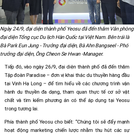
Ngày 24/9, đại diện thành phố Yeosu đã đến thăm Văn phòng
đại diện Tổng cục Du lịch Hàn Quốc tại Việt Nam. Bên trái là
Bà Park Eun Jung - Trưởng đại diện, Bà Ahn Bangseel - Phó
trưởng đại diện, Ông Cheon Se Hwan -Manager.
Tiếp đó, vào ngày 26/9, đại diện thành phố đã đến thăm
Tập đoàn Paradise – đơn vị khai thác du thuyền hàng đầu
tại Vịnh Hạ Long – để tìm hiểu về các chương trình vận
hành du thuyền đa dạng, tham quan thực tế cơ sở vật
chất và tìm kiếm phương án có thể áp dụng tại Yeosu
trong tương lai.
Phía thành phố Yeosu cho biết: “Chúng tôi sẽ đẩy mạnh
hoạt động marketing chiến lược nhằm thu hút các sự