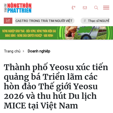
ASTRO TRONG TRÁI TIM NGƯỜI VIỆT
Thạc sĩ NGUYỄN VĂN CHÍ
Trang chủ
Doanh nghiệp
Thành phố Yeosu xúc tiến
quảng bá Triển lãm các
hòn đảo Thế giới Yeosu
2026 và thu hút Du lịch
MICE tại Việt Nam