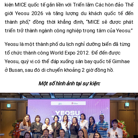
kiện MICE quốc tế gắn liền với Triển lãm Các hòn đảo Thế
giới Yeosu 2026 và tăng lượng du khách quốc tế đến
thành phố,” đồng thời khẳng định, “MICE sẽ được phát
triển trở thành ngành công nghiệp trọng tâm của Yeosu.”
Yeosu là một thành phố du lịch nghỉ dưỡng biển đã từng
tổ chức thành công World Expo 2012. Để đến được
Yeosu, quý vị có thể đáp xuống sân bay quốc tế Gimhae
ở Busan, sau đó di chuyển khoảng 2 giờ đồng hồ.
Một số hình ảnh tại sự kiện: