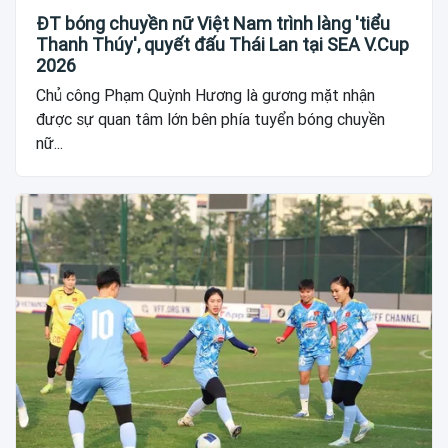
ĐT bóng chuyền nữ Việt Nam trình làng 'tiểu
Thanh Thúy', quyết đấu Thái Lan tại SEA V.Cup
2026
Chủ công Phạm Quỳnh Hương là gương mặt nhận
được sự quan tâm lớn bên phía tuyển bóng chuyền
nữ...