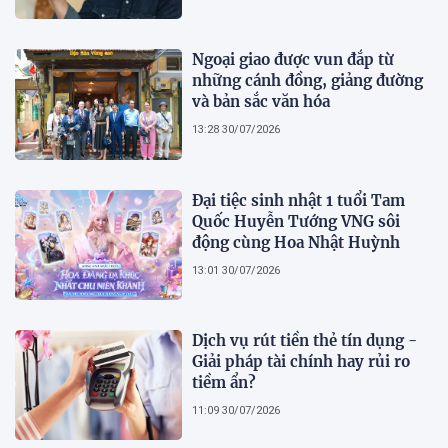
Ngoại giao được vun đắp từ
những cánh đồng, giảng đường
và bản sắc văn hóa
13:28 30/07/2026
Đại tiệc sinh nhật 1 tuổi Tam
Quốc Huyễn Tướng VNG sôi
động cùng Hoa Nhật Huỳnh
13:01 30/07/2026
Dịch vụ rút tiền thẻ tín dụng -
Giải pháp tài chính hay rủi ro
tiềm ẩn?
11:09 30/07/2026