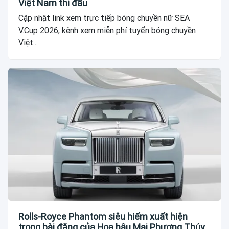
Việt Nam thi đấu
Cập nhật link xem trực tiếp bóng chuyền nữ SEA
V.Cup 2026, kênh xem miễn phí tuyển bóng chuyền
Việt...
Rolls-Royce Phantom siêu hiếm xuất hiện
trong bài đăng của Hoa hậu Mai Phương Thúy