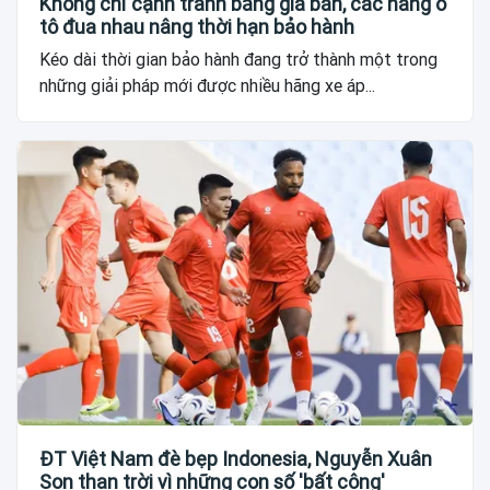
Không chỉ cạnh tranh bằng giá bán, các hãng ô
tô đua nhau nâng thời hạn bảo hành
Kéo dài thời gian bảo hành đang trở thành một trong
những giải pháp mới được nhiều hãng xe áp...
ĐT Việt Nam đè bẹp Indonesia, Nguyễn Xuân
Son than trời vì những con số 'bất công'