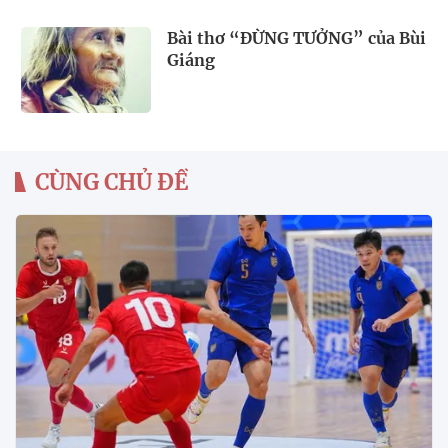
Bài thơ “ĐỪNG TƯỞNG” của Bùi
Giáng
CÙNG CHỦ ĐỀ