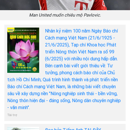
Man United muốn chiêu mộ Pavlovic.
Nhân kỷ niệm 100 năm Ngày Báo chí
Cách mạng Việt Nam (21/6/1925 -
21/6/2025), Tạp chí Khoa học Phát
triển Nông thôn Việt Nam ra số 99
(6/2025) với nhiều nội dung hấp dẫn.
Bên cạnh bài viết giới thiệu về: Tư
tưởng, phong cách báo chí của Chủ
tịch Hồ Chí Minh; Quá trình hình thành và phát triển nền
Báo chí Cách mạng Việt Nam, là những bài viết chuyên
sâu về xây dựng nền "Nông nghiệp sinh thái - bền vững,
Nông thôn hiện đại - đáng sống, Nông dân chuyên nghiệp
- văn minh".
Tài trợ