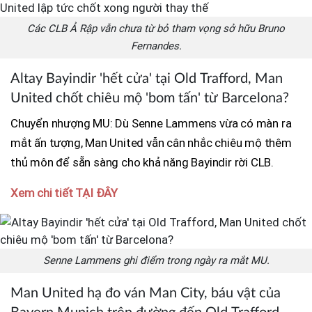
Các CLB Ả Rập vẫn chưa từ bỏ tham vọng sở hữu Bruno
Fernandes.
Altay Bayindir 'hết cửa' tại Old Trafford, Man
United chốt chiêu mộ 'bom tấn' từ Barcelona?
Chuyển nhượng MU: Dù Senne Lammens vừa có màn ra
mắt ấn tượng, Man United vẫn cân nhắc chiêu mộ thêm
thủ môn để sẵn sàng cho khả năng Bayindir rời CLB.
Xem chi tiết TẠI ĐÂY
Senne Lammens ghi điểm trong ngày ra mắt MU.
Man United hạ đo ván Man City, báu vật của