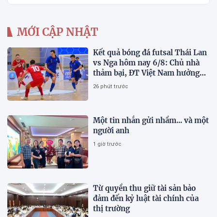
MỚI CẬP NHẬT
Kết quả bóng đá futsal Thái Lan
vs Nga hôm nay 6/8: Chủ nhà
thảm bại, ĐT Việt Nam hưởng
lợi lớn
26 phút trước
Một tin nhắn gửi nhầm... và một
người anh
1 giờ trước
Từ quyền thu giữ tài sản bảo
đảm đến kỷ luật tài chính của
thị trường