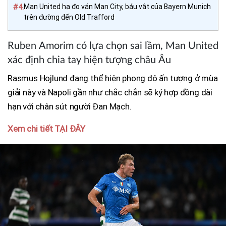
#4.
Man United hạ đo ván Man City, báu vật của Bayern Munich
trên đường đến Old Trafford
Ruben Amorim có lựa chọn sai lầm, Man United
xác định chia tay hiện tượng châu Âu
Rasmus Hojlund đang thể hiện phong độ ấn tượng ở mùa
giải này và Napoli gần như chắc chắn sẽ ký hợp đồng dài
hạn với chân sút người Đan Mạch.
Xem chi tiết TẠI ĐÂY