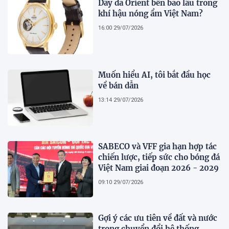
Dây da Orient bền bao lâu trong
khí hậu nóng ẩm Việt Nam?
16:00 29/07/2026
Muốn hiểu AI, tôi bắt đầu học
về bán dẫn
13:14 29/07/2026
SABECO và VFF gia hạn hợp tác
chiến lược, tiếp sức cho bóng đá
Việt Nam giai đoạn 2026 - 2029
09:10 29/07/2026
Gợi ý các ưu tiên về đất và nước
trong chuyển đổi hệ thống