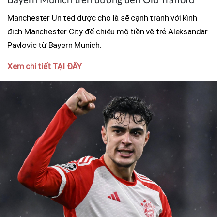
Bayern Munich trên đường đến Old Trafford
Manchester United được cho là sẽ cạnh tranh với kình
địch Manchester City để chiêu mộ tiền vệ trẻ Aleksandar
Pavlovic từ Bayern Munich.
Xem chi tiết TẠI ĐÂY