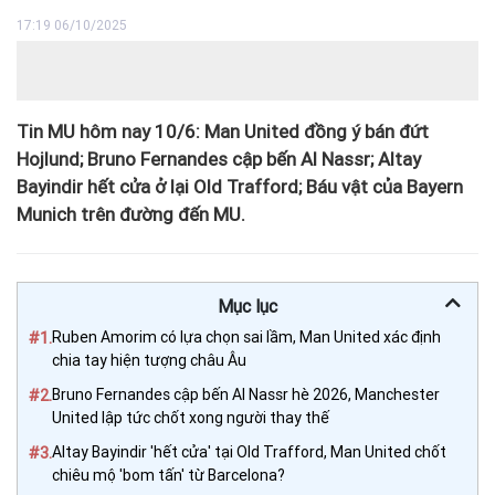
17:19 06/10/2025
Tin MU hôm nay 10/6: Man United đồng ý bán đứt
Hojlund; Bruno Fernandes cập bến Al Nassr; Altay
Bayindir hết cửa ở lại Old Trafford; Báu vật của Bayern
Munich trên đường đến MU.
Mục lục
#1.
Ruben Amorim có lựa chọn sai lầm, Man United xác định
chia tay hiện tượng châu Âu
#2.
Bruno Fernandes cập bến Al Nassr hè 2026, Manchester
United lập tức chốt xong người thay thế
#3.
Altay Bayindir 'hết cửa' tại Old Trafford, Man United chốt
chiêu mộ 'bom tấn' từ Barcelona?