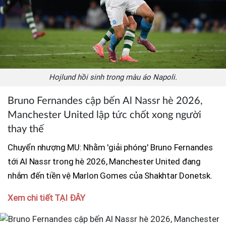
Hojlund hồi sinh trong màu áo Napoli.
Bruno Fernandes cập bến Al Nassr hè 2026,
Manchester United lập tức chốt xong người
thay thế
Chuyển nhượng MU: Nhằm 'giải phóng' Bruno Fernandes
tới Al Nassr trong hè 2026, Manchester United đang
nhắm đến tiền vệ Marlon Gomes của Shakhtar Donetsk.
Xem chi tiết TẠI ĐÂY