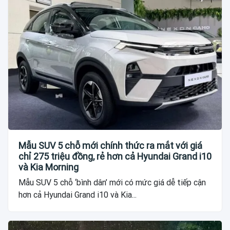
Mẫu SUV 5 chỗ mới chính thức ra mắt với giá
chỉ 275 triệu đồng, rẻ hơn cả Hyundai Grand i10
và Kia Morning
Mẫu SUV 5 chỗ ‘bình dân’ mới có mức giá dễ tiếp cận
hơn cả Hyundai Grand i10 và Kia...