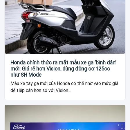
Honda chính thức ra mắt mẫu xe ga ‘bình dân’
mới: Giá rẻ hơn Vision, dùng động cơ 125cc
như SH Mode
Mẫu xe tay ga mới của Honda có thể nhờ vào mức giá
dễ tiếp cận hơn so với Vision...