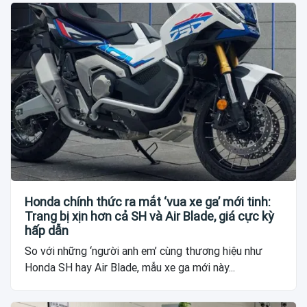
Honda chính thức ra mắt ‘vua xe ga’ mới tinh:
Trang bị xịn hơn cả SH và Air Blade, giá cực kỳ
hấp dẫn
So với những ‘người anh em’ cùng thương hiệu như
Honda SH hay Air Blade, mẫu xe ga mới này...