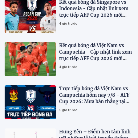
Kết quả bóng đá Singapore vs
Indonesia - Cập nhật link xem
trực tiếp AFF Cup 2026 mới
nhất.
4 giờ trước
Kết quả bóng đá Việt Nam vs
Campuchia - Cập nhật link xem
trực tiếp AFF Cup 2026 mới
nhất
4 giờ trước
Trực tiếp bóng đá Việt Nam vs
Campuchia hôm nay 7/8 - AFF
Cup 2026: Mưa bàn thắng tại
Mỹ Đình?
5 giờ trước
Hưng Yên – Điểm hẹn tâm linh