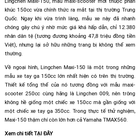
Lingchen Maxi-150, mẫu maxi-scooter mới thuộc phân
khúc 150cc vừa chính thức ra mắt tại thị trường Trung
Quốc. Ngay khi vừa trình làng, mẫu xe này đã nhanh
chóng gây chú ý nhờ mức giá khá hấp dẫn, chỉ 12.380
nhân dân tệ (tương đương khoảng 47,8 triệu đồng tiền
Việt), nhưng lại sở hữu những trang bị không thể xem
thường.
Về ngoại hình, Lingchen Maxi-150 là một trong những
mẫu xe tay ga 150cc lớn nhất hiện có trên thị trường.
Thiết kế tổng thể của nó tương đồng với mẫu maxi-
scooter 250cc cùng hãng là Lingchen 009, nên trông
không hề giống một chiếc xe 150cc mà gần giống với
một chiếc xe tay ga 350cc. Trong thực tế thử nghiệm,
Maxi-150 thậm chí còn lớn hơn cả Yamaha TMAX560.
Xem chi tiết TẠI ĐÂY