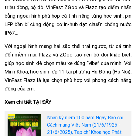
triệu đồng, bộ đôi VinFast ZGoo và Flazz tạo điểm nhấn
bằng ngoại hình phù hợp cá tính riêng từng học sinh, pin
LFP bền bỉ cùng động cơ in-hub đạt chuẩn chống nước
IP67…
Với ngoại hình mang hai sắc thái trái ngược, từ cá tính
đến mềm mại, Flazz và ZGoo tạo nên bộ đôi khác biệt,
giúp học sinh dễ chọn mẫu xe đúng “vibe” của mình. Với
Minh Khoa, học sinh lớp 11 tại phường Hà Đông (Hà Nội),
VinFast Flazz là lựa chọn phù hợp với phong cách năng
động của em.
Xem chi tiết TẠI ĐÂY
Nhân kỷ niệm 100 năm Ngày Báo chí
Cách mạng Việt Nam (21/6/1925 -
21/6/2025), Tạp chí Khoa học Phát