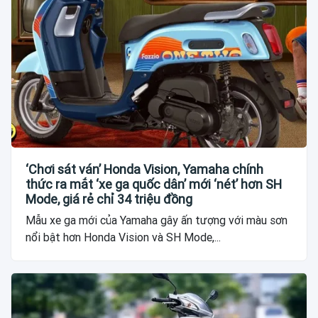
‘Chơi sát ván’ Honda Vision, Yamaha chính
thức ra mắt ‘xe ga quốc dân’ mới ‘nét’ hơn SH
Mode, giá rẻ chỉ 34 triệu đồng
Mẫu xe ga mới của Yamaha gây ấn tượng với màu sơn
nổi bật hơn Honda Vision và SH Mode,...