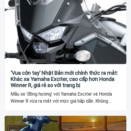
‘Vua côn tay’ Nhật Bản mới chính thức ra mắt:
Khác xa Yamaha Exciter, cao cấp hơn Honda
Winner R, giá rẻ so với trang bị
Mẫu xe ‘đồng hương’ với Yamaha Exciter và Honda
Winner R vừa ra mắt với mức giá hấp dẫn. Không...