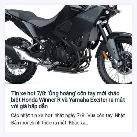
Tin xe hot 7/8: ‘Ông hoàng’ côn tay mới khác
biệt Honda Winner R và Yamaha Exciter ra mắt
với giá hấp dẫn
Cập nhật tin xe ‘hot’ nhất ngày 7/8: ‘Vua côn tay’ Nhật
Bản mới chính thức ra mắt: Khác xa...