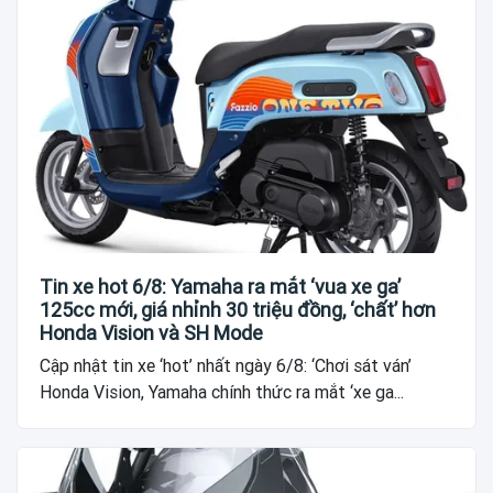
Tin xe hot 6/8: Yamaha ra mắt ‘vua xe ga’
125cc mới, giá nhỉnh 30 triệu đồng, ‘chất’ hơn
Honda Vision và SH Mode
Cập nhật tin xe ‘hot’ nhất ngày 6/8: ‘Chơi sát ván’
Honda Vision, Yamaha chính thức ra mắt ‘xe ga...