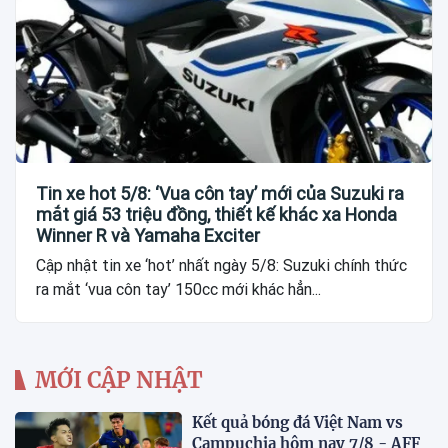
Tin xe hot 5/8: ‘Vua côn tay’ mới của Suzuki ra
mắt giá 53 triệu đồng, thiết kế khác xa Honda
Winner R và Yamaha Exciter
Cập nhật tin xe ‘hot’ nhất ngày 5/8: Suzuki chính thức
ra mắt ‘vua côn tay’ 150cc mới khác hẳn...
MỚI CẬP NHẬT
Kết quả bóng đá Việt Nam vs
Campuchia hôm nay 7/8 - AFF