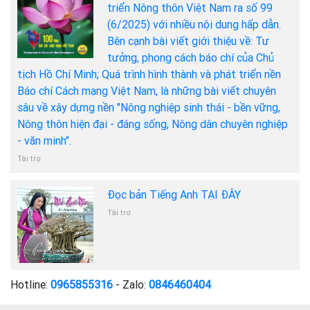
triển Nông thôn Việt Nam ra số 99
(6/2025) với nhiều nội dung hấp dẫn.
Bên cạnh bài viết giới thiệu về: Tư
tưởng, phong cách báo chí của Chủ
tịch Hồ Chí Minh; Quá trình hình thành và phát triển nền
Báo chí Cách mạng Việt Nam, là những bài viết chuyên
sâu về xây dựng nền "Nông nghiệp sinh thái - bền vững,
Nông thôn hiện đại - đáng sống, Nông dân chuyên nghiệp
- văn minh".
Tài trợ
Đọc bản Tiếng Anh TẠI ĐÂY
Tài trợ
Hotline:
0965855316
- Zalo:
0846460404