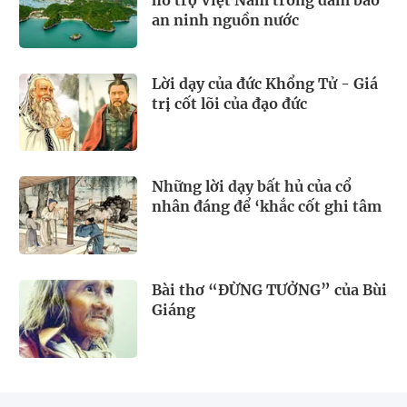
an ninh nguồn nước
Lời dạy của đức Khổng Tử - Giá
trị cốt lõi của đạo đức
Những lời dạy bất hủ của cổ
nhân đáng để ‘khắc cốt ghi tâm
Bài thơ “ĐỪNG TƯỞNG” của Bùi
Giáng