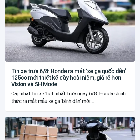
Tin xe trưa 6/8: Honda ra mắt ‘xe ga quốc dân’
125cc mới thiết kế đầy hoài niệm, giá rẻ hơn
Vision và SH Mode
Cập nhật tin xe ‘hot’ nhất trưa ngày 6/8: Honda chính
thức ra mắt mẫu xe ga ‘bình dân’ mới:...