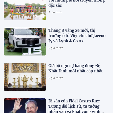
với những lễ hội truyền thống
đặc sắc
5 giờ trước
Tháng 8 vắng xe mới, thị
trường ô tô Việt chỉ chờ Jaecoo
J5 và Lynk & Co 02
5 giờ trước
Giá bộ ngũ sự bằng đồng Đệ
Nhất Đỉnh mới nhất cập nhật
5 giờ trước
Di sản của Fidel Castro Ruz:
Tượng đài lịch sử, tư tưởng
nhân văn và khát vọng vĩnh