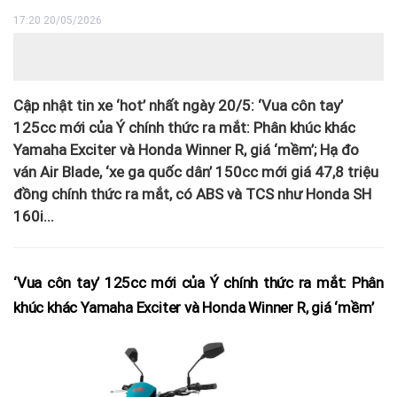
17:20 20/05/2026
Cập nhật tin xe ‘hot’ nhất ngày 20/5: ‘Vua côn tay’
125cc mới của Ý chính thức ra mắt: Phân khúc khác
Yamaha Exciter và Honda Winner R, giá ‘mềm’; Hạ đo
ván Air Blade, ‘xe ga quốc dân’ 150cc mới giá 47,8 triệu
đồng chính thức ra mắt, có ABS và TCS như Honda SH
160i...
‘Vua côn tay’ 125cc mới của Ý chính thức ra mắt: Phân
khúc khác Yamaha Exciter và Honda Winner R, giá ‘mềm’