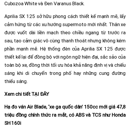
Cubozoa White và Đen Varanus Black.
Aprilia SX 125 sở hữu phong cách thiết kế mạnh mẽ, lấy
cảm hứng từ các xu hướng supermoto mới nhất. Thân xe
được vuốt dài liền mạch theo chiều ngang từ trước ra
sau, tạo cảm giác vô cùng thanh thoát nhưng không kém
phần mạnh mẽ. Hệ thống đèn của Aprilia SX 125 được
thiết kế lại để đồng bộ với ngôn ngữ hiện đại, sắc sảo của
toàn bộ xe, đồng thời tối ưu hóa khả năng định vị và chiếu
sáng khi di chuyển trong phố hay những cung đường
thiếu sáng.
Xem chi tiết TẠI ĐÂY
Hạ đo ván Air Blade, ‘xe ga quốc dân’ 150cc mới giá 47,8
triệu đồng chính thức ra mắt, có ABS và TCS như Honda
SH 160i