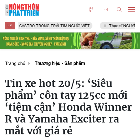
CASTRO TRONG TRÁI TIM NGƯỜI VIỆT
Thạc sĩ NGUYỄN VĂN CHÍ
Trang chủ
Thương hiệu - Sản phẩm
Tin xe hot 20/5: ‘Siêu
phẩm’ côn tay 125cc mới
‘tiệm cận’ Honda Winner
R và Yamaha Exciter ra
mắt với giá rẻ