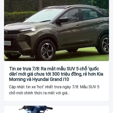
Tin xe trưa 7/8: Ra mắt mẫu SUV 5 chỗ ‘quốc
dân’ mới giá chưa tới 300 triệu đồng, rẻ hơn Kia
Morning và Hyundai Grand i10
Cập nhật tin xe ‘hot’ nhất trưa ngày 7/8: Mẫu SUV 5
chỗ mới chính thức ra mắt với giá...