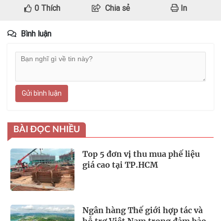
0
Thích
Chia sẻ
In
Bình luận
Gửi bình luận
BÀI ĐỌC NHIỀU
Top 5 đơn vị thu mua phế liệu
giá cao tại TP.HCM
Ngân hàng Thế giới hợp tác và
hỗ trợ Việt Nam trong đảm bảo