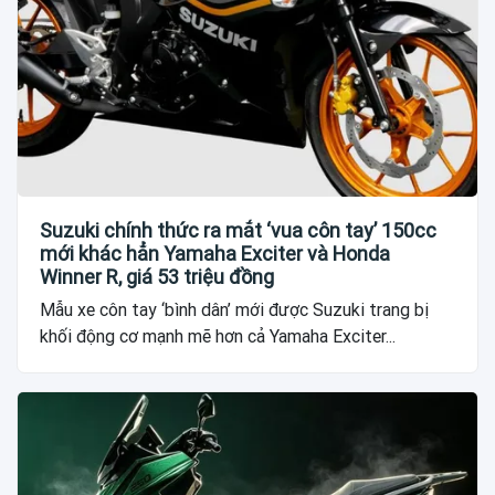
Suzuki chính thức ra mắt ‘vua côn tay’ 150cc
mới khác hẳn Yamaha Exciter và Honda
Winner R, giá 53 triệu đồng
Mẫu xe côn tay ‘bình dân’ mới được Suzuki trang bị
khối động cơ mạnh mẽ hơn cả Yamaha Exciter...