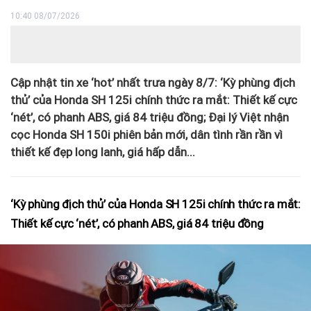
10:40 08/07/2026
Cập nhật tin xe ‘hot’ nhất trưa ngày 8/7: ‘Kỳ phùng địch
thủ’ của Honda SH 125i chính thức ra mắt: Thiết kế cực
‘nét’, có phanh ABS, giá 84 triệu đồng; Đại lý Việt nhận
cọc Honda SH 150i phiên bản mới, dân tình rần rần vì
thiết kế đẹp long lanh, giá hấp dẫn...
‘Kỳ phùng địch thủ’ của Honda SH 125i chính thức ra mắt:
Thiết kế cực ‘nét’, có phanh ABS, giá 84 triệu đồng