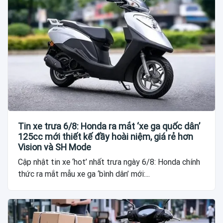
Tin xe trưa 6/8: Honda ra mắt ‘xe ga quốc dân’
125cc mới thiết kế đầy hoài niệm, giá rẻ hơn
Vision và SH Mode
Cập nhật tin xe ‘hot’ nhất trưa ngày 6/8: Honda chính
thức ra mắt mẫu xe ga ‘bình dân’ mới:...