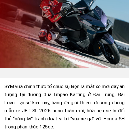
SYM vừa chính thức tổ chức sự kiện ra mắt xe mới đầy ấn
tượng tại đường đua Lihpao Karting ở Đài Trung, Đài
Loan. Tại sự kiện này, hãng đã giới thiệu tới công chúng
mẫu xe JET SL 2026 hoàn toàn mới, hứa hẹn sẽ là đối
thủ “nặng ký” tranh đoạt vị trí “vua xe ga” với Honda SH
trong phân khúc 125cc.