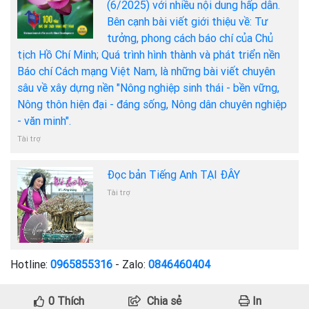
(6/2025) với nhiều nội dung hấp dẫn.
Bên cạnh bài viết giới thiệu về: Tư
tưởng, phong cách báo chí của Chủ
tịch Hồ Chí Minh; Quá trình hình thành và phát triển nền
Báo chí Cách mạng Việt Nam, là những bài viết chuyên
sâu về xây dựng nền "Nông nghiệp sinh thái - bền vững,
Nông thôn hiện đại - đáng sống, Nông dân chuyên nghiệp
- văn minh".
Tài trợ
Đọc bản Tiếng Anh TẠI ĐÂY
Tài trợ
Hotline:
0965855316
- Zalo:
0846460404
0
Thích
Chia sẻ
In