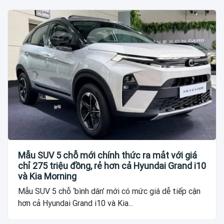
Mẫu SUV 5 chỗ mới chính thức ra mắt với giá
chỉ 275 triệu đồng, rẻ hơn cả Hyundai Grand i10
và Kia Morning
Mẫu SUV 5 chỗ ‘bình dân’ mới có mức giá dễ tiếp cận
hơn cả Hyundai Grand i10 và Kia...