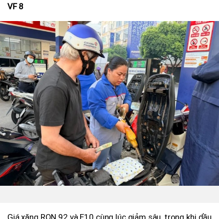
VF 8
Giá xăng RON 92 và E10 cùng lúc giảm sâu, trong khi dầu