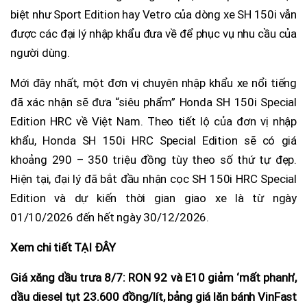
biệt như Sport Edition hay Vetro của dòng xe SH 150i vẫn
được các đại lý nhập khẩu đưa về để phục vụ nhu cầu của
người dùng.
Mới đây nhất, một đơn vị chuyên nhập khẩu xe nổi tiếng
đã xác nhận sẽ đưa “siêu phẩm” Honda SH 150i Special
Edition HRC về Việt Nam. Theo tiết lộ của đơn vị nhập
khẩu, Honda SH 150i HRC Special Edition sẽ có giá
khoảng 290 – 350 triệu đồng tùy theo số thứ tự đẹp.
Hiện tại, đại lý đã bắt đầu nhận cọc SH 150i HRC Special
Edition và dự kiến thời gian giao xe là từ ngày
01/10/2026 đến hết ngày 30/12/2026.
Xem chi tiết TẠI ĐÂY
Giá xăng dầu trưa 8/7: RON 92 và E10 giảm ‘mất phanh’,
dầu diesel tụt 23.600 đồng/lít, bảng giá lăn bánh VinFast