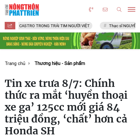
 CASTRO TRONG TRÁI TIM NGƯỜI VIỆT
Thạc sĩ NGUYỄN VĂN CHÍ
Trang chủ
Thương hiệu - Sản phẩm
Tin xe trưa 8/7: Chính
thức ra mắt ‘huyền thoại
xe ga’ 125cc mới giá 84
triệu đồng, ‘chất’ hơn cả
Honda SH