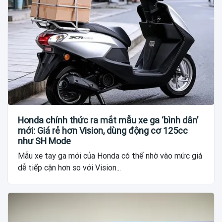
Honda chính thức ra mắt mẫu xe ga ‘bình dân’
mới: Giá rẻ hơn Vision, dùng động cơ 125cc
như SH Mode
Mẫu xe tay ga mới của Honda có thể nhờ vào mức giá
dễ tiếp cận hơn so với Vision...