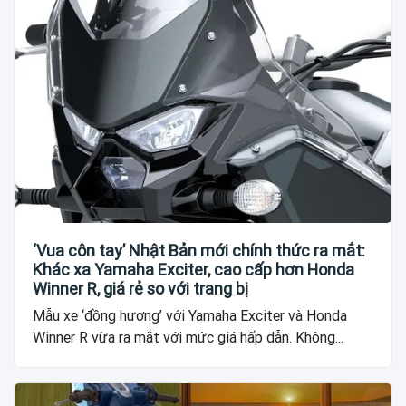
‘Vua côn tay’ Nhật Bản mới chính thức ra mắt:
Khác xa Yamaha Exciter, cao cấp hơn Honda
Winner R, giá rẻ so với trang bị
Mẫu xe ‘đồng hương’ với Yamaha Exciter và Honda
Winner R vừa ra mắt với mức giá hấp dẫn. Không...