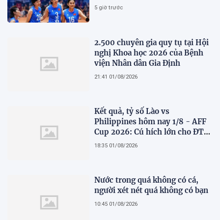
Indonesia
5 giờ trước
2.500 chuyên gia quy tụ tại Hội
nghị Khoa học 2026 của Bệnh
viện Nhân dân Gia Định
21:41 01/08/2026
Kết quả, tỷ số Lào vs
Philippines hôm nay 1/8 - AFF
Cup 2026: Cú hích lớn cho ĐT
Việt Nam
18:35 01/08/2026
Nước trong quá không có cá,
người xét nét quá không có bạn
10:45 01/08/2026