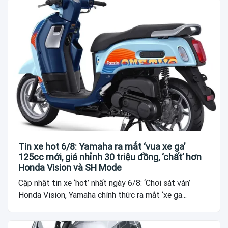
Tin xe hot 6/8: Yamaha ra mắt ‘vua xe ga’
125cc mới, giá nhỉnh 30 triệu đồng, ‘chất’ hơn
Honda Vision và SH Mode
Cập nhật tin xe ‘hot’ nhất ngày 6/8: ‘Chơi sát ván’
Honda Vision, Yamaha chính thức ra mắt ‘xe ga...