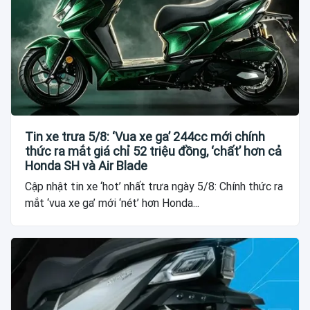
Tin xe trưa 5/8: ‘Vua xe ga’ 244cc mới chính
thức ra mắt giá chỉ 52 triệu đồng, ‘chất’ hơn cả
Honda SH và Air Blade
Cập nhật tin xe ‘hot’ nhất trưa ngày 5/8: Chính thức ra
mắt ‘vua xe ga’ mới ‘nét’ hơn Honda...