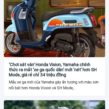
‘Chơi sát ván’ Honda Vision, Yamaha chính
thức ra mắt ‘xe ga quốc dân’ mới ‘nét’ hơn SH
Mode, giá rẻ chỉ 34 triệu đồng
Mẫu xe ga mới của Yamaha gây ấn tượng với màu sơn
nổi bật hơn Honda Vision và SH Mode,...