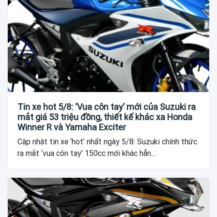
Tin xe hot 5/8: ‘Vua côn tay’ mới của Suzuki ra
mắt giá 53 triệu đồng, thiết kế khác xa Honda
Winner R và Yamaha Exciter
Cập nhật tin xe ‘hot’ nhất ngày 5/8: Suzuki chính thức
ra mắt ‘vua côn tay’ 150cc mới khác hẳn...