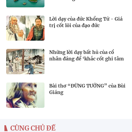
Lời dạy của đức Khổng Tử - Giá
trị cốt lõi của đạo đức
Những lời dạy bất hủ của cổ
nhân đáng để ‘khắc cốt ghi tâm
Bài thơ “ĐỪNG TƯỞNG” của Bùi
Giáng
CÙNG CHỦ ĐỀ