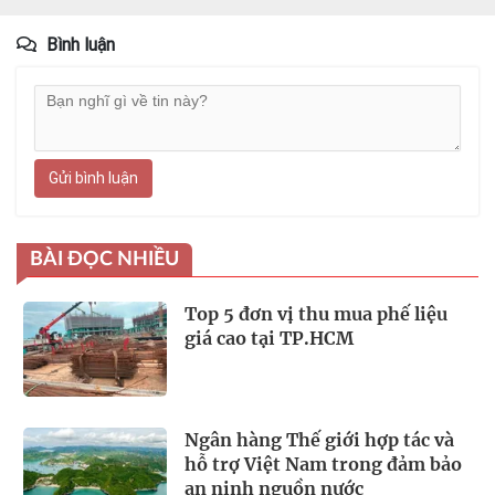
Bình luận
Gửi bình luận
BÀI ĐỌC NHIỀU
Top 5 đơn vị thu mua phế liệu
giá cao tại TP.HCM
Ngân hàng Thế giới hợp tác và
hỗ trợ Việt Nam trong đảm bảo
an ninh nguồn nước