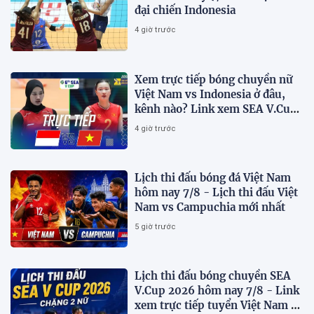
đại chiến Indonesia
4 giờ trước
Xem trực tiếp bóng chuyền nữ
Việt Nam vs Indonesia ở đâu,
kênh nào? Link xem SEA V.Cup
2026 mới nhất
4 giờ trước
Lịch thi đấu bóng đá Việt Nam
hôm nay 7/8 - Lịch thi đấu Việt
Nam vs Campuchia mới nhất
5 giờ trước
Lịch thi đấu bóng chuyền SEA
V.Cup 2026 hôm nay 7/8 - Link
xem trực tiếp tuyển Việt Nam vs