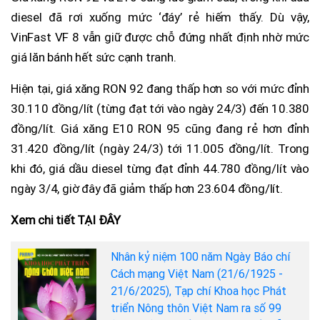
diesel đã rơi xuống mức ‘đáy’ rẻ hiếm thấy. Dù vậy,
VinFast VF 8 vẫn giữ được chỗ đứng nhất định nhờ mức
giá lăn bánh hết sức cạnh tranh.
Hiện tại, giá xăng RON 92 đang thấp hơn so với mức đỉnh
30.110 đồng/lít (từng đạt tới vào ngày 24/3) đến 10.380
đồng/lít. Giá xăng E10 RON 95 cũng đang rẻ hơn đỉnh
31.420 đồng/lít (ngày 24/3) tới 11.005 đồng/lít. Trong
khi đó, giá dầu diesel từng đạt đỉnh 44.780 đồng/lít vào
ngày 3/4, giờ đây đã giảm thấp hơn 23.604 đồng/lít.
Xem chi tiết TẠI ĐÂY
Nhân kỷ niệm 100 năm Ngày Báo chí
Cách mạng Việt Nam (21/6/1925 -
21/6/2025), Tạp chí Khoa học Phát
triển Nông thôn Việt Nam ra số 99