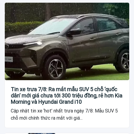
Tin xe trưa 7/8: Ra mắt mẫu SUV 5 chỗ ‘quốc
dân’ mới giá chưa tới 300 triệu đồng, rẻ hơn Kia
Morning và Hyundai Grand i10
Cập nhật tin xe ‘hot’ nhất trưa ngày 7/8: Mẫu SUV 5
chỗ mới chính thức ra mắt với giá...