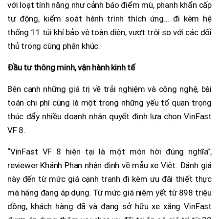
với loạt tính năng như cảnh báo điểm mù, phanh khẩn cấp
tự động, kiểm soát hành trình thích ứng… đi kèm hệ
thống 11 túi khí bảo vệ toàn diện, vượt trội so với các đối
thủ trong cùng phân khúc.
Đầu tư thông minh, vận hành kinh tế
Bên cạnh những giá trị về trải nghiệm và công nghệ, bài
toán chi phí cũng là một trong những yếu tố quan trọng
thúc đẩy nhiều doanh nhân quyết định lựa chọn VinFast
VF 8.
“VinFast VF 8 hiện tại là một món hời đúng nghĩa”,
reviewer Khánh Phan nhận định về mẫu xe Việt. Đánh giá
này đến từ mức giá cạnh tranh đi kèm ưu đãi thiết thực
mà hãng đang áp dụng. Từ mức giá niêm yết từ 898 triệu
đồng, khách hàng đã và đang sở hữu xe xăng VinFast