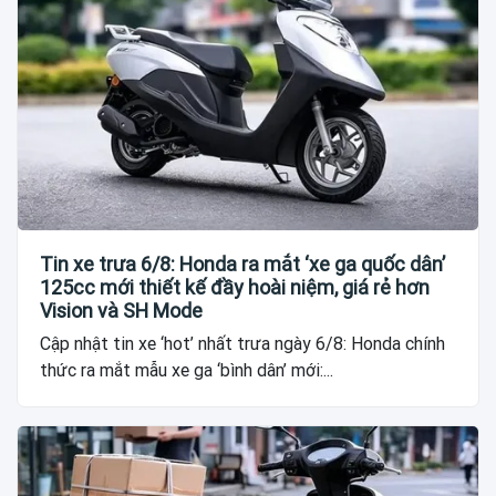
Tin xe trưa 6/8: Honda ra mắt ‘xe ga quốc dân’
125cc mới thiết kế đầy hoài niệm, giá rẻ hơn
Vision và SH Mode
Cập nhật tin xe ‘hot’ nhất trưa ngày 6/8: Honda chính
thức ra mắt mẫu xe ga ‘bình dân’ mới:...