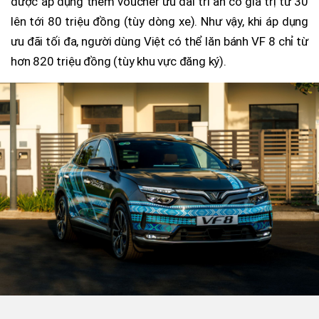
được áp dụng thêm voucher ưu đãi tri ân có giá trị từ 30
lên tới 80 triệu đồng (tùy dòng xe). Như vậy, khi áp dụng
ưu đãi tối đa, người dùng Việt có thể lăn bánh VF 8 chỉ từ
hơn 820 triệu đồng (tùy khu vực đăng ký).