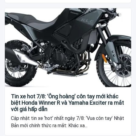
Tin xe hot 7/8: ‘Ông hoàng’ côn tay mới khác
biệt Honda Winner R và Yamaha Exciter ra mắt
với giá hấp dẫn
Cập nhật tin xe ‘hot’ nhất ngày 7/8: ‘Vua côn tay’ Nhật
Bản mới chính thức ra mắt: Khác xa...