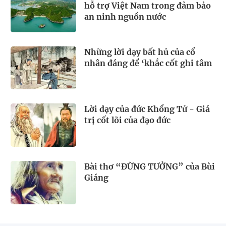
hỗ trợ Việt Nam trong đảm bảo
an ninh nguồn nước
Những lời dạy bất hủ của cổ
nhân đáng để ‘khắc cốt ghi tâm
Lời dạy của đức Khổng Tử - Giá
trị cốt lõi của đạo đức
Bài thơ “ĐỪNG TƯỞNG” của Bùi
Giáng