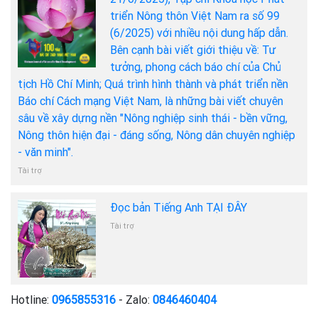
triển Nông thôn Việt Nam ra số 99
(6/2025) với nhiều nội dung hấp dẫn.
Bên cạnh bài viết giới thiệu về: Tư
tưởng, phong cách báo chí của Chủ
tịch Hồ Chí Minh; Quá trình hình thành và phát triển nền
Báo chí Cách mạng Việt Nam, là những bài viết chuyên
sâu về xây dựng nền "Nông nghiệp sinh thái - bền vững,
Nông thôn hiện đại - đáng sống, Nông dân chuyên nghiệp
- văn minh".
Tài trợ
Đọc bản Tiếng Anh TẠI ĐÂY
Tài trợ
Hotline:
0965855316
- Zalo:
0846460404