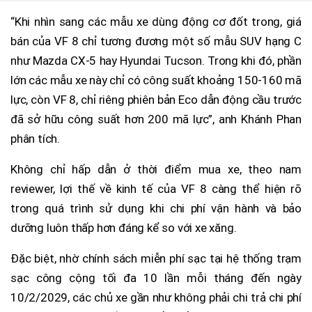
“Khi nhìn sang các mẫu xe dùng động cơ đốt trong, giá
bán của VF 8 chỉ tương đương một số mẫu SUV hạng C
như Mazda CX-5 hay Hyundai Tucson. Trong khi đó, phần
lớn các mẫu xe này chỉ có công suất khoảng 150-160 mã
lực, còn VF 8, chỉ riêng phiên bản Eco dẫn động cầu trước
đã sở hữu công suất hơn 200 mã lực”, anh Khánh Phan
phân tích.
Không chỉ hấp dẫn ở thời điểm mua xe, theo nam
reviewer, lợi thế về kinh tế của VF 8 càng thể hiện rõ
trong quá trình sử dụng khi chi phí vận hành và bảo
dưỡng luôn thấp hơn đáng kể so với xe xăng.
Đặc biệt, nhờ chính sách miễn phí sạc tại hệ thống trạm
sạc công cộng tối đa 10 lần mỗi tháng đến ngày
10/2/2029, các chủ xe gần như không phải chi trả chi phí