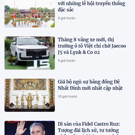
với những lễ hội truyền thống
đặc sắc
9 giờ trước
Tháng 8 vắng xe mới, thị
trường ô tô Việt chỉ chờ Jaecoo
J5 và Lynk & Co 02
9 giờ trước
Giá bộ ngũ sự bằng đồng Đệ
Nhất Đỉnh mới nhất cập nhật
10 giờ trước
Di sản của Fidel Castro Ruz:
Tượng đài lịch sử, tư tưởng