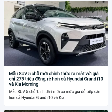
Mẫu SUV 5 chỗ mới chính thức ra mắt với giá
chỉ 275 triệu đồng, rẻ hơn cả Hyundai Grand i10
và Kia Morning
Mẫu SUV 5 chỗ ‘bình dân’ mới có mức giá dễ tiếp cận
hơn cả Hyundai Grand i10 và Kia...