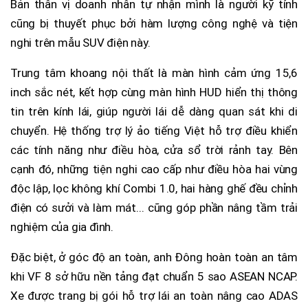
Bản thân vị doanh nhân tự nhận mình là người kỹ tính
cũng bị thuyết phục bởi hàm lượng công nghệ và tiện
nghi trên mẫu SUV điện này.
Trung tâm khoang nội thất là màn hình cảm ứng 15,6
inch sắc nét, kết hợp cùng màn hình HUD hiển thị thông
tin trên kính lái, giúp người lái dễ dàng quan sát khi di
chuyển. Hệ thống trợ lý ảo tiếng Việt hỗ trợ điều khiển
các tính năng như điều hòa, cửa sổ trời rảnh tay. Bên
cạnh đó, những tiện nghi cao cấp như điều hòa hai vùng
độc lập, lọc không khí Combi 1.0, hai hàng ghế đều chỉnh
điện có sưởi và làm mát... cũng góp phần nâng tầm trải
nghiệm của gia đình.
Đặc biệt, ở góc độ an toàn, anh Đông hoàn toàn an tâm
khi VF 8 sở hữu nền tảng đạt chuẩn 5 sao ASEAN NCAP.
Xe được trang bị gói hỗ trợ lái an toàn nâng cao ADAS