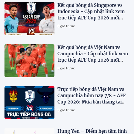
Kết quả bóng đá Singapore vs
Indonesia - Cập nhật link xem
trực tiếp AFF Cup 2026 mới
nhất.
8 giờ trước
Kết quả bóng đá Việt Nam vs
Campuchia - Cập nhật link xem
trực tiếp AFF Cup 2026 mới
nhất
8 giờ trước
Trực tiếp bóng đá Việt Nam vs
Campuchia hôm nay 7/8 - AFF
Cup 2026: Mưa bàn thắng tại
Mỹ Đình?
9 giờ trước
Hưng Yên – Điểm hẹn tâm linh