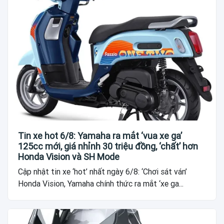
Tin xe hot 6/8: Yamaha ra mắt ‘vua xe ga’
125cc mới, giá nhỉnh 30 triệu đồng, ‘chất’ hơn
Honda Vision và SH Mode
Cập nhật tin xe ‘hot’ nhất ngày 6/8: ‘Chơi sát ván’
Honda Vision, Yamaha chính thức ra mắt ‘xe ga...