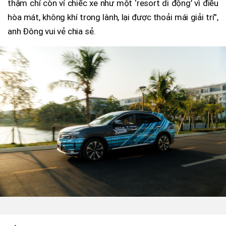
thậm chí còn ví chiếc xe như một ‘resort di động’ vì điều
hòa mát, không khí trong lành, lại được thoải mái giải trí”,
anh Đông vui vẻ chia sẻ.