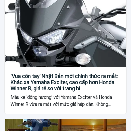
‘Vua côn tay’ Nhật Bản mới chính thức ra mắt:
Khác xa Yamaha Exciter, cao cấp hơn Honda
Winner R, giá rẻ so với trang bị
Mẫu xe ‘đồng hương’ với Yamaha Exciter và Honda
Winner R vừa ra mắt với mức giá hấp dẫn. Không...