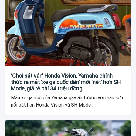
‘Chơi sát ván’ Honda Vision, Yamaha chính
thức ra mắt ‘xe ga quốc dân’ mới ‘nét’ hơn SH
Mode, giá rẻ chỉ 34 triệu đồng
Mẫu xe ga mới của Yamaha gây ấn tượng với màu sơn
nổi bật hơn Honda Vision và SH Mode,...