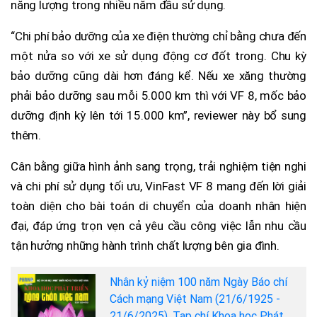
năng lượng trong nhiều năm đầu sử dụng.
“Chi phí bảo dưỡng của xe điện thường chỉ bằng chưa đến
một nửa so với xe sử dụng động cơ đốt trong. Chu kỳ
bảo dưỡng cũng dài hơn đáng kể. Nếu xe xăng thường
phải bảo dưỡng sau mỗi 5.000 km thì với VF 8, mốc bảo
dưỡng định kỳ lên tới 15.000 km”, reviewer này bổ sung
thêm.
Cân bằng giữa hình ảnh sang trọng, trải nghiệm tiện nghi
và chi phí sử dụng tối ưu, VinFast VF 8 mang đến lời giải
toàn diện cho bài toán di chuyển của doanh nhân hiện
đại, đáp ứng trọn vẹn cả yêu cầu công việc lẫn nhu cầu
tận hưởng những hành trình chất lượng bên gia đình.
Nhân kỷ niệm 100 năm Ngày Báo chí
Cách mạng Việt Nam (21/6/1925 -
21/6/2025), Tạp chí Khoa học Phát