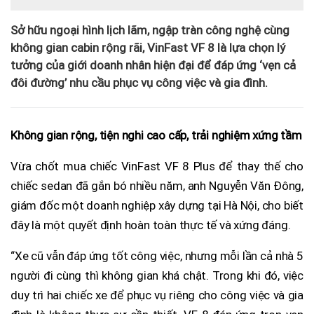
Sở hữu ngoại hình lịch lãm, ngập tràn công nghệ cùng
không gian cabin rộng rãi, VinFast VF 8 là lựa chọn lý
tưởng của giới doanh nhân hiện đại để đáp ứng ‘vẹn cả
đôi đường’ nhu cầu phục vụ công việc và gia đình.
Không gian rộng, tiện nghi cao cấp, trải nghiệm xứng tầm
Vừa chốt mua chiếc VinFast VF 8 Plus để thay thế cho
chiếc sedan đã gắn bó nhiều năm, anh Nguyễn Văn Đông,
giám đốc một doanh nghiệp xây dựng tại Hà Nội, cho biết
đây là một quyết định hoàn toàn thực tế và xứng đáng.
“Xe cũ vẫn đáp ứng tốt công việc, nhưng mỗi lần cả nhà 5
người đi cùng thì không gian khá chật. Trong khi đó, việc
duy trì hai chiếc xe để phục vụ riêng cho công việc và gia