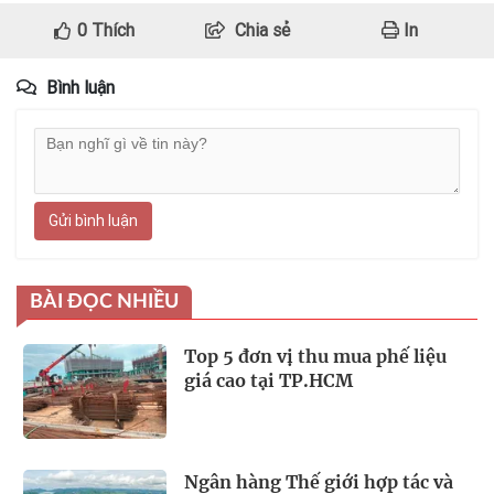
0
Thích
Chia sẻ
In
Bình luận
Gửi bình luận
BÀI ĐỌC NHIỀU
Top 5 đơn vị thu mua phế liệu
giá cao tại TP.HCM
Ngân hàng Thế giới hợp tác và