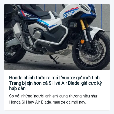
Honda chính thức ra mắt ‘vua xe ga’ mới tinh:
Trang bị xịn hơn cả SH và Air Blade, giá cực kỳ
hấp dẫn
So với những ‘người anh em’ cùng thương hiệu như
Honda SH hay Air Blade, mẫu xe ga mới này...