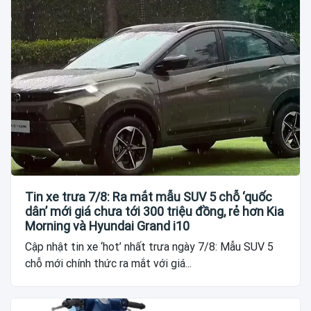
Tin xe trưa 7/8: Ra mắt mẫu SUV 5 chỗ ‘quốc
dân’ mới giá chưa tới 300 triệu đồng, rẻ hơn Kia
Morning và Hyundai Grand i10
Cập nhật tin xe ‘hot’ nhất trưa ngày 7/8: Mẫu SUV 5
chỗ mới chính thức ra mắt với giá...