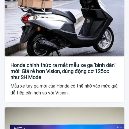
Honda chính thức ra mắt mẫu xe ga ‘bình dân’
mới: Giá rẻ hơn Vision, dùng động cơ 125cc
như SH Mode
Mẫu xe tay ga mới của Honda có thể nhờ vào mức giá
dễ tiếp cận hơn so với Vision...