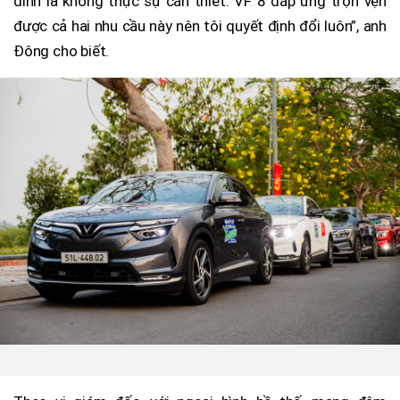
đình là không thực sự cần thiết. VF 8 đáp ứng trọn vẹn
được cả hai nhu cầu này nên tôi quyết định đổi luôn”, anh
Đông cho biết.