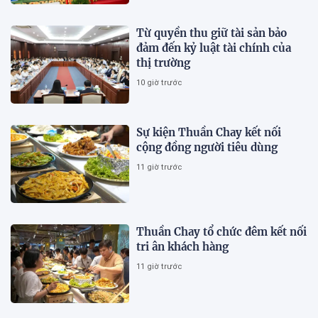
Từ quyền thu giữ tài sản bảo
đảm đến kỷ luật tài chính của
thị trường
10 giờ trước
Sự kiện Thuần Chay kết nối
cộng đồng người tiêu dùng
11 giờ trước
Thuần Chay tổ chức đêm kết nối
tri ân khách hàng
11 giờ trước