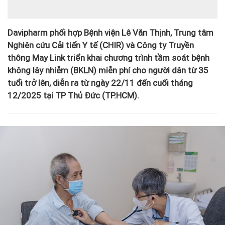
Davipharm phối hợp Bệnh viện Lê Văn Thịnh, Trung tâm
Nghiên cứu Cải tiến Y tế (CHIR) và Công ty Truyền
thông May Link triển khai chương trình tầm soát bệnh
không lây nhiễm (BKLN) miễn phí cho người dân từ 35
tuổi trở lên, diễn ra từ ngày 22/11 đến cuối tháng
12/2025 tại TP Thủ Đức (TP.HCM).