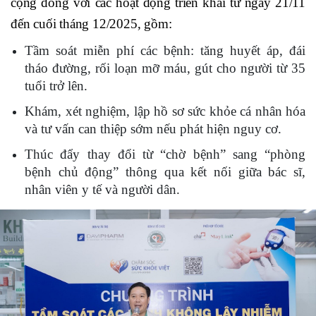
cộng đồng với các hoạt động triển khai từ ngày 21/11
đến cuối tháng 12/2025, gồm:
Tầm soát miễn phí các bệnh: tăng huyết áp, đái
tháo đường, rối loạn mỡ máu, gút cho người từ 35
tuổi trở lên.
Khám, xét nghiệm, lập hồ sơ sức khỏe cá nhân hóa
và tư vấn can thiệp sớm nếu phát hiện nguy cơ.
Thúc đẩy thay đổi từ “chờ bệnh” sang “phòng
bệnh chủ động” thông qua kết nối giữa bác sĩ,
nhân viên y tế và người dân.