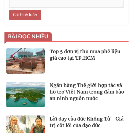
Gửi bình luận
BÀI ĐỌC NHIỀU
Top 5 đơn vị thu mua phế liệu
giá cao tại TP.HCM
Ngân hàng Thế giới hợp tác và
hỗ trợ Việt Nam trong đảm bảo
an ninh nguồn nước
Lời dạy của đức Khổng Tử - Giá
trị cốt lõi của đạo đức