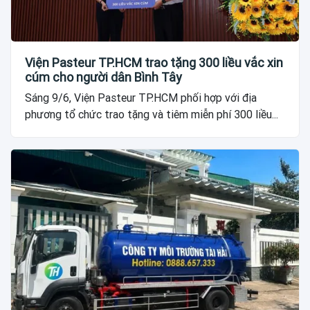
Viện Pasteur TP.HCM trao tặng 300 liều vắc xin
cúm cho người dân Bình Tây
Sáng 9/6, Viện Pasteur TP.HCM phối hợp với địa
phương tổ chức trao tặng và tiêm miễn phí 300 liều...