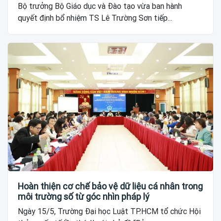
Bộ trưởng Bộ Giáo dục và Đào tạo vừa ban hành
quyết định bổ nhiệm TS Lê Trường Sơn tiếp...
Hoàn thiện cơ chế bảo vệ dữ liệu cá nhân trong
môi trường số từ góc nhìn pháp lý
Ngày 15/5, Trường Đại học Luật TP.HCM tổ chức Hội