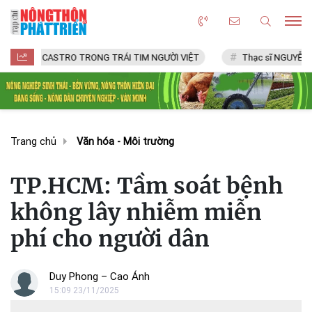
ASTRO TRONG TRÁI TIM NGƯỜI VIỆT
Thạc sĩ NGUYỄN VĂN CHÍ
Trang chủ
Văn hóa - Môi trường
TP.HCM: Tầm soát bệnh
không lây nhiễm miễn
phí cho người dân
Duy Phong – Cao Ánh
15:09 23/11/2025