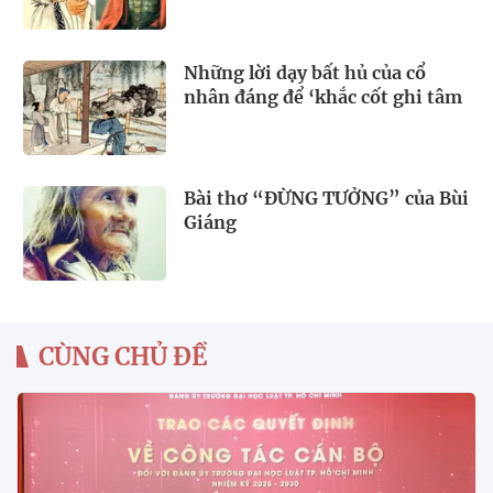
Những lời dạy bất hủ của cổ
nhân đáng để ‘khắc cốt ghi tâm
Bài thơ “ĐỪNG TƯỞNG” của Bùi
Giáng
CÙNG CHỦ ĐỀ