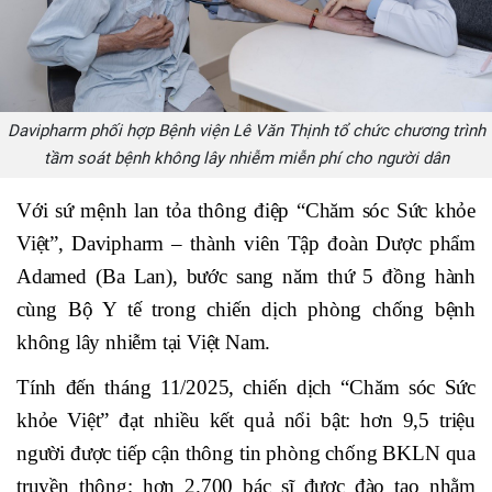
Davipharm phối hợp Bệnh viện Lê Văn Thịnh tổ chức chương trình
tầm soát bệnh không lây nhiễm miễn phí cho người dân
Với sứ mệnh lan tỏa thông điệp “Chăm sóc Sức khỏe
Việt”, Davipharm – thành viên Tập đoàn Dược phẩm
Adamed (Ba Lan), bước sang năm thứ 5 đồng hành
cùng Bộ Y tế trong chiến dịch phòng chống bệnh
không lây nhiễm tại Việt Nam.
Tính đến tháng 11/2025, chiến dịch “Chăm sóc Sức
khỏe Việt” đạt nhiều kết quả nổi bật: hơn 9,5 triệu
người được tiếp cận thông tin phòng chống BKLN qua
truyền thông; hơn 2.700 bác sĩ được đào tạo nhằm