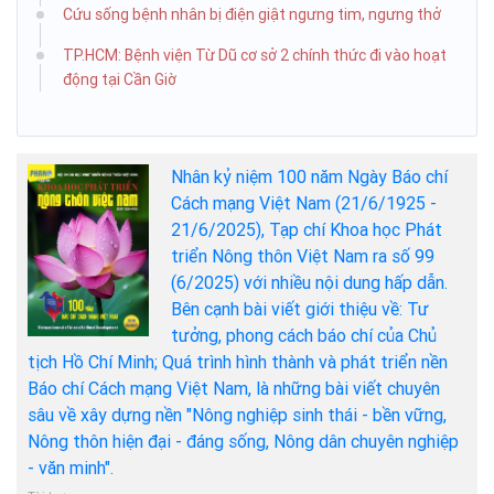
Cứu sống bệnh nhân bị điện giật ngưng tim, ngưng thở
TP.HCM: Bệnh viện Từ Dũ cơ sở 2 chính thức đi vào hoạt
động tại Cần Giờ
Nhân kỷ niệm 100 năm Ngày Báo chí
Cách mạng Việt Nam (21/6/1925 -
21/6/2025), Tạp chí Khoa học Phát
triển Nông thôn Việt Nam ra số 99
(6/2025) với nhiều nội dung hấp dẫn.
Bên cạnh bài viết giới thiệu về: Tư
tưởng, phong cách báo chí của Chủ
tịch Hồ Chí Minh; Quá trình hình thành và phát triển nền
Báo chí Cách mạng Việt Nam, là những bài viết chuyên
sâu về xây dựng nền "Nông nghiệp sinh thái - bền vững,
Nông thôn hiện đại - đáng sống, Nông dân chuyên nghiệp
- văn minh".