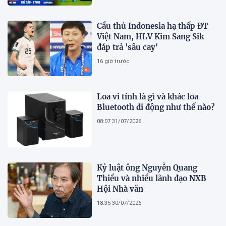
Cầu thủ Indonesia hạ thấp ĐT
Việt Nam, HLV Kim Sang Sik
đáp trả 'sâu cay'
16 giờ trước
Loa vi tính là gì và khác loa
Bluetooth di động như thế nào?
08:07 31/07/2026
Kỷ luật ông Nguyễn Quang
Thiều và nhiều lãnh đạo NXB
Hội Nhà văn
18:35 30/07/2026