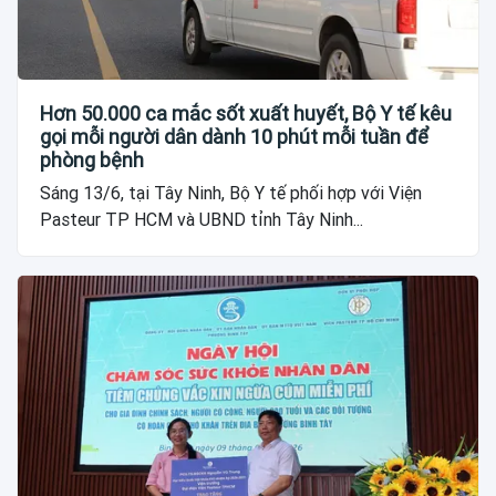
Hơn 50.000 ca mắc sốt xuất huyết, Bộ Y tế kêu
gọi mỗi người dân dành 10 phút mỗi tuần để
phòng bệnh
Sáng 13/6, tại Tây Ninh, Bộ Y tế phối hợp với Viện
Pasteur TP HCM và UBND tỉnh Tây Ninh...