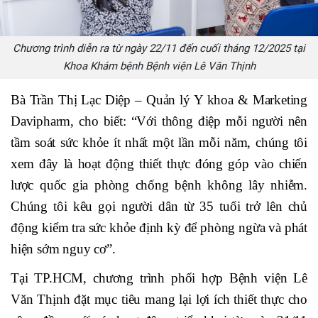
Chương trình diễn ra từ ngày 22/11 đến cuối tháng 12/2025 tại
Khoa Khám bệnh Bệnh viện Lê Văn Thịnh
Bà Trần Thị Lạc Diệp – Quản lý Y khoa & Marketing
Davipharm, cho biết: “Với thông điệp mỗi người nên
tầm soát sức khỏe ít nhất một lần mỗi năm, chúng tôi
xem đây là hoạt động thiết thực đóng góp vào chiến
lược quốc gia phòng chống bệnh không lây nhiễm.
Chúng tôi kêu gọi người dân từ 35 tuổi trở lên chủ
động kiểm tra sức khỏe định kỳ để phòng ngừa và phát
hiện sớm nguy cơ”.
Tại TP.HCM, chương trình phối hợp Bệnh viện Lê
Văn Thịnh đặt mục tiêu mang lại lợi ích thiết thực cho