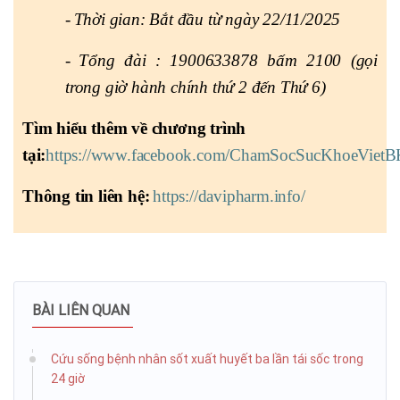
-
Thời gian: Bắt đầu từ ngày 22/11/2025
-
Tổng đài : 1900633878 bấm 2100 (gọi
trong giờ hành chính thứ 2 đến Thứ 6)
Tìm hiểu thêm về chương trình
tại:
https://www.facebook.com/ChamSocSucKhoeViet
Thông tin liên hệ:
https://davipharm.info/
BÀI LIÊN QUAN
Cứu sống bệnh nhân sốt xuất huyết ba lần tái sốc trong
24 giờ