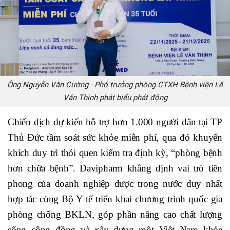
Ông Nguyễn Văn Cường - Phó trưởng phòng CTXH Bệnh viện Lê
Văn Thịnh phát biểu phát động
Chiến dịch dự kiến hỗ trợ hơn 1.000 người dân tại TP
Thủ Đức tầm soát sức khỏe miễn phí, qua đó khuyến
khích duy trì thói quen kiểm tra định kỳ, “phòng bệnh
hơn chữa bệnh”. Davipharm khẳng định vai trò tiên
phong của doanh nghiệp dược trong nước duy nhất
hợp tác cùng Bộ Y tế triển khai chương trình quốc gia
phòng chống BKLN, góp phần nâng cao chất lượng
sống cộng đồng và xây dựng một Việt Nam khỏe