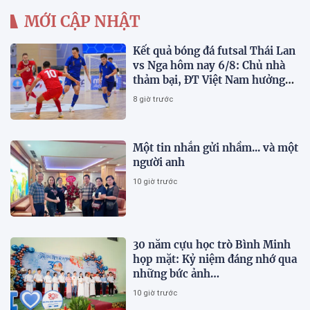
MỚI CẬP NHẬT
Kết quả bóng đá futsal Thái Lan
vs Nga hôm nay 6/8: Chủ nhà
thảm bại, ĐT Việt Nam hưởng
lợi lớn
8 giờ trước
Một tin nhắn gửi nhầm... và một
người anh
10 giờ trước
30 năm cựu học trò Bình Minh
họp mặt: Kỷ niệm đáng nhớ qua
những bức ảnh…
10 giờ trước