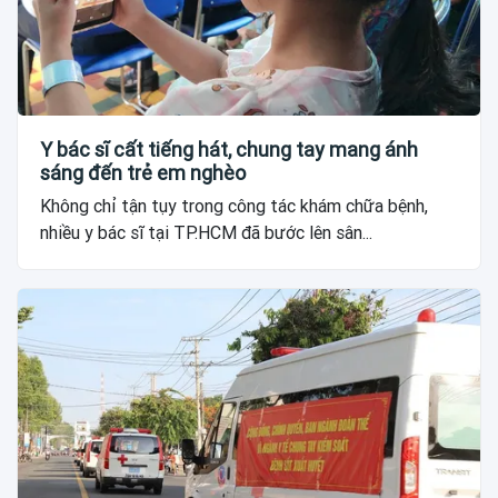
Y bác sĩ cất tiếng hát, chung tay mang ánh
sáng đến trẻ em nghèo
Không chỉ tận tụy trong công tác khám chữa bệnh,
nhiều y bác sĩ tại TP.HCM đã bước lên sân...