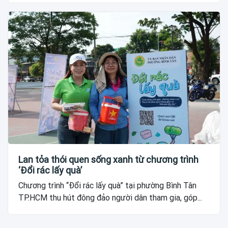
Lan tỏa thói quen sống xanh từ chương trình
‘Đổi rác lấy quà’
Chương trình “Đổi rác lấy quà” tại phường Bình Tân
TP.HCM thu hút đông đảo người dân tham gia, góp...