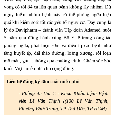
vong có tới 84 ca liên quan bệnh không lây nhiễm. Dù
nguy hiểm, nhóm bệnh này có thể phòng ngừa hiệu
quả khi kiểm soát tốt các yếu tố nguy cơ. Đây cũng là
lý do Davipharm – thành viên Tập đoàn Adamed,
suốt
5 năm qua đồng hành cùng Bộ Y tế trong công tác
phòng ngừa, phát hiện sớm và điều trị các bệnh như
tăng huyết áp, đái tháo đường, loãng xương, rối loạn
mỡ máu, gút… thông qua chương trình “Chăm sóc Sức
khỏe Việt” miễn phí cho cộng đồng.
Liên hệ đăng ký tầm soát miễn phí:
-
Phòng 45 khu C - Khoa Khám bệnh Bệnh
viện Lê Văn Thịnh ((130 Lê Văn Thịnh,
Phường Bình Trưng, TP Thủ Đức, TP HCM)