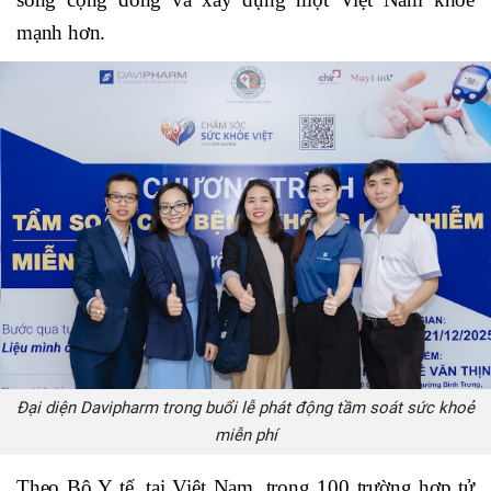
mạnh hơn.
Đại diện Davipharm trong buổi lễ phát động tầm soát sức khoẻ
miễn phí
Theo Bộ Y tế, tại Việt Nam, trong 100 trường hợp tử