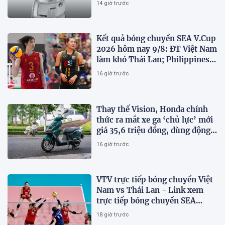
14 giờ trước
Kết quả bóng chuyền SEA V.Cup
2026 hôm nay 9/8: ĐT Việt Nam
làm khó Thái Lan; Philippines
gây bất ngờ
16 giờ trước
Thay thế Vision, Honda chính
thức ra mắt xe ga ‘chủ lực’ mới
giá 35,6 triệu đồng, dùng động
cơ 125cc ngang SH Mode
16 giờ trước
VTV trực tiếp bóng chuyền Việt
Nam vs Thái Lan - Link xem
trực tiếp bóng chuyền SEA
V.Cup 2026 hôm nay 9/8
18 giờ trước