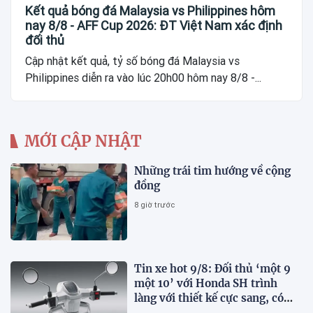
Kết quả bóng đá Malaysia vs Philippines hôm
nay 8/8 - AFF Cup 2026: ĐT Việt Nam xác định
đối thủ
Cập nhật kết quả, tỷ số bóng đá Malaysia vs
Philippines diễn ra vào lúc 20h00 hôm nay 8/8 -...
MỚI CẬP NHẬT
Những trái tim hướng về cộng
đồng
8 giờ trước
Tin xe hot 9/8: Đối thủ ‘một 9
một 10’ với Honda SH trình
làng với thiết kế cực sang, có
ABS 2 kênh, giá ‘mềm’