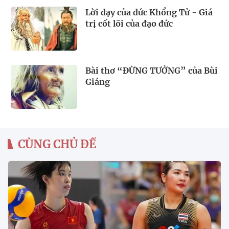
Lời dạy của đức Khổng Tử - Giá
trị cốt lõi của đạo đức
Bài thơ “ĐỪNG TƯỞNG” của Bùi
Giáng
CÙNG CHỦ ĐỀ