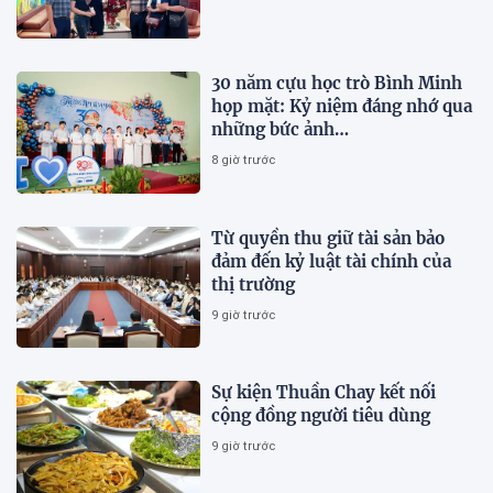
30 năm cựu học trò Bình Minh
họp mặt: Kỷ niệm đáng nhớ qua
những bức ảnh…
8 giờ trước
Từ quyền thu giữ tài sản bảo
đảm đến kỷ luật tài chính của
thị trường
9 giờ trước
Sự kiện Thuần Chay kết nối
cộng đồng người tiêu dùng
9 giờ trước