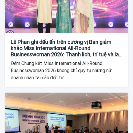
Lê Phan ghi dấu ấn trên cương vị Ban giám
khảo Miss International All-Round
Businesswoman 2026: Thanh lịch, trí tuệ và lan
tỏa giá trị của người phụ nữ hiện đại
Đêm Chung kết Miss International All-Round
Businesswoman 2026 không chỉ quy tụ những nữ
doanh nhân tài sắc đến từ...