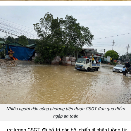
Nhiều người dân cùng phương tiện được CSGT đưa qua điểm
ngập an toàn
Lực lượng CSGT đã bố trí cán bộ, chiến sĩ phân luồng từ