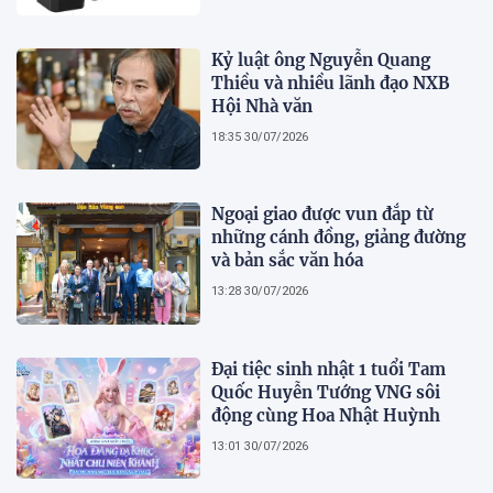
Kỷ luật ông Nguyễn Quang
Thiều và nhiều lãnh đạo NXB
Hội Nhà văn
18:35 30/07/2026
Ngoại giao được vun đắp từ
những cánh đồng, giảng đường
và bản sắc văn hóa
13:28 30/07/2026
Đại tiệc sinh nhật 1 tuổi Tam
Quốc Huyễn Tướng VNG sôi
động cùng Hoa Nhật Huỳnh
13:01 30/07/2026