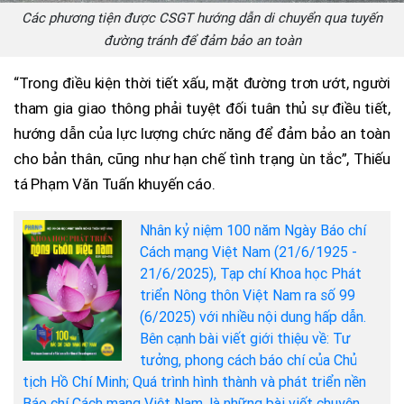
Các phương tiện được CSGT hướng dẫn di chuyển qua tuyến
đường tránh để đảm bảo an toàn
“Trong điều kiện thời tiết xấu, mặt đường trơn ướt, người
tham gia giao thông phải tuyệt đối tuân thủ sự điều tiết,
hướng dẫn của lực lượng chức năng để đảm bảo an toàn
cho bản thân, cũng như hạn chế tình trạng ùn tắc”, Thiếu
tá Phạm Văn Tuấn khuyến cáo.
Nhân kỷ niệm 100 năm Ngày Báo chí
Cách mạng Việt Nam (21/6/1925 -
21/6/2025), Tạp chí Khoa học Phát
triển Nông thôn Việt Nam ra số 99
(6/2025) với nhiều nội dung hấp dẫn.
Bên cạnh bài viết giới thiệu về: Tư
tưởng, phong cách báo chí của Chủ
tịch Hồ Chí Minh; Quá trình hình thành và phát triển nền
Báo chí Cách mạng Việt Nam, là những bài viết chuyên