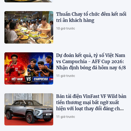
Thuần Chay tổ chức đêm kết nối
tri ân khách hàng
10 giờ trước
Dự đoán kết quả, tỷ số Việt Nam
vs Campuchia - AFF Cup 2026:
Nhận định bóng đá hôm nay 6/8
11 giờ trước
Bán tải điện VinFast VF Wild bản
tiền thương mại bất ngờ xuất
hiện với loạt thay đổi đáng chú
ý
11 giờ trước