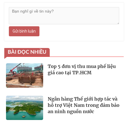
Gửi bình luận
BÀI ĐỌC NHIỀU
Top 5 đơn vị thu mua phế liệu
giá cao tại TP.HCM
Ngân hàng Thế giới hợp tác và
hỗ trợ Việt Nam trong đảm bảo
an ninh nguồn nước