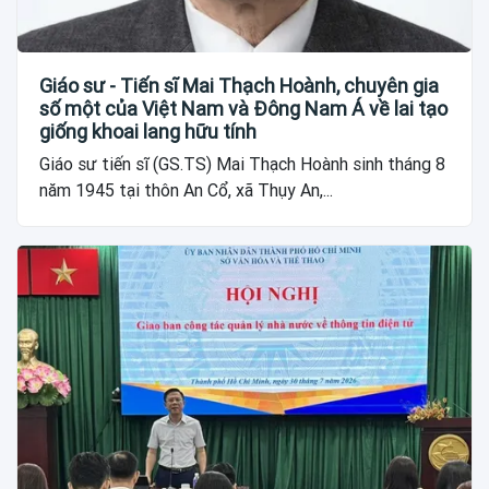
Giáo sư - Tiến sĩ Mai Thạch Hoành, chuyên gia
số một của Việt Nam và Đông Nam Á về lai tạo
giống khoai lang hữu tính
Giáo sư tiến sĩ (GS.TS) Mai Thạch Hoành sinh tháng 8
năm 1945 tại thôn An Cổ, xã Thụy An,...