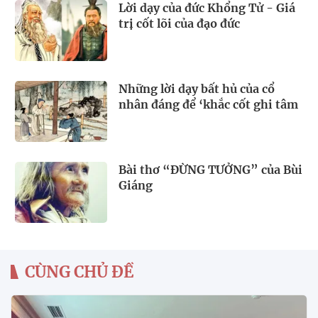
Lời dạy của đức Khổng Tử - Giá
trị cốt lõi của đạo đức
Những lời dạy bất hủ của cổ
nhân đáng để ‘khắc cốt ghi tâm
Bài thơ “ĐỪNG TƯỞNG” của Bùi
Giáng
CÙNG CHỦ ĐỀ