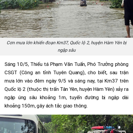
Cơn mưa lớn khiến đoạn Km37, Quốc lộ 2, huyện Hàm Yên bị
ngập sâu
Sáng 10/5, Thiếu tá Phạm Văn Tuấn, Phó Trưởng phòng
CSGT (Công an tỉnh Tuyên Quang), cho biết, sau trận
mưa lớn vào đêm ngày 9/5 và sáng nay, tại Km37 trên
Quốc lộ 2 (thuộc thị trấn Tân Yên, huyện Hàm Yên) xảy ra
ngập úng sâu khoảng 1m, tuyến đường bị ngập dài
khoảng 150m, gây ách tắc giao thông.