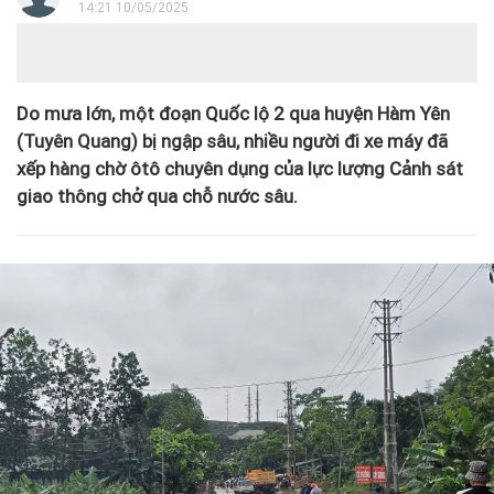
14:21 10/05/2025
Do mưa lớn, một đoạn Quốc lộ 2 qua huyện Hàm Yên
(Tuyên Quang) bị ngập sâu, nhiều người đi xe máy đã
xếp hàng chờ ôtô chuyên dụng của lực lượng Cảnh sát
giao thông chở qua chỗ nước sâu.