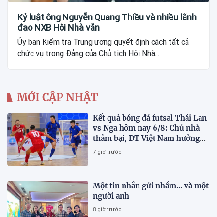
Kỷ luật ông Nguyễn Quang Thiều và nhiều lãnh
đạo NXB Hội Nhà văn
Ủy ban Kiểm tra Trung ương quyết định cách tất cả
chức vụ trong Đảng của Chủ tịch Hội Nhà...
MỚI CẬP NHẬT
Kết quả bóng đá futsal Thái Lan
vs Nga hôm nay 6/8: Chủ nhà
thảm bại, ĐT Việt Nam hưởng
lợi lớn
7 giờ trước
Một tin nhắn gửi nhầm... và một
người anh
8 giờ trước