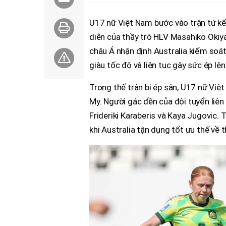
U17 nữ Việt Nam bước vào trận tứ kết 
diễn của thầy trò HLV Masahiko Okiya
châu Á nhận định Australia kiểm soát
giàu tốc độ và liên tục gây sức ép lê
Trong thế trận bị ép sân, U17 nữ Vi
My. Người gác đền của đội tuyển liê
Frideriki Karaberis và Kaya Jugovic.
khi Australia tận dụng tốt ưu thế về 