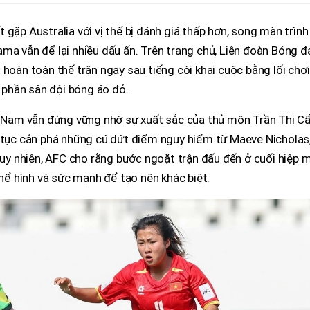
gặp Australia với vị thế bị đánh giá thấp hơn, song màn trình
ma vẫn để lại nhiều dấu ấn. Trên trang chủ, Liên đoàn Bóng đ
 hoàn toàn thế trận ngay sau tiếng còi khai cuộc bằng lối chơi
n phần sân đội bóng áo đỏ.
ệt Nam vẫn đứng vững nhờ sự xuất sắc của thủ môn Trần Thị 
n tục cản phá những cú dứt điểm nguy hiểm từ Maeve Nicholas
 Tuy nhiên, AFC cho rằng bước ngoặt trận đấu đến ở cuối hiệp m
thể hình và sức mạnh để tạo nên khác biệt.