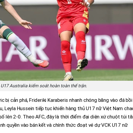
U17 Australia kiểm soát hoàn toàn thế trận.
c bị cản phá, Frideriki Karaberis nhanh chóng băng vào đá bồi
sau, Leyla Hussein tiếp tục khiến hàng thủ U17 nữ Việt Nam cha
số lên 2-0. Theo AFC, đây là thời điểm đại diện xứ chuột túi t
iành quyền vào bán kết và chính thức đoạt vé dự VCK U17 nữ