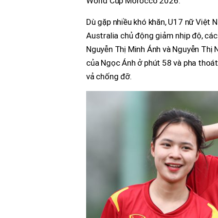
World Cup Morocco 2026.
Dù gặp nhiều khó khăn, U17 nữ Việt N
Australia chủ động giảm nhịp độ, các
Nguyễn Thị Minh Ánh và Nguyễn Thị Ng
của Ngọc Ánh ở phút 58 và pha thoát 
vả chống đỡ.