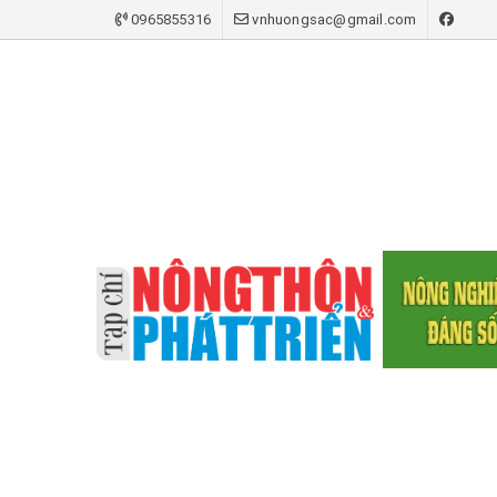
0965855316
vnhuongsac@gmail.com