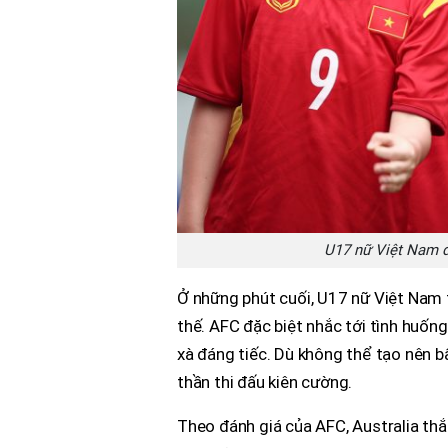
U17 nữ Việt Nam d
Ở những phút cuối, U17 nữ Việt Nam t
thế. AFC đặc biệt nhắc tới tình huố
xà đáng tiếc. Dù không thể tạo nên b
thần thi đấu kiên cường.
Theo đánh giá của AFC, Australia thắ