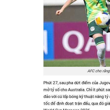
AFC cho rằng 
Phút 27, sau pha dứt điểm của Jugovi
mở tỷ số cho Australia. Chỉ ít phút 
đảo với cú lốp bóng kỹ thuật nâng tỷ 
tốc để định đoạt trận đấu, qua đó g