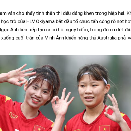
am vẫn cho thấy tinh thần thi đấu đáng khen trong hiệp hai. Kh
 học trò của HLV Okiyama bắt đầu tổ chức tấn công rõ nét hơ
ọc Ánh liên tiếp tạo ra cơ hội nguy hiểm, trong đó cú dứt đ
xuống cuối trận của Minh Ánh khiến hàng thủ Australia phải v