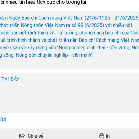
i nhiều tín hiệu tích cực cho tương lai.
năm Ngày Báo chí Cách mạng Việt Nam (21/6/1925 - 21/6/2025)
hát triển Nông thôn Việt Nam ra số 99 (6/2025) với nhiều nội
cạnh bài viết giới thiệu về: Tư tưởng, phong cách báo chí của Chủ
Quá trình hình thành và phát triển nền Báo chí Cách mạng Việt Na
chuyên sâu về xây dựng nền "Nông nghiệp sinh thái - bền vững, Nô
ng sống, Nông dân chuyên nghiệp - văn minh".
h TẠI ĐÂY
404
Chia sẻ
In