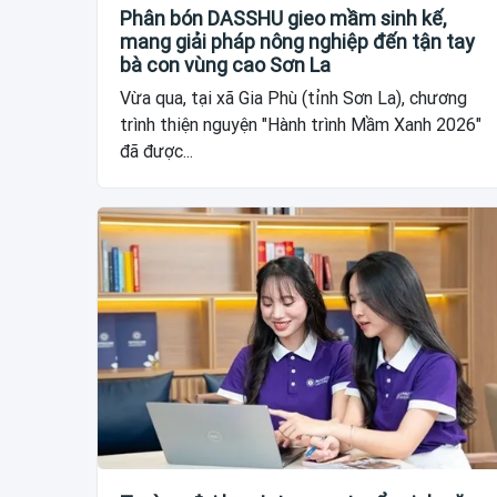
Phân bón DASSHU gieo mầm sinh kế,
mang giải pháp nông nghiệp đến tận tay
bà con vùng cao Sơn La
Vừa qua, tại xã Gia Phù (tỉnh Sơn La), chương
trình thiện nguyện "Hành trình Mầm Xanh 2026"
đã được...