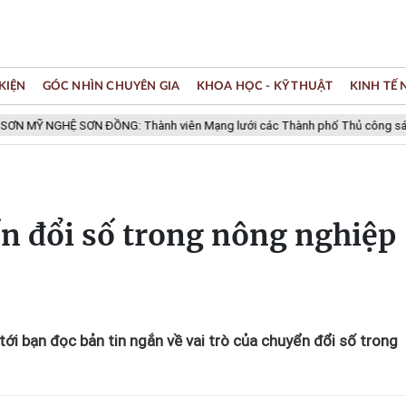
KIỆN
GÓC NHÌN CHUYÊN GIA
KHOA HỌC - KỸ THUẬT
KINH TẾ
GHỆ SƠN ĐỒNG: Thành viên Mạng lưới các Thành phố Thủ công sáng tạo T
ển đổi số trong nông nghiệp
tới bạn đọc bản tin ngắn về vai trò của chuyển đổi số trong