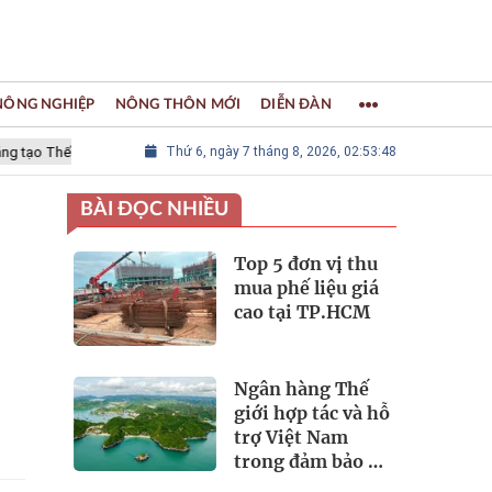
 NÔNG NGHIỆP
NÔNG THÔN MỚI
DIỄN ĐÀN
hế giới
LÀNG NGHỀ KHẢM TRAI, SƠN MÀI CHUYÊN MỸ - Thành viên M
Thứ 6, ngày 7 tháng 8, 2026, 02:53:49
BÀI ĐỌC NHIỀU
Top 5 đơn vị thu
mua phế liệu giá
cao tại TP.HCM
Ngân hàng Thế
giới hợp tác và hỗ
trợ Việt Nam
trong đảm bảo an
ninh nguồn nước