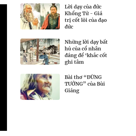
Lời dạy của đức
Khổng Tử - Giá
trị cốt lõi của đạo
đức
Những lời dạy bất
hủ của cổ nhân
đáng để ‘khắc cốt
ghi tâm
Bài thơ “ĐỪNG
TƯỞNG” của Bùi
Giáng