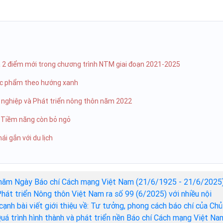
là 2 điểm mới trong chương trình NTM giai đoạn 2021-2025
ực phẩm theo hướng xanh
 nghiệp và Phát triển nông thôn năm 2022
– Tiềm năng còn bỏ ngỏ
ái gắn với du lịch
năm Ngày Báo chí Cách mạng Việt Nam (21/6/1925 - 21/6/2025)
hát triển Nông thôn Việt Nam ra số 99 (6/2025) với nhiều nội
cạnh bài viết giới thiệu về: Tư tưởng, phong cách báo chí của Chủ
Quá trình hình thành và phát triển nền Báo chí Cách mạng Việt Na