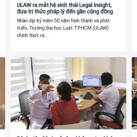
ULAW ra mắt hệ sinh thái Legal Insight,
đưa tri thức pháp lý đến gần cộng đồng
Nhân dịp kỷ niệm 50 năm hình thành và phát
triển, Trường Đại học Luật TP.HCM (ULAW)
chính thức ra...