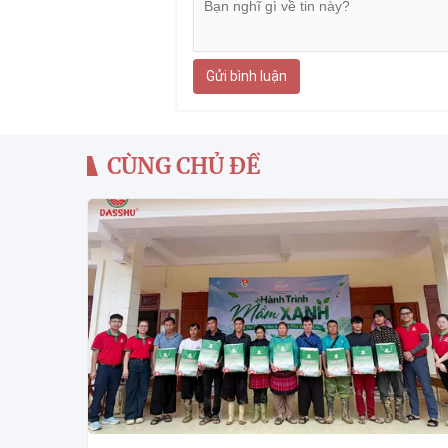
Gửi bình luận
CÙNG CHỦ ĐỀ