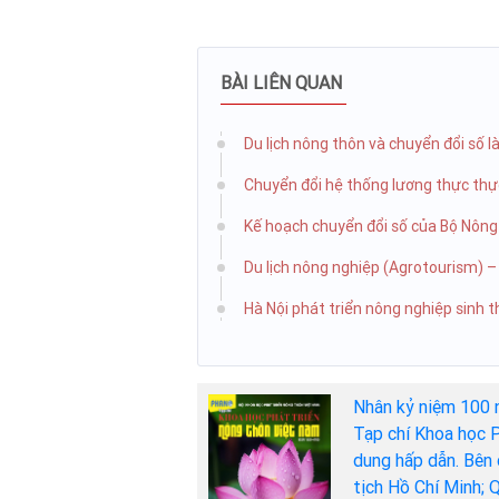
BÀI LIÊN QUAN
Du lịch nông thôn và chuyển đổi số 
Chuyển đổi hệ thống lương thực th
Kế hoạch chuyển đổi số của Bộ Nông
Du lịch nông nghiệp (Agrotourism) 
Hà Nội phát triển nông nghiệp sinh th
Nhân kỷ niệm 100 
Tạp chí Khoa học P
dung hấp dẫn. Bên 
tịch Hồ Chí Minh; 