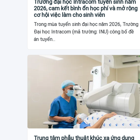
Trường đại học Intracom tuyển sinh năm
2026, cam kết bình ổn học phí và mở rộng
cơ hội việc làm cho sinh viên
Trong mùa tuyển sinh đại học năm 2026, Trường
Đại học Intracom (mã trường: INU) công bố đề
án tuyển...
Trung tâm phẫu thuật khúc xạ ứng dụng