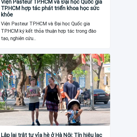
Viện Pasteur TP.HCM và Đại học Quốc gia
TP.HCM hợp tác phát triển khoa học sức
khỏe
Viện Pasteur TP.HCM và Đại học Quốc gia
TP.HCM ký kết thỏa thuận hợp tác trong đào
tạo, nghiên cứu...
Lập lại trật tự vỉa hè ở Hà Nội: Tín hiệu lạc