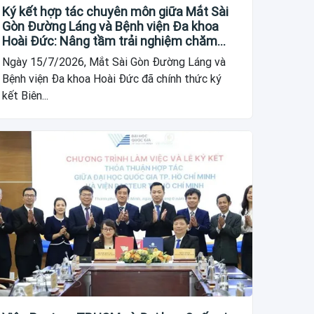
Ký kết hợp tác chuyên môn giữa Mắt Sài
Gòn Đường Láng và Bệnh viện Đa khoa
Hoài Đức: Nâng tầm trải nghiệm chăm
sóc nhãn khoa cho người dân
Ngày 15/7/2026, Mắt Sài Gòn Đường Láng và
Bệnh viện Đa khoa Hoài Đức đã chính thức ký
kết Biên...