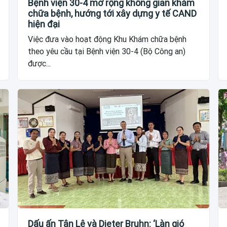
Bệnh viện 30-4 mở rộng không gian khám
chữa bệnh, hướng tới xây dựng y tế CAND
hiện đại
Việc đưa vào hoạt động Khu Khám chữa bệnh
theo yêu cầu tại Bệnh viện 30-4 (Bộ Công an)
được...
Dấu ấn Tân Lê và Dieter Bruhn: ‘Làn gió