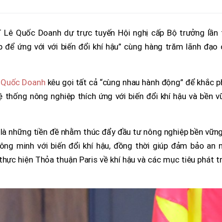
Lê Quốc Doanh dự trực tuyến Hội nghị cấp Bộ trưởng lần 
 để ứng với với biến đổi khí hậu” cùng hàng trăm lãnh đạo 
 Quốc Doanh
kêu gọi tất cả “cùng nhau hành động” để khắc 
 thống nông nghiệp thích ứng với biến đổi khí hậu và bền v
là những tiền đề nhằm thúc đẩy đầu tư nông nghiệp bền vững
ng minh với biến đổi khí hậu, đồng thời giúp đảm bảo an n
hực hiện Thỏa thuận Paris về khí hậu và các mục tiêu phát t