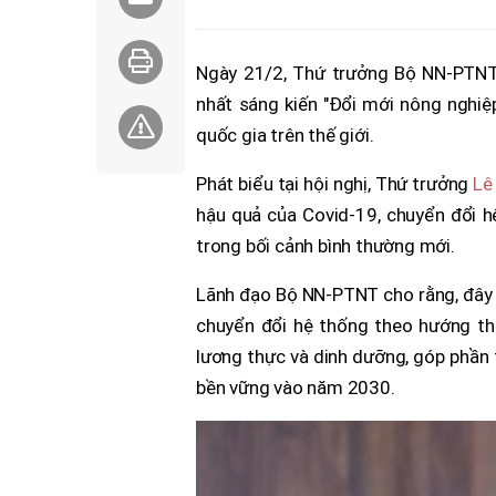
Ngày 21/2, Thứ trưởng Bộ NN-PTNT 
nhất sáng kiến "Đổi mới nông nghiệp
quốc gia trên thế giới.
Phát biểu tại hội nghị, Thứ trưởng
Lê
hậu quả của Covid-19, chuyển đổi hệ
trong bối cảnh bình thường mới.
Lãnh đạo Bộ NN-PTNT cho rằng, đây 
chuyển đổi hệ thống theo hướng thô
lương thực và dinh dưỡng, góp phần t
bền vững vào năm 2030.