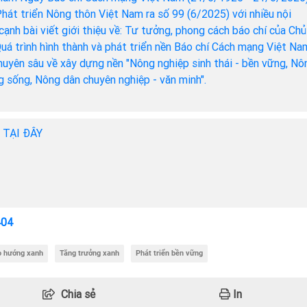
hát triển Nông thôn Việt Nam ra số 99 (6/2025) với nhiều nội
cạnh bài viết giới thiệu về: Tư tưởng, phong cách báo chí của Chủ
Quá trình hình thành và phát triển nền Báo chí Cách mạng Việt Na
chuyên sâu về xây dựng nền "Nông nghiệp sinh thái - bền vững, Nô
ng sống, Nông dân chuyên nghiệp - văn minh".
h TẠI ĐÂY
404
o hướng xanh
Tăng trưởng xanh
Phát triển bền vững
Chia sẻ
In