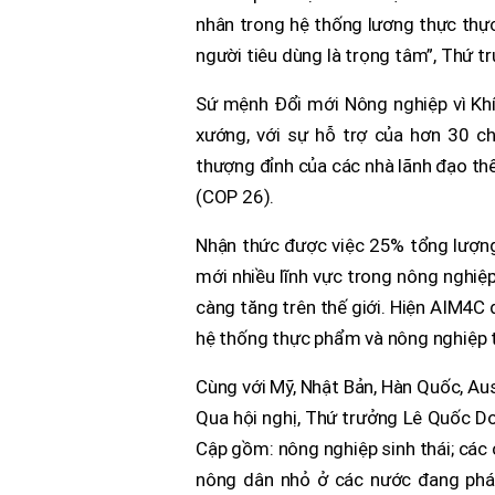
nhân trong hệ thống lương thực thực 
người tiêu dùng là trọng tâm”, Thứ tr
Sứ mệnh Đổi mới Nông nghiệp vì Khí
xướng, với sự hỗ trợ của hơn 30 c
thượng đỉnh của các nhà lãnh đạo thế 
(COP 26).
Nhận thức được việc 25% tổng lượng 
mới nhiều lĩnh vực trong nông nghiệ
càng tăng trên thế giới. Hiện AIM4C 
hệ thống thực phẩm và nông nghiệp t
Cùng với Mỹ, Nhật Bản, Hàn Quốc, Au
Qua hội nghị, Thứ trưởng Lê Quốc Doa
Cập gồm: nông nghiệp sinh thái; các 
nông dân nhỏ ở các nước đang phát