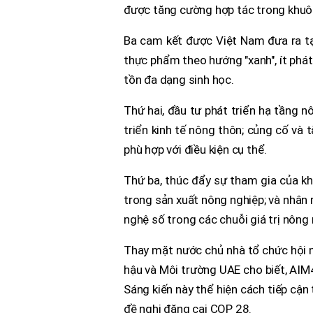
được tăng cường hợp tác trong khuôn
Ba cam kết được Việt Nam đưa ra tạ
thực phẩm theo hướng "xanh", ít phát 
tồn đa dạng sinh học.
Thứ hai, đầu tư phát triển hạ tầng 
triển kinh tế nông thôn; củng cố và 
phù hợp với điều kiện cụ thể.
Thứ ba, thúc đẩy sự tham gia của khố
trong sản xuất nông nghiệp; và nhân
nghệ số trong các chuỗi giá trị nông 
Thay mặt nước chủ nhà tổ chức hội n
hậu và Môi trường UAE cho biết, AIM
Sáng kiến ​​này thể hiện cách tiếp cậ
đề nghị đăng cai COP 28.