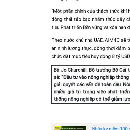
“Một phần chính của thách thức khí 
động thái táo bạo nhằm thúc đẩy c
tiêu Phát triển Bền vững và xóa nạn 
Theo nước chủ nhà UAE, AIM4C sẽ t
an ninh lương thực, đồng thời đảm b
chức đặt mục tiêu huy động 8 tỷ USD
Bà Jo Churchill, Bộ trưởng Bộ Cải 
sẻ: “Đầu tư vào nông nghiệp thông m
giải quyết các vấn đề toàn cầu. Nô
nhiều giá trị trong việc phát tri
thống nông nghiệp có thể giảm lượn
Nhân kỷ niệm 100 