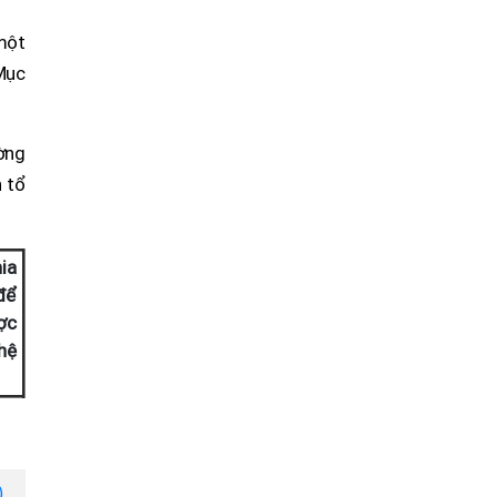
một
Mục
ờng
n tổ
ia
 để
ợc
hệ
,